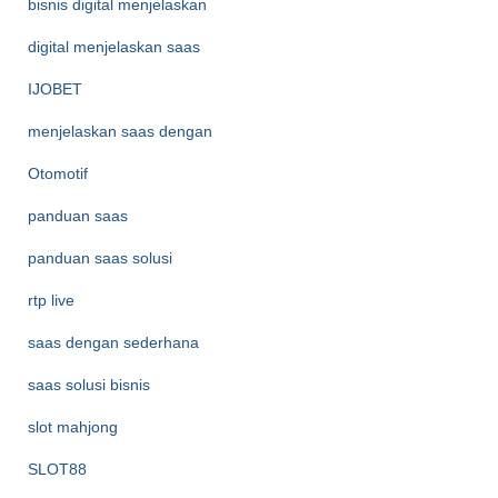
bisnis digital menjelaskan
digital menjelaskan saas
IJOBET
menjelaskan saas dengan
Otomotif
panduan saas
panduan saas solusi
rtp live
saas dengan sederhana
saas solusi bisnis
slot mahjong
SLOT88