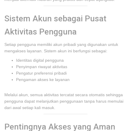
Sistem Akun sebagai Pusat
Aktivitas Pengguna
Setiap pengguna memiliki akun pribadi yang digunakan untuk
mengakses layanan. Sistem akun ini berfungsi sebagai:
Identitas digital pengguna
Penyimpan riwayat aktivitas
Pengatur preferensi pribadi
Pengaman akses ke layanan
Melalui akun, semua aktivitas tercatat secara otomatis sehingga
pengguna dapat melanjutkan penggunaan tanpa harus memulai
dari awal setiap kali masuk.
Pentingnya Akses yang Aman