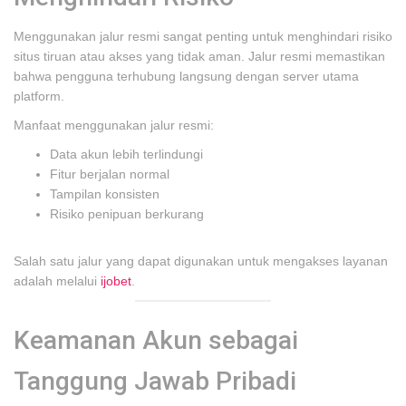
Menggunakan jalur resmi sangat penting untuk menghindari risiko
situs tiruan atau akses yang tidak aman. Jalur resmi memastikan
bahwa pengguna terhubung langsung dengan server utama
platform.
Manfaat menggunakan jalur resmi:
Data akun lebih terlindungi
Fitur berjalan normal
Tampilan konsisten
Risiko penipuan berkurang
Salah satu jalur yang dapat digunakan untuk mengakses layanan
adalah melalui
ijobet
.
Keamanan Akun sebagai
Tanggung Jawab Pribadi