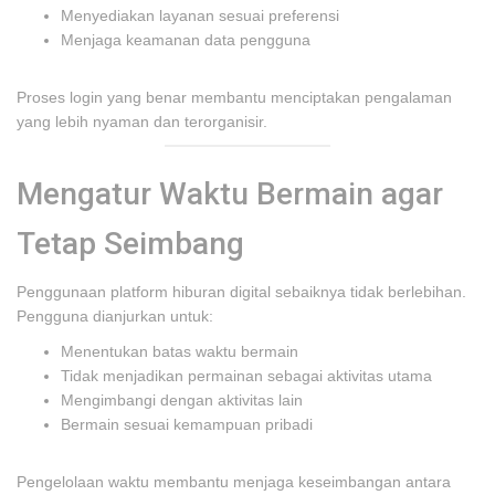
Menyediakan layanan sesuai preferensi
Menjaga keamanan data pengguna
Proses login yang benar membantu menciptakan pengalaman
yang lebih nyaman dan terorganisir.
Mengatur Waktu Bermain agar
Tetap Seimbang
Penggunaan platform hiburan digital sebaiknya tidak berlebihan.
Pengguna dianjurkan untuk:
Menentukan batas waktu bermain
Tidak menjadikan permainan sebagai aktivitas utama
Mengimbangi dengan aktivitas lain
Bermain sesuai kemampuan pribadi
Pengelolaan waktu membantu menjaga keseimbangan antara