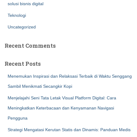
solusi bisnis digital
Teknologi
Uncategorized
Recent Comments
Recent Posts
Menemukan Inspirasi dan Relaksasi Terbaik di Waktu Senggang
Sambil Menikmati Secangkir Kopi
Menjelajahi Seni Tata Letak Visual Platform Digital: Cara
Meningkatkan Keterbacaan dan Kenyamanan Navigasi
Pengguna
Strategi Mengatasi Kerutan Statis dan Dinamis: Panduan Medis