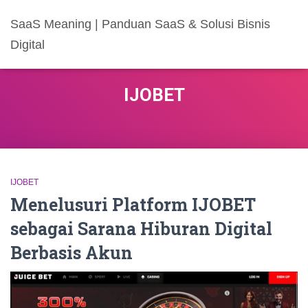
SaaS Meaning | Panduan SaaS & Solusi Bisnis
Digital
IJOBET
IJOBET
Menelusuri Platform IJOBET
sebagai Sarana Hiburan Digital
Berbasis Akun