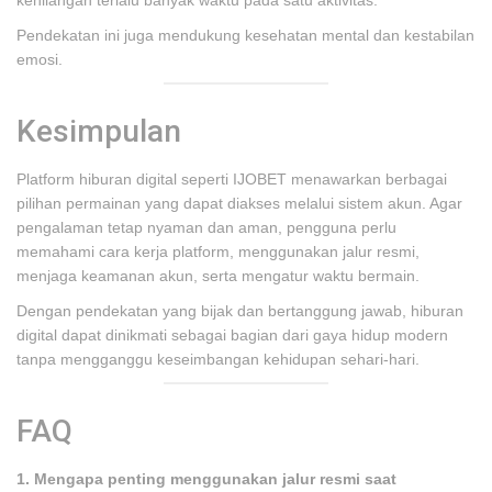
kehilangan terlalu banyak waktu pada satu aktivitas.
Pendekatan ini juga mendukung kesehatan mental dan kestabilan
emosi.
Kesimpulan
Platform hiburan digital seperti IJOBET menawarkan berbagai
pilihan permainan yang dapat diakses melalui sistem akun. Agar
pengalaman tetap nyaman dan aman, pengguna perlu
memahami cara kerja platform, menggunakan jalur resmi,
menjaga keamanan akun, serta mengatur waktu bermain.
Dengan pendekatan yang bijak dan bertanggung jawab, hiburan
digital dapat dinikmati sebagai bagian dari gaya hidup modern
tanpa mengganggu keseimbangan kehidupan sehari-hari.
FAQ
1. Mengapa penting menggunakan jalur resmi saat