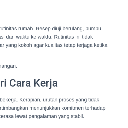
utinitas rumah. Resep diuji berulang, bumbu
i dari waktu ke waktu. Rutinitas ini tidak
 yang kokoh agar kualitas tetap terjaga ketika
enangan.
ri Cara Kerja
 bekerja. Kerapian, urutan proses yang tidak
pertimbangkan menunjukkan komitmen terhadap
a terasa lewat pengalaman yang stabil.