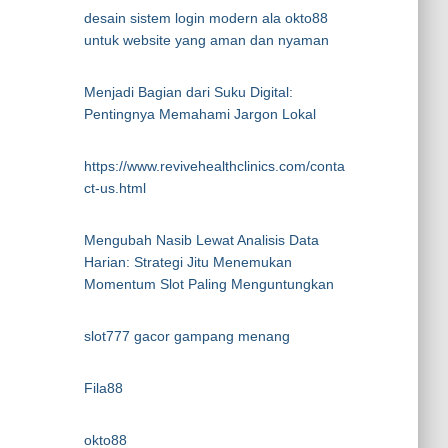
desain sistem login modern ala okto88
untuk website yang aman dan nyaman
Menjadi Bagian dari Suku Digital:
Pentingnya Memahami Jargon Lokal
https://www.revivehealthclinics.com/conta
ct-us.html
Mengubah Nasib Lewat Analisis Data
Harian: Strategi Jitu Menemukan
Momentum Slot Paling Menguntungkan
slot777 gacor gampang menang
Fila88
okto88