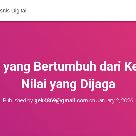
nis Digital
r yang Bertumbuh dari K
Nilai yang Dijaga
Published by
gek4869@gmail.com
on
January 2, 2026