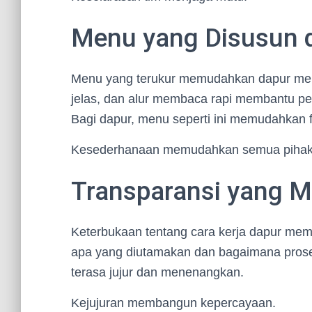
Menu yang Disusun 
Menu yang terukur memudahkan dapur menja
jelas, dan alur membaca rapi membantu 
Bagi dapur, menu seperti ini memudahkan 
Kesederhanaan memudahkan semua pihak
Transparansi yang 
Keterbukaan tentang cara kerja dapur me
apa yang diutamakan dan bagaimana proses
terasa jujur dan menenangkan.
Kejujuran membangun kepercayaan.