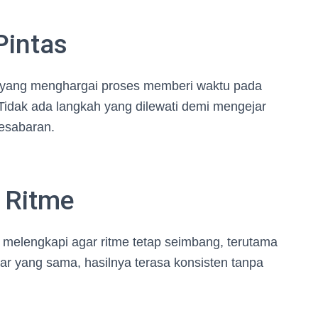
Pintas
ur yang menghargai proses memberi waktu pada
Tidak ada langkah yang dilewati demi mengejar
kesabaran.
 Ritme
g melengkapi agar ritme tetap seimbang, terutama
r yang sama, hasilnya terasa konsisten tanpa