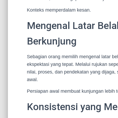
Konteks memperdalam kesan.
Mengenal Latar Bel
Berkunjung
Sebagian orang memilih mengenal latar be
ekspektasi yang tepat. Melalui rujukan sepe
nilai, proses, dan pendekatan yang dijaga,
awal.
Persiapan awal membuat kunjungan lebih 
Konsistensi yang M