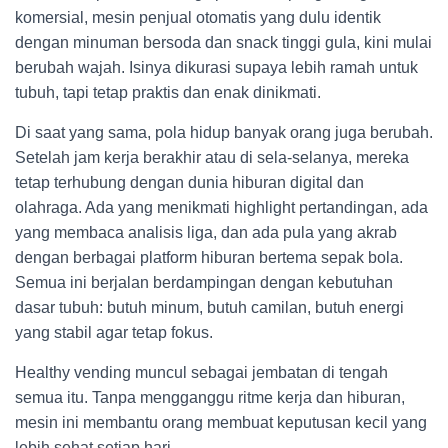
komersial, mesin penjual otomatis yang dulu identik
dengan minuman bersoda dan snack tinggi gula, kini mulai
berubah wajah. Isinya dikurasi supaya lebih ramah untuk
tubuh, tapi tetap praktis dan enak dinikmati.
Di saat yang sama, pola hidup banyak orang juga berubah.
Setelah jam kerja berakhir atau di sela-selanya, mereka
tetap terhubung dengan dunia hiburan digital dan
olahraga. Ada yang menikmati highlight pertandingan, ada
yang membaca analisis liga, dan ada pula yang akrab
dengan berbagai platform hiburan bertema sepak bola.
Semua ini berjalan berdampingan dengan kebutuhan
dasar tubuh: butuh minum, butuh camilan, butuh energi
yang stabil agar tetap fokus.
Healthy vending muncul sebagai jembatan di tengah
semua itu. Tanpa mengganggu ritme kerja dan hiburan,
mesin ini membantu orang membuat keputusan kecil yang
lebih sehat setiap hari.