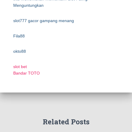
Menguntungkan
slot777 gacor gampang menang
Fila88
okto88
slot bet
Bandar TOTO
Related Posts