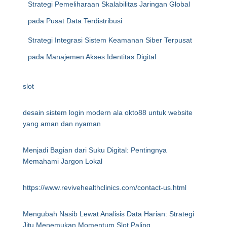
Strategi Pemeliharaan Skalabilitas Jaringan Global
pada Pusat Data Terdistribusi
Strategi Integrasi Sistem Keamanan Siber Terpusat
pada Manajemen Akses Identitas Digital
slot
desain sistem login modern ala okto88 untuk website
yang aman dan nyaman
Menjadi Bagian dari Suku Digital: Pentingnya
Memahami Jargon Lokal
https://www.revivehealthclinics.com/contact-us.html
Mengubah Nasib Lewat Analisis Data Harian: Strategi
Jitu Menemukan Momentum Slot Paling