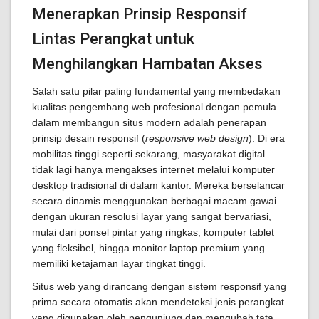
Menerapkan Prinsip Responsif
Lintas Perangkat untuk
Menghilangkan Hambatan Akses
Salah satu pilar paling fundamental yang membedakan
kualitas pengembang web profesional dengan pemula
dalam membangun situs modern adalah penerapan
prinsip desain responsif (
responsive web design
). Di era
mobilitas tinggi seperti sekarang, masyarakat digital
tidak lagi hanya mengakses internet melalui komputer
desktop tradisional di dalam kantor. Mereka berselancar
secara dinamis menggunakan berbagai macam gawai
dengan ukuran resolusi layar yang sangat bervariasi,
mulai dari ponsel pintar yang ringkas, komputer tablet
yang fleksibel, hingga monitor laptop premium yang
memiliki ketajaman layar tingkat tinggi.
Situs web yang dirancang dengan sistem responsif yang
prima secara otomatis akan mendeteksi jenis perangkat
yang digunakan oleh pengunjung dan mengubah tata