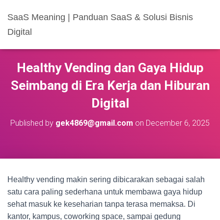
SaaS Meaning | Panduan SaaS & Solusi Bisnis
Digital
Healthy Vending dan Gaya Hidup
Seimbang di Era Kerja dan Hiburan
Digital
Published by
gek4869@gmail.com
on
December 6, 2025
Healthy vending makin sering dibicarakan sebagai salah
satu cara paling sederhana untuk membawa gaya hidup
sehat masuk ke keseharian tanpa terasa memaksa. Di
kantor, kampus, coworking space, sampai gedung