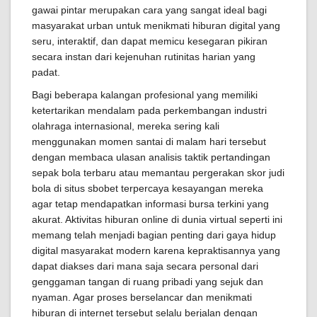
gawai pintar merupakan cara yang sangat ideal bagi
masyarakat urban untuk menikmati hiburan digital yang
seru, interaktif, dan dapat memicu kesegaran pikiran
secara instan dari kejenuhan rutinitas harian yang
padat.
Bagi beberapa kalangan profesional yang memiliki
ketertarikan mendalam pada perkembangan industri
olahraga internasional, mereka sering kali
menggunakan momen santai di malam hari tersebut
dengan membaca ulasan analisis taktik pertandingan
sepak bola terbaru atau memantau pergerakan skor judi
bola di situs sbobet terpercaya kesayangan mereka
agar tetap mendapatkan informasi bursa terkini yang
akurat. Aktivitas hiburan online di dunia virtual seperti ini
memang telah menjadi bagian penting dari gaya hidup
digital masyarakat modern karena kepraktisannya yang
dapat diakses dari mana saja secara personal dari
genggaman tangan di ruang pribadi yang sejuk dan
nyaman. Agar proses berselancar dan menikmati
hiburan di internet tersebut selalu berjalan dengan