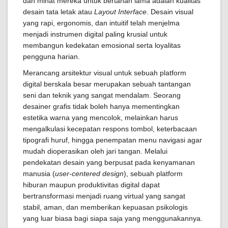
dan minat mereka untuk bertahan lama adalah kualitas
desain tata letak atau
Layout Interface
. Desain visual
yang rapi, ergonomis, dan intuitif telah menjelma
menjadi instrumen digital paling krusial untuk
membangun kedekatan emosional serta loyalitas
pengguna harian.
Merancang arsitektur visual untuk sebuah platform
digital berskala besar merupakan sebuah tantangan
seni dan teknik yang sangat mendalam. Seorang
desainer grafis tidak boleh hanya mementingkan
estetika warna yang mencolok, melainkan harus
mengalkulasi kecepatan respons tombol, keterbacaan
tipografi huruf, hingga penempatan menu navigasi agar
mudah dioperasikan oleh jari tangan. Melalui
pendekatan desain yang berpusat pada kenyamanan
manusia (
user-centered design
), sebuah platform
hiburan maupun produktivitas digital dapat
bertransformasi menjadi ruang virtual yang sangat
stabil, aman, dan memberikan kepuasan psikologis
yang luar biasa bagi siapa saja yang menggunakannya.