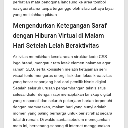
perhatian mata pengguna langsung ke area tombol
navigasi utama tanpa terganggu oleh silau cahaya layar
yang melelahkan pikiran.
Mengendurkan Ketegangan Saraf
dengan Hiburan Virtual di Malam
Hari Setelah Lelah Beraktivitas
Aktivitas memikirkan keselarasan struktur kode CSS
logo brand, mengatur tata letak elemen halaman agar
ramah SEO, serta konsisten melatih ketajaman seni
visual tentu menguras energi fisik dan fokus kreativitas
yang besar sepanjang hari dari pemilik bisnis digital.
Setelah seluruh urusan pengembangan teknis situs
selesai diatur dengan rapi menciptakan lanskap digital
yang responsif dan seluruh pekerjaan harian terpenuhi
dengan memuaskan, malam hari yang sunyi adalah
momen yang paling berharga untuk beristirahat secara
total di rumah. Di waktu santai sebelum memejamkan
mata ini, bersenang-senang di internet menggunakan