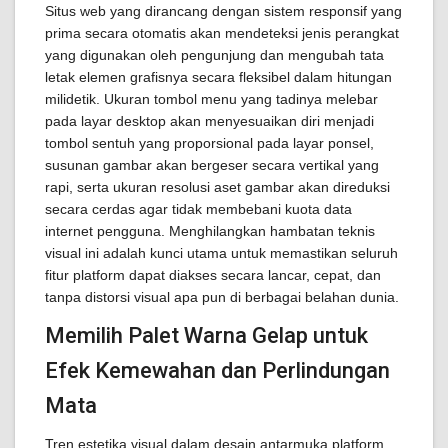
Situs web yang dirancang dengan sistem responsif yang
prima secara otomatis akan mendeteksi jenis perangkat
yang digunakan oleh pengunjung dan mengubah tata
letak elemen grafisnya secara fleksibel dalam hitungan
milidetik. Ukuran tombol menu yang tadinya melebar
pada layar desktop akan menyesuaikan diri menjadi
tombol sentuh yang proporsional pada layar ponsel,
susunan gambar akan bergeser secara vertikal yang
rapi, serta ukuran resolusi aset gambar akan direduksi
secara cerdas agar tidak membebani kuota data
internet pengguna. Menghilangkan hambatan teknis
visual ini adalah kunci utama untuk memastikan seluruh
fitur platform dapat diakses secara lancar, cepat, dan
tanpa distorsi visual apa pun di berbagai belahan dunia.
Memilih Palet Warna Gelap untuk
Efek Kemewahan dan Perlindungan
Mata
Tren estetika visual dalam desain antarmuka platform