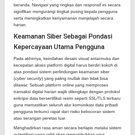
beranda. Navigasi yang ringkas dan responsif ini secara
signifikan mengurangi tingkat pusing kepala pengguna
serta meningkatkan kenyamanan menjelajah secara
harian.
Keamanan Siber Sebagai Pondasi
Kepercayaan Utama Pengguna
Pada akhirnya, keindahan desain visual antarmuka dan
kecepatan akses platform digital harus berdiri kokoh di
atas pondasi sistem perlindungan keamanan siber
(
cyber security
) yang paling mutlak dan tidak bisa
ditawar. Sebuah platform online yang memproses
transaksi digital harian wajib dilengkapi dengan protokol
enkripsi data bersertifikat resmi seperti SSL/TLS terbaru
guna memastikan seluruh alur komunikasi data pribadi
pengguna terkunci rapat dari risiko kebocoran sistem
atau serangan peretas luar.
Menghadirkan rasa aman secara berlapis melalui sistem
autentikasi yang valid akan menumbuhkan rasa