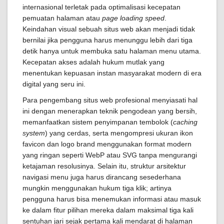
internasional terletak pada optimalisasi kecepatan
pemuatan halaman atau
page loading speed
.
Keindahan visual sebuah situs web akan menjadi tidak
bernilai jika pengguna harus menunggu lebih dari tiga
detik hanya untuk membuka satu halaman menu utama.
Kecepatan akses adalah hukum mutlak yang
menentukan kepuasan instan masyarakat modern di era
digital yang seru ini.
Para pengembang situs web profesional menyiasati hal
ini dengan menerapkan teknik pengodean yang bersih,
memanfaatkan sistem penyimpanan tembolok (
caching
system
) yang cerdas, serta mengompresi ukuran ikon
favicon dan logo brand menggunakan format modern
yang ringan seperti WebP atau SVG tanpa mengurangi
ketajaman resolusinya. Selain itu, struktur arsitektur
navigasi menu juga harus dirancang sesederhana
mungkin menggunakan hukum tiga klik; artinya
pengguna harus bisa menemukan informasi atau masuk
ke dalam fitur pilihan mereka dalam maksimal tiga kali
sentuhan jari sejak pertama kali mendarat di halaman