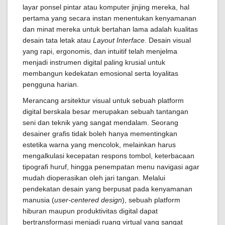
layar ponsel pintar atau komputer jinjing mereka, hal
pertama yang secara instan menentukan kenyamanan
dan minat mereka untuk bertahan lama adalah kualitas
desain tata letak atau
Layout Interface
. Desain visual
yang rapi, ergonomis, dan intuitif telah menjelma
menjadi instrumen digital paling krusial untuk
membangun kedekatan emosional serta loyalitas
pengguna harian.
Merancang arsitektur visual untuk sebuah platform
digital berskala besar merupakan sebuah tantangan
seni dan teknik yang sangat mendalam. Seorang
desainer grafis tidak boleh hanya mementingkan
estetika warna yang mencolok, melainkan harus
mengalkulasi kecepatan respons tombol, keterbacaan
tipografi huruf, hingga penempatan menu navigasi agar
mudah dioperasikan oleh jari tangan. Melalui
pendekatan desain yang berpusat pada kenyamanan
manusia (
user-centered design
), sebuah platform
hiburan maupun produktivitas digital dapat
bertransformasi menjadi ruang virtual yang sangat