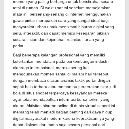
momen yang paling berharga untuk beristirahat secara
total di rumah. Di waktu santai sebelum memejamkan
mata ini, bersenang-senang di internet menggunakan
gawai pintar merupakan cara yang sangat ideal bagi
masyarakat urban untuk menikmati hiburan digital yang
seru, interaktif, dan dapat memicu kesegaran pikiran
secara instan dari kejenuhan rutinitas harian yang
padat.
Bagi beberapa kalangan profesional yang memiliki
ketertarikan mendalam pada perkembangan industri
olahraga internasional, mereka sering kali
menggunakan momen santai di malam hari tersebut
dengan membaca ulasan analisis taktik pertandingan
sepak bola terbaru atau memantau pergerakan skor judi
bola di situs sbobet terpercaya kesayangan mereka
agar tetap mendapatkan informasi bursa terkini yang
akurat. Aktivitas hiburan online di dunia virtual seperti ini
memang telah menjadi bagian penting dari gaya hidup
digital masyarakat modern karena kepraktisannya yang
dapat diakses dari mana saja secara personal dari