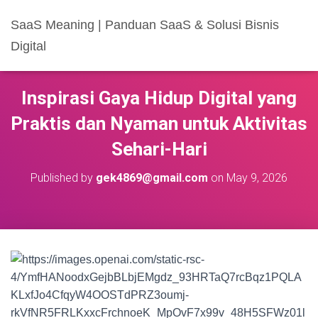
SaaS Meaning | Panduan SaaS & Solusi Bisnis
Digital
Inspirasi Gaya Hidup Digital yang
Praktis dan Nyaman untuk Aktivitas
Sehari-Hari
Published by
gek4869@gmail.com
on
May 9, 2026