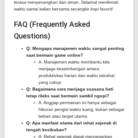
terasa menyenangkan dan aman. Selamat menikmati
waktu santai kalian bersama secangkir kopi favorit!
FAQ (Frequently Asked
Questions)
Q: Mengapa manajemen waktu sangat penting
saat bermain game online?
A: Manajemen waktu membantu kita
menjaga keseimbangan antara
produktivitas harian dan waktu istirahat
yang cukup.
Q: Bagaimana cara menjaga suasana hati
tetap rileks saat bermain sambil ngopi?
A: Anggap permainan ini hanya sebagai
hiburan pengisi waktu luang, bukan sebagai
beban atau target utama.
Q: Apa manfaat utama dari rehat sejenak di
tengah kesibukan?
A: Rehat sejenak dapat menyegarkan