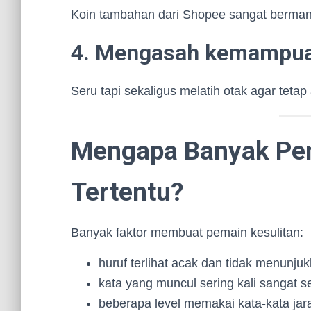
Koin tambahan dari Shopee sangat bermanf
4. Mengasah kemampuan
Seru tapi sekaligus melatih otak agar tetap a
Mengapa Banyak Pem
Tertentu?
Banyak faktor membuat pemain kesulitan:
huruf terlihat acak dan tidak menunju
kata yang muncul sering kali sangat se
beberapa level memakai kata-kata jar