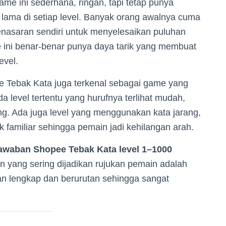
 ini sederhana, ringan, tapi tetap punya
 lama di setiap level. Banyak orang awalnya cuma
enasaran sendiri untuk menyelesaikan puluhan
e ini benar-benar punya daya tarik yang membuat
evel.
e Tebak Kata juga terkenal sebagai game yang
 level tertentu yang hurufnya terlihat mudah,
ung. Ada juga level yang menggunakan kata jarang,
 familiar sehingga pemain jadi kehilangan arah.
awaban Shopee Tebak Kata level 1–1000
 yang sering dijadikan rujukan pemain adalah
 lengkap dan berurutan sehingga sangat