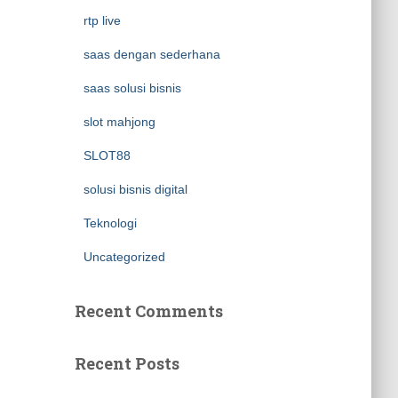
rtp live
saas dengan sederhana
saas solusi bisnis
slot mahjong
SLOT88
solusi bisnis digital
Teknologi
Uncategorized
Recent Comments
Recent Posts