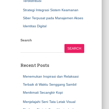
Terdistribusi
Strategi Integrasi Sistem Keamanan
Siber Terpusat pada Manajemen Akses
Identitas Digital
Search
SEARCH
Recent Posts
Menemukan Inspirasi dan Relaksasi
Terbaik di Waktu Senggang Sambil
Menikmati Secangkir Kopi
Menjelajahi Seni Tata Letak Visual