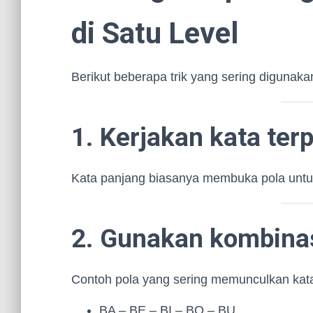
di Satu Level
Berikut beberapa trik yang sering diguna
1. Kerjakan kata ter
Kata panjang biasanya membuka pola untuk 
2. Gunakan kombinas
Contoh pola yang sering memunculkan kat
BA – BE – BI – BO – BU