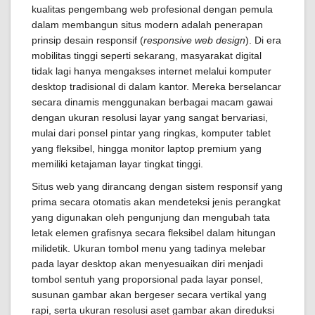
kualitas pengembang web profesional dengan pemula
dalam membangun situs modern adalah penerapan
prinsip desain responsif (
responsive web design
). Di era
mobilitas tinggi seperti sekarang, masyarakat digital
tidak lagi hanya mengakses internet melalui komputer
desktop tradisional di dalam kantor. Mereka berselancar
secara dinamis menggunakan berbagai macam gawai
dengan ukuran resolusi layar yang sangat bervariasi,
mulai dari ponsel pintar yang ringkas, komputer tablet
yang fleksibel, hingga monitor laptop premium yang
memiliki ketajaman layar tingkat tinggi.
Situs web yang dirancang dengan sistem responsif yang
prima secara otomatis akan mendeteksi jenis perangkat
yang digunakan oleh pengunjung dan mengubah tata
letak elemen grafisnya secara fleksibel dalam hitungan
milidetik. Ukuran tombol menu yang tadinya melebar
pada layar desktop akan menyesuaikan diri menjadi
tombol sentuh yang proporsional pada layar ponsel,
susunan gambar akan bergeser secara vertikal yang
rapi, serta ukuran resolusi aset gambar akan direduksi