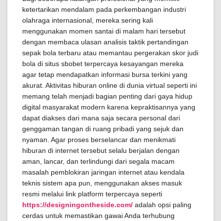
ketertarikan mendalam pada perkembangan industri
olahraga internasional, mereka sering kali
menggunakan momen santai di malam hari tersebut
dengan membaca ulasan analisis taktik pertandingan
sepak bola terbaru atau memantau pergerakan skor judi
bola di situs sbobet terpercaya kesayangan mereka
agar tetap mendapatkan informasi bursa terkini yang
akurat. Aktivitas hiburan online di dunia virtual seperti ini
memang telah menjadi bagian penting dari gaya hidup
digital masyarakat modern karena kepraktisannya yang
dapat diakses dari mana saja secara personal dari
genggaman tangan di ruang pribadi yang sejuk dan
nyaman. Agar proses berselancar dan menikmati
hiburan di internet tersebut selalu berjalan dengan
aman, lancar, dan terlindungi dari segala macam
masalah pemblokiran jaringan internet atau kendala
teknis sistem apa pun, menggunakan akses masuk
resmi melalui link platform terpercaya seperti
https://designingontheside.com/
adalah opsi paling
cerdas untuk memastikan gawai Anda terhubung