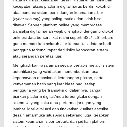
Pada akhirnya, keindahan desain visual antarmuka dan
kecepatan akses platform digital harus berdiri kokoh di
atas pondasi sistem perlindungan keamanan siber
(
cyber security
) yang paling mutlak dan tidak bisa
ditawar. Sebuah platform online yang memproses
transaksi digital harian wajib dilengkapi dengan protokol
enkripsi data bersertifikat resmi seperti SSL/TLS terbaru
guna memastikan seluruh alur komunikasi data pribadi
pengguna terkunci rapat dari risiko kebocoran sistem
atau serangan peretas luar.
Menghadirkan rasa aman secara berlapis melalui sistem
autentikasi yang valid akan menumbuhkan rasa
kepercayaan emosional, ketenangan pikiran, serta
kenyamanan batin yang luar biasa bagi setiap
pengguna yang bertransaksi di dalamnya. Jangan
biarkan platform digital Anda terbengkalai dengan
sistem UI yang kaku atau performa jaringan yang
lambat. Mari evaluasi dan tingkatkan kualitas estetika
desain antarmuka situs Anda sekarang juga, terapkan
sistem keamanan siber terbaik, dan jadikan platform