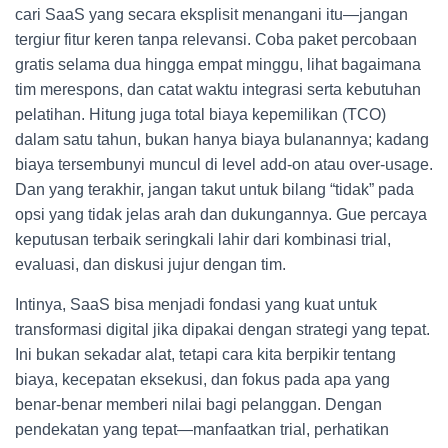
cari SaaS yang secara eksplisit menangani itu—jangan
tergiur fitur keren tanpa relevansi. Coba paket percobaan
gratis selama dua hingga empat minggu, lihat bagaimana
tim merespons, dan catat waktu integrasi serta kebutuhan
pelatihan. Hitung juga total biaya kepemilikan (TCO)
dalam satu tahun, bukan hanya biaya bulanannya; kadang
biaya tersembunyi muncul di level add-on atau over-usage.
Dan yang terakhir, jangan takut untuk bilang “tidak” pada
opsi yang tidak jelas arah dan dukungannya. Gue percaya
keputusan terbaik seringkali lahir dari kombinasi trial,
evaluasi, dan diskusi jujur dengan tim.
Intinya, SaaS bisa menjadi fondasi yang kuat untuk
transformasi digital jika dipakai dengan strategi yang tepat.
Ini bukan sekadar alat, tetapi cara kita berpikir tentang
biaya, kecepatan eksekusi, dan fokus pada apa yang
benar-benar memberi nilai bagi pelanggan. Dengan
pendekatan yang tepat—manfaatkan trial, perhatikan