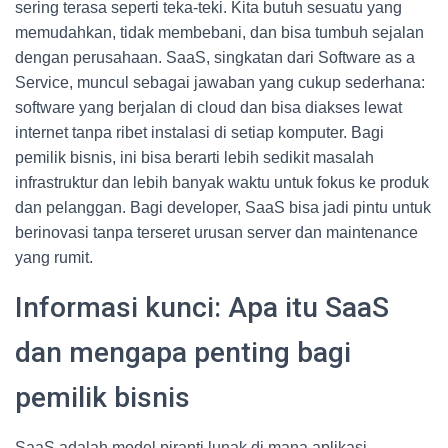
sering terasa seperti teka-teki. Kita butuh sesuatu yang
memudahkan, tidak membebani, dan bisa tumbuh sejalan
dengan perusahaan. SaaS, singkatan dari Software as a
Service, muncul sebagai jawaban yang cukup sederhana:
software yang berjalan di cloud dan bisa diakses lewat
internet tanpa ribet instalasi di setiap komputer. Bagi
pemilik bisnis, ini bisa berarti lebih sedikit masalah
infrastruktur dan lebih banyak waktu untuk fokus ke produk
dan pelanggan. Bagi developer, SaaS bisa jadi pintu untuk
berinovasi tanpa terseret urusan server dan maintenance
yang rumit.
Informasi kunci: Apa itu SaaS
dan mengapa penting bagi
pemilik bisnis
SaaS adalah model piranti lunak di mana aplikasi