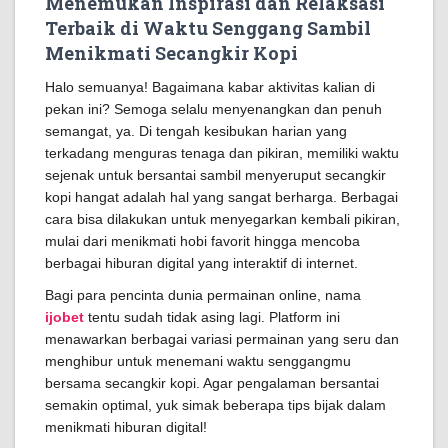
Menemukan Inspirasi dan Relaksasi
Terbaik di Waktu Senggang Sambil
Menikmati Secangkir Kopi
Halo semuanya! Bagaimana kabar aktivitas kalian di
pekan ini? Semoga selalu menyenangkan dan penuh
semangat, ya. Di tengah kesibukan harian yang
terkadang menguras tenaga dan pikiran, memiliki waktu
sejenak untuk bersantai sambil menyeruput secangkir
kopi hangat adalah hal yang sangat berharga. Berbagai
cara bisa dilakukan untuk menyegarkan kembali pikiran,
mulai dari menikmati hobi favorit hingga mencoba
berbagai hiburan digital yang interaktif di internet.
Bagi para pencinta dunia permainan online, nama
ijobet
tentu sudah tidak asing lagi. Platform ini
menawarkan berbagai variasi permainan yang seru dan
menghibur untuk menemani waktu senggangmu
bersama secangkir kopi. Agar pengalaman bersantai
semakin optimal, yuk simak beberapa tips bijak dalam
menikmati hiburan digital!