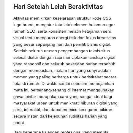
Hari Setelah Lelah Beraktivitas
Aktivitas memikirkan keselarasan struktur kode CSS
logo brand, mengatur tata letak elemen halaman agar
ramah SEO, serta konsisten melatih ketajaman seni
visual tentu menguras energi fisik dan fokus kreativitas
yang besar sepanjang hari dari pemilik bisnis digital.
Setelah seluruh urusan pengembangan teknis situs
selesai diatur dengan rapi menciptakan lanskap digital
yang responsif dan seluruh pekerjaan harian terpenuhi
dengan memuaskan, malam hari yang sunyi adalah
momen yang paling berharga untuk beristirahat secara
total di rumah. Di waktu santai sebelum memejamkan
mata ini, bersenang-senang di internet menggunakan
gawai pintar merupakan cara yang sangat ideal bagi
masyarakat urban untuk menikmati hiburan digital yang
seru, interaktif, dan dapat memicu kesegaran pikiran
secara instan dari kejenuhan rutinitas harian yang
padat.
Bagi beberapa kalangan profesional yang memiliki