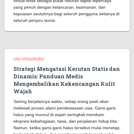
virtual Anda sebagai pusat hiburan digital tepercaya
yang penuh dengan kelancaran, keamanan, dan
kepuasan seutuhnya bagi seluruh pengguna setianya di
seluruh penjuru dunia.
UNCATEGORIZED
Strategi Mengatasi Kerutan Statis dan
Dinamis: Panduan Medis
Mengembalikan Kekencangan Kulit
Wajah
Seiring berjalannya waktu, setiap orang pasti akan
melewati proses alami pendewasaan usia. Garis-garis
halus yang muncul di wajah seringkali merekam
ekspresi kebahagiaan, tawa, dan perjalanan hidup kita.
Namun, ketika garis-garis halus tersebut mulai menetap,