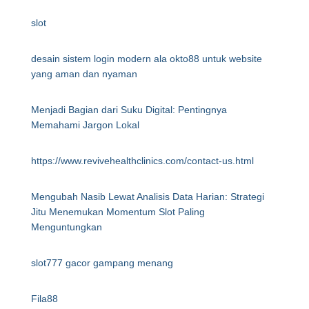
slot
desain sistem login modern ala okto88 untuk website
yang aman dan nyaman
Menjadi Bagian dari Suku Digital: Pentingnya
Memahami Jargon Lokal
https://www.revivehealthclinics.com/contact-us.html
Mengubah Nasib Lewat Analisis Data Harian: Strategi
Jitu Menemukan Momentum Slot Paling
Menguntungkan
slot777 gacor gampang menang
Fila88