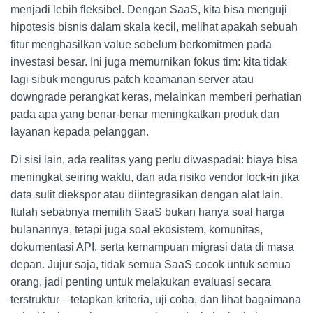
menjadi lebih fleksibel. Dengan SaaS, kita bisa menguji
hipotesis bisnis dalam skala kecil, melihat apakah sebuah
fitur menghasilkan value sebelum berkomitmen pada
investasi besar. Ini juga memurnikan fokus tim: kita tidak
lagi sibuk mengurus patch keamanan server atau
downgrade perangkat keras, melainkan memberi perhatian
pada apa yang benar-benar meningkatkan produk dan
layanan kepada pelanggan.
Di sisi lain, ada realitas yang perlu diwaspadai: biaya bisa
meningkat seiring waktu, dan ada risiko vendor lock-in jika
data sulit diekspor atau diintegrasikan dengan alat lain.
Itulah sebabnya memilih SaaS bukan hanya soal harga
bulanannya, tetapi juga soal ekosistem, komunitas,
dokumentasi API, serta kemampuan migrasi data di masa
depan. Jujur saja, tidak semua SaaS cocok untuk semua
orang, jadi penting untuk melakukan evaluasi secara
terstruktur—tetapkan kriteria, uji coba, dan lihat bagaimana