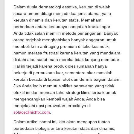
Dalam dunia dermatologi estetika, kerutan di wajah
secara umum dibagi menjadi dua jenis utama, yaitu
kerutan dinamis dan kerutan statis. Memahami
perbedaan antara keduanya sangatlah krusial agar
Anda tidak salah memilih metode penanganan. Banyak
orang terjebak menghabiskan banyak anggaran untuk
membeli krim anti-aging premium di toko kosmetik,
namun merasa frustrasi karena kerutan yang mendalam
di dahi atau sudut mata mereka tidak kunjung memudar.
Hal ini terjadi karena produk oles rumahan hanya
bekerja di permukaan luar, sementara akar masalah
kerutan berada di lapisan otot dan dermis bagian dalam.
Jika Anda ingin memutus siklus perawatan yang tidak
efektif ini dan mencari tahu strategi klinis terbaik untuk
mengencangkan kembali wajah Anda, Anda bisa
menjelajahi opsi perawatan terbaiknya di
solaceclinichtx.com
.
Dalam artikel santai ini, kita akan mengupas tuntas
perbedaan biologis antara kerutan statis dan dinamis,