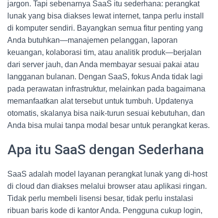
jargon. Tapi sebenarnya SaaS itu sederhana: perangkat
lunak yang bisa diakses lewat internet, tanpa perlu install
di komputer sendiri. Bayangkan semua fitur penting yang
Anda butuhkan—manajemen pelanggan, laporan
keuangan, kolaborasi tim, atau analitik produk—berjalan
dari server jauh, dan Anda membayar sesuai pakai atau
langganan bulanan. Dengan SaaS, fokus Anda tidak lagi
pada perawatan infrastruktur, melainkan pada bagaimana
memanfaatkan alat tersebut untuk tumbuh. Updatenya
otomatis, skalanya bisa naik-turun sesuai kebutuhan, dan
Anda bisa mulai tanpa modal besar untuk perangkat keras.
Apa itu SaaS dengan Sederhana
SaaS adalah model layanan perangkat lunak yang di-host
di cloud dan diakses melalui browser atau aplikasi ringan.
Tidak perlu membeli lisensi besar, tidak perlu instalasi
ribuan baris kode di kantor Anda. Pengguna cukup login,