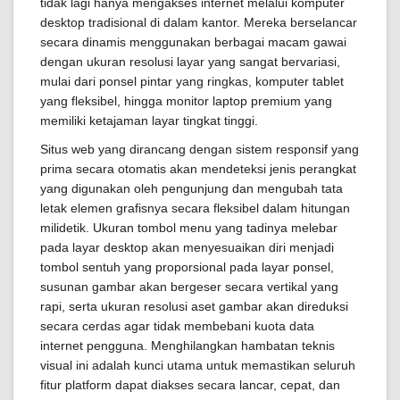
tidak lagi hanya mengakses internet melalui komputer
desktop tradisional di dalam kantor. Mereka berselancar
secara dinamis menggunakan berbagai macam gawai
dengan ukuran resolusi layar yang sangat bervariasi,
mulai dari ponsel pintar yang ringkas, komputer tablet
yang fleksibel, hingga monitor laptop premium yang
memiliki ketajaman layar tingkat tinggi.
Situs web yang dirancang dengan sistem responsif yang
prima secara otomatis akan mendeteksi jenis perangkat
yang digunakan oleh pengunjung dan mengubah tata
letak elemen grafisnya secara fleksibel dalam hitungan
milidetik. Ukuran tombol menu yang tadinya melebar
pada layar desktop akan menyesuaikan diri menjadi
tombol sentuh yang proporsional pada layar ponsel,
susunan gambar akan bergeser secara vertikal yang
rapi, serta ukuran resolusi aset gambar akan direduksi
secara cerdas agar tidak membebani kuota data
internet pengguna. Menghilangkan hambatan teknis
visual ini adalah kunci utama untuk memastikan seluruh
fitur platform dapat diakses secara lancar, cepat, dan