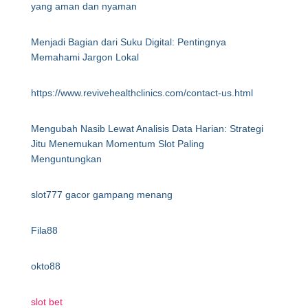
yang aman dan nyaman
Menjadi Bagian dari Suku Digital: Pentingnya
Memahami Jargon Lokal
https://www.revivehealthclinics.com/contact-us.html
Mengubah Nasib Lewat Analisis Data Harian: Strategi
Jitu Menemukan Momentum Slot Paling
Menguntungkan
slot777 gacor gampang menang
Fila88
okto88
slot bet