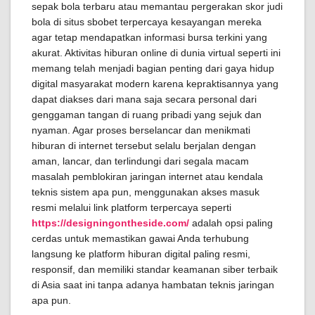
sepak bola terbaru atau memantau pergerakan skor judi
bola di situs sbobet terpercaya kesayangan mereka
agar tetap mendapatkan informasi bursa terkini yang
akurat. Aktivitas hiburan online di dunia virtual seperti ini
memang telah menjadi bagian penting dari gaya hidup
digital masyarakat modern karena kepraktisannya yang
dapat diakses dari mana saja secara personal dari
genggaman tangan di ruang pribadi yang sejuk dan
nyaman. Agar proses berselancar dan menikmati
hiburan di internet tersebut selalu berjalan dengan
aman, lancar, dan terlindungi dari segala macam
masalah pemblokiran jaringan internet atau kendala
teknis sistem apa pun, menggunakan akses masuk
resmi melalui link platform terpercaya seperti
https://designingontheside.com/
adalah opsi paling
cerdas untuk memastikan gawai Anda terhubung
langsung ke platform hiburan digital paling resmi,
responsif, dan memiliki standar keamanan siber terbaik
di Asia saat ini tanpa adanya hambatan teknis jaringan
apa pun.