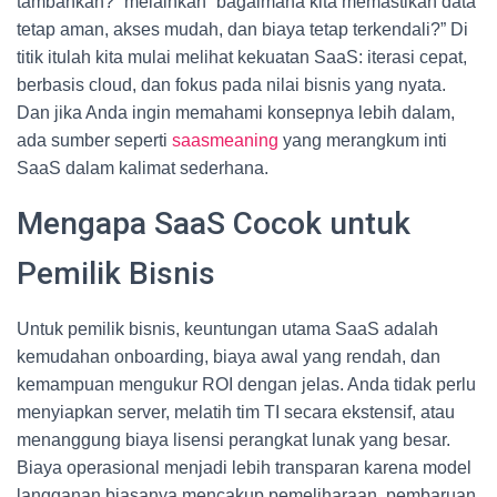
tambahkan?” melainkan “bagaimana kita memastikan data
tetap aman, akses mudah, dan biaya tetap terkendali?” Di
titik itulah kita mulai melihat kekuatan SaaS: iterasi cepat,
berbasis cloud, dan fokus pada nilai bisnis yang nyata.
Dan jika Anda ingin memahami konsepnya lebih dalam,
ada sumber seperti
saasmeaning
yang merangkum inti
SaaS dalam kalimat sederhana.
Mengapa SaaS Cocok untuk
Pemilik Bisnis
Untuk pemilik bisnis, keuntungan utama SaaS adalah
kemudahan onboarding, biaya awal yang rendah, dan
kemampuan mengukur ROI dengan jelas. Anda tidak perlu
menyiapkan server, melatih tim TI secara ekstensif, atau
menanggung biaya lisensi perangkat lunak yang besar.
Biaya operasional menjadi lebih transparan karena model
langganan biasanya mencakup pemeliharaan, pembaruan,