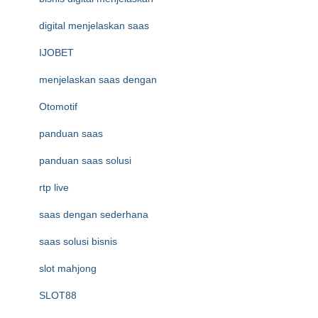
digital menjelaskan saas
IJOBET
menjelaskan saas dengan
Otomotif
panduan saas
panduan saas solusi
rtp live
saas dengan sederhana
saas solusi bisnis
slot mahjong
SLOT88