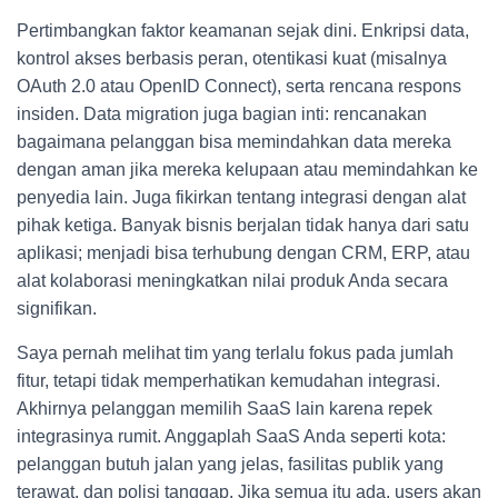
Pertimbangkan faktor keamanan sejak dini. Enkripsi data,
kontrol akses berbasis peran, otentikasi kuat (misalnya
OAuth 2.0 atau OpenID Connect), serta rencana respons
insiden. Data migration juga bagian inti: rencanakan
bagaimana pelanggan bisa memindahkan data mereka
dengan aman jika mereka kelupaan atau memindahkan ke
penyedia lain. Juga fikirkan tentang integrasi dengan alat
pihak ketiga. Banyak bisnis berjalan tidak hanya dari satu
aplikasi; menjadi bisa terhubung dengan CRM, ERP, atau
alat kolaborasi meningkatkan nilai produk Anda secara
signifikan.
Saya pernah melihat tim yang terlalu fokus pada jumlah
fitur, tetapi tidak memperhatikan kemudahan integrasi.
Akhirnya pelanggan memilih SaaS lain karena repek
integrasinya rumit. Anggaplah SaaS Anda seperti kota:
pelanggan butuh jalan yang jelas, fasilitas publik yang
terawat, dan polisi tanggap. Jika semua itu ada, users akan