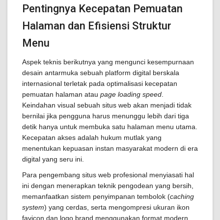
Pentingnya Kecepatan Pemuatan
Halaman dan Efisiensi Struktur
Menu
Aspek teknis berikutnya yang mengunci kesempurnaan
desain antarmuka sebuah platform digital berskala
internasional terletak pada optimalisasi kecepatan
pemuatan halaman atau
page loading speed
.
Keindahan visual sebuah situs web akan menjadi tidak
bernilai jika pengguna harus menunggu lebih dari tiga
detik hanya untuk membuka satu halaman menu utama.
Kecepatan akses adalah hukum mutlak yang
menentukan kepuasan instan masyarakat modern di era
digital yang seru ini.
Para pengembang situs web profesional menyiasati hal
ini dengan menerapkan teknik pengodean yang bersih,
memanfaatkan sistem penyimpanan tembolok (
caching
system
) yang cerdas, serta mengompresi ukuran ikon
favicon dan logo brand menggunakan format modern