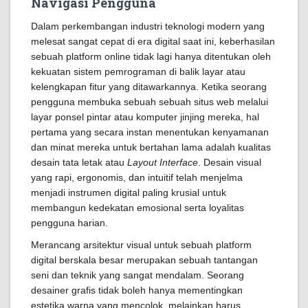
Navigasi Pengguna
Dalam perkembangan industri teknologi modern yang
melesat sangat cepat di era digital saat ini, keberhasilan
sebuah platform online tidak lagi hanya ditentukan oleh
kekuatan sistem pemrograman di balik layar atau
kelengkapan fitur yang ditawarkannya. Ketika seorang
pengguna membuka sebuah sebuah situs web melalui
layar ponsel pintar atau komputer jinjing mereka, hal
pertama yang secara instan menentukan kenyamanan
dan minat mereka untuk bertahan lama adalah kualitas
desain tata letak atau
Layout Interface
. Desain visual
yang rapi, ergonomis, dan intuitif telah menjelma
menjadi instrumen digital paling krusial untuk
membangun kedekatan emosional serta loyalitas
pengguna harian.
Merancang arsitektur visual untuk sebuah platform
digital berskala besar merupakan sebuah tantangan
seni dan teknik yang sangat mendalam. Seorang
desainer grafis tidak boleh hanya mementingkan
estetika warna yang mencolok, melainkan harus