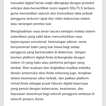
transaksi digital harian wajib dilengkapi dengan protokol
enkripsi data bersertifikat resmi seperti SSL/TLS terbaru
guna memastikan seluruh alur komunikasi data pribadi
pengguna terkunci rapat dari risiko kebocoran sistem
atau serangan peretas luar.
Menghadirkan rasa aman secara berlapis melalui sistem
autentikasi yang valid akan menumbuhkan rasa
kepercayaan emosional, ketenangan pikiran, serta
kenyamanan batin yang luar biasa bagi setiap
pengguna yang bertransaksi di dalamnya. Jangan
biarkan platform digital Anda terbengkalai dengan
sistem UI yang kaku atau performa jaringan yang
lambat. Mari evaluasi dan tingkatkan kualitas estetika
desain antarmuka situs Anda sekarang juga, terapkan
sistem keamanan siber terbaik, dan jadikan platform
virtual Anda sebagai pusat hiburan digital tepercaya
yang penuh dengan kelancaran, keamanan, dan
kepuasan seutuhnya bagi seluruh pengguna setianya di
seluruh penjuru dunia.