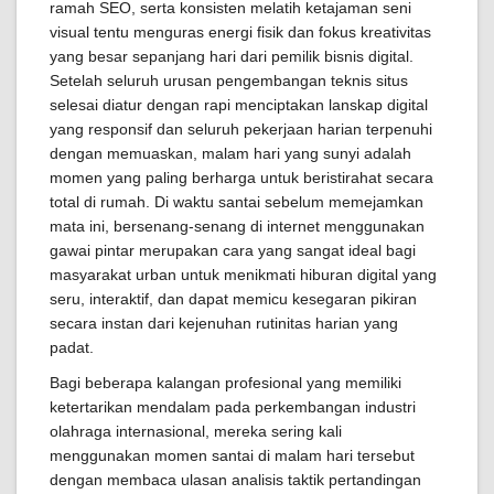
ramah SEO, serta konsisten melatih ketajaman seni
visual tentu menguras energi fisik dan fokus kreativitas
yang besar sepanjang hari dari pemilik bisnis digital.
Setelah seluruh urusan pengembangan teknis situs
selesai diatur dengan rapi menciptakan lanskap digital
yang responsif dan seluruh pekerjaan harian terpenuhi
dengan memuaskan, malam hari yang sunyi adalah
momen yang paling berharga untuk beristirahat secara
total di rumah. Di waktu santai sebelum memejamkan
mata ini, bersenang-senang di internet menggunakan
gawai pintar merupakan cara yang sangat ideal bagi
masyarakat urban untuk menikmati hiburan digital yang
seru, interaktif, dan dapat memicu kesegaran pikiran
secara instan dari kejenuhan rutinitas harian yang
padat.
Bagi beberapa kalangan profesional yang memiliki
ketertarikan mendalam pada perkembangan industri
olahraga internasional, mereka sering kali
menggunakan momen santai di malam hari tersebut
dengan membaca ulasan analisis taktik pertandingan