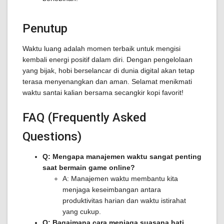
Penutup
Waktu luang adalah momen terbaik untuk mengisi
kembali energi positif dalam diri. Dengan pengelolaan
yang bijak, hobi berselancar di dunia digital akan tetap
terasa menyenangkan dan aman. Selamat menikmati
waktu santai kalian bersama secangkir kopi favorit!
FAQ (Frequently Asked
Questions)
Q: Mengapa manajemen waktu sangat penting
saat bermain game online?
A: Manajemen waktu membantu kita
menjaga keseimbangan antara
produktivitas harian dan waktu istirahat
yang cukup.
Q: Bagaimana cara menjaga suasana hati