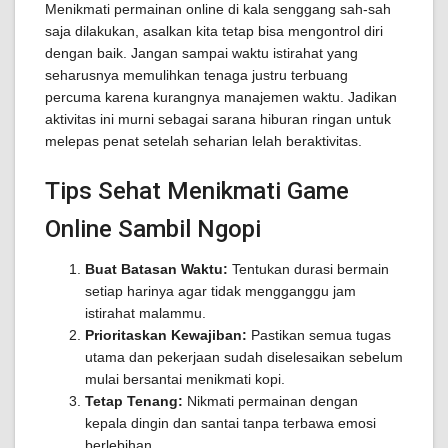
Menikmati permainan online di kala senggang sah-sah
saja dilakukan, asalkan kita tetap bisa mengontrol diri
dengan baik. Jangan sampai waktu istirahat yang
seharusnya memulihkan tenaga justru terbuang
percuma karena kurangnya manajemen waktu. Jadikan
aktivitas ini murni sebagai sarana hiburan ringan untuk
melepas penat setelah seharian lelah beraktivitas.
Tips Sehat Menikmati Game
Online Sambil Ngopi
Buat Batasan Waktu:
Tentukan durasi bermain
setiap harinya agar tidak mengganggu jam
istirahat malammu.
Prioritaskan Kewajiban:
Pastikan semua tugas
utama dan pekerjaan sudah diselesaikan sebelum
mulai bersantai menikmati kopi.
Tetap Tenang:
Nikmati permainan dengan
kepala dingin dan santai tanpa terbawa emosi
berlebihan.