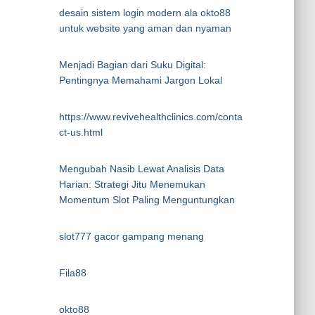
desain sistem login modern ala okto88
untuk website yang aman dan nyaman
Menjadi Bagian dari Suku Digital:
Pentingnya Memahami Jargon Lokal
https://www.revivehealthclinics.com/conta
ct-us.html
Mengubah Nasib Lewat Analisis Data
Harian: Strategi Jitu Menemukan
Momentum Slot Paling Menguntungkan
slot777 gacor gampang menang
Fila88
okto88