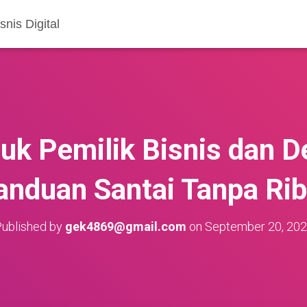
nis Digital
uk Pemilik Bisnis dan D
anduan Santai Tanpa Rib
ublished by
gek4869@gmail.com
on
September 20, 20