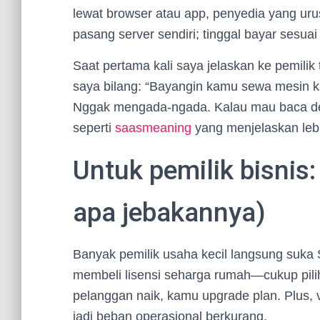
lewat browser atau app, penyedia yang urus
pasang server sendiri; tinggal bayar sesuai
Saat pertama kali saya jelaskan ke pemilik
saya bilang: “Bayangin kamu sewa mesin kas
Nggak mengada-ngada. Kalau mau baca def
seperti
saasmeaning
yang menjelaskan lebi
Untuk pemilik bisnis:
apa jebakannya)
Banyak pemilik usaha kecil langsung suka 
membeli lisensi seharga rumah—cukup pilih 
pelanggan naik, kamu upgrade plan. Plus
jadi beban operasional berkurang.