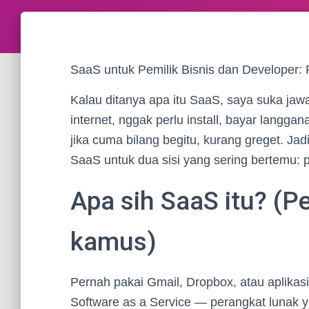
SaaS untuk Pemilik Bisnis dan Developer:
Kalau ditanya apa itu SaaS, saya suka jawa
internet, nggak perlu install, bayar langgan
jika cuma bilang begitu, kurang greget. Ja
SaaS untuk dua sisi yang sering bertemu: p
Apa sih SaaS itu? (P
kamus)
Pernah pakai Gmail, Dropbox, atau aplikasi
Software as a Service — perangkat lunak 