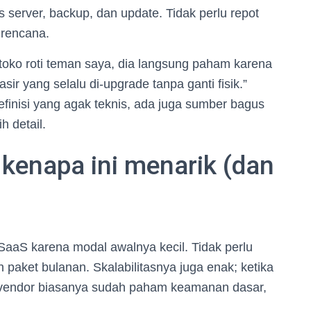
 server, backup, dan update. Tidak perlu repot
 rencana.
 toko roti teman saya, dia langsung paham karena
ir yang selalu di-upgrade tanpa ganti fisik.”
inisi yang agak teknis, ada juga sumber bagus
h detail.
 kenapa ini menarik (dan
SaaS karena modal awalnya kecil. Tidak perlu
paket bulanan. Skalabilitasnya juga enak; ketika
, vendor biasanya sudah paham keamanan dasar,