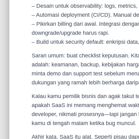
– Desain untuk observability: logs, metrics,
– Automasi deployment (CI/CD). Manual de
– Pikirkan billing dari awal. Integrasi den
downgrade/upgrade harus rapi.
– Build untuk security default: enkripsi dat
Saran umum: buat checklist keputusan. Kita 
adalah: keamanan, backup, kebijakan harg
minta demo dan support test sebelum mena
dukungan yang ramah lebih berharga daripa
Kalau kamu pemilik bisnis dan agak takut t
apakah SaaS ini memang menghemat waktu 
developer, nikmati prosesnya—tapi jangan
kamu di tengah malam ketika bug muncul.
Akhir kata, SaaS itu alat. Seperti pisau da