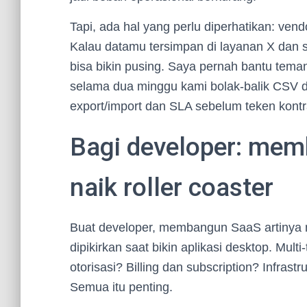
Tapi, ada hal yang perlu diperhatikan: vendo
Kalau datamu tersimpan di layanan X dan s
bisa bikin pusing. Saya pernah bantu tema
selama dua minggu kami bolak-balik CSV dan
export/import dan SLA sebelum teken kontr
Bagi developer: mem
naik roller coaster
Buat developer, membangun SaaS artinya me
dipikirkan saat bikin aplikasi desktop. Mult
otorisasi? Billing dan subscription? Infrast
Semua itu penting.