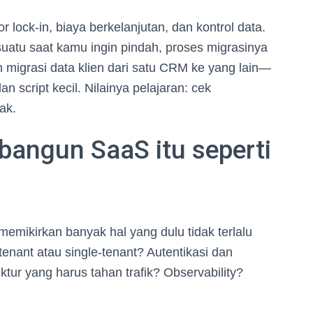
r lock-in, biaya berkelanjutan, dan kontrol data.
uatu saat kamu ingin pindah, proses migrasinya
n migrasi data klien dari satu CRM ke yang lain—
 script kecil. Nilainya pelajaran: cek
ak.
bangun SaaS itu seperti
mikirkan banyak hal yang dulu tidak terlalu
i-tenant atau single-tenant? Autentikasi dan
ruktur yang harus tahan trafik? Observability?