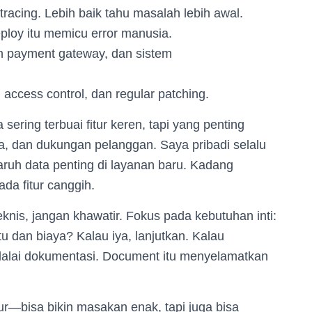
 tracing. Lebih baik tahu masalah lebih awal.
ploy itu memicu error manusia.
gan payment gateway, dan sistem
a, access control, dan regular patching.
sering terbuai fitur keren, tapi yang penting
a, dan dukungan pelanggan. Saya pribadi selalu
ruh data penting di layanan baru. Kadang
da fitur canggih.
eknis, jangan khawatir. Fokus pada kebutuhan inti:
dan biaya? Kalau iya, lanjutkan. Kalau
 lalai dokumentasi. Document itu menyelamatkan
pur—bisa bikin masakan enak, tapi juga bisa