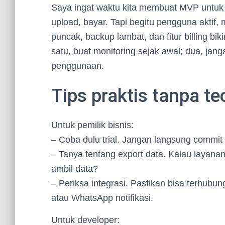
Saya ingat waktu kita membuat MVP untuk s
upload, bayar. Tapi begitu pengguna aktif, 
puncak, backup lambat, dan fitur billing biki
satu, buat monitoring sejak awal; dua, jan
penggunaan.
Tips praktis tanpa te
Untuk pemilik bisnis:
– Coba dulu trial. Jangan langsung commit 
– Tanya tentang export data. Kalau layana
ambil data?
– Periksa integrasi. Pastikan bisa terhubu
atau WhatsApp notifikasi.
Untuk developer: