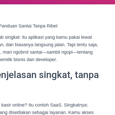
 Panduan Santai Tanpa Ribet
b singkat: itu aplikasi yang kamu pakai lewat
an, dan biasanya langsung jalan. Tapi tentu saja,
di, mari ngobrol santai—sambil ngopi—tentang
emilik bisnis dan developer.
enjelasan singkat, tanpa
 kasir online? Itu contoh SaaS. Singkatnya:
yang disediakan sebagai layanan. Kamu akses