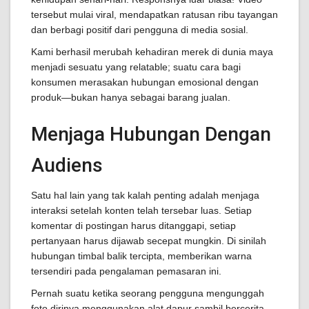
tersebut mulai viral, mendapatkan ratusan ribu tayangan
dan berbagi positif dari pengguna di media sosial.
Kami berhasil merubah kehadiran merek di dunia maya
menjadi sesuatu yang relatable; suatu cara bagi
konsumen merasakan hubungan emosional dengan
produk—bukan hanya sebagai barang jualan.
Menjaga Hubungan Dengan
Audiens
Satu hal lain yang tak kalah penting adalah menjaga
interaksi setelah konten telah tersebar luas. Setiap
komentar di postingan harus ditanggapi, setiap
pertanyaan harus dijawab secepat mungkin. Di sinilah
hubungan timbal balik tercipta, memberikan warna
tersendiri pada pengalaman pemasaran ini.
Pernah suatu ketika seorang pengguna mengunggah
foto dirinya menggunakan alat dapur sambil bercerita