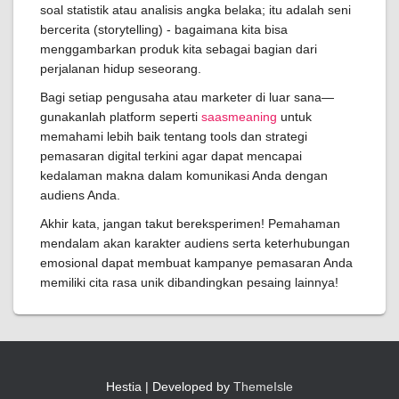
soal statistik atau analisis angka belaka; itu adalah seni
bercerita (storytelling) - bagaimana kita bisa
menggambarkan produk kita sebagai bagian dari
perjalanan hidup seseorang.
Bagi setiap pengusaha atau marketer di luar sana—
gunakanlah platform seperti
saasmeaning
untuk
memahami lebih baik tentang tools dan strategi
pemasaran digital terkini agar dapat mencapai
kedalaman makna dalam komunikasi Anda dengan
audiens Anda.
Akhir kata, jangan takut bereksperimen! Pemahaman
mendalam akan karakter audiens serta keterhubungan
emosional dapat membuat kampanye pemasaran Anda
memiliki cita rasa unik dibandingkan pesaing lainnya!
Hestia | Developed by
ThemeIsle