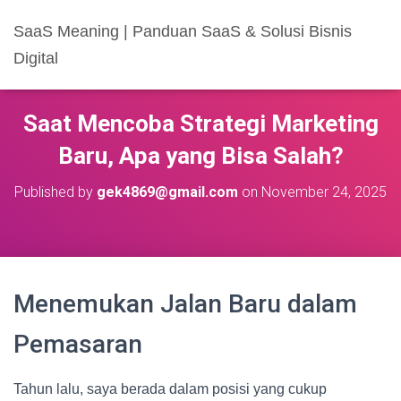
SaaS Meaning | Panduan SaaS & Solusi Bisnis
Digital
Saat Mencoba Strategi Marketing
Baru, Apa yang Bisa Salah?
Published by
gek4869@gmail.com
on
November 24, 2025
Menemukan Jalan Baru dalam
Pemasaran
Tahun lalu, saya berada dalam posisi yang cukup