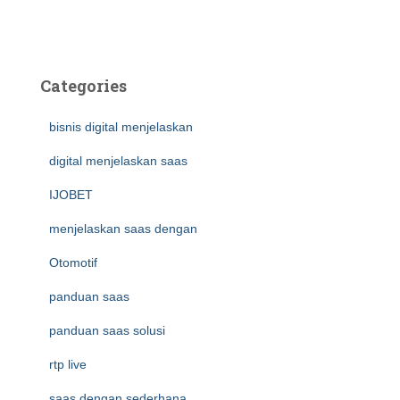
Categories
bisnis digital menjelaskan
digital menjelaskan saas
IJOBET
menjelaskan saas dengan
Otomotif
panduan saas
panduan saas solusi
rtp live
saas dengan sederhana