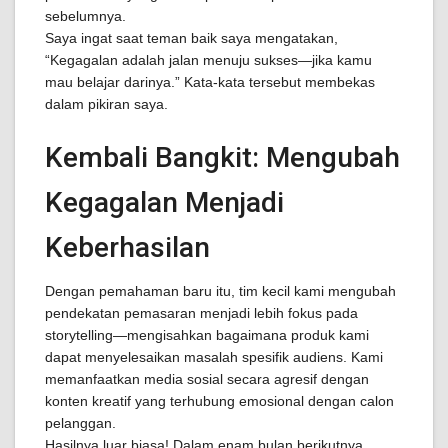
sebelumnya.
Saya ingat saat teman baik saya mengatakan,
“Kegagalan adalah jalan menuju sukses—jika kamu
mau belajar darinya.” Kata-kata tersebut membekas
dalam pikiran saya.
Kembali Bangkit: Mengubah
Kegagalan Menjadi
Keberhasilan
Dengan pemahaman baru itu, tim kecil kami mengubah
pendekatan pemasaran menjadi lebih fokus pada
storytelling—mengisahkan bagaimana produk kami
dapat menyelesaikan masalah spesifik audiens. Kami
memanfaatkan media sosial secara agresif dengan
konten kreatif yang terhubung emosional dengan calon
pelanggan.
Hasilnya luar biasa! Dalam enam bulan berikutnya,