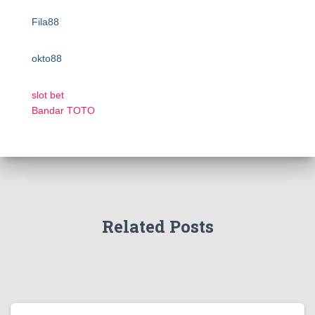
Fila88
okto88
slot bet
Bandar TOTO
Related Posts