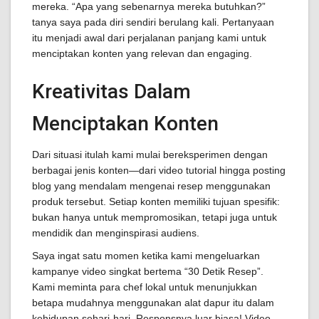
mereka. “Apa yang sebenarnya mereka butuhkan?”
tanya saya pada diri sendiri berulang kali. Pertanyaan
itu menjadi awal dari perjalanan panjang kami untuk
menciptakan konten yang relevan dan engaging.
Kreativitas Dalam
Menciptakan Konten
Dari situasi itulah kami mulai bereksperimen dengan
berbagai jenis konten—dari video tutorial hingga posting
blog yang mendalam mengenai resep menggunakan
produk tersebut. Setiap konten memiliki tujuan spesifik:
bukan hanya untuk mempromosikan, tetapi juga untuk
mendidik dan menginspirasi audiens.
Saya ingat satu momen ketika kami mengeluarkan
kampanye video singkat bertema “30 Detik Resep”.
Kami meminta para chef lokal untuk menunjukkan
betapa mudahnya menggunakan alat dapur itu dalam
kehidupan sehari-hari. Responsnya luar biasa! Video