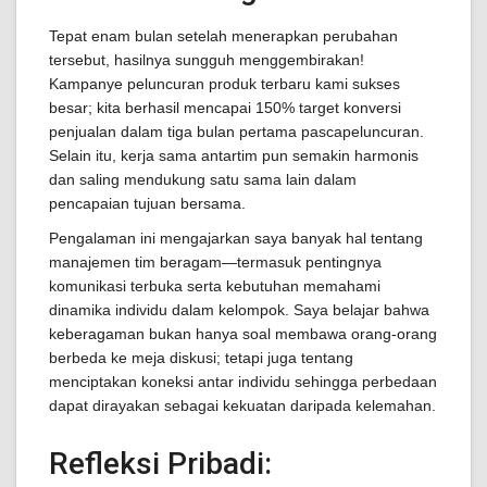
Tepat enam bulan setelah menerapkan perubahan
tersebut, hasilnya sungguh menggembirakan!
Kampanye peluncuran produk terbaru kami sukses
besar; kita berhasil mencapai 150% target konversi
penjualan dalam tiga bulan pertama pascapeluncuran.
Selain itu, kerja sama antartim pun semakin harmonis
dan saling mendukung satu sama lain dalam
pencapaian tujuan bersama.
Pengalaman ini mengajarkan saya banyak hal tentang
manajemen tim beragam—termasuk pentingnya
komunikasi terbuka serta kebutuhan memahami
dinamika individu dalam kelompok. Saya belajar bahwa
keberagaman bukan hanya soal membawa orang-orang
berbeda ke meja diskusi; tetapi juga tentang
menciptakan koneksi antar individu sehingga perbedaan
dapat dirayakan sebagai kekuatan daripada kelemahan.
Refleksi Pribadi: