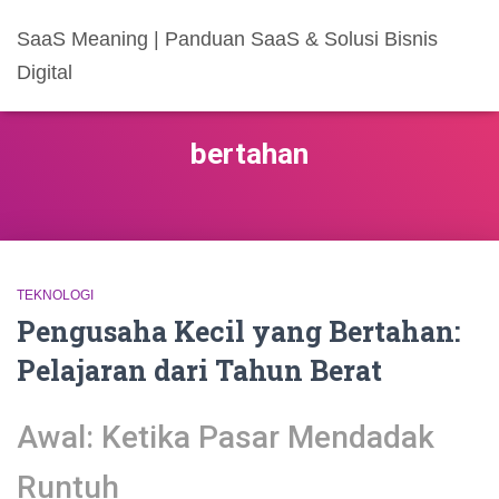
SaaS Meaning | Panduan SaaS & Solusi Bisnis
Digital
bertahan
TEKNOLOGI
Pengusaha Kecil yang Bertahan:
Pelajaran dari Tahun Berat
Awal: Ketika Pasar Mendadak
Runtuh