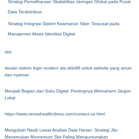
Strategi Pemeliharaan Skalabilitas Jaringan Global pada Pusat
Data Terdistribusi
Strategi Integrasi Sistem Keamanan Siber Terpusat pada
Manajemen Akses Identitas Digital
slot
desain sistem login modern ala okto88 untuk website yang aman
dan nyaman
Menjadi Bagian dari Suku Digital: Pentingnya Memahami Jargon
Lokal
https://www.revivehealthclinics.com/contact-us.html
Mengubah Nasib Lewat Analisis Data Harian: Strategi Jitu
Menemukan Momentum Slot Paling Menguntungkan