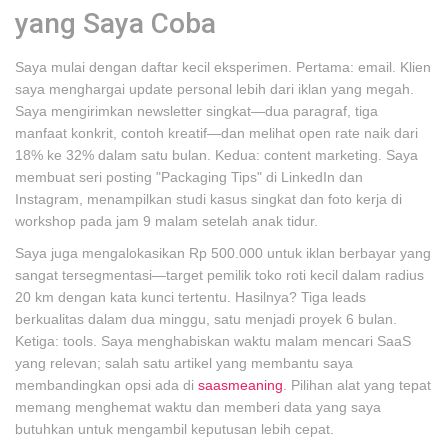
yang Saya Coba
Saya mulai dengan daftar kecil eksperimen. Pertama: email. Klien
saya menghargai update personal lebih dari iklan yang megah.
Saya mengirimkan newsletter singkat—dua paragraf, tiga
manfaat konkrit, contoh kreatif—dan melihat open rate naik dari
18% ke 32% dalam satu bulan. Kedua: content marketing. Saya
membuat seri posting "Packaging Tips" di LinkedIn dan
Instagram, menampilkan studi kasus singkat dan foto kerja di
workshop pada jam 9 malam setelah anak tidur.
Saya juga mengalokasikan Rp 500.000 untuk iklan berbayar yang
sangat tersegmentasi—target pemilik toko roti kecil dalam radius
20 km dengan kata kunci tertentu. Hasilnya? Tiga leads
berkualitas dalam dua minggu, satu menjadi proyek 6 bulan.
Ketiga: tools. Saya menghabiskan waktu malam mencari SaaS
yang relevan; salah satu artikel yang membantu saya
membandingkan opsi ada di
saasmeaning
. Pilihan alat yang tepat
memang menghemat waktu dan memberi data yang saya
butuhkan untuk mengambil keputusan lebih cepat.