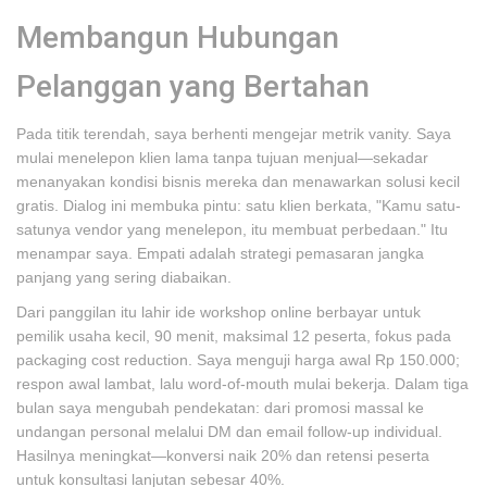
Membangun Hubungan
Pelanggan yang Bertahan
Pada titik terendah, saya berhenti mengejar metrik vanity. Saya
mulai menelepon klien lama tanpa tujuan menjual—sekadar
menanyakan kondisi bisnis mereka dan menawarkan solusi kecil
gratis. Dialog ini membuka pintu: satu klien berkata, "Kamu satu-
satunya vendor yang menelepon, itu membuat perbedaan." Itu
menampar saya. Empati adalah strategi pemasaran jangka
panjang yang sering diabaikan.
Dari panggilan itu lahir ide workshop online berbayar untuk
pemilik usaha kecil, 90 menit, maksimal 12 peserta, fokus pada
packaging cost reduction. Saya menguji harga awal Rp 150.000;
respon awal lambat, lalu word-of-mouth mulai bekerja. Dalam tiga
bulan saya mengubah pendekatan: dari promosi massal ke
undangan personal melalui DM dan email follow-up individual.
Hasilnya meningkat—konversi naik 20% dan retensi peserta
untuk konsultasi lanjutan sebesar 40%.