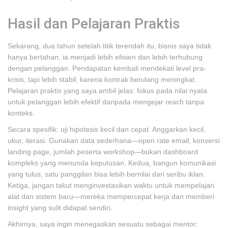
Hasil dan Pelajaran Praktis
Sekarang, dua tahun setelah titik terendah itu, bisnis saya tidak
hanya bertahan; ia menjadi lebih efisien dan lebih terhubung
dengan pelanggan. Pendapatan kembali mendekati level pra-
krisis, tapi lebih stabil, karena kontrak berulang meningkat.
Pelajaran praktis yang saya ambil jelas: fokus pada nilai nyata
untuk pelanggan lebih efektif daripada mengejar reach tanpa
konteks.
Secara spesifik: uji hipotesis kecil dan cepat. Anggarkan kecil,
ukur, iterasi. Gunakan data sederhana—open rate email, konversi
landing page, jumlah peserta workshop—bukan dashboard
kompleks yang menunda keputusan. Kedua, bangun komunikasi
yang tulus; satu panggilan bisa lebih bernilai dari seribu iklan.
Ketiga, jangan takut menginvestasikan waktu untuk mempelajari
alat dan sistem baru—mereka mempercepat kerja dan memberi
insight yang sulit didapat sendiri.
Akhirnya, saya ingin menegaskan sesuatu sebagai mentor: