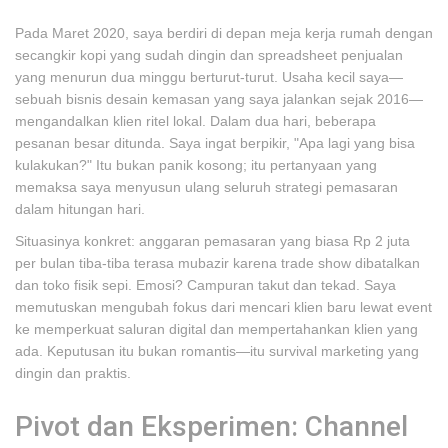
Pada Maret 2020, saya berdiri di depan meja kerja rumah dengan
secangkir kopi yang sudah dingin dan spreadsheet penjualan
yang menurun dua minggu berturut-turut. Usaha kecil saya—
sebuah bisnis desain kemasan yang saya jalankan sejak 2016—
mengandalkan klien ritel lokal. Dalam dua hari, beberapa
pesanan besar ditunda. Saya ingat berpikir, "Apa lagi yang bisa
kulakukan?" Itu bukan panik kosong; itu pertanyaan yang
memaksa saya menyusun ulang seluruh strategi pemasaran
dalam hitungan hari.
Situasinya konkret: anggaran pemasaran yang biasa Rp 2 juta
per bulan tiba-tiba terasa mubazir karena trade show dibatalkan
dan toko fisik sepi. Emosi? Campuran takut dan tekad. Saya
memutuskan mengubah fokus dari mencari klien baru lewat event
ke memperkuat saluran digital dan mempertahankan klien yang
ada. Keputusan itu bukan romantis—itu survival marketing yang
dingin dan praktis.
Pivot dan Eksperimen: Channel