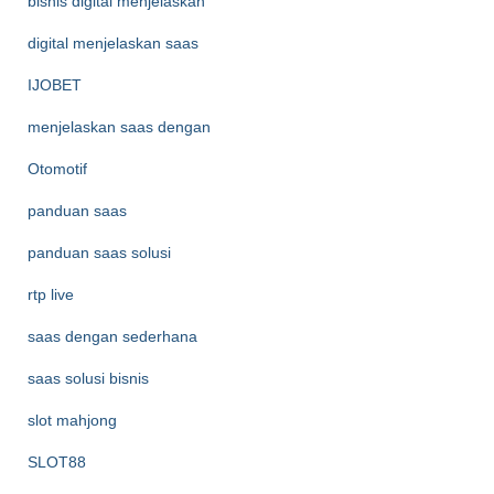
bisnis digital menjelaskan
digital menjelaskan saas
IJOBET
menjelaskan saas dengan
Otomotif
panduan saas
panduan saas solusi
rtp live
saas dengan sederhana
saas solusi bisnis
slot mahjong
SLOT88