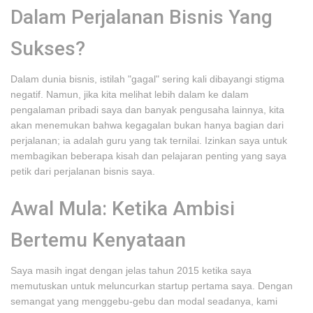
Dalam Perjalanan Bisnis Yang
Sukses?
Dalam dunia bisnis, istilah "gagal" sering kali dibayangi stigma
negatif. Namun, jika kita melihat lebih dalam ke dalam
pengalaman pribadi saya dan banyak pengusaha lainnya, kita
akan menemukan bahwa kegagalan bukan hanya bagian dari
perjalanan; ia adalah guru yang tak ternilai. Izinkan saya untuk
membagikan beberapa kisah dan pelajaran penting yang saya
petik dari perjalanan bisnis saya.
Awal Mula: Ketika Ambisi
Bertemu Kenyataan
Saya masih ingat dengan jelas tahun 2015 ketika saya
memutuskan untuk meluncurkan startup pertama saya. Dengan
semangat yang menggebu-gebu dan modal seadanya, kami