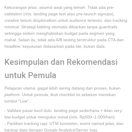
Kekurangan jelas: asumsi awal yang lemah. Tidak ada pre-
validation (mis. landing page test atau pre-launch signups),
creative belum dioptimalkan untuk audience tertentu, dan tracking
minimal. Strategi bidding otomatis dibiarkan tanpa guardrails
sehingga sistem menghabiskan budget pada segmen yang
mahal. Selain itu, tidak ada A/B testing terstruktur pada CTA dan
headline; keputusan didasarkan pada ide, bukan data.
Kesimpulan dan Rekomendasi
untuk Pemula
Pelajaran utama: gagal lebih sering datang dari proses, bukan
platform. Untuk pemula, ikuti checklist ini sebelum menekan
tombol “Live”:
- Validasi pasar kecil dulu: landing page sederhana + iklan very-
low-budget untuk mengukur minat (mis. Rp500–1.000/hari).
- Pastikan tracking rapi: UTM konsisten, event named jelas, dan
backup data dengan Google Analytics/Server logs.