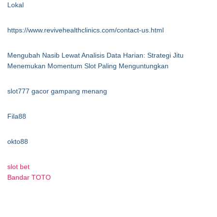
Lokal
https://www.revivehealthclinics.com/contact-us.html
Mengubah Nasib Lewat Analisis Data Harian: Strategi Jitu
Menemukan Momentum Slot Paling Menguntungkan
slot777 gacor gampang menang
Fila88
okto88
slot bet
Bandar TOTO