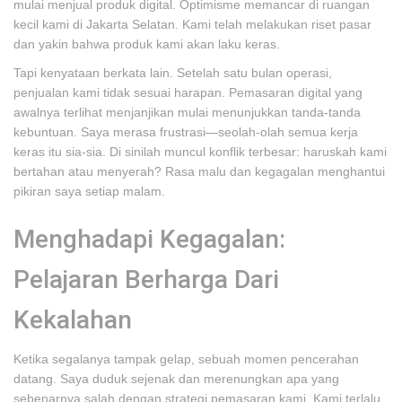
mulai menjual produk digital. Optimisme memancar di ruangan
kecil kami di Jakarta Selatan. Kami telah melakukan riset pasar
dan yakin bahwa produk kami akan laku keras.
Tapi kenyataan berkata lain. Setelah satu bulan operasi,
penjualan kami tidak sesuai harapan. Pemasaran digital yang
awalnya terlihat menjanjikan mulai menunjukkan tanda-tanda
kebuntuan. Saya merasa frustrasi—seolah-olah semua kerja
keras itu sia-sia. Di sinilah muncul konflik terbesar: haruskah kami
bertahan atau menyerah? Rasa malu dan kegagalan menghantui
pikiran saya setiap malam.
Menghadapi Kegagalan:
Pelajaran Berharga Dari
Kekalahan
Ketika segalanya tampak gelap, sebuah momen pencerahan
datang. Saya duduk sejenak dan merenungkan apa yang
sebenarnya salah dengan strategi pemasaran kami. Kami terlalu