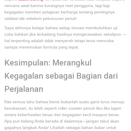
rencana awal karena kurangnya riset pengguna; lagi-lagi
kegagalan memberi pelajaran berharga tentang pentingnya
validasi ide sebelum peluncuran penuh.
Saya akhirnya belajar bahwa setiap inovasi membutuhkan uji
coba bahkan jika terkadang hasilnya mengecewakan sekalipun —
hal terpenting adalah tidak menyerah tetapi terus mencoba
sampai menemukan formula yang tepat.
Kesimpulan: Merangkul
Kegagalan sebagai Bagian dari
Perjalanan
Kita semua tahu bahwa bisnis bukanlah suatu garis lurus menuju
kesuksesan; itu lebih seperti roller coaster penuh liku-liku tajam
antara keberhasilan besar dan kegagalan kecil maupun besar.
Apa pun bidang Anda berada di dalamnya—jangan takut akan
gagalnya langkah Anda! Lihatlah sebagai bahan bakar untuk