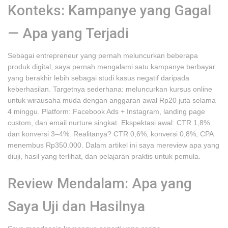
Konteks: Kampanye yang Gagal
— Apa yang Terjadi
Sebagai entrepreneur yang pernah meluncurkan beberapa
produk digital, saya pernah mengalami satu kampanye berbayar
yang berakhir lebih sebagai studi kasus negatif daripada
keberhasilan. Targetnya sederhana: meluncurkan kursus online
untuk wirausaha muda dengan anggaran awal Rp20 juta selama
4 minggu. Platform: Facebook Ads + Instagram, landing page
custom, dan email nurture singkat. Ekspektasi awal: CTR 1,8%
dan konversi 3–4%. Realitanya? CTR 0,6%, konversi 0,8%, CPA
menembus Rp350.000. Dalam artikel ini saya mereview apa yang
diuji, hasil yang terlihat, dan pelajaran praktis untuk pemula.
Review Mendalam: Apa yang
Saya Uji dan Hasilnya