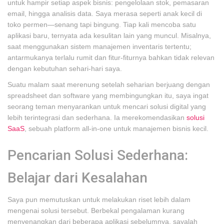
untuk hampir setiap aspek bisnis: pengelolaan stok, pemasaran
email, hingga analisis data. Saya merasa seperti anak kecil di
toko permen—senang tapi bingung. Tiap kali mencoba satu
aplikasi baru, ternyata ada kesulitan lain yang muncul. Misalnya,
saat menggunakan sistem manajemen inventaris tertentu;
antarmukanya terlalu rumit dan fitur-fiturnya bahkan tidak relevan
dengan kebutuhan sehari-hari saya.
Suatu malam saat merenung setelah seharian berjuang dengan
spreadsheet dan software yang membingungkan itu, saya ingat
seorang teman menyarankan untuk mencari solusi digital yang
lebih terintegrasi dan sederhana. Ia merekomendasikan
solusi
SaaS
, sebuah platform all-in-one untuk manajemen bisnis kecil.
Pencarian Solusi Sederhana:
Belajar dari Kesalahan
Saya pun memutuskan untuk melakukan riset lebih dalam
mengenai solusi tersebut. Berbekal pengalaman kurang
menyenangkan dari beberapa aplikasi sebelumnya, sayalah