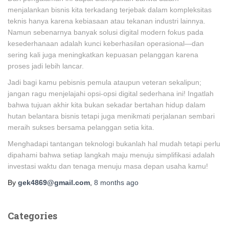
menjalankan bisnis kita terkadang terjebak dalam kompleksitas
teknis hanya karena kebiasaan atau tekanan industri lainnya.
Namun sebenarnya banyak solusi digital modern fokus pada
kesederhanaan adalah kunci keberhasilan operasional—dan
sering kali juga meningkatkan kepuasan pelanggan karena
proses jadi lebih lancar.
Jadi bagi kamu pebisnis pemula ataupun veteran sekalipun;
jangan ragu menjelajahi opsi-opsi digital sederhana ini! Ingatlah
bahwa tujuan akhir kita bukan sekadar bertahan hidup dalam
hutan belantara bisnis tetapi juga menikmati perjalanan sembari
meraih sukses bersama pelanggan setia kita.
Menghadapi tantangan teknologi bukanlah hal mudah tetapi perlu
dipahami bahwa setiap langkah maju menuju simplifikasi adalah
investasi waktu dan tenaga menuju masa depan usaha kamu!
By
gek4869@gmail.com
,
8 months
ago
Categories