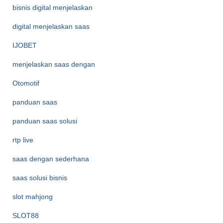
bisnis digital menjelaskan
digital menjelaskan saas
IJOBET
menjelaskan saas dengan
Otomotif
panduan saas
panduan saas solusi
rtp live
saas dengan sederhana
saas solusi bisnis
slot mahjong
SLOT88