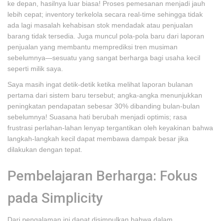
ke depan, hasilnya luar biasa! Proses pemesanan menjadi jauh
lebih cepat; inventory terkelola secara real-time sehingga tidak
ada lagi masalah kehabisan stok mendadak atau penjualan
barang tidak tersedia. Juga muncul pola-pola baru dari laporan
penjualan yang membantu memprediksi tren musiman
sebelumnya—sesuatu yang sangat berharga bagi usaha kecil
seperti milik saya.
Saya masih ingat detik-detik ketika melihat laporan bulanan
pertama dari sistem baru tersebut; angka-angka menunjukkan
peningkatan pendapatan sebesar 30% dibanding bulan-bulan
sebelumnya! Suasana hati berubah menjadi optimis; rasa
frustrasi perlahan-lahan lenyap tergantikan oleh keyakinan bahwa
langkah-langkah kecil dapat membawa dampak besar jika
dilakukan dengan tepat.
Pembelajaran Berharga: Fokus
pada Simplicity
Dari pengalaman ini dapat disimpulkan bahwa dalam