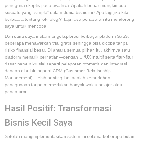
pengguna skeptis pada awalnya. Apakah benar mungkin ada
sesuatu yang "simple" dalam dunia bisnis ini? Apa lagi jika kita
berbicara tentang teknologi? Tapi rasa penasaran itu mendorong
saya untuk mencoba.
Dari sana saya mulai mengeksplorasi berbagai platform SaaS;
beberapa menawarkan trial gratis sehingga bisa dicoba tanpa
risiko finansial besar. Di antara semua pilihan itu, akhirnya satu
platform menarik perhatian—dengan UI/UX intuitif serta fitur-fitur
dasar namun krusial seperti pelaporan otomatis dan integrasi
dengan alat lain seperti CRM (Customer Relationship
Management). Lebih penting lagi adalah kemudahan
penggunaan tanpa memerlukan banyak waktu belajar atau
pengaturan.
Hasil Positif: Transformasi
Bisnis Kecil Saya
Setelah mengimplementasikan sistem ini selama beberapa bulan