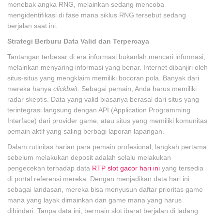
menebak angka RNG, melainkan sedang mencoba
mengidentifikasi di fase mana siklus RNG tersebut sedang
berjalan saat ini.
Strategi Berburu Data Valid dan Terpercaya
Tantangan terbesar di era informasi bukanlah mencari informasi,
melainkan menyaring informasi yang benar. Internet dibanjiri oleh
situs-situs yang mengklaim memiliki bocoran pola. Banyak dari
mereka hanya
clickbait
. Sebagai pemain, Anda harus memiliki
radar skeptis. Data yang valid biasanya berasal dari situs yang
terintegrasi langsung dengan API (Application Programming
Interface) dari provider game, atau situs yang memiliki komunitas
pemain aktif yang saling berbagi laporan lapangan.
Dalam rutinitas harian para pemain profesional, langkah pertama
sebelum melakukan deposit adalah selalu melakukan
pengecekan terhadap data
RTP slot gacor hari ini
yang tersedia
di portal referensi mereka. Dengan menjadikan data hari ini
sebagai landasan, mereka bisa menyusun daftar prioritas game
mana yang layak dimainkan dan game mana yang harus
dihindari. Tanpa data ini, bermain slot ibarat berjalan di ladang