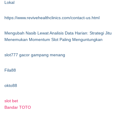
Lokal
https://www.revivehealthclinics.com/contact-us.html
Mengubah Nasib Lewat Analisis Data Harian: Strategi Jitu
Menemukan Momentum Slot Paling Menguntungkan
slot777 gacor gampang menang
Fila88
okto88
slot bet
Bandar TOTO