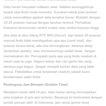
Data harian hanyalah indikator awal. Validasi sesungguhnya
terjadi saat Anda mulai memutar. Gunakan teknik pola taruhan
untuk memvalidasi apakah data tersebut benar. Mulailah dengan
10-20 putaran manual dengan taruhan terkecil. Perhatikan
frekuensi kemunculan simbol scatter atau simbol bayaran tinggi.
Jika data di situs bilang RTP 98% (Gacor), tapi dalam 20 putaran
manual Anda tidak mendapatkan apa-apa (zonk total), dan
putaran terasa berat, ada dua kemungkinan: datanya
delay
(terlambat update), atau momentumnya sudah lewat. Jangan
memaksakan diri. Percayalah pada apa yang Anda rasakan di
mesin saat itu juga. Segera keluar dan cari game lain yang
datanya juga bagus. Jangan menjadi korban data yang tidak
akurat. Fleksibilitas untuk berpindah (switch) adalah kunci
keselamatan saldo Anda.
Pentingnya Jam Bermain (Golden Time)
Meskipun mesin aktif 24 jam, data harian sering menunjukkan
pola lonjakan di jam-jam tertentu. Biasanya ini berkorelasi dengan
jumlah pemain aktif. Di Indonesia, jam ramai (prime time)