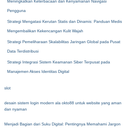
Meningkatkan Keterbacaan dan Kenyamanan Navigasi
Pengguna
Strategi Mengatasi Kerutan Statis dan Dinamis: Panduan Medis
Mengembalikan Kekencangan Kulit Wajah
Strategi Pemeliharaan Skalabilitas Jaringan Global pada Pusat
Data Terdistribusi
Strategi Integrasi Sistem Keamanan Siber Terpusat pada
Manajemen Akses Identitas Digital
slot
desain sistem login modern ala okto88 untuk website yang aman
dan nyaman
Menjadi Bagian dari Suku Digital: Pentingnya Memahami Jargon