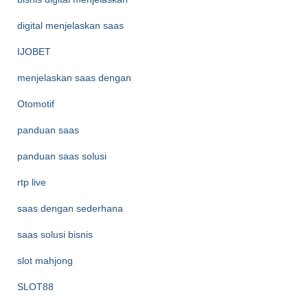
digital menjelaskan saas
IJOBET
menjelaskan saas dengan
Otomotif
panduan saas
panduan saas solusi
rtp live
saas dengan sederhana
saas solusi bisnis
slot mahjong
SLOT88