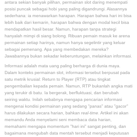
antara sekian banyak pilihan, permainan slot daring menempati
posisi puncak sebagai hobi yang paling digandrungi. Alasannya
sederhana: ia menawarkan harapan. Harapan bahwa hari ini bisa
lebih baik dari kemarin, harapan bahwa dengan modal kecil bisa
mendapatkan hasil besar. Namun, harapan tanpa strategi
hanyalah mimpi di siang bolong. Ribuan pemain masuk ke arena
permainan setiap harinya, namun hanya segelintir yang keluar
sebagai pemenang. Apa yang membedakan mereka?
Jawabannya bukan sekadar keberuntungan, melainkan informasi.
Informasi adalah mata uang paling berharga di dunia maya.
Dalam konteks permainan slot, informasi tersebut berpusat pada
satu metrik krusial: Return to Player (RTP) atau tingkat
pengembalian kepada pemain. Namun, RTP bukanlah angka mati
yang terukir di batu. Ia bergerak, berfluktuasi, dan berubah
seiring waktu. Inilah sebabnya mengapa pencarian informasi
mengenai kondisi permainan yang sedang "panas" atau "gacor"
harus dilakukan secara harian, bahkan
real-time
. Artikel ini akan
memandu Anda menyelami seni membaca data harian,
memahami mengapa momentum "hari ini" sangat penting, dan
bagaimana mengubah data mentah tersebut menjadi keputusan