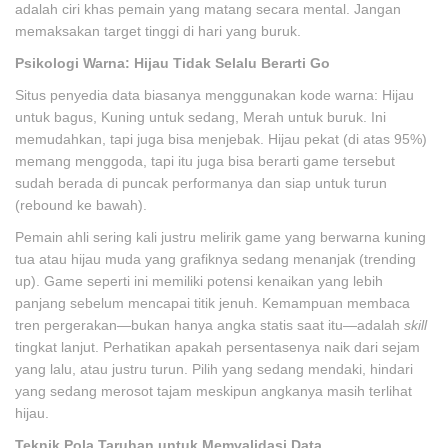
adalah ciri khas pemain yang matang secara mental. Jangan
memaksakan target tinggi di hari yang buruk.
Psikologi Warna: Hijau Tidak Selalu Berarti Go
Situs penyedia data biasanya menggunakan kode warna: Hijau
untuk bagus, Kuning untuk sedang, Merah untuk buruk. Ini
memudahkan, tapi juga bisa menjebak. Hijau pekat (di atas 95%)
memang menggoda, tapi itu juga bisa berarti game tersebut
sudah berada di puncak performanya dan siap untuk turun
(rebound ke bawah).
Pemain ahli sering kali justru melirik game yang berwarna kuning
tua atau hijau muda yang grafiknya sedang menanjak (trending
up). Game seperti ini memiliki potensi kenaikan yang lebih
panjang sebelum mencapai titik jenuh. Kemampuan membaca
tren pergerakan—bukan hanya angka statis saat itu—adalah
skill
tingkat lanjut. Perhatikan apakah persentasenya naik dari sejam
yang lalu, atau justru turun. Pilih yang sedang mendaki, hindari
yang sedang merosot tajam meskipun angkanya masih terlihat
hijau.
Teknik Pola Taruhan untuk Memvalidasi Data