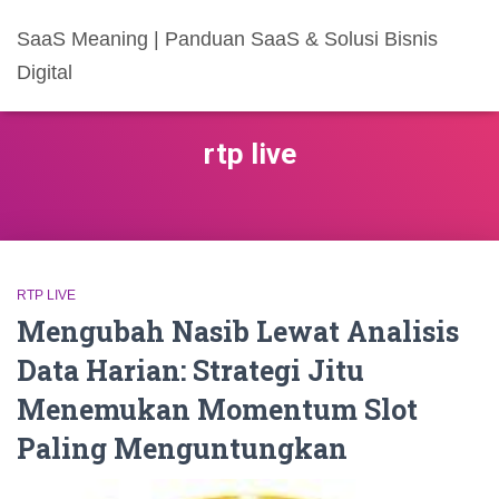
SaaS Meaning | Panduan SaaS & Solusi Bisnis
Digital
rtp live
RTP LIVE
Mengubah Nasib Lewat Analisis
Data Harian: Strategi Jitu
Menemukan Momentum Slot
Paling Menguntungkan