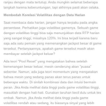
ranjau dengan mata tertutup; Anda mungkin selamat beberapa
langkah karena keberuntungan, tapi akhirnya pasti akan celaka.
Membedah Korelasi Volatilitas dengan Data Harian
Saat membaca data harian, jangan hanya terpaku pada angka
persentase. Perhatikan juga volatilitas gamenya. Sebuah game
dengan volatilitas tinggi bisa saja menunjukkan data RTP harian
yang sangat tinggi, misalnya 120%. Ini bisa terjadi karena baru
saja ada satu pemain yang memenangkan jackpot besar di game
tersebut. Pertanyaannya, apakah game tersebut masih akan
membayar setelah jackpot keluar?
Ada teori "Pool Reset" yang mengatakan bahwa setelah
kemenangan besar keluar, mesin cenderung akan "puasa"
sebentar. Namun, ada juga teori momentum yang mengatakan
bahwa mesin yang sedang panas akan terus panas untuk
beberapa waktu. Di sinilah kombinasi data dan intuisi bermain
peran. Jika Anda melihat data tinggi pada game volatilitas tinggi,
masuklah dengan hati-hati. Gunakan taruhan kecil dulu untuk tes
ombak. Namun, jika Anda melihat data tinggi pada game
volatilitas rendah atau sedang, itu biasanya sinyal yang lebih