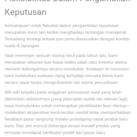
Keputusan
Kemampuan untuk fleksibel dalam pengambilan keputusan
merupakan kunci lain ketika menghadapi tantangan manajerial.
Terkadang strategi terbaik pun perlu disesuaikan dengan kondisi
nyata di lapangan.
Saat memimpin sebuah startup kecil pada tahun lalu, kami
merasakan tekanan luar biasa ketika salah satu investor utama
menarik dukungannya secara mendadak. Keadaan ini menuntut
kami melakukan evaluasi ulang terhadap rencana bisnis kami
secara cepat tanpa mengorbankan visi utama perusahaan.
Alih-alih terpaku pada anggaran pemasaran awal yang telah
ditentukan sebelumnya (yang jelas-jelas sudah tak relevan lagi),
saya memutuskan untuk menerapkan pendekatan lean startup—
melakukan eksperimen kecil-kecilan sambil tetap memperhatikan
feedback pasar langsung melalui prototyping cepat produk baru
kami. Dari sini muncul beberapa iterasi inovatif produk yang
ternyata mendapat sambutan positif dari pasar baru.