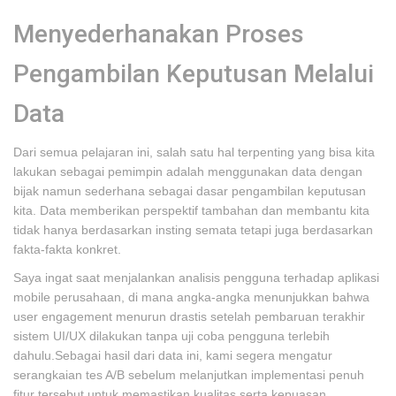
Menyederhanakan Proses
Pengambilan Keputusan Melalui
Data
Dari semua pelajaran ini, salah satu hal terpenting yang bisa kita
lakukan sebagai pemimpin adalah menggunakan data dengan
bijak namun sederhana sebagai dasar pengambilan keputusan
kita. Data memberikan perspektif tambahan dan membantu kita
tidak hanya berdasarkan insting semata tetapi juga berdasarkan
fakta-fakta konkret.
Saya ingat saat menjalankan analisis pengguna terhadap aplikasi
mobile perusahaan, di mana angka-angka menunjukkan bahwa
user engagement menurun drastis setelah pembaruan terakhir
sistem UI/UX dilakukan tanpa uji coba pengguna terlebih
dahulu.Sebagai hasil dari data ini, kami segera mengatur
serangkaian tes A/B sebelum melanjutkan implementasi penuh
fitur tersebut untuk memastikan kualitas serta kepuasan