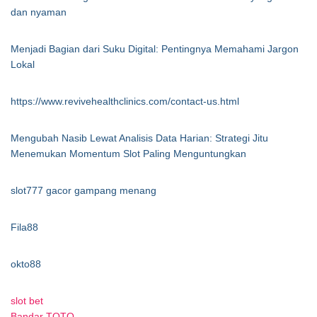
dan nyaman
Menjadi Bagian dari Suku Digital: Pentingnya Memahami Jargon
Lokal
https://www.revivehealthclinics.com/contact-us.html
Mengubah Nasib Lewat Analisis Data Harian: Strategi Jitu
Menemukan Momentum Slot Paling Menguntungkan
slot777 gacor gampang menang
Fila88
okto88
slot bet
Bandar TOTO