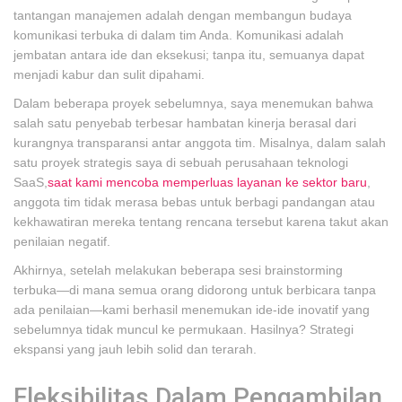
tantangan manajemen adalah dengan membangun budaya
komunikasi terbuka di dalam tim Anda. Komunikasi adalah
jembatan antara ide dan eksekusi; tanpa itu, semuanya dapat
menjadi kabur dan sulit dipahami.
Dalam beberapa proyek sebelumnya, saya menemukan bahwa
salah satu penyebab terbesar hambatan kinerja berasal dari
kurangnya transparansi antar anggota tim. Misalnya, dalam salah
satu proyek strategis saya di sebuah perusahaan teknologi
SaaS,
saat kami mencoba memperluas layanan ke sektor baru
,
anggota tim tidak merasa bebas untuk berbagi pandangan atau
kekhawatiran mereka tentang rencana tersebut karena takut akan
penilaian negatif.
Akhirnya, setelah melakukan beberapa sesi brainstorming
terbuka—di mana semua orang didorong untuk berbicara tanpa
ada penilaian—kami berhasil menemukan ide-ide inovatif yang
sebelumnya tidak muncul ke permukaan. Hasilnya? Strategi
ekspansi yang jauh lebih solid dan terarah.
Fleksibilitas Dalam Pengambilan