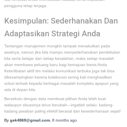
pengguna tetap terjaga.
Kesimpulan: Sederhanakan Dan
Adaptasikan Strategi Anda
Tantangan manajemen mungkin tampak menakutkan pada
awalnya; namun jika kita mampu menyederhanakan pendekatan
kita serta belajar dari setiap kesalahan, maka setiap masalah
akan membawa peluang baru bagi kemajuan bisnis Anda.
Keterlibatan aktif tim melalui komunikasi terbuka juga tak bisa
dikesampingkan karena kolaborasi sering kali menghasilkan
solusi terbaik kepada berbagai masalah kompleks apapun yang
ada di depan kita.
Bersekutu dengan data membuat pilihan Anda lebih kuat
walaupun situasinya terus berubah—ingatlah selalu: kadang-
kadang jawaban paling efektif berasal dari kesederhanaan sejati!
By
gek4869@gmail.com
,
8 months
ago