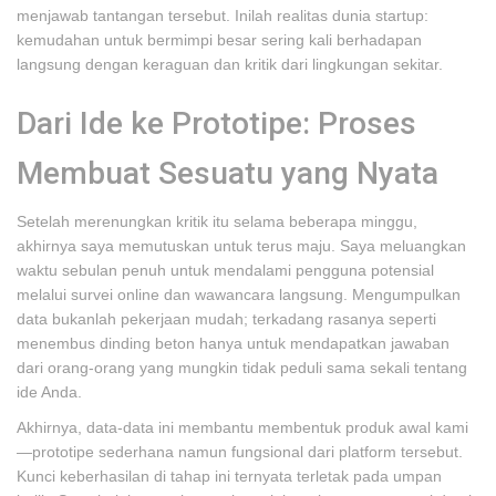
menjawab tantangan tersebut. Inilah realitas dunia startup:
kemudahan untuk bermimpi besar sering kali berhadapan
langsung dengan keraguan dan kritik dari lingkungan sekitar.
Dari Ide ke Prototipe: Proses
Membuat Sesuatu yang Nyata
Setelah merenungkan kritik itu selama beberapa minggu,
akhirnya saya memutuskan untuk terus maju. Saya meluangkan
waktu sebulan penuh untuk mendalami pengguna potensial
melalui survei online dan wawancara langsung. Mengumpulkan
data bukanlah pekerjaan mudah; terkadang rasanya seperti
menembus dinding beton hanya untuk mendapatkan jawaban
dari orang-orang yang mungkin tidak peduli sama sekali tentang
ide Anda.
Akhirnya, data-data ini membantu membentuk produk awal kami
—prototipe sederhana namun fungsional dari platform tersebut.
Kunci keberhasilan di tahap ini ternyata terletak pada umpan