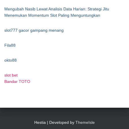
Mengubah Nasib Lewat Analisis Data Harian: Strategi Jitu
Menemukan Momentum Slot Paling Menguntungkan
slot777 gacor gampang menang
Fila88
okto88
slot bet
Bandar TOTO
Hestia | Developed by
ThemeIsle