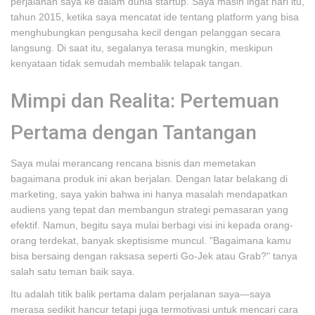
perjalanan saya ke dalam dunia startup. Saya masih ingat hari itu,
tahun 2015, ketika saya mencatat ide tentang platform yang bisa
menghubungkan pengusaha kecil dengan pelanggan secara
langsung. Di saat itu, segalanya terasa mungkin, meskipun
kenyataan tidak semudah membalik telapak tangan.
Mimpi dan Realita: Pertemuan
Pertama dengan Tantangan
Saya mulai merancang rencana bisnis dan memetakan
bagaimana produk ini akan berjalan. Dengan latar belakang di
marketing, saya yakin bahwa ini hanya masalah mendapatkan
audiens yang tepat dan membangun strategi pemasaran yang
efektif. Namun, begitu saya mulai berbagi visi ini kepada orang-
orang terdekat, banyak skeptisisme muncul. "Bagaimana kamu
bisa bersaing dengan raksasa seperti Go-Jek atau Grab?" tanya
salah satu teman baik saya.
Itu adalah titik balik pertama dalam perjalanan saya—saya
merasa sedikit hancur tetapi juga termotivasi untuk mencari cara