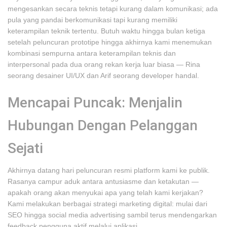
mengesankan secara teknis tetapi kurang dalam komunikasi; ada
pula yang pandai berkomunikasi tapi kurang memiliki
keterampilan teknik tertentu. Butuh waktu hingga bulan ketiga
setelah peluncuran prototipe hingga akhirnya kami menemukan
kombinasi sempurna antara keterampilan teknis dan
interpersonal pada dua orang rekan kerja luar biasa — Rina
seorang desainer UI/UX dan Arif seorang developer handal.
Mencapai Puncak: Menjalin
Hubungan Dengan Pelanggan
Sejati
Akhirnya datang hari peluncuran resmi platform kami ke publik.
Rasanya campur aduk antara antusiasme dan ketakutan —
apakah orang akan menyukai apa yang telah kami kerjakan?
Kami melakukan berbagai strategi marketing digital: mulai dari
SEO hingga social media advertising sambil terus mendengarkan
feedback pengguna aktif melalui aplikasi.