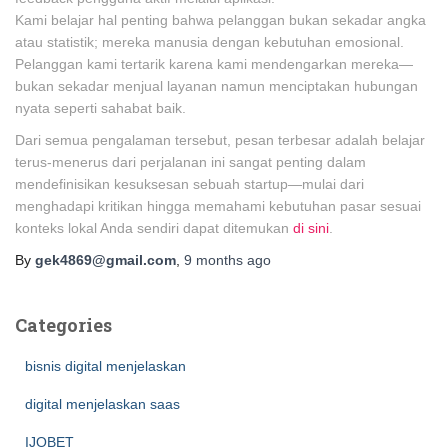
Kami belajar hal penting bahwa pelanggan bukan sekadar angka
atau statistik; mereka manusia dengan kebutuhan emosional.
Pelanggan kami tertarik karena kami mendengarkan mereka—
bukan sekadar menjual layanan namun menciptakan hubungan
nyata seperti sahabat baik.
Dari semua pengalaman tersebut, pesan terbesar adalah belajar
terus-menerus dari perjalanan ini sangat penting dalam
mendefinisikan kesuksesan sebuah startup—mulai dari
menghadapi kritikan hingga memahami kebutuhan pasar sesuai
konteks lokal Anda sendiri dapat ditemukan
di sini
.
By
gek4869@gmail.com
,
9 months
ago
Categories
bisnis digital menjelaskan
digital menjelaskan saas
IJOBET