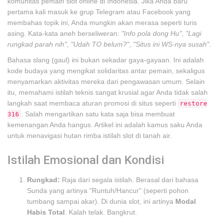
komunitas pemain slot online di Indonesia. Jika Anda baru
pertama kali masuk ke grup Telegram atau Facebook yang
membahas topik ini, Anda mungkin akan merasa seperti turis
asing. Kata-kata aneh berseliweran:
"Info pola dong Hu"
,
"Lagi
rungkad parah nih"
,
"Udah TO belum?"
,
"Situs ini WS-nya susah"
.
Bahasa slang (gaul) ini bukan sekadar gaya-gayaan. Ini adalah
kode budaya yang mengikat solidaritas antar pemain, sekaligus
menyamarkan aktivitas mereka dari pengawasan umum. Selain
itu, memahami istilah teknis sangat krusial agar Anda tidak salah
langkah saat membaca aturan promosi di situs seperti
restore
. Salah mengartikan satu kata saja bisa membuat
316
kemenangan Anda hangus. Artikel ini adalah kamus saku Anda
untuk menavigasi hutan rimba istilah slot di tanah air.
Istilah Emosional dan Kondisi
Rungkad:
Raja dari segala istilah. Berasal dari bahasa
Sunda yang artinya "Runtuh/Hancur" (seperti pohon
tumbang sampai akar). Di dunia slot, ini artinya
Modal
Habis Total
. Kalah telak. Bangkrut.