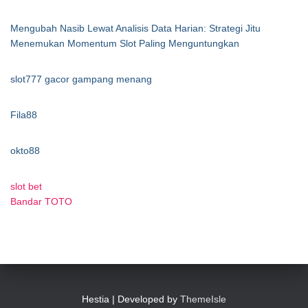
Mengubah Nasib Lewat Analisis Data Harian: Strategi Jitu
Menemukan Momentum Slot Paling Menguntungkan
slot777 gacor gampang menang
Fila88
okto88
slot bet
Bandar TOTO
Hestia | Developed by
ThemeIsle