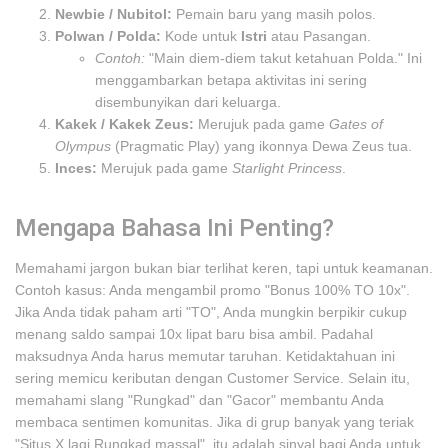
Newbie / Nubitol:
Pemain baru yang masih polos.
Polwan / Polda:
Kode untuk
Istri
atau Pasangan.
Contoh:
"Main diem-diem takut ketahuan Polda." Ini
menggambarkan betapa aktivitas ini sering
disembunyikan dari keluarga.
Kakek / Kakek Zeus:
Merujuk pada game
Gates of
Olympus
(Pragmatic Play) yang ikonnya Dewa Zeus tua.
Inces:
Merujuk pada game
Starlight Princess
.
Mengapa Bahasa Ini Penting?
Memahami jargon bukan biar terlihat keren, tapi untuk keamanan.
Contoh kasus: Anda mengambil promo "Bonus 100% TO 10x".
Jika Anda tidak paham arti "TO", Anda mungkin berpikir cukup
menang saldo sampai 10x lipat baru bisa ambil. Padahal
maksudnya Anda harus memutar taruhan. Ketidaktahuan ini
sering memicu keributan dengan Customer Service. Selain itu,
memahami slang "Rungkad" dan "Gacor" membantu Anda
membaca sentimen komunitas. Jika di grup banyak yang teriak
"Situs X lagi Rungkad massal", itu adalah sinyal bagi Anda untuk