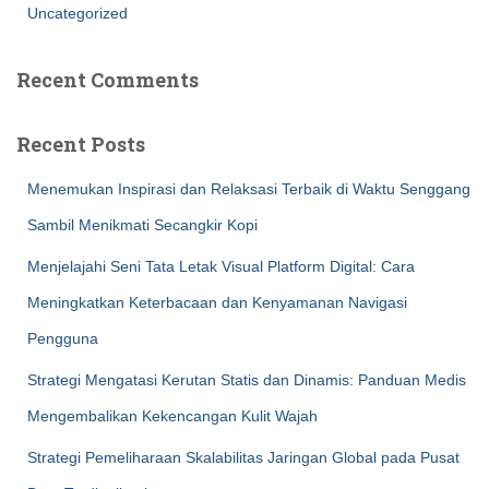
Uncategorized
Recent Comments
Recent Posts
Menemukan Inspirasi dan Relaksasi Terbaik di Waktu Senggang
Sambil Menikmati Secangkir Kopi
Menjelajahi Seni Tata Letak Visual Platform Digital: Cara
Meningkatkan Keterbacaan dan Kenyamanan Navigasi
Pengguna
Strategi Mengatasi Kerutan Statis dan Dinamis: Panduan Medis
Mengembalikan Kekencangan Kulit Wajah
Strategi Pemeliharaan Skalabilitas Jaringan Global pada Pusat