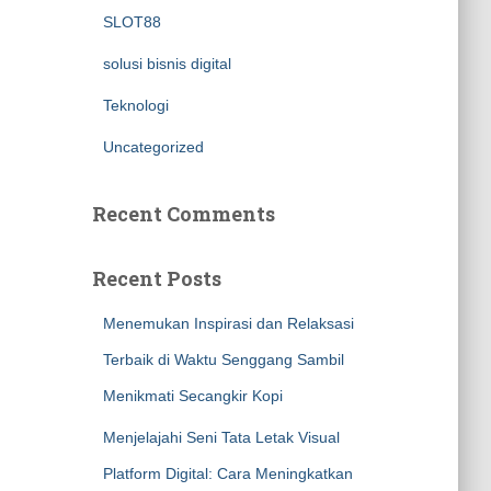
SLOT88
solusi bisnis digital
Teknologi
Uncategorized
Recent Comments
Recent Posts
Menemukan Inspirasi dan Relaksasi
Terbaik di Waktu Senggang Sambil
Menikmati Secangkir Kopi
Menjelajahi Seni Tata Letak Visual
Platform Digital: Cara Meningkatkan