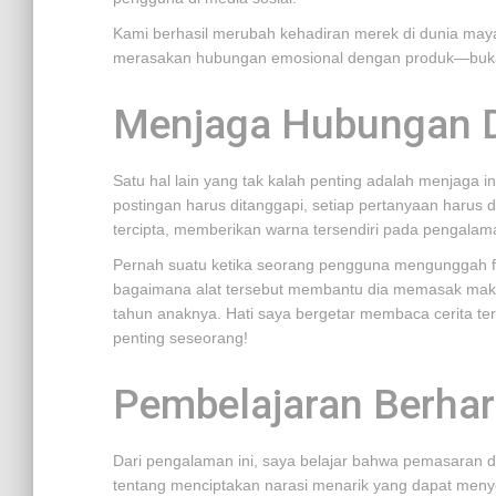
Kami berhasil merubah kehadiran merek di dunia maya
merasakan hubungan emosional dengan produk—bukan
Menjaga Hubungan 
Satu hal lain yang tak kalah penting adalah menjaga in
postingan harus ditanggapi, setiap pertanyaan harus d
tercipta, memberikan warna tersendiri pada pengalam
Pernah suatu ketika seorang pengguna mengunggah fo
bagaimana alat tersebut membantu dia memasak maka
tahun anaknya. Hati saya bergetar membaca cerita te
penting seseorang!
Pembelajaran Berhar
Dari pengalaman ini, saya belajar bahwa pemasaran di
tentang menciptakan narasi menarik yang dapat menyentu