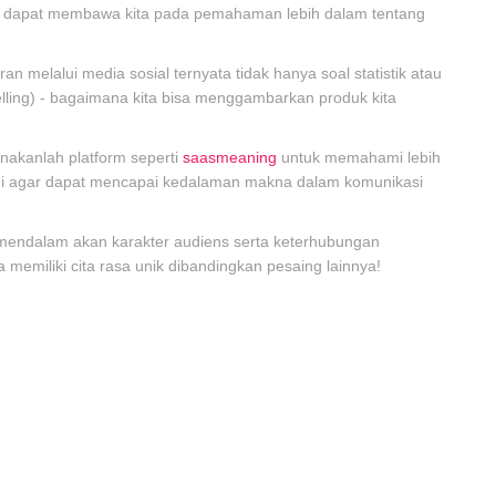
t dapat membawa kita pada pemahaman lebih dalam tentang
melalui media sosial ternyata tidak hanya soal statistik atau
ytelling) - bagaimana kita bisa menggambarkan produk kita
nakanlah platform seperti
saasmeaning
untuk memahami lebih
rkini agar dapat mencapai kedalaman makna dalam komunikasi
mendalam akan karakter audiens serta keterhubungan
miliki cita rasa unik dibandingkan pesaing lainnya!