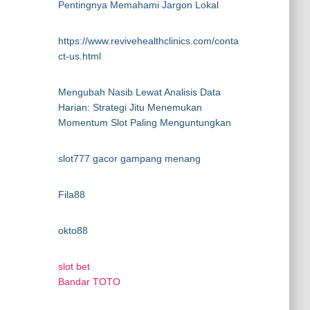
Pentingnya Memahami Jargon Lokal
https://www.revivehealthclinics.com/conta
ct-us.html
Mengubah Nasib Lewat Analisis Data
Harian: Strategi Jitu Menemukan
Momentum Slot Paling Menguntungkan
slot777 gacor gampang menang
Fila88
okto88
slot bet
Bandar TOTO