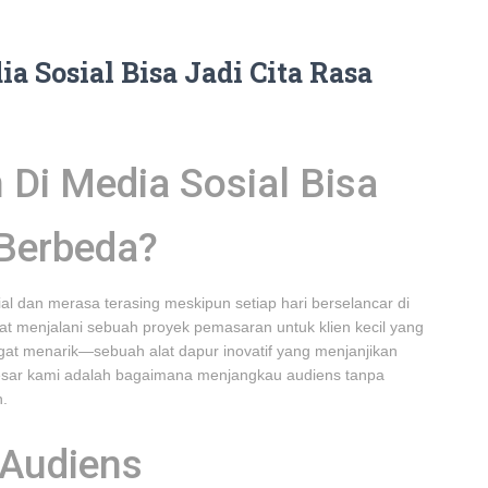
 Sosial Bisa Jadi Cita Rasa
Di Media Sosial Bisa
 Berbeda?
l dan merasa terasing meskipun setiap hari berselancar di
aat menjalani sebuah proyek pemasaran untuk klien kecil yang
gat menarik—sebuah alat dapur inovatif yang menjanjikan
ar kami adalah bagaimana menjangkau audiens tanpa
n.
Audiens