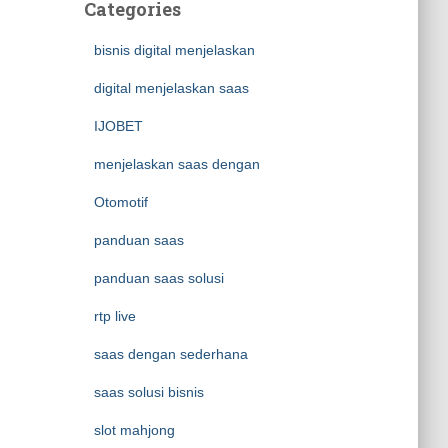
Categories
bisnis digital menjelaskan
digital menjelaskan saas
IJOBET
menjelaskan saas dengan
Otomotif
panduan saas
panduan saas solusi
rtp live
saas dengan sederhana
saas solusi bisnis
slot mahjong