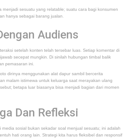
 menjadi sesuatu yang relatable; suatu cara bagi konsumen
 hanya sebagai barang jualan.
Dengan Audiens
teraksi setelah konten telah tersebar luas. Setiap komentar di
ijawab secepat mungkin. Di sinilah hubungan timbal balik
an pemasaran ini.
to dirinya menggunakan alat dapur sambil bercerita
n malam istimewa untuk keluarga saat merayakan ulang
rsebut; betapa luar biasanya bisa menjadi bagian dari momen
ga Dan Refleksi
 media sosial bukan sekadar soal menjual sesuatu; ini adalah
h hati orang lain. Strategi kita harus fleksibel dan responsif