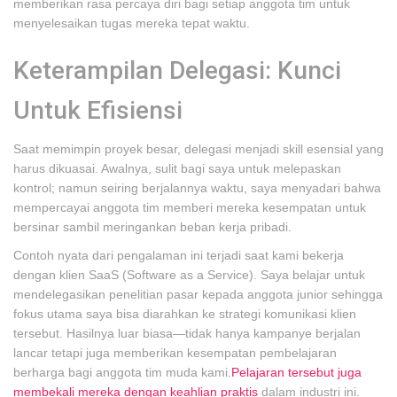
memberikan rasa percaya diri bagi setiap anggota tim untuk
menyelesaikan tugas mereka tepat waktu.
Keterampilan Delegasi: Kunci
Untuk Efisiensi
Saat memimpin proyek besar, delegasi menjadi skill esensial yang
harus dikuasai. Awalnya, sulit bagi saya untuk melepaskan
kontrol; namun seiring berjalannya waktu, saya menyadari bahwa
mempercayai anggota tim memberi mereka kesempatan untuk
bersinar sambil meringankan beban kerja pribadi.
Contoh nyata dari pengalaman ini terjadi saat kami bekerja
dengan klien SaaS (Software as a Service). Saya belajar untuk
mendelegasikan penelitian pasar kepada anggota junior sehingga
fokus utama saya bisa diarahkan ke strategi komunikasi klien
tersebut. Hasilnya luar biasa—tidak hanya kampanye berjalan
lancar tetapi juga memberikan kesempatan pembelajaran
berharga bagi anggota tim muda kami.
Pelajaran tersebut juga
membekali mereka dengan keahlian praktis
dalam industri ini.