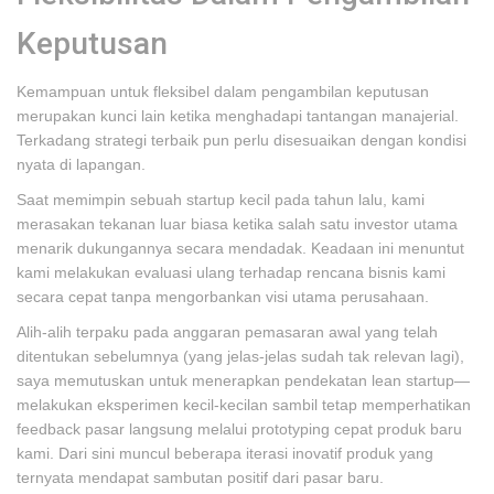
Keputusan
Kemampuan untuk fleksibel dalam pengambilan keputusan
merupakan kunci lain ketika menghadapi tantangan manajerial.
Terkadang strategi terbaik pun perlu disesuaikan dengan kondisi
nyata di lapangan.
Saat memimpin sebuah startup kecil pada tahun lalu, kami
merasakan tekanan luar biasa ketika salah satu investor utama
menarik dukungannya secara mendadak. Keadaan ini menuntut
kami melakukan evaluasi ulang terhadap rencana bisnis kami
secara cepat tanpa mengorbankan visi utama perusahaan.
Alih-alih terpaku pada anggaran pemasaran awal yang telah
ditentukan sebelumnya (yang jelas-jelas sudah tak relevan lagi),
saya memutuskan untuk menerapkan pendekatan lean startup—
melakukan eksperimen kecil-kecilan sambil tetap memperhatikan
feedback pasar langsung melalui prototyping cepat produk baru
kami. Dari sini muncul beberapa iterasi inovatif produk yang
ternyata mendapat sambutan positif dari pasar baru.