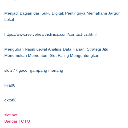
Menjadi Bagian dari Suku Digital: Pentingnya Memahami Jargon
Lokal
https://www.revivehealthclinics.com/contact-us.html
Mengubah Nasib Lewat Analisis Data Harian: Strategi Jitu
Menemukan Momentum Slot Paling Menguntungkan
slot777 gacor gampang menang
Fila88
okto88
slot bet
Bandar TOTO