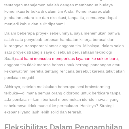
tantangan manajemen adalah dengan membangun budaya
komunikasi terbuka di dalam tim Anda. Komunikasi adalah
jembatan antara ide dan eksekusi; tanpa itu, semuanya dapat
menjadi kabur dan sulit dipahami.
Dalam beberapa proyek sebelumnya, saya menemukan bahwa
salah satu penyebab terbesar hambatan kinerja berasal dari
kurangnya transparansi antar anggota tim. Misalnya, dalam salah
satu proyek strategis saya di sebuah perusahaan teknologi
SaaS,
saat kami mencoba memperluas layanan ke sektor baru
,
anggota tim tidak merasa bebas untuk berbagi pandangan atau
kekhawatiran mereka tentang rencana tersebut karena takut akan
penilaian negatif.
Akhirnya, setelah melakukan beberapa sesi brainstorming
terbuka—di mana semua orang didorong untuk berbicara tanpa
ada penilaian—kami berhasil menemukan ide-ide inovatif yang
sebelumnya tidak muncul ke permukaan. Hasilnya? Strategi
ekspansi yang jauh lebih solid dan terarah.
Fleksibilitas Dalam Pengambilan