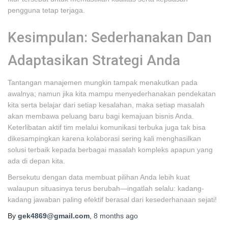
pengguna tetap terjaga.
Kesimpulan: Sederhanakan Dan
Adaptasikan Strategi Anda
Tantangan manajemen mungkin tampak menakutkan pada
awalnya; namun jika kita mampu menyederhanakan pendekatan
kita serta belajar dari setiap kesalahan, maka setiap masalah
akan membawa peluang baru bagi kemajuan bisnis Anda.
Keterlibatan aktif tim melalui komunikasi terbuka juga tak bisa
dikesampingkan karena kolaborasi sering kali menghasilkan
solusi terbaik kepada berbagai masalah kompleks apapun yang
ada di depan kita.
Bersekutu dengan data membuat pilihan Anda lebih kuat
walaupun situasinya terus berubah—ingatlah selalu: kadang-
kadang jawaban paling efektif berasal dari kesederhanaan sejati!
By
gek4869@gmail.com
,
8 months
ago