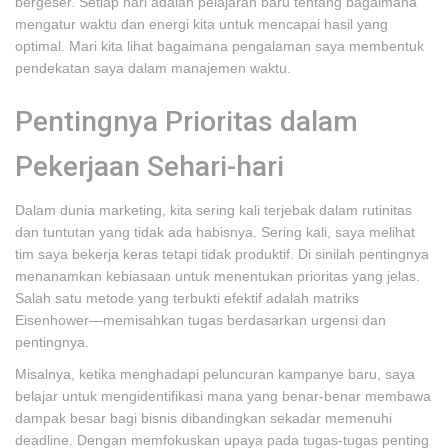
bergeser. Setiap hari adalah pelajaran baru tentang bagaimana
mengatur waktu dan energi kita untuk mencapai hasil yang
optimal. Mari kita lihat bagaimana pengalaman saya membentuk
pendekatan saya dalam manajemen waktu.
Pentingnya Prioritas dalam
Pekerjaan Sehari-hari
Dalam dunia marketing, kita sering kali terjebak dalam rutinitas
dan tuntutan yang tidak ada habisnya. Sering kali, saya melihat
tim saya bekerja keras tetapi tidak produktif. Di sinilah pentingnya
menanamkan kebiasaan untuk menentukan prioritas yang jelas.
Salah satu metode yang terbukti efektif adalah matriks
Eisenhower—memisahkan tugas berdasarkan urgensi dan
pentingnya.
Misalnya, ketika menghadapi peluncuran kampanye baru, saya
belajar untuk mengidentifikasi mana yang benar-benar membawa
dampak besar bagi bisnis dibandingkan sekadar memenuhi
deadline. Dengan memfokuskan upaya pada tugas-tugas penting