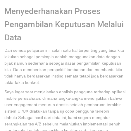
Menyederhanakan Proses
Pengambilan Keputusan Melalui
Data
Dari semua pelajaran ini, salah satu hal terpenting yang bisa kita
lakukan sebagai pemimpin adalah menggunakan data dengan
bijak namun sederhana sebagai dasar pengambilan keputusan
kita. Data memberikan perspektif tambahan dan membantu kita
tidak hanya berdasarkan insting semata tetapi juga berdasarkan
fakta-fakta konkret.
Saya ingat saat menjalankan analisis pengguna terhadap aplikasi
mobile perusahaan, di mana angka-angka menunjukkan bahwa
user engagement menurun drastis setelah pembaruan terakhir
sistem UI/UX dilakukan tanpa uji coba pengguna terlebih
dahulu.Sebagai hasil dari data ini, kami segera mengatur
serangkaian tes A/B sebelum melanjutkan implementasi penuh
fitur tersebut untuk memastikan kualitas serta kepuasan