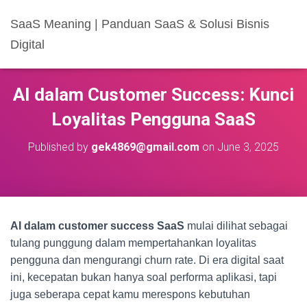
SaaS Meaning | Panduan SaaS & Solusi Bisnis
Digital
AI dalam Customer Success: Kunci
Loyalitas Pengguna SaaS
Published by
gek4869@gmail.com
on
June 3, 2025
AI dalam customer success SaaS
mulai dilihat sebagai
tulang punggung dalam mempertahankan loyalitas
pengguna dan mengurangi churn rate. Di era digital saat
ini, kecepatan bukan hanya soal performa aplikasi, tapi
juga seberapa cepat kamu merespons kebutuhan