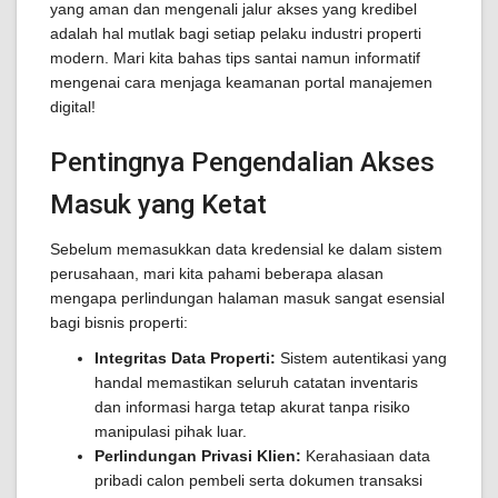
yang aman dan mengenali jalur akses yang kredibel
adalah hal mutlak bagi setiap pelaku industri properti
modern. Mari kita bahas tips santai namun informatif
mengenai cara menjaga keamanan portal manajemen
digital!
Pentingnya Pengendalian Akses
Masuk yang Ketat
Sebelum memasukkan data kredensial ke dalam sistem
perusahaan, mari kita pahami beberapa alasan
mengapa perlindungan halaman masuk sangat esensial
bagi bisnis properti:
Integritas Data Properti:
Sistem autentikasi yang
handal memastikan seluruh catatan inventaris
dan informasi harga tetap akurat tanpa risiko
manipulasi pihak luar.
Perlindungan Privasi Klien:
Kerahasiaan data
pribadi calon pembeli serta dokumen transaksi