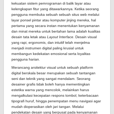
kekuatan sistem pemrograman di balik layar atau
kelengkapan fitur yang ditawarkannya. Ketika seorang
pengguna membuka sebuah sebuah situs web melalui
layar ponsel pintar atau komputer jinjing mereka, hal
pertama yang secara instan menentukan kenyamanan
dan minat mereka untuk bertahan lama adalah kualitas
desain tata letak atau
Layout Interface
. Desain visual
yang rapi, ergonomis, dan intuitif telah menjelma
menjadi instrumen digital paling krusial untuk
membangun kedekatan emosional serta loyalitas
pengguna harian.
Merancang arsitektur visual untuk sebuah platform
digital berskala besar merupakan sebuah tantangan
seni dan teknik yang sangat mendalam. Seorang
desainer grafis tidak boleh hanya mementingkan
estetika warna yang mencolok, melainkan harus
mengalkulasi kecepatan respons tombol, keterbacaan
tipografi huruf, hingga penempatan menu navigasi agar
mudah dioperasikan oleh jari tangan. Melalui
pendekatan desain yang berpusat pada kenyamanan