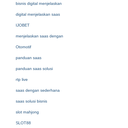
bisnis digital menjelaskan
digital menjelaskan saas
IJOBET
menjelaskan saas dengan
Otomotif
panduan saas
panduan saas solusi
rtp live
saas dengan sederhana
saas solusi bisnis
slot mahjong
SLOT88