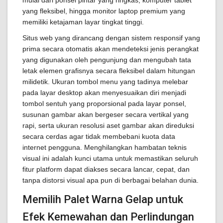
mulai dari ponsel pintar yang ringkas, komputer tablet
yang fleksibel, hingga monitor laptop premium yang
memiliki ketajaman layar tingkat tinggi.
Situs web yang dirancang dengan sistem responsif yang
prima secara otomatis akan mendeteksi jenis perangkat
yang digunakan oleh pengunjung dan mengubah tata
letak elemen grafisnya secara fleksibel dalam hitungan
milidetik. Ukuran tombol menu yang tadinya melebar
pada layar desktop akan menyesuaikan diri menjadi
tombol sentuh yang proporsional pada layar ponsel,
susunan gambar akan bergeser secara vertikal yang
rapi, serta ukuran resolusi aset gambar akan direduksi
secara cerdas agar tidak membebani kuota data
internet pengguna. Menghilangkan hambatan teknis
visual ini adalah kunci utama untuk memastikan seluruh
fitur platform dapat diakses secara lancar, cepat, dan
tanpa distorsi visual apa pun di berbagai belahan dunia.
Memilih Palet Warna Gelap untuk
Efek Kemewahan dan Perlindungan