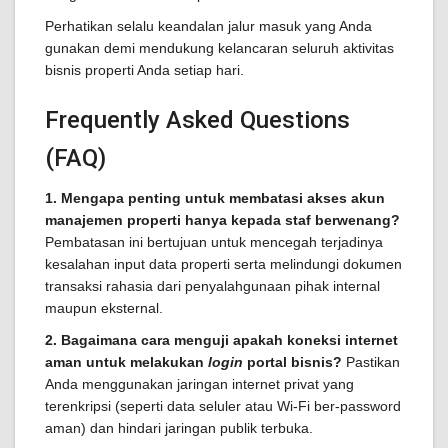
Perhatikan selalu keandalan jalur masuk yang Anda
gunakan demi mendukung kelancaran seluruh aktivitas
bisnis properti Anda setiap hari.
Frequently Asked Questions
(FAQ)
1. Mengapa penting untuk membatasi akses akun
manajemen properti hanya kepada staf berwenang?
Pembatasan ini bertujuan untuk mencegah terjadinya
kesalahan input data properti serta melindungi dokumen
transaksi rahasia dari penyalahgunaan pihak internal
maupun eksternal.
2. Bagaimana cara menguji apakah koneksi internet
aman untuk melakukan
login
portal bisnis?
Pastikan
Anda menggunakan jaringan internet privat yang
terenkripsi (seperti data seluler atau Wi-Fi ber-password
aman) dan hindari jaringan publik terbuka.