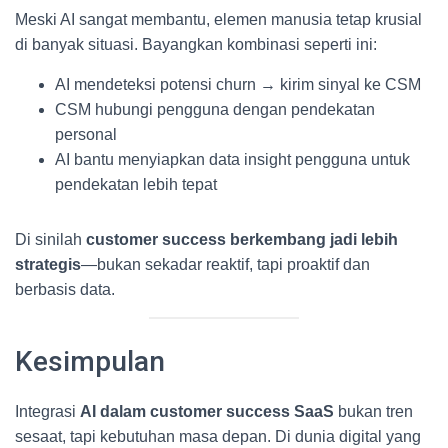
Meski AI sangat membantu, elemen manusia tetap krusial
di banyak situasi. Bayangkan kombinasi seperti ini:
AI mendeteksi potensi churn → kirim sinyal ke CSM
CSM hubungi pengguna dengan pendekatan
personal
AI bantu menyiapkan data insight pengguna untuk
pendekatan lebih tepat
Di sinilah
customer success berkembang jadi lebih
strategis
—bukan sekadar reaktif, tapi proaktif dan
berbasis data.
Kesimpulan
Integrasi
AI dalam customer success SaaS
bukan tren
sesaat, tapi kebutuhan masa depan. Di dunia digital yang