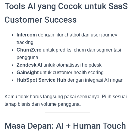
Tools AI yang Cocok untuk SaaS
Customer Success
Intercom
dengan fitur chatbot dan user journey
tracking
ChurnZero
untuk prediksi churn dan segmentasi
pengguna
Zendesk AI
untuk otomatisasi helpdesk
Gainsight
untuk customer health scoring
HubSpot Service Hub
dengan integrasi AI ringan
Kamu tidak harus langsung pakai semuanya. Pilih sesuai
tahap bisnis dan volume pengguna.
Masa Depan: AI + Human Touch