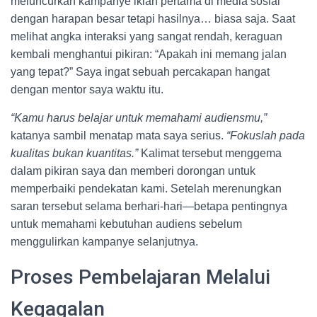
meluncurkan kampanye iklan pertama di media sosial
dengan harapan besar tetapi hasilnya… biasa saja. Saat
melihat angka interaksi yang sangat rendah, keraguan
kembali menghantui pikiran: “Apakah ini memang jalan
yang tepat?” Saya ingat sebuah percakapan hangat
dengan mentor saya waktu itu.
“Kamu harus belajar untuk memahami audiensmu,”
katanya sambil menatap mata saya serius.
“Fokuslah pada
kualitas bukan kuantitas.”
Kalimat tersebut menggema
dalam pikiran saya dan memberi dorongan untuk
memperbaiki pendekatan kami. Setelah merenungkan
saran tersebut selama berhari-hari—betapa pentingnya
untuk memahami kebutuhan audiens sebelum
menggulirkan kampanye selanjutnya.
Proses Pembelajaran Melalui
Kegagalan