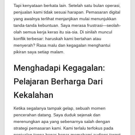
Tapi kenyataan berkata lain. Setelah satu bulan operasi,
penjualan kami tidak sesuai harapan. Pemasaran digital
yang awalnya terlihat menjanjikan mulai menunjukkan
tanda-tanda kebuntuan. Saya merasa frustrasi—seolah-
olah semua kerja keras itu sia-sia. Di sinilah muncul
konflik terbesar: haruskah kami bertahan atau
menyerah? Rasa malu dan kegagalan menghantui
pikiran saya setiap malam.
Menghadapi Kegagalan:
Pelajaran Berharga Dari
Kekalahan
Ketika segalanya tampak gelap, sebuah momen
pencerahan datang. Saya duduk sejenak dan
merenungkan apa yang sebenarnya salah dengan
strategi pemasaran kami. Kami terlalu terfokus pada
penjualan tanpa benar-benar memahami audiens target