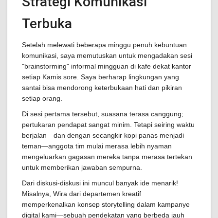
Strategi Komunikasi
Terbuka
Setelah melewati beberapa minggu penuh kebuntuan
komunikasi, saya memutuskan untuk mengadakan sesi
"brainstorming" informal mingguan di kafe dekat kantor
setiap Kamis sore. Saya berharap lingkungan yang
santai bisa mendorong keterbukaan hati dan pikiran
setiap orang.
Di sesi pertama tersebut, suasana terasa canggung;
pertukaran pendapat sangat minim. Tetapi seiring waktu
berjalan—dan dengan secangkir kopi panas menjadi
teman—anggota tim mulai merasa lebih nyaman
mengeluarkan gagasan mereka tanpa merasa tertekan
untuk memberikan jawaban sempurna.
Dari diskusi-diskusi ini muncul banyak ide menarik!
Misalnya, Wira dari departemen kreatif
memperkenalkan konsep storytelling dalam kampanye
digital kami—sebuah pendekatan yang berbeda jauh