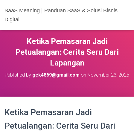
SaaS Meaning | Panduan SaaS & Solusi Bisnis
Digital
Ketika Pemasaran Jadi
Petualangan: Cerita Seru Dari
Lapangan
Published by
gek4869@gmail.com
on
November 23, 2025
Ketika Pemasaran Jadi
Petualangan: Cerita Seru Dari