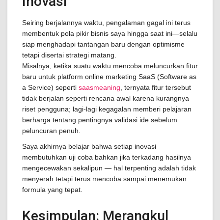
Inovasi
Seiring berjalannya waktu, pengalaman gagal ini terus
membentuk pola pikir bisnis saya hingga saat ini—selalu
siap menghadapi tantangan baru dengan optimisme
tetapi disertai strategi matang.
Misalnya, ketika suatu waktu mencoba meluncurkan fitur
baru untuk platform online marketing SaaS (Software as
a Service) seperti
saasmeaning
, ternyata fitur tersebut
tidak berjalan seperti rencana awal karena kurangnya
riset pengguna; lagi-lagi kegagalan memberi pelajaran
berharga tentang pentingnya validasi ide sebelum
peluncuran penuh.
Saya akhirnya belajar bahwa setiap inovasi
membutuhkan uji coba bahkan jika terkadang hasilnya
mengecewakan sekalipun — hal terpenting adalah tidak
menyerah tetapi terus mencoba sampai menemukan
formula yang tepat.
Kesimpulan: Merangkul