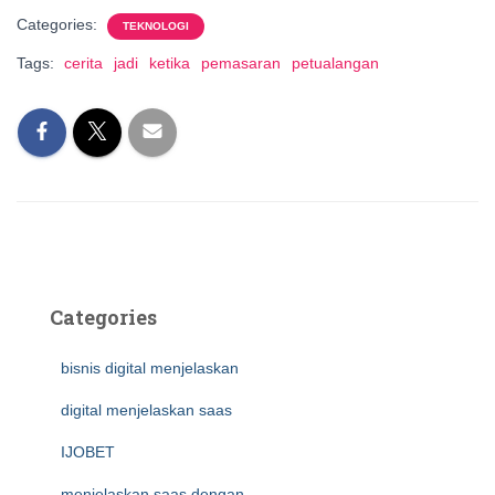
Categories:
TEKNOLOGI
Tags:
cerita
jadi
ketika
pemasaran
petualangan
Categories
bisnis digital menjelaskan
digital menjelaskan saas
IJOBET
menjelaskan saas dengan