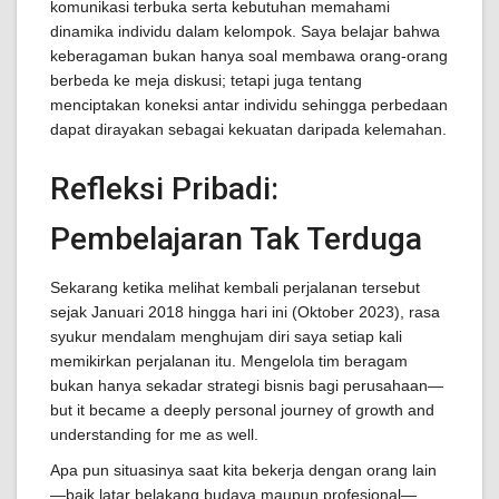
komunikasi terbuka serta kebutuhan memahami
dinamika individu dalam kelompok. Saya belajar bahwa
keberagaman bukan hanya soal membawa orang-orang
berbeda ke meja diskusi; tetapi juga tentang
menciptakan koneksi antar individu sehingga perbedaan
dapat dirayakan sebagai kekuatan daripada kelemahan.
Refleksi Pribadi:
Pembelajaran Tak Terduga
Sekarang ketika melihat kembali perjalanan tersebut
sejak Januari 2018 hingga hari ini (Oktober 2023), rasa
syukur mendalam menghujam diri saya setiap kali
memikirkan perjalanan itu. Mengelola tim beragam
bukan hanya sekadar strategi bisnis bagi perusahaan—
but it became a deeply personal journey of growth and
understanding for me as well.
Apa pun situasinya saat kita bekerja dengan orang lain
—baik latar belakang budaya maupun profesional—