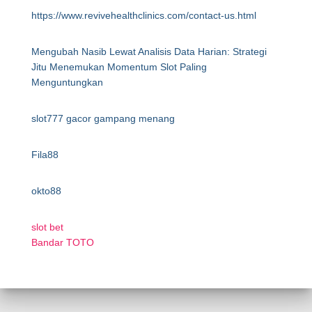
https://www.revivehealthclinics.com/contact-us.html
Mengubah Nasib Lewat Analisis Data Harian: Strategi
Jitu Menemukan Momentum Slot Paling
Menguntungkan
slot777 gacor gampang menang
Fila88
okto88
slot bet
Bandar TOTO