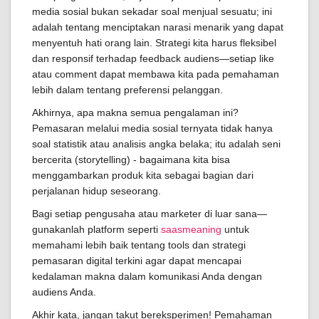
media sosial bukan sekadar soal menjual sesuatu; ini
adalah tentang menciptakan narasi menarik yang dapat
menyentuh hati orang lain. Strategi kita harus fleksibel
dan responsif terhadap feedback audiens—setiap like
atau comment dapat membawa kita pada pemahaman
lebih dalam tentang preferensi pelanggan.
Akhirnya, apa makna semua pengalaman ini?
Pemasaran melalui media sosial ternyata tidak hanya
soal statistik atau analisis angka belaka; itu adalah seni
bercerita (storytelling) - bagaimana kita bisa
menggambarkan produk kita sebagai bagian dari
perjalanan hidup seseorang.
Bagi setiap pengusaha atau marketer di luar sana—
gunakanlah platform seperti
saasmeaning
untuk
memahami lebih baik tentang tools dan strategi
pemasaran digital terkini agar dapat mencapai
kedalaman makna dalam komunikasi Anda dengan
audiens Anda.
Akhir kata, jangan takut bereksperimen! Pemahaman