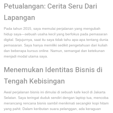
Petualangan: Cerita Seru Dari
Lapangan
Pada tahun 2015, saya memulai perjalanan yang mengubah
hidup saya—sebuah usaha kecil yang berfokus pada pemasaran
digital. Sejujurnya, saat itu saya tidak tahu apa-apa tentang dunia
pemasaran. Saya hanya memiliki sedikit pengetahuan dari kuliah
dan beberapa kursus online. Namun, semangat dan ketekunan
menjadi modal utama saya.
Menemukan Identitas Bisnis di
Tengah Kebisingan
Awal perjalanan bisnis ini dimulai di sebuah kafe kecil di Jakarta
Selatan. Saya teringat duduk sendiri dengan laptop tua, mencoba
merancang rencana bisnis sambil menikmati secangkir kopi hitam
yang pahit. Dalam keributan suara pelanggan, ada keraguan