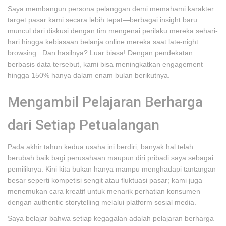
Saya membangun persona pelanggan demi memahami karakter
target pasar kami secara lebih tepat—berbagai insight baru
muncul dari diskusi dengan tim mengenai perilaku mereka sehari-
hari hingga kebiasaan belanja online mereka saat late-night
browsing . Dan hasilnya? Luar biasa! Dengan pendekatan
berbasis data tersebut, kami bisa meningkatkan engagement
hingga 150% hanya dalam enam bulan berikutnya.
Mengambil Pelajaran Berharga
dari Setiap Petualangan
Pada akhir tahun kedua usaha ini berdiri, banyak hal telah
berubah baik bagi perusahaan maupun diri pribadi saya sebagai
pemiliknya. Kini kita bukan hanya mampu menghadapi tantangan
besar seperti kompetisi sengit atau fluktuasi pasar; kami juga
menemukan cara kreatif untuk menarik perhatian konsumen
dengan authentic storytelling melalui platform sosial media.
Saya belajar bahwa setiap kegagalan adalah pelajaran berharga