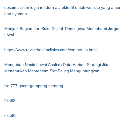
desain sistem login modern ala okto88 untuk website yang aman
dan nyaman
Menjadi Bagian dari Suku Digital: Pentingnya Memahami Jargon
Lokal
https://www.revivehealthclinics.com/contact-us.html
Mengubah Nasib Lewat Analisis Data Harian: Strategi Jitu
Menemukan Momentum Slot Paling Menguntungkan
slot777 gacor gampang menang
Fila88
okto88