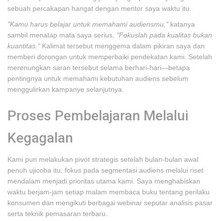
sebuah percakapan hangat dengan mentor saya waktu itu.
"Kamu harus belajar untuk memahami audiensmu,"
katanya
sambil menatap mata saya serius.
"Fokuslah pada kualitas bukan
kuantitas."
Kalimat tersebut menggema dalam pikiran saya dan
memberi dorongan untuk memperbaiki pendekatan kami. Setelah
merenungkan saran tersebut selama berhari-hari—betapa
pentingnya untuk memahami kebutuhan audiens sebelum
menggulirkan kampanye selanjutnya.
Proses Pembelajaran Melalui
Kegagalan
Kami pun melakukan pivot strategis setelah bulan-bulan awal
penuh ujicoba itu; fokus pada segmentasi audiens melalui riset
mendalam menjadi prioritas utama kami. Saya menghabiskan
waktu berjam-jam setiap malam membaca buku tentang perilaku
konsumen dan mengikuti berbagai webinar seputar analisis pasar
serta teknik pemasaran terbaru.