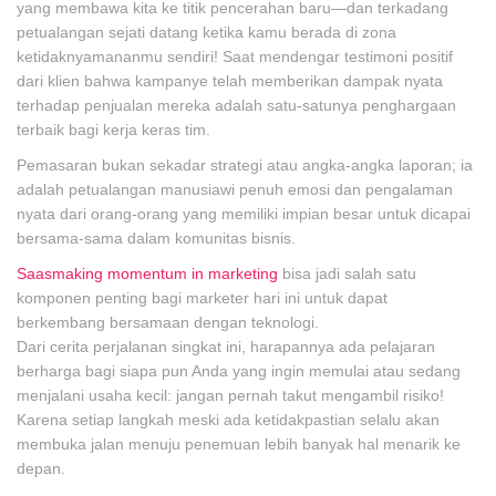
yang membawa kita ke titik pencerahan baru—dan terkadang
petualangan sejati datang ketika kamu berada di zona
ketidaknyamananmu sendiri! Saat mendengar testimoni positif
dari klien bahwa kampanye telah memberikan dampak nyata
terhadap penjualan mereka adalah satu-satunya penghargaan
terbaik bagi kerja keras tim.
Pemasaran bukan sekadar strategi atau angka-angka laporan; ia
adalah petualangan manusiawi penuh emosi dan pengalaman
nyata dari orang-orang yang memiliki impian besar untuk dicapai
bersama-sama dalam komunitas bisnis.
Saasmaking momentum in marketing
bisa jadi salah satu
komponen penting bagi marketer hari ini untuk dapat
berkembang bersamaan dengan teknologi.
Dari cerita perjalanan singkat ini, harapannya ada pelajaran
berharga bagi siapa pun Anda yang ingin memulai atau sedang
menjalani usaha kecil: jangan pernah takut mengambil risiko!
Karena setiap langkah meski ada ketidakpastian selalu akan
membuka jalan menuju penemuan lebih banyak hal menarik ke
depan.