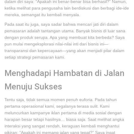
dalam diri saya: “Apakah ini benar-benar bisa berhasil?” Namun,
ketika melihat para pengusaha lain berdiskusi dan berbagi ide-ide
mereka, semangat itu kembali menyala.
Pada saat itu juga, saya sadar bahwa mencari jati diri dalam
pemasaran adalah tantangan utama. Banyak bisnis di luar sana
dengan produk serupa. Apa yang membuat kita berbeda? Saya
pun mulai mengeksplorasi nilai-nilai inti dari bisnis ini—
transparansi dan kepercayaan—yang akan menjadi pilar dalam
setiap strategi pemasaran kami.
Menghadapi Hambatan di Jalan
Menuju Sukses
Tentu saja, tidak semua momen penuh euforia. Pada tahun
pertama operasional kami, segalanya terasa sulit. Kami
meluncurkan kampanye iklan pertama di media sosial dengan
harapan besar tetapi hasilnya… biasa saja. Saat melihat angka
interaksi yang sangat rendah, keraguan kembali menghantui
pikiran: “Apakah ini memang jalan yang tepat?” Saya ingat