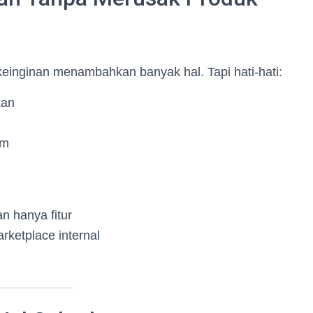
einginan menambahkan banyak hal. Tapi hati-hati:
kan
am
an hanya fitur
ketplace internal