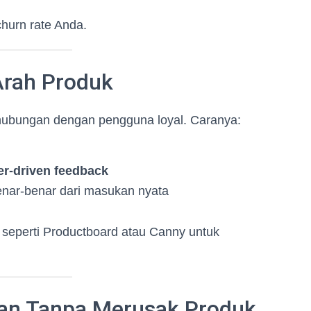
hurn rate Anda.
Arah Produk
ubungan dengan pengguna loyal. Caranya:
er-driven feedback
nar-benar dari masukan nyata
 seperti Productboard atau Canny untuk
aran Tanpa Merusak Produk