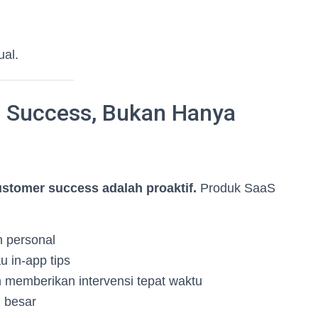
ual.
r Success, Bukan Hanya
stomer success adalah proaktif.
Produk SaaS
 personal
u in-app tips
 memberikan intervensi tepat waktu
 besar