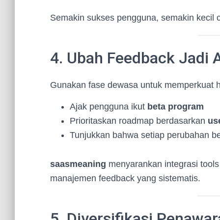
Semakin sukses pengguna, semakin kecil c
4. Ubah Feedback Jadi 
Gunakan fase dewasa untuk memperkuat h
Ajak pengguna ikut
beta program
Prioritaskan roadmap berdasarkan
us
Tunjukkan bahwa setiap perubahan be
saasmeaning
menyarankan integrasi tools
manajemen feedback yang sistematis.
5. Diversifikasi Penaw