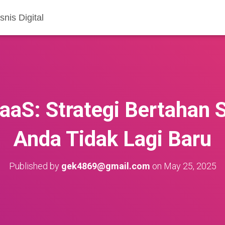
nis Digital
SaaS: Strategi Bertahan 
Anda Tidak Lagi Baru
Published by
gek4869@gmail.com
on
May 25, 2025