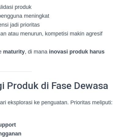
idasi produk
i pengguna meningkat
si jadi prioritas
an atau menurun, kompetisi makin agresif
se
maturity
, di mana
inovasi produk harus
gi Produk di Fase Dewasa
ari eksplorasi ke penguatan. Prioritas meliputi:
upport
angganan