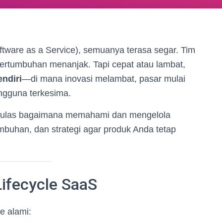
tware as a Service), semuanya terasa segar. Tim
pertumbuhan menanjak. Tapi cepat atau lambat,
ndiri
—di mana inovasi melambat, pasar mulai
engguna terkesima.
ulas bagaimana memahami dan mengelola
mbuhan, dan strategi agar produk Anda tetap
ifecycle SaaS
e alami: