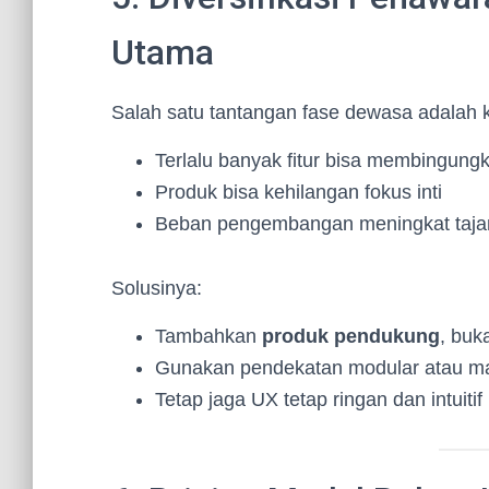
Utama
Salah satu tantangan fase dewasa adalah k
Terlalu banyak fitur bisa membingung
Produk bisa kehilangan fokus inti
Beban pengembangan meningkat taj
Solusinya:
Tambahkan
produk pendukung
, buk
Gunakan pendekatan modular atau mar
Tetap jaga UX tetap ringan dan intuitif