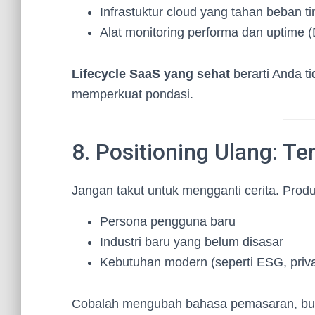
Infrastuktur cloud yang tahan beban ti
Alat monitoring performa dan uptime (
Lifecycle SaaS yang sehat
berarti Anda t
memperkuat pondasi.
8. Positioning Ulang: T
Jangan takut untuk mengganti cerita. Prod
Persona pengguna baru
Industri baru yang belum disasar
Kebutuhan modern (seperti ESG, privac
Cobalah mengubah bahasa pemasaran, bu