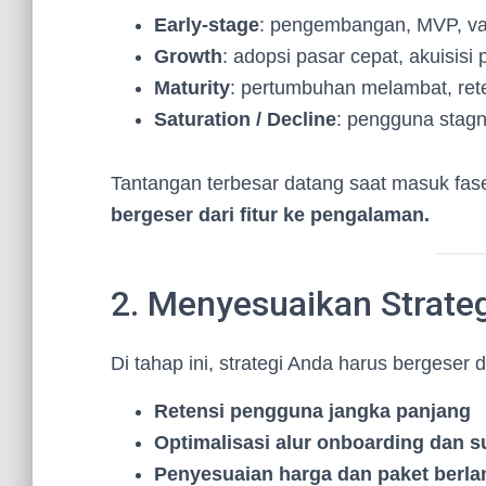
Early-stage
: pengembangan, MVP, val
Growth
: adopsi pasar cepat, akuisis
Maturity
: pertumbuhan melambat, reten
Saturation / Decline
: pengguna stagn
Tantangan terbesar datang saat masuk fa
bergeser dari fitur ke pengalaman.
2. Menyesuaikan Strate
Di tahap ini, strategi Anda harus bergeser d
Retensi pengguna jangka panjang
Optimalisasi alur onboarding dan s
Penyesuaian harga dan paket berl