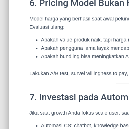
6. Pricing Model Bukan 
Model harga yang berhasil saat awal pelunc
Evaluasi ulang:
Apakah value produk naik, tapi harg
Apakah pengguna lama layak mendapat
Apakah bundling bisa meningkatkan
Lakukan A/B test, survei willingness to pay
7. Investasi pada Automa
Jika saat growth Anda fokus scale user, saa
Automasi CS: chatbot, knowledge base