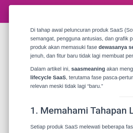
Di tahap awal peluncuran produk SaaS (Sof
semangat, pengguna antusias, dan grafik 
produk akan memasuki fase
dewasanya se
jenuh, dan fitur baru tidak lagi membuat p
Dalam artikel ini,
saasmeaning
akan meng
lifecycle SaaS
, terutama fase pasca-pertu
relevan meski tidak lagi “baru.”
1. Memahami Tahapan L
Setiap produk SaaS melewati beberapa fas