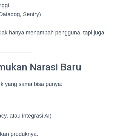
nggi
Datadog, Sentry)
idak hanya menambah pengguna, tapi juga
emukan Narasi Baru
uk yang sama bisa punya:
y, atau integrasi AI)
kan produknya.