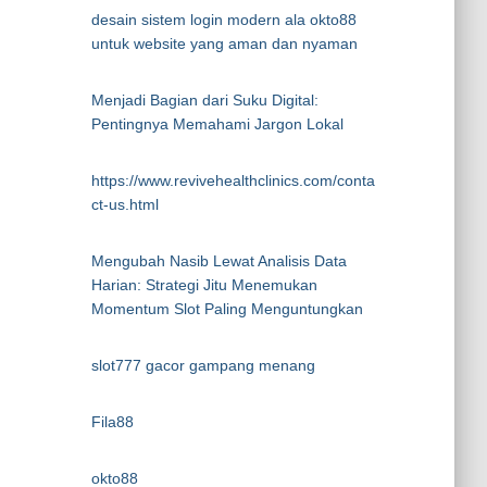
desain sistem login modern ala okto88
untuk website yang aman dan nyaman
Menjadi Bagian dari Suku Digital:
Pentingnya Memahami Jargon Lokal
https://www.revivehealthclinics.com/conta
ct-us.html
Mengubah Nasib Lewat Analisis Data
Harian: Strategi Jitu Menemukan
Momentum Slot Paling Menguntungkan
slot777 gacor gampang menang
Fila88
okto88