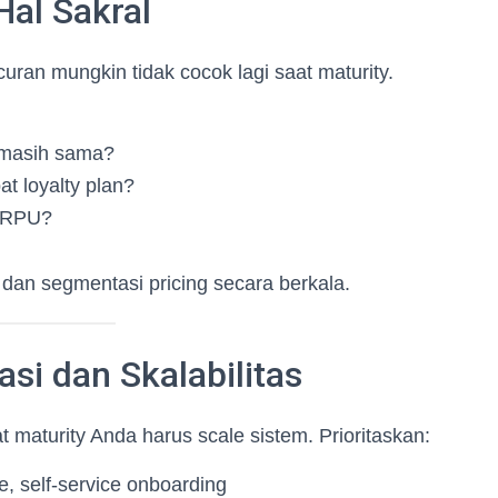
Hal Sakral
uran mungkin tidak cocok lagi saat maturity.
a masih sama?
 loyalty plan?
 ARPU?
, dan segmentasi pricing secara berkala.
si dan Skalabilitas
t maturity Anda harus scale sistem. Prioritaskan:
, self-service onboarding