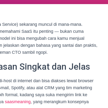
s a Service) sekarang muncul di mana-mana.
, memahami SaaS itu penting — bukan cuma
 model ini bisa mengubah cara kamu menjual
 jelaskan dengan bahasa yang santai dan praktis,
teman CTO sambil ngopi.
asan Singkat dan Jelas
-host di internet dan bisa diakses lewat browser
Gmail, Spotify, atau alat CRM yang tim marketing
bih formal, kadang saya suka mengirim link ke
nya
saasmeaning
, yang merangkum konsepnya