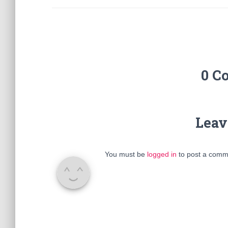
0 C
Leav
You must be
logged in
to post a comm