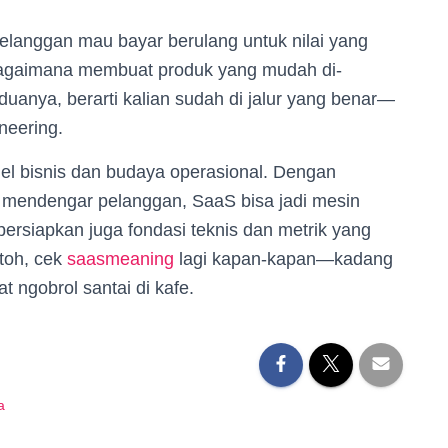
pelanggan mau bayar berulang untuk nilai yang
bagaimana membuat produk yang mudah di-
duanya, berarti kalian sudah di jalur yang benar—
neering.
del bisnis dan budaya operasional. Dengan
n mendengar pelanggan, SaaS bisa jadi mesin
ersiapkan juga fondasi teknis dan metrik yang
ntoh, cek
saasmeaning
lagi kapan-kapan—kadang
at ngobrol santai di kafe.
a