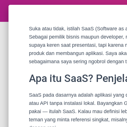
Suka atau tidak, istilah SaaS (Software a
Sebagai pemilik bisnis maupun developer
supaya keren saat presentasi, tapi karena
produk dan membangun aplikasi. Saya akan
sebagaimana saya sering ngobrol dengan 
Apa itu SaaS? Penjel
SaaS pada dasarnya adalah aplikasi yang di
atau API tanpa instalasi lokal. Bayangkan 
pakai — itulah SaaS. Kalau mau definisi le
teman yang minta referensi singkat, misal