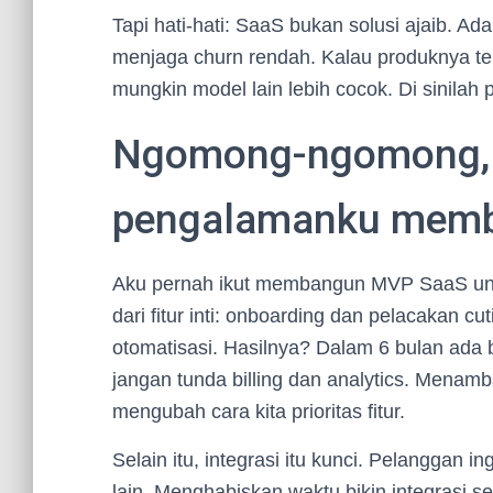
Tapi hati-hati: SaaS bukan solusi ajaib. Ad
menjaga churn rendah. Kalau produknya te
mungkin model lain lebih cocok. Di sinilah 
Ngomong-ngomong,
pengalamanku mem
Aku pernah ikut membangun MVP SaaS untuk
dari fitur inti: onboarding dan pelacakan cu
otomatisasi. Hasilnya? Dalam 6 bulan ada 
jangan tunda billing dan analytics. Mena
mengubah cara kita prioritas fitur.
Selain itu, integrasi itu kunci. Pelanggan i
lain. Menghabiskan waktu bikin integrasi