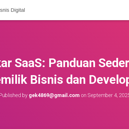
nis Digital
r SaaS: Panduan Seder
milik Bisnis dan Develo
Published by
gek4869@gmail.com
on
September 4, 202