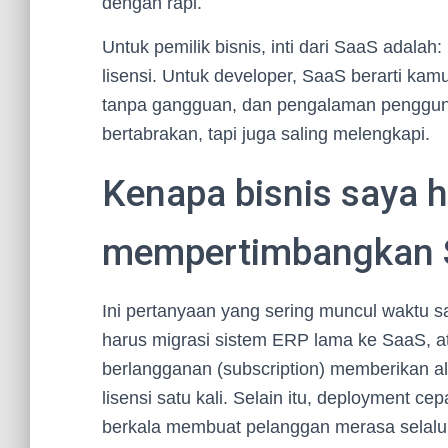
dengan rapi.
Untuk pemilik bisnis, inti dari SaaS adala
lisensi. Untuk developer, SaaS berarti kamu
tanpa gangguan, dan pengalaman pengguna 
bertabrakan, tapi juga saling melengkapi.
Kenapa bisnis saya 
mempertimbangkan 
Ini pertanyaan yang sering muncul waktu 
harus migrasi sistem ERP lama ke SaaS, a
berlangganan (subscription) memberikan ali
lisensi satu kali. Selain itu, deployment ce
berkala membuat pelanggan merasa selalu 