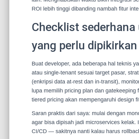
ROI lebih tinggi dibanding nambah fitur inte
Checklist sederhana
yang perlu dipikirkan
Buat developer, ada beberapa hal teknis yang
atau single-tenant sesuai target pasar, strate
(enkripsi data at-rest dan in-transit), mon
lupa memilih pricing plan dan gatekeeping f
tiered pricing akan mempengaruhi design fit
Saran praktis dari saya: mulai dengan monoli
agar bisa dipisah jadi microservices kelak
CI/CD — sakitnya nanti kalau harus rollbac