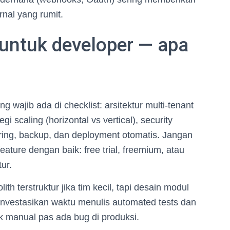
rnal yang rumit.
 untuk developer — apa
 wajib ada di checklist: arsitektur multi-tenant
gi scaling (horizontal vs vertical), security
itoring, backup, dan deployment otomatis. Jangan
eature dengan baik: free trial, freemium, atau
ur.
th terstruktur jika tim kecil, tapi desain modul
. Investasikan waktu menulis automated tests dan
k manual pas ada bug di produksi.