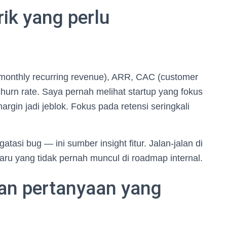
rik yang perlu
R (monthly recurring revenue), ARR, CAC (customer
 churn rate. Saya pernah melihat startup yang fokus
gin jadi jeblok. Fokus pada retensi seringkali
asi bug — ini sumber insight fitur. Jalan-jalan di
aru yang tidak pernah muncul di roadmap internal.
an pertanyaan yang