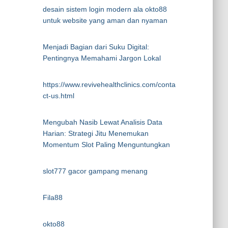
desain sistem login modern ala okto88
untuk website yang aman dan nyaman
Menjadi Bagian dari Suku Digital:
Pentingnya Memahami Jargon Lokal
https://www.revivehealthclinics.com/conta
ct-us.html
Mengubah Nasib Lewat Analisis Data
Harian: Strategi Jitu Menemukan
Momentum Slot Paling Menguntungkan
slot777 gacor gampang menang
Fila88
okto88