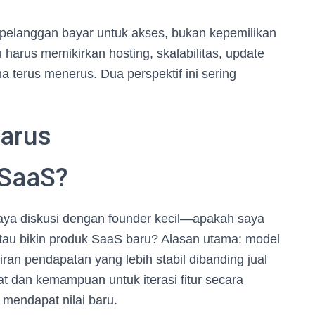
h: pelanggan bayar untuk akses, bukan kepemilikan
 harus memikirkan hosting, skalabilitas, update
terus menerus. Dua perspektif ini sering
harus
SaaS?
saya diskusi dengan founder kecil—apakah saya
tau bikin produk SaaS baru? Alasan utama: model
ran pendapatan yang lebih stabil dibanding jual
pat dan kemampuan untuk iterasi fitur secara
mendapat nilai baru.