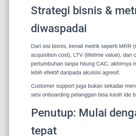
Strategi bisnis & met
diwaspadai
Dari sisi bisnis, kenali metrik seperti MR
acquisition cost), LTV (lifetime value), dan
pertumbuhan tanpa hitung CAC, akhirnya mar
lebih efektif daripada akuisisi agresif.
Customer support juga bukan sekadar mengat
sesi onboarding pelanggan bisa kasih ide b
Penutup: Mulai deng
tepat