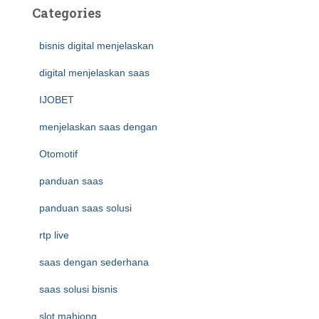
Categories
bisnis digital menjelaskan
digital menjelaskan saas
IJOBET
menjelaskan saas dengan
Otomotif
panduan saas
panduan saas solusi
rtp live
saas dengan sederhana
saas solusi bisnis
slot mahjong