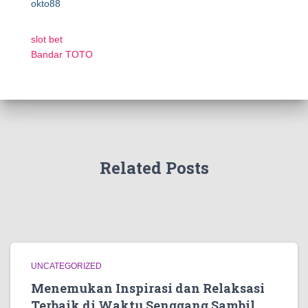
okto88
slot bet
Bandar TOTO
Related Posts
UNCATEGORIZED
Menemukan Inspirasi dan Relaksasi
Terbaik di Waktu Senggang Sambil