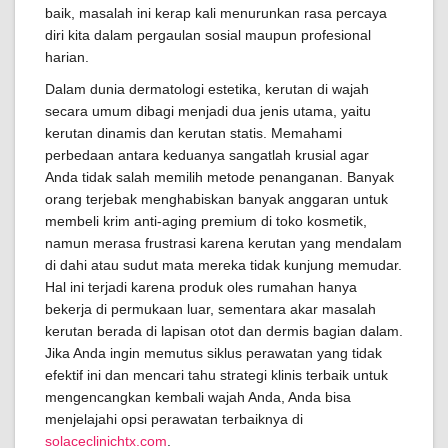
baik, masalah ini kerap kali menurunkan rasa percaya
diri kita dalam pergaulan sosial maupun profesional
harian.
Dalam dunia dermatologi estetika, kerutan di wajah
secara umum dibagi menjadi dua jenis utama, yaitu
kerutan dinamis dan kerutan statis. Memahami
perbedaan antara keduanya sangatlah krusial agar
Anda tidak salah memilih metode penanganan. Banyak
orang terjebak menghabiskan banyak anggaran untuk
membeli krim anti-aging premium di toko kosmetik,
namun merasa frustrasi karena kerutan yang mendalam
di dahi atau sudut mata mereka tidak kunjung memudar.
Hal ini terjadi karena produk oles rumahan hanya
bekerja di permukaan luar, sementara akar masalah
kerutan berada di lapisan otot dan dermis bagian dalam.
Jika Anda ingin memutus siklus perawatan yang tidak
efektif ini dan mencari tahu strategi klinis terbaik untuk
mengencangkan kembali wajah Anda, Anda bisa
menjelajahi opsi perawatan terbaiknya di
solaceclinichtx.com
.