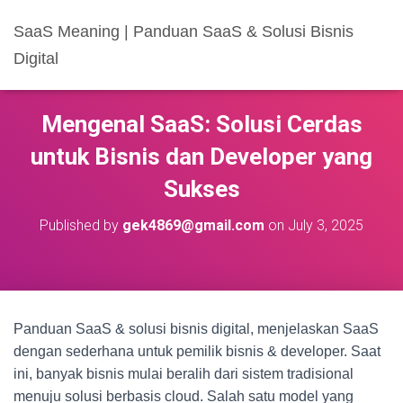
SaaS Meaning | Panduan SaaS & Solusi Bisnis
Digital
Mengenal SaaS: Solusi Cerdas
untuk Bisnis dan Developer yang
Sukses
Published by
gek4869@gmail.com
on
July 3, 2025
Panduan SaaS & solusi bisnis digital, menjelaskan SaaS
dengan sederhana untuk pemilik bisnis & developer. Saat
ini, banyak bisnis mulai beralih dari sistem tradisional
menuju solusi berbasis cloud. Salah satu model yang