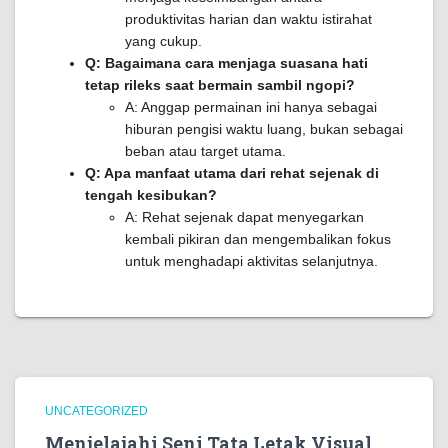
produktivitas harian dan waktu istirahat
yang cukup.
Q: Bagaimana cara menjaga suasana hati
tetap rileks saat bermain sambil ngopi?
A: Anggap permainan ini hanya sebagai
hiburan pengisi waktu luang, bukan sebagai
beban atau target utama.
Q: Apa manfaat utama dari rehat sejenak di
tengah kesibukan?
A: Rehat sejenak dapat menyegarkan
kembali pikiran dan mengembalikan fokus
untuk menghadapi aktivitas selanjutnya.
UNCATEGORIZED
Menjelajahi Seni Tata Letak Visual