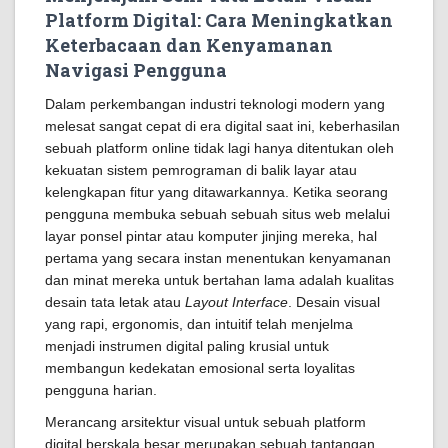
Platform Digital: Cara Meningkatkan
Keterbacaan dan Kenyamanan
Navigasi Pengguna
Dalam perkembangan industri teknologi modern yang
melesat sangat cepat di era digital saat ini, keberhasilan
sebuah platform online tidak lagi hanya ditentukan oleh
kekuatan sistem pemrograman di balik layar atau
kelengkapan fitur yang ditawarkannya. Ketika seorang
pengguna membuka sebuah sebuah situs web melalui
layar ponsel pintar atau komputer jinjing mereka, hal
pertama yang secara instan menentukan kenyamanan
dan minat mereka untuk bertahan lama adalah kualitas
desain tata letak atau
Layout Interface
. Desain visual
yang rapi, ergonomis, dan intuitif telah menjelma
menjadi instrumen digital paling krusial untuk
membangun kedekatan emosional serta loyalitas
pengguna harian.
Merancang arsitektur visual untuk sebuah platform
digital berskala besar merupakan sebuah tantangan