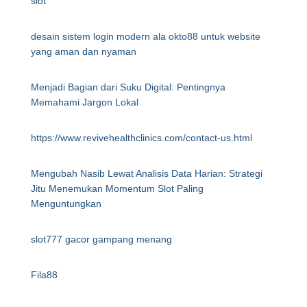
slot
desain sistem login modern ala okto88 untuk website
yang aman dan nyaman
Menjadi Bagian dari Suku Digital: Pentingnya
Memahami Jargon Lokal
https://www.revivehealthclinics.com/contact-us.html
Mengubah Nasib Lewat Analisis Data Harian: Strategi
Jitu Menemukan Momentum Slot Paling
Menguntungkan
slot777 gacor gampang menang
Fila88