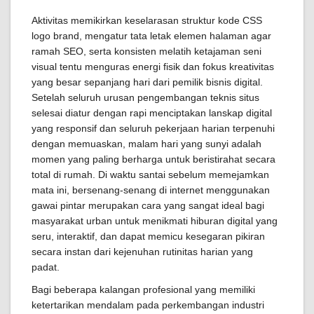
Aktivitas memikirkan keselarasan struktur kode CSS
logo brand, mengatur tata letak elemen halaman agar
ramah SEO, serta konsisten melatih ketajaman seni
visual tentu menguras energi fisik dan fokus kreativitas
yang besar sepanjang hari dari pemilik bisnis digital.
Setelah seluruh urusan pengembangan teknis situs
selesai diatur dengan rapi menciptakan lanskap digital
yang responsif dan seluruh pekerjaan harian terpenuhi
dengan memuaskan, malam hari yang sunyi adalah
momen yang paling berharga untuk beristirahat secara
total di rumah. Di waktu santai sebelum memejamkan
mata ini, bersenang-senang di internet menggunakan
gawai pintar merupakan cara yang sangat ideal bagi
masyarakat urban untuk menikmati hiburan digital yang
seru, interaktif, dan dapat memicu kesegaran pikiran
secara instan dari kejenuhan rutinitas harian yang
padat.
Bagi beberapa kalangan profesional yang memiliki
ketertarikan mendalam pada perkembangan industri