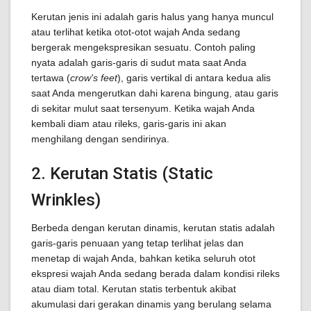
Kerutan jenis ini adalah garis halus yang hanya muncul
atau terlihat ketika otot-otot wajah Anda sedang
bergerak mengekspresikan sesuatu. Contoh paling
nyata adalah garis-garis di sudut mata saat Anda
tertawa (
crow's feet
), garis vertikal di antara kedua alis
saat Anda mengerutkan dahi karena bingung, atau garis
di sekitar mulut saat tersenyum. Ketika wajah Anda
kembali diam atau rileks, garis-garis ini akan
menghilang dengan sendirinya.
2. Kerutan Statis (Static
Wrinkles)
Berbeda dengan kerutan dinamis, kerutan statis adalah
garis-garis penuaan yang tetap terlihat jelas dan
menetap di wajah Anda, bahkan ketika seluruh otot
ekspresi wajah Anda sedang berada dalam kondisi rileks
atau diam total. Kerutan statis terbentuk akibat
akumulasi dari gerakan dinamis yang berulang selama