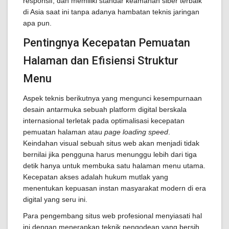
responsif, dan memiliki standar keamanan siber terbaik
di Asia saat ini tanpa adanya hambatan teknis jaringan
apa pun.
Pentingnya Kecepatan Pemuatan
Halaman dan Efisiensi Struktur
Menu
Aspek teknis berikutnya yang mengunci kesempurnaan
desain antarmuka sebuah platform digital berskala
internasional terletak pada optimalisasi kecepatan
pemuatan halaman atau
page loading speed
.
Keindahan visual sebuah situs web akan menjadi tidak
bernilai jika pengguna harus menunggu lebih dari tiga
detik hanya untuk membuka satu halaman menu utama.
Kecepatan akses adalah hukum mutlak yang
menentukan kepuasan instan masyarakat modern di era
digital yang seru ini.
Para pengembang situs web profesional menyiasati hal
ini dengan menerapkan teknik pengodean yang bersih,