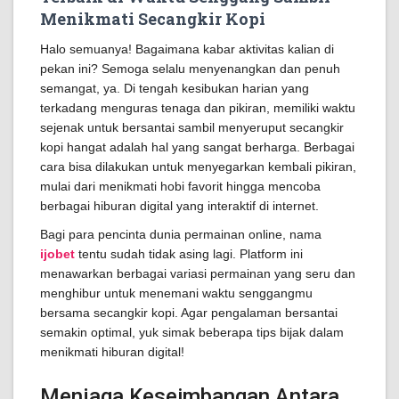
Menikmati Secangkir Kopi
Halo semuanya! Bagaimana kabar aktivitas kalian di
pekan ini? Semoga selalu menyenangkan dan penuh
semangat, ya. Di tengah kesibukan harian yang
terkadang menguras tenaga dan pikiran, memiliki waktu
sejenak untuk bersantai sambil menyeruput secangkir
kopi hangat adalah hal yang sangat berharga. Berbagai
cara bisa dilakukan untuk menyegarkan kembali pikiran,
mulai dari menikmati hobi favorit hingga mencoba
berbagai hiburan digital yang interaktif di internet.
Bagi para pencinta dunia permainan online, nama
ijobet
tentu sudah tidak asing lagi. Platform ini
menawarkan berbagai variasi permainan yang seru dan
menghibur untuk menemani waktu senggangmu
bersama secangkir kopi. Agar pengalaman bersantai
semakin optimal, yuk simak beberapa tips bijak dalam
menikmati hiburan digital!
Menjaga Keseimbangan Antara