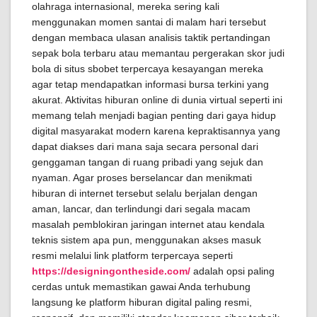
olahraga internasional, mereka sering kali
menggunakan momen santai di malam hari tersebut
dengan membaca ulasan analisis taktik pertandingan
sepak bola terbaru atau memantau pergerakan skor judi
bola di situs sbobet terpercaya kesayangan mereka
agar tetap mendapatkan informasi bursa terkini yang
akurat. Aktivitas hiburan online di dunia virtual seperti ini
memang telah menjadi bagian penting dari gaya hidup
digital masyarakat modern karena kepraktisannya yang
dapat diakses dari mana saja secara personal dari
genggaman tangan di ruang pribadi yang sejuk dan
nyaman. Agar proses berselancar dan menikmati
hiburan di internet tersebut selalu berjalan dengan
aman, lancar, dan terlindungi dari segala macam
masalah pemblokiran jaringan internet atau kendala
teknis sistem apa pun, menggunakan akses masuk
resmi melalui link platform terpercaya seperti
https://designingontheside.com/
adalah opsi paling
cerdas untuk memastikan gawai Anda terhubung
langsung ke platform hiburan digital paling resmi,