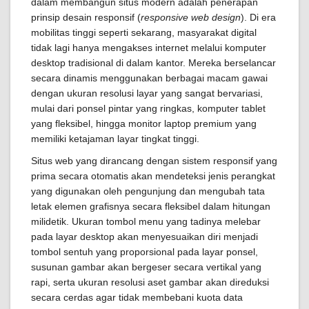
dalam membangun situs modern adalah penerapan
prinsip desain responsif (
responsive web design
). Di era
mobilitas tinggi seperti sekarang, masyarakat digital
tidak lagi hanya mengakses internet melalui komputer
desktop tradisional di dalam kantor. Mereka berselancar
secara dinamis menggunakan berbagai macam gawai
dengan ukuran resolusi layar yang sangat bervariasi,
mulai dari ponsel pintar yang ringkas, komputer tablet
yang fleksibel, hingga monitor laptop premium yang
memiliki ketajaman layar tingkat tinggi.
Situs web yang dirancang dengan sistem responsif yang
prima secara otomatis akan mendeteksi jenis perangkat
yang digunakan oleh pengunjung dan mengubah tata
letak elemen grafisnya secara fleksibel dalam hitungan
milidetik. Ukuran tombol menu yang tadinya melebar
pada layar desktop akan menyesuaikan diri menjadi
tombol sentuh yang proporsional pada layar ponsel,
susunan gambar akan bergeser secara vertikal yang
rapi, serta ukuran resolusi aset gambar akan direduksi
secara cerdas agar tidak membebani kuota data