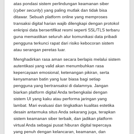
atas pondasi sistem perlindungan keamanan siber
(
cyber security
) yang paling mutlak dan tidak bisa
ditawar. Sebuah platform online yang memproses
transaksi digital harian wajib dilengkapi dengan protokol
enkripsi data bersertifikat resmi seperti SSL/TLS terbaru
guna memastikan seluruh alur komunikasi data pribadi
pengguna terkunci rapat dari risiko kebocoran sistem
atau serangan peretas luar.
Menghadirkan rasa aman secara berlapis melalui sistem
autentikasi yang valid akan menumbuhkan rasa
kepercayaan emosional, ketenangan pikiran, serta
kenyamanan batin yang luar biasa bagi setiap
pengguna yang bertransaksi di dalamnya. Jangan
biarkan platform digital Anda terbengkalai dengan
sistem UI yang kaku atau performa jaringan yang
lambat. Mari evaluasi dan tingkatkan kualitas estetika
desain antarmuka situs Anda sekarang juga, terapkan
sistem keamanan siber terbaik, dan jadikan platform
virtual Anda sebagai pusat hiburan digital tepercaya
yang penuh dengan kelancaran, keamanan, dan