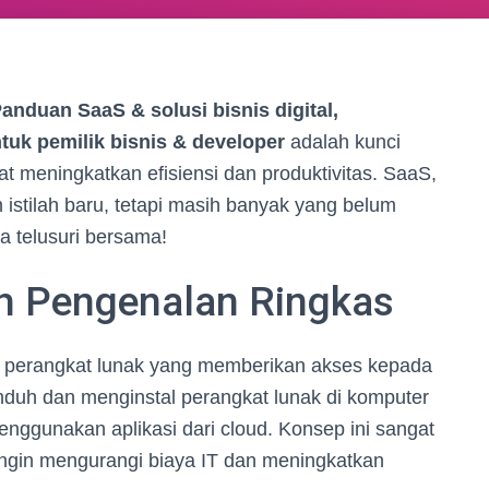
anduan SaaS & solusi bisnis digital,
uk pemilik bisnis & developer
adalah kunci
 meningkatkan efisiensi dan produktivitas. SaaS,
istilah baru, tetapi masih banyak yang belum
a telusuri bersama!
h Pengenalan Ringkas
si perangkat lunak yang memberikan akses kepada
unduh dan menginstal perangkat lunak di komputer
ggunakan aplikasi dari cloud. Konsep ini sangat
ngin mengurangi biaya IT dan meningkatkan