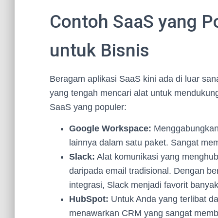
Contoh SaaS yang P
untuk Bisnis
Beragam aplikasi SaaS kini ada di luar san
yang tengah mencari alat untuk mendukung 
SaaS yang populer:
Google Workspace:
Menggabungkan e
lainnya dalam satu paket. Sangat mem
Slack:
Alat komunikasi yang menghubu
daripada email tradisional. Dengan ber
integrasi, Slack menjadi favorit bany
HubSpot:
Untuk Anda yang terlibat 
menawarkan CRM yang sangat membant