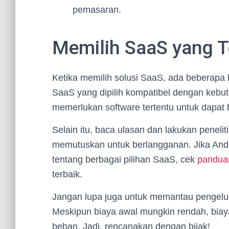
pemasaran.
Memilih SaaS yang T
Ketika memilih solusi SaaS, ada beberapa 
SaaS yang dipilih kompatibel dengan kebu
memerlukan software tertentu untuk dapat 
Selain itu, baca ulasan dan lakukan penel
memutuskan untuk berlangganan. Jika Anda
tentang berbagai pilihan SaaS, cek
panduan
terbaik.
Jangan lupa juga untuk memantau pengelua
Meskipun biaya awal mungkin rendah, biay
beban. Jadi, rencanakan dengan bijak!