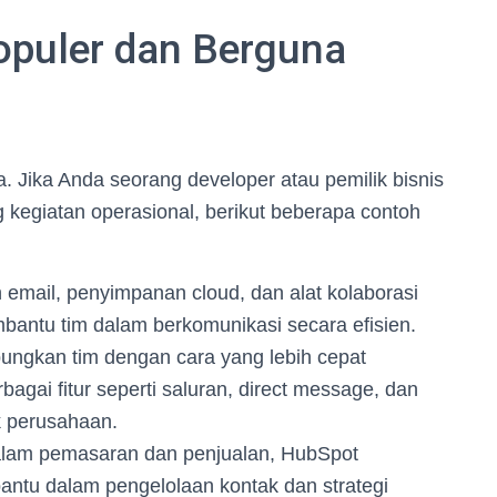
opuler dan Berguna
a. Jika Anda seorang developer atau pemilik bisnis
kegiatan operasional, berikut beberapa contoh
mail, penyimpanan cloud, dan alat kolaborasi
bantu tim dalam berkomunikasi secara efisien.
ngkan tim dengan cara yang lebih cepat
bagai fitur seperti saluran, direct message, dan
ak perusahaan.
dalam pemasaran dan penjualan, HubSpot
u dalam pengelolaan kontak dan strategi