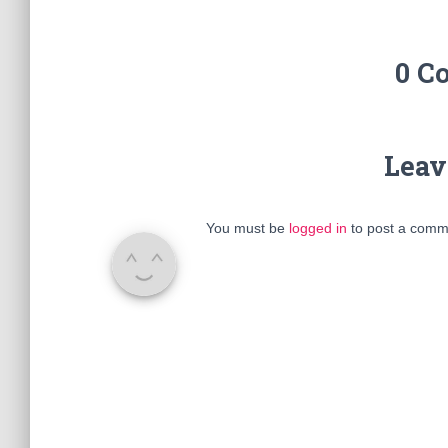
0 C
Leav
You must be
logged in
to post a comm