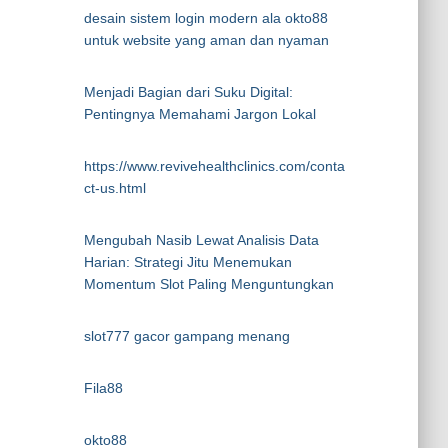
desain sistem login modern ala okto88
untuk website yang aman dan nyaman
Menjadi Bagian dari Suku Digital:
Pentingnya Memahami Jargon Lokal
https://www.revivehealthclinics.com/conta
ct-us.html
Mengubah Nasib Lewat Analisis Data
Harian: Strategi Jitu Menemukan
Momentum Slot Paling Menguntungkan
slot777 gacor gampang menang
Fila88
okto88