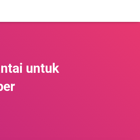
ntai untuk
per