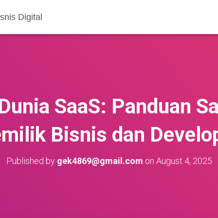
nis Digital
Dunia SaaS: Panduan Sa
milik Bisnis dan Develo
Published by
gek4869@gmail.com
on
August 4, 2025