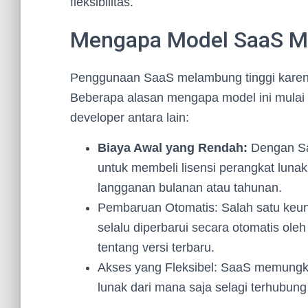
fleksibilitas.
Mengapa Model SaaS Me
Penggunaan SaaS melambung tinggi karen
Beberapa alasan mengapa model ini mulai 
developer antara lain:
Biaya Awal yang Rendah:
Dengan Saa
untuk membeli lisensi perangkat lun
langganan bulanan atau tahunan.
Pembaruan Otomatis: Salah satu keun
selalu diperbarui secara otomatis ole
tentang versi terbaru.
Akses yang Fleksibel: SaaS memungk
lunak dari mana saja selagi terhubung ke