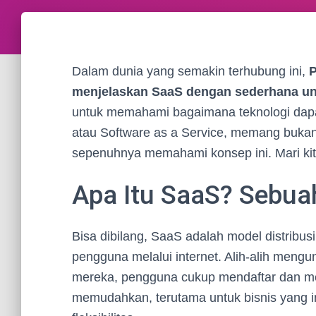
Dalam dunia yang semakin terhubung ini,
P
menjelaskan SaaS dengan sederhana unt
untuk memahami bagaimana teknologi dapat
atau Software as a Service, memang bukan 
sepenuhnya memahami konsep ini. Mari kit
Apa Itu SaaS? Sebua
Bisa dibilang, SaaS adalah model distribu
pengguna melalui internet. Alih-alih meng
mereka, pengguna cukup mendaftar dan men
memudahkan, terutama untuk bisnis yang i