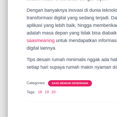
Dengan banyaknya inovasi di dunia teknolo
transformasi digital yang sedang terjadi. 
aplikasi yang lebih baik, hingga memberika
adalah masa depan yang tidak bisa diabaika
saasmeaning
untuk mendapatkan informasi 
digital lainnya.
Tips desain rumah minimalis nggak ada hab
setiap hari supaya rumah makin nyaman dan
Categories:
SAAS DENGAN SEDERHANA
Tags:
18
19
20