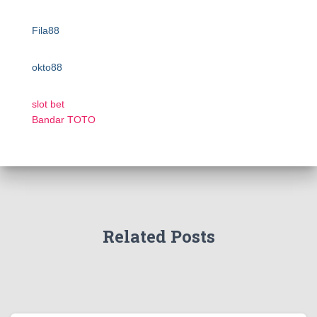
Fila88
okto88
slot bet
Bandar TOTO
Related Posts