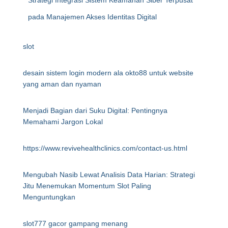
Strategi Integrasi Sistem Keamanan Siber Terpusat
pada Manajemen Akses Identitas Digital
slot
desain sistem login modern ala okto88 untuk website
yang aman dan nyaman
Menjadi Bagian dari Suku Digital: Pentingnya
Memahami Jargon Lokal
https://www.revivehealthclinics.com/contact-us.html
Mengubah Nasib Lewat Analisis Data Harian: Strategi
Jitu Menemukan Momentum Slot Paling
Menguntungkan
slot777 gacor gampang menang