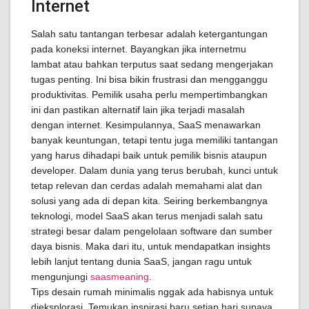
Internet
Salah satu tantangan terbesar adalah ketergantungan
pada koneksi internet. Bayangkan jika internetmu
lambat atau bahkan terputus saat sedang mengerjakan
tugas penting. Ini bisa bikin frustrasi dan mengganggu
produktivitas. Pemilik usaha perlu mempertimbangkan
ini dan pastikan alternatif lain jika terjadi masalah
dengan internet. Kesimpulannya, SaaS menawarkan
banyak keuntungan, tetapi tentu juga memiliki tantangan
yang harus dihadapi baik untuk pemilik bisnis ataupun
developer. Dalam dunia yang terus berubah, kunci untuk
tetap relevan dan cerdas adalah memahami alat dan
solusi yang ada di depan kita. Seiring berkembangnya
teknologi, model SaaS akan terus menjadi salah satu
strategi besar dalam pengelolaan software dan sumber
daya bisnis. Maka dari itu, untuk mendapatkan insights
lebih lanjut tentang dunia SaaS, jangan ragu untuk
mengunjungi
saasmeaning
.
Tips desain rumah minimalis nggak ada habisnya untuk
dieksplorasi. Temukan inspirasi baru setiap hari supaya