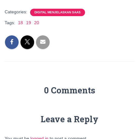
Categories:
DIGITAL MENJELASKAN SAAS
Tags:
18
19
20
0 Comments
Leave a Reply
You must be
logged in
to post a comment.