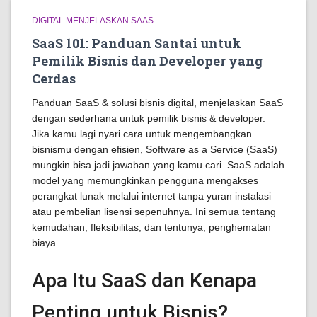
DIGITAL MENJELASKAN SAAS
SaaS 101: Panduan Santai untuk
Pemilik Bisnis dan Developer yang
Cerdas
Panduan SaaS & solusi bisnis digital, menjelaskan SaaS
dengan sederhana untuk pemilik bisnis & developer.
Jika kamu lagi nyari cara untuk mengembangkan
bisnismu dengan efisien, Software as a Service (SaaS)
mungkin bisa jadi jawaban yang kamu cari. SaaS adalah
model yang memungkinkan pengguna mengakses
perangkat lunak melalui internet tanpa yuran instalasi
atau pembelian lisensi sepenuhnya. Ini semua tentang
kemudahan, fleksibilitas, dan tentunya, penghematan
biaya.
Apa Itu SaaS dan Kenapa
Penting untuk Bisnis?