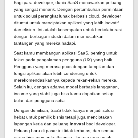
Bagi para developer, dunia SaaS menawarkan peluang
yang sangat menarik. Dengan pertumbuhan permintaan
untuk solusi perangkat lunak berbasis cloud, developer
dituntut untuk menciptakan aplikasi yang lebih inovatif
dan efisien. Ini adalah kesempatan untuk berkolaborasi
dengan berbagai industri dalam memecahkan
tantangan yang mereka hadapi.
Saat kamu membangun aplikasi SaaS, penting untuk
fokus pada pengalaman pengguna (UX) yang baik.
Pengguna yang merasa puas dengan tampilan dan
fungsi aplikasi akan lebih cenderung untuk
merekomendasikannya kepada rekan-rekan mereka.
Selain itu, dengan adanya model berbasis langganan,
income yang stabil juga bisa kamu dapatkan setiap
bulan dari pengguna setia.
Dengan demikian, SaaS tidak hanya menjadi solusi
hebat untuk pemilik bisnis tetapi juga menciptakan
lapangan kerja dan peluang
inovasi
bagi developer.
Peluang baru di pasar ini tidak terbatas, dan semua
orang bisa memanfaatkannya. Jangan ragu untuk