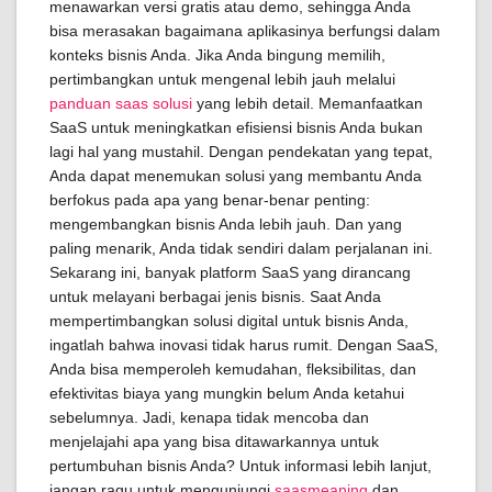
menawarkan versi gratis atau demo, sehingga Anda
bisa merasakan bagaimana aplikasinya berfungsi dalam
konteks bisnis Anda. Jika Anda bingung memilih,
pertimbangkan untuk mengenal lebih jauh melalui
panduan saas solusi
yang lebih detail. Memanfaatkan
SaaS untuk meningkatkan efisiensi bisnis Anda bukan
lagi hal yang mustahil. Dengan pendekatan yang tepat,
Anda dapat menemukan solusi yang membantu Anda
berfokus pada apa yang benar-benar penting:
mengembangkan bisnis Anda lebih jauh. Dan yang
paling menarik, Anda tidak sendiri dalam perjalanan ini.
Sekarang ini, banyak platform SaaS yang dirancang
untuk melayani berbagai jenis bisnis. Saat Anda
mempertimbangkan solusi digital untuk bisnis Anda,
ingatlah bahwa inovasi tidak harus rumit. Dengan SaaS,
Anda bisa memperoleh kemudahan, fleksibilitas, dan
efektivitas biaya yang mungkin belum Anda ketahui
sebelumnya. Jadi, kenapa tidak mencoba dan
menjelajahi apa yang bisa ditawarkannya untuk
pertumbuhan bisnis Anda? Untuk informasi lebih lanjut,
jangan ragu untuk mengunjungi
saasmeaning
dan