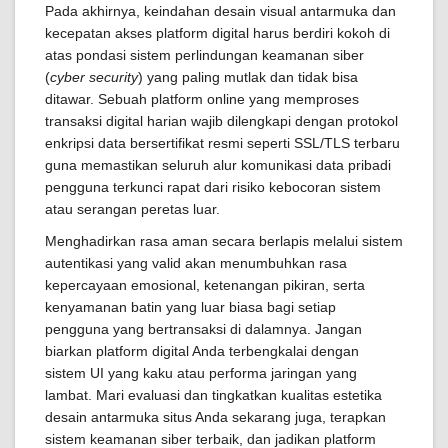
Pada akhirnya, keindahan desain visual antarmuka dan
kecepatan akses platform digital harus berdiri kokoh di
atas pondasi sistem perlindungan keamanan siber
(
cyber security
) yang paling mutlak dan tidak bisa
ditawar. Sebuah platform online yang memproses
transaksi digital harian wajib dilengkapi dengan protokol
enkripsi data bersertifikat resmi seperti SSL/TLS terbaru
guna memastikan seluruh alur komunikasi data pribadi
pengguna terkunci rapat dari risiko kebocoran sistem
atau serangan peretas luar.
Menghadirkan rasa aman secara berlapis melalui sistem
autentikasi yang valid akan menumbuhkan rasa
kepercayaan emosional, ketenangan pikiran, serta
kenyamanan batin yang luar biasa bagi setiap
pengguna yang bertransaksi di dalamnya. Jangan
biarkan platform digital Anda terbengkalai dengan
sistem UI yang kaku atau performa jaringan yang
lambat. Mari evaluasi dan tingkatkan kualitas estetika
desain antarmuka situs Anda sekarang juga, terapkan
sistem keamanan siber terbaik, dan jadikan platform