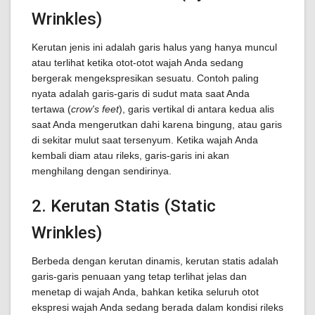
Wrinkles)
Kerutan jenis ini adalah garis halus yang hanya muncul
atau terlihat ketika otot-otot wajah Anda sedang
bergerak mengekspresikan sesuatu. Contoh paling
nyata adalah garis-garis di sudut mata saat Anda
tertawa (
crow's feet
), garis vertikal di antara kedua alis
saat Anda mengerutkan dahi karena bingung, atau garis
di sekitar mulut saat tersenyum. Ketika wajah Anda
kembali diam atau rileks, garis-garis ini akan
menghilang dengan sendirinya.
2. Kerutan Statis (Static
Wrinkles)
Berbeda dengan kerutan dinamis, kerutan statis adalah
garis-garis penuaan yang tetap terlihat jelas dan
menetap di wajah Anda, bahkan ketika seluruh otot
ekspresi wajah Anda sedang berada dalam kondisi rileks