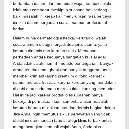
bertambah dalam, dan membuat wajah tampak selalu
lelah atau cemberut meskipun suasana hati sedang
baik, masalah ini kerap kali menurunkan rasa percaya
diri kita dalam pergaulan sosial maupun profesional
harian.
Dalam dunia dermatologi estetika, kerutan di wajah
secara umum dibagi menjadi dua jenis utama, yaitu
kerutan dinamis dan kerutan statis. Memahami
perbedaan antara keduanya sangatlah krusial agar
Anda tidak salah memilih metode penanganan. Banyak
orang terjebak menghabiskan banyak anggaran untuk
membeli krim anti-aging premium di toko kosmetik,
namun merasa frustrasi karena kerutan yang mendalam
di dahi atau sudut mata mereka tidak kunjung memudar.
Hal ini terjadi karena produk oles rumahan hanya
bekerja di permukaan luar, sementara akar masalah
kerutan berada di lapisan otot dan dermis bagian dalam.
Jika Anda ingin memutus siklus perawatan yang tidak
efektif ini dan mencari tahu strategi klinis terbaik untuk
mengencangkan kembali wajah Anda, Anda bisa