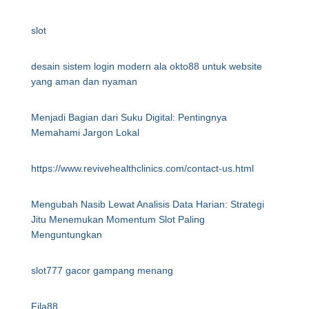
slot
desain sistem login modern ala okto88 untuk website
yang aman dan nyaman
Menjadi Bagian dari Suku Digital: Pentingnya
Memahami Jargon Lokal
https://www.revivehealthclinics.com/contact-us.html
Mengubah Nasib Lewat Analisis Data Harian: Strategi
Jitu Menemukan Momentum Slot Paling
Menguntungkan
slot777 gacor gampang menang
Fila88