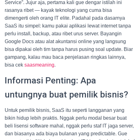
Service”. Jujur aja, pertama kali gue dengar istilah ini
rasanya ribet — kayak teknologi yang cuma bisa
dimengerti oleh orang IT elite. Padahal pada dasarnya
SaaS itu simpel: kamu pakai aplikasi lewat internet tanpa
perlu install, backup, atau ribet urus server. Bayangin
Google Docs atau alat akuntansi online yang langsung
bisa dipakai oleh tim tanpa harus pusing soal update. Biar
gampang, kalau mau baca penjelasan ringkas lainnya,
bisa cek
saasmeaning
.
Informasi Penting: Apa
untungnya buat pemilik bisnis?
Untuk pemilik bisnis, SaaS itu seperti langganan yang
bikin hidup lebih praktis. Nggak perlu modal besar buat
beli lisensi software mahal, nggak perlu staf IT jaga server,
dan biasanya ada biaya bulanan yang predictable. Gue