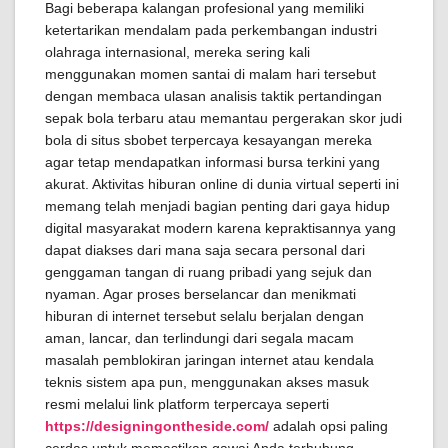
Bagi beberapa kalangan profesional yang memiliki
ketertarikan mendalam pada perkembangan industri
olahraga internasional, mereka sering kali
menggunakan momen santai di malam hari tersebut
dengan membaca ulasan analisis taktik pertandingan
sepak bola terbaru atau memantau pergerakan skor judi
bola di situs sbobet terpercaya kesayangan mereka
agar tetap mendapatkan informasi bursa terkini yang
akurat. Aktivitas hiburan online di dunia virtual seperti ini
memang telah menjadi bagian penting dari gaya hidup
digital masyarakat modern karena kepraktisannya yang
dapat diakses dari mana saja secara personal dari
genggaman tangan di ruang pribadi yang sejuk dan
nyaman. Agar proses berselancar dan menikmati
hiburan di internet tersebut selalu berjalan dengan
aman, lancar, dan terlindungi dari segala macam
masalah pemblokiran jaringan internet atau kendala
teknis sistem apa pun, menggunakan akses masuk
resmi melalui link platform terpercaya seperti
https://designingontheside.com/
adalah opsi paling