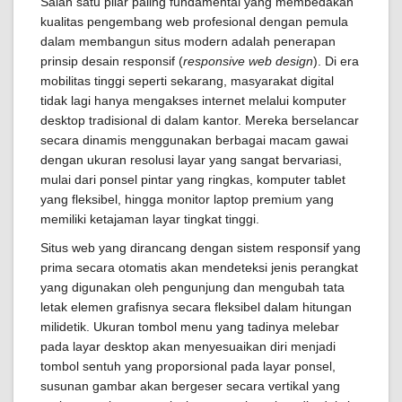
Salah satu pilar paling fundamental yang membedakan
kualitas pengembang web profesional dengan pemula
dalam membangun situs modern adalah penerapan
prinsip desain responsif (
responsive web design
). Di era
mobilitas tinggi seperti sekarang, masyarakat digital
tidak lagi hanya mengakses internet melalui komputer
desktop tradisional di dalam kantor. Mereka berselancar
secara dinamis menggunakan berbagai macam gawai
dengan ukuran resolusi layar yang sangat bervariasi,
mulai dari ponsel pintar yang ringkas, komputer tablet
yang fleksibel, hingga monitor laptop premium yang
memiliki ketajaman layar tingkat tinggi.
Situs web yang dirancang dengan sistem responsif yang
prima secara otomatis akan mendeteksi jenis perangkat
yang digunakan oleh pengunjung dan mengubah tata
letak elemen grafisnya secara fleksibel dalam hitungan
milidetik. Ukuran tombol menu yang tadinya melebar
pada layar desktop akan menyesuaikan diri menjadi
tombol sentuh yang proporsional pada layar ponsel,
susunan gambar akan bergeser secara vertikal yang