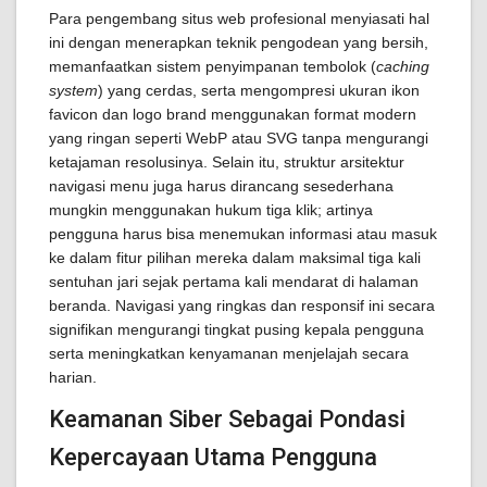
Para pengembang situs web profesional menyiasati hal
ini dengan menerapkan teknik pengodean yang bersih,
memanfaatkan sistem penyimpanan tembolok (
caching
system
) yang cerdas, serta mengompresi ukuran ikon
favicon dan logo brand menggunakan format modern
yang ringan seperti WebP atau SVG tanpa mengurangi
ketajaman resolusinya. Selain itu, struktur arsitektur
navigasi menu juga harus dirancang sesederhana
mungkin menggunakan hukum tiga klik; artinya
pengguna harus bisa menemukan informasi atau masuk
ke dalam fitur pilihan mereka dalam maksimal tiga kali
sentuhan jari sejak pertama kali mendarat di halaman
beranda. Navigasi yang ringkas dan responsif ini secara
signifikan mengurangi tingkat pusing kepala pengguna
serta meningkatkan kenyamanan menjelajah secara
harian.
Keamanan Siber Sebagai Pondasi
Kepercayaan Utama Pengguna