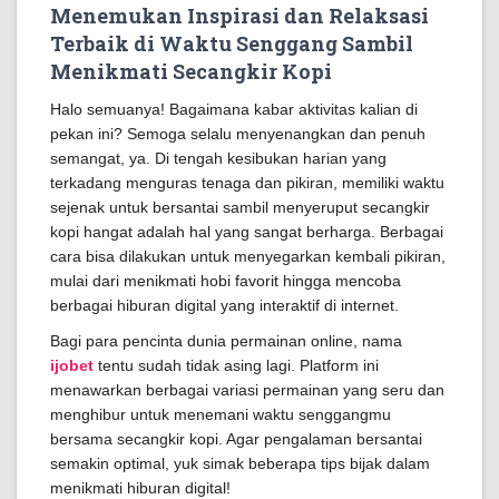
Menemukan Inspirasi dan Relaksasi
Terbaik di Waktu Senggang Sambil
Menikmati Secangkir Kopi
Halo semuanya! Bagaimana kabar aktivitas kalian di
pekan ini? Semoga selalu menyenangkan dan penuh
semangat, ya. Di tengah kesibukan harian yang
terkadang menguras tenaga dan pikiran, memiliki waktu
sejenak untuk bersantai sambil menyeruput secangkir
kopi hangat adalah hal yang sangat berharga. Berbagai
cara bisa dilakukan untuk menyegarkan kembali pikiran,
mulai dari menikmati hobi favorit hingga mencoba
berbagai hiburan digital yang interaktif di internet.
Bagi para pencinta dunia permainan online, nama
ijobet
tentu sudah tidak asing lagi. Platform ini
menawarkan berbagai variasi permainan yang seru dan
menghibur untuk menemani waktu senggangmu
bersama secangkir kopi. Agar pengalaman bersantai
semakin optimal, yuk simak beberapa tips bijak dalam
menikmati hiburan digital!