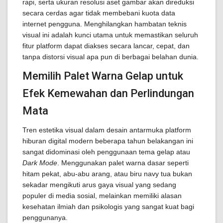
rapi, serta ukuran resolusi aset gambar akan direduksi
secara cerdas agar tidak membebani kuota data
internet pengguna. Menghilangkan hambatan teknis
visual ini adalah kunci utama untuk memastikan seluruh
fitur platform dapat diakses secara lancar, cepat, dan
tanpa distorsi visual apa pun di berbagai belahan dunia.
Memilih Palet Warna Gelap untuk
Efek Kemewahan dan Perlindungan
Mata
Tren estetika visual dalam desain antarmuka platform
hiburan digital modern beberapa tahun belakangan ini
sangat didominasi oleh penggunaan tema gelap atau
Dark Mode
. Menggunakan palet warna dasar seperti
hitam pekat, abu-abu arang, atau biru navy tua bukan
sekadar mengikuti arus gaya visual yang sedang
populer di media sosial, melainkan memiliki alasan
kesehatan ilmiah dan psikologis yang sangat kuat bagi
penggunanya.