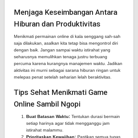
Menjaga Keseimbangan Antara
Hiburan dan Produktivitas
Menikmati permainan online di kala senggang sah-sah
saja dilakukan, asalkan kita tetap bisa mengontrol diri
dengan baik. Jangan sampai waktu istirahat yang
seharusnya memulihkan tenaga justru terbuang
percuma karena kurangnya manajemen waktu. Jadikan
aktivitas ini murni sebagai sarana hiburan ringan untuk
melepas penat setelah seharian lelah beraktivitas.
Tips Sehat Menikmati Game
Online Sambil Ngopi
Buat Batasan Waktu:
Tentukan durasi bermain
setiap harinya agar tidak mengganggu jam
istirahat malammu.
Prioritaskan Kewajiban:
Pastikan semua tugas