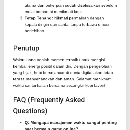
utama dan pekerjaan sudah diselesaikan sebelum
mulai bersantai menikmati kopi.
Tetap Tenang:
Nikmati permainan dengan
kepala dingin dan santai tanpa terbawa emosi
berlebihan.
Penutup
Waktu luang adalah momen terbaik untuk mengisi
kembali energi positif dalam diri. Dengan pengelolaan
yang bijak, hobi berselancar di dunia digital akan tetap
terasa menyenangkan dan aman. Selamat menikmati
waktu santai kalian bersama secangkir kopi favorit!
FAQ (Frequently Asked
Questions)
Q: Mengapa manajemen waktu sangat penting
saat bermain game online?