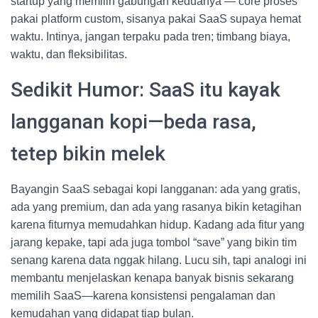
startup yang memilih gabungan keduanya — core proses
pakai platform custom, sisanya pakai SaaS supaya hemat
waktu. Intinya, jangan terpaku pada tren; timbang biaya,
waktu, dan fleksibilitas.
Sedikit Humor: SaaS itu kayak
langganan kopi—beda rasa,
tetep bikin melek
Bayangin SaaS sebagai kopi langganan: ada yang gratis,
ada yang premium, dan ada yang rasanya bikin ketagihan
karena fiturnya memudahkan hidup. Kadang ada fitur yang
jarang kepake, tapi ada juga tombol “save” yang bikin tim
senang karena data nggak hilang. Lucu sih, tapi analogi ini
membantu menjelaskan kenapa banyak bisnis sekarang
memilih SaaS—karena konsistensi pengalaman dan
kemudahan yang didapat tiap bulan.