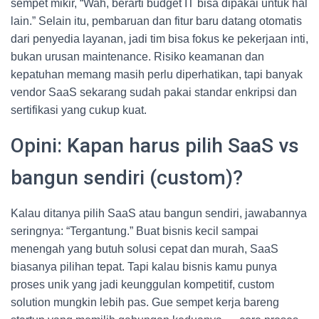
sempet mikir, “Wah, berarti budget IT bisa dipakai untuk hal
lain.” Selain itu, pembaruan dan fitur baru datang otomatis
dari penyedia layanan, jadi tim bisa fokus ke pekerjaan inti,
bukan urusan maintenance. Risiko keamanan dan
kepatuhan memang masih perlu diperhatikan, tapi banyak
vendor SaaS sekarang sudah pakai standar enkripsi dan
sertifikasi yang cukup kuat.
Opini: Kapan harus pilih SaaS vs
bangun sendiri (custom)?
Kalau ditanya pilih SaaS atau bangun sendiri, jawabannya
seringnya: “Tergantung.” Buat bisnis kecil sampai
menengah yang butuh solusi cepat dan murah, SaaS
biasanya pilihan tepat. Tapi kalau bisnis kamu punya
proses unik yang jadi keunggulan kompetitif, custom
solution mungkin lebih pas. Gue sempet kerja bareng