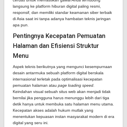
cerdas untuk memastikan gawai Anda terhubung
langsung ke platform hiburan digital paling resmi,
responsif, dan memiliki standar keamanan siber terbaik
di Asia saat ini tanpa adanya hambatan teknis jaringan
apa pun.
Pentingnya Kecepatan Pemuatan
Halaman dan Efisiensi Struktur
Menu
Aspek teknis berikutnya yang mengunci kesempurnaan
desain antarmuka sebuah platform digital berskala
internasional terletak pada optimalisasi kecepatan
pemuatan halaman atau
page loading speed
.
Keindahan visual sebuah situs web akan menjadi tidak
bernilai jika pengguna harus menunggu lebih dari tiga
detik hanya untuk membuka satu halaman menu utama.
Kecepatan akses adalah hukum mutlak yang
menentukan kepuasan instan masyarakat modern di era
digital yang seru ini.