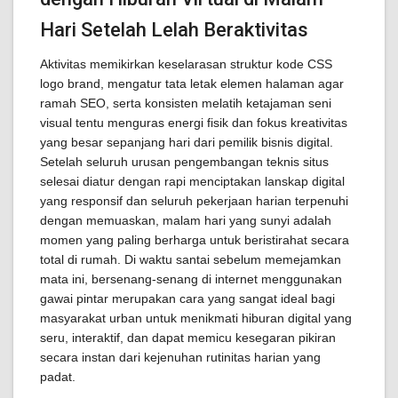
Hari Setelah Lelah Beraktivitas
Aktivitas memikirkan keselarasan struktur kode CSS
logo brand, mengatur tata letak elemen halaman agar
ramah SEO, serta konsisten melatih ketajaman seni
visual tentu menguras energi fisik dan fokus kreativitas
yang besar sepanjang hari dari pemilik bisnis digital.
Setelah seluruh urusan pengembangan teknis situs
selesai diatur dengan rapi menciptakan lanskap digital
yang responsif dan seluruh pekerjaan harian terpenuhi
dengan memuaskan, malam hari yang sunyi adalah
momen yang paling berharga untuk beristirahat secara
total di rumah. Di waktu santai sebelum memejamkan
mata ini, bersenang-senang di internet menggunakan
gawai pintar merupakan cara yang sangat ideal bagi
masyarakat urban untuk menikmati hiburan digital yang
seru, interaktif, dan dapat memicu kesegaran pikiran
secara instan dari kejenuhan rutinitas harian yang
padat.