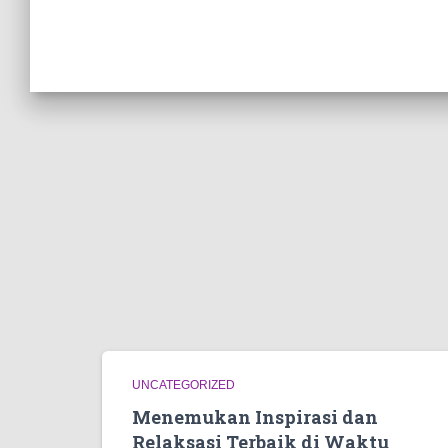
UNCATEGORIZED
Menemukan Inspirasi dan
Relaksasi Terbaik di Waktu