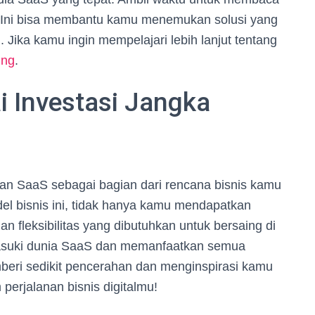
n. Ini bisa membantu kamu menemukan solusi yang
 Jika kamu ingin mempelajari lebih lanjut tentang
ing
.
i Investasi Jangka
kan SaaS sebagai bagian dari rencana bisnis kamu
el bisnis ini, tidak hanya kamu mendapatkan
n fleksibilitas yang dibutuhkan untuk bersaing di
masuki dunia SaaS dan memanfaatkan semua
ri sedikit pencerahan dan menginspirasi kamu
perjalanan bisnis digitalmu!