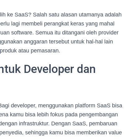
ralih ke SaaS? Salah satu alasan utamanya adalah
perlu lagi membeli perangkat keras yang mahal
an software. Semua itu ditangani oleh provider
unakan anggaran tersebut untuk hal-hal lain
 produk atau pemasaran.
untuk Developer dan
s. Bagi developer, menggunakan platform SaaS bisa
na kamu bisa lebih fokus pada pengembangan
n dengan infrastruktur. Dengan SaaS, pembaruan
 penyedia, sehingga kamu bisa memberikan value