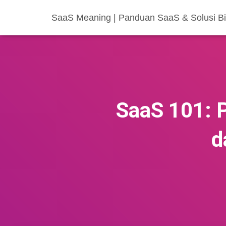
SaaS Meaning | Panduan SaaS & Solusi Bis
SaaS 101: P
d