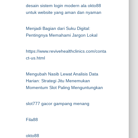
desain sistem login modern ala okto88
untuk website yang aman dan nyaman
Menjadi Bagian dari Suku Digital:
Pentingnya Memahami Jargon Lokal
https://www.revivehealthclinics.com/conta
ct-us.html
Mengubah Nasib Lewat Analisis Data
Harian: Strategi Jitu Menemukan
Momentum Slot Paling Menguntungkan
slot777 gacor gampang menang
Fila88
okto88