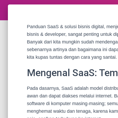
Panduan SaaS & solusi bisnis digital, men
bisnis & developer, sangat penting untuk d
Banyak dari kita mungkin sudah mendengar i
sebenarnya artinya dan bagaimana ini dap
kita kupas tuntas dengan cara yang santai.
Mengenal SaaS: Teman
Pada dasarnya, SaaS adalah model distribus
awan dan dapat diakses melalui internet. 
software di komputer masing-masing; semua 
menghemat waktu dan tenaga, karena kamu