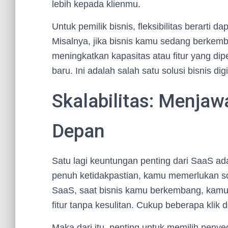
lebih kepada klienmu.
Untuk pemilik bisnis, fleksibilitas berarti
Misalnya, jika bisnis kamu sedang berke
meningkatkan kapasitas atau fitur yang dip
baru. Ini adalah salah satu solusi bisnis di
Skalabilitas: Menja
Depan
Satu lagi keuntungan penting dari SaaS ada
penuh ketidakpastian, kamu memerlukan so
SaaS, saat bisnis kamu berkembang, kam
fitur tanpa kesulitan. Cukup beberapa klik
Maka dari itu, penting untuk memilih pen