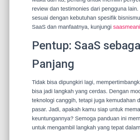
review dan testimonies dari pengguna lai
sesuai dengan kebutuhan spesifik bisnismu.
SaaS dan manfaatnya, kunjungi
saasmean
Pentup: SaaS sebaga
Panjang
Tidak bisa dipungkiri lagi, mempertimbang
bisa jadi langkah yang cerdas. Dengan mod
teknologi canggih, tetapi juga kemudahan da
pasar. Jadi, apakah kamu siap untuk me
keuntungannya? Semoga panduan ini membe
untuk mengambil langkah yang tepat dalam 