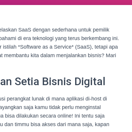
jelaskan SaaS dengan sederhana untuk pemilik
ipahami di era teknologi yang terus berkembang ini.
stilah *Software as a Service* (SaaS), tetapi apa
at membantu kita dalam menjalankan bisnis? Mari
 Setia Bisnis Digital
i perangkat lunak di mana aplikasi di-host di
Bayangkan saja kamu tidak perlu menginstal
bisa dilakukan secara online! Ini tentu saja
 dan timmu bisa akses dari mana saja, kapan