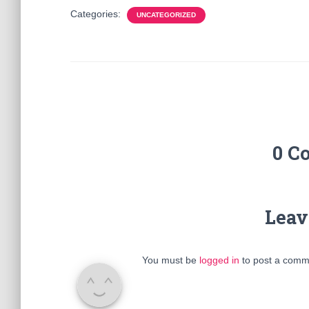
Categories:
UNCATEGORIZED
0 C
Leav
You must be
logged in
to post a comm