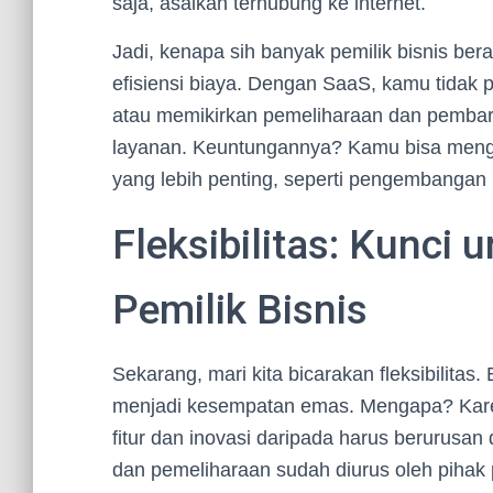
saja, asalkan terhubung ke internet.
Jadi, kenapa sih banyak pemilik bisnis be
efisiensi biaya. Dengan SaaS, kamu tidak 
atau memikirkan pemeliharaan dan pembaru
layanan. Keuntungannya? Kamu bisa mengg
yang lebih penting, seperti pengembangan
Fleksibilitas: Kunci 
Pemilik Bisnis
Sekarang, mari kita bicarakan fleksibilita
menjadi kesempatan emas. Mengapa? Kare
fitur dan inovasi daripada harus berurusa
dan pemeliharaan sudah diurus oleh pihak