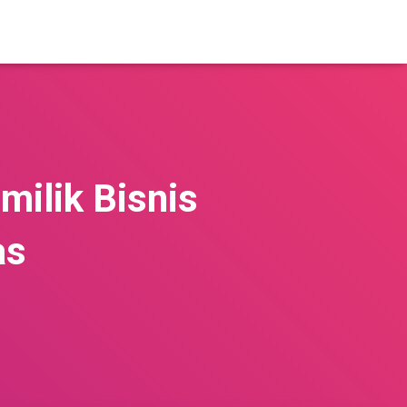
milik Bisnis
as