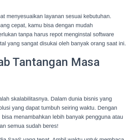
 dapat menyesuaikan layanan sesuai kebutuhan.
mbang cepat, kamu bisa dengan mudah
erlukan tanpa harus repot menginstal software
gital yang sangat disukai oleh banyak orang saat ini.
wab Tantangan Masa
lah skalabilitasnya. Dalam dunia bisnis yang
lusi yang dapat tumbuh seiring waktu. Dengan
u bisa menambahkan lebih banyak pengguna atau
 dan semua sudah beres!
yedia SaaS yang tepat. Ambil waktu untuk membaca