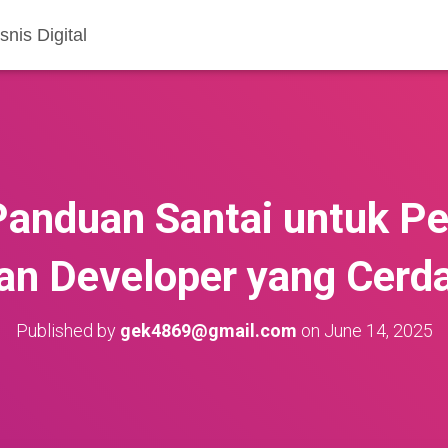
nis Digital
anduan Santai untuk Pe
an Developer yang Cerd
Published by
gek4869@gmail.com
on
June 14, 2025