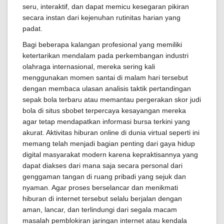
seru, interaktif, dan dapat memicu kesegaran pikiran
secara instan dari kejenuhan rutinitas harian yang
padat.
Bagi beberapa kalangan profesional yang memiliki
ketertarikan mendalam pada perkembangan industri
olahraga internasional, mereka sering kali
menggunakan momen santai di malam hari tersebut
dengan membaca ulasan analisis taktik pertandingan
sepak bola terbaru atau memantau pergerakan skor judi
bola di situs sbobet terpercaya kesayangan mereka
agar tetap mendapatkan informasi bursa terkini yang
akurat. Aktivitas hiburan online di dunia virtual seperti ini
memang telah menjadi bagian penting dari gaya hidup
digital masyarakat modern karena kepraktisannya yang
dapat diakses dari mana saja secara personal dari
genggaman tangan di ruang pribadi yang sejuk dan
nyaman. Agar proses berselancar dan menikmati
hiburan di internet tersebut selalu berjalan dengan
aman, lancar, dan terlindungi dari segala macam
masalah pemblokiran jaringan internet atau kendala