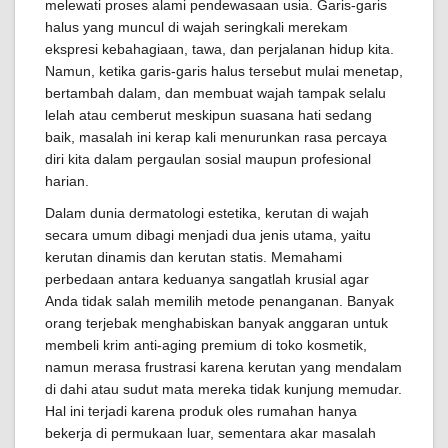
melewati proses alami pendewasaan usia. Garis-garis
halus yang muncul di wajah seringkali merekam
ekspresi kebahagiaan, tawa, dan perjalanan hidup kita.
Namun, ketika garis-garis halus tersebut mulai menetap,
bertambah dalam, dan membuat wajah tampak selalu
lelah atau cemberut meskipun suasana hati sedang
baik, masalah ini kerap kali menurunkan rasa percaya
diri kita dalam pergaulan sosial maupun profesional
harian.
Dalam dunia dermatologi estetika, kerutan di wajah
secara umum dibagi menjadi dua jenis utama, yaitu
kerutan dinamis dan kerutan statis. Memahami
perbedaan antara keduanya sangatlah krusial agar
Anda tidak salah memilih metode penanganan. Banyak
orang terjebak menghabiskan banyak anggaran untuk
membeli krim anti-aging premium di toko kosmetik,
namun merasa frustrasi karena kerutan yang mendalam
di dahi atau sudut mata mereka tidak kunjung memudar.
Hal ini terjadi karena produk oles rumahan hanya
bekerja di permukaan luar, sementara akar masalah