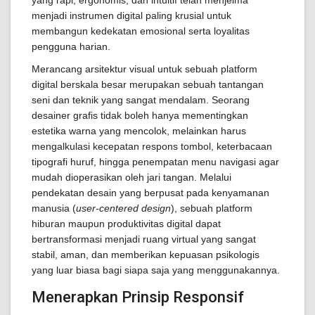
yang rapi, ergonomis, dan intuitif telah menjelma
menjadi instrumen digital paling krusial untuk
membangun kedekatan emosional serta loyalitas
pengguna harian.
Merancang arsitektur visual untuk sebuah platform
digital berskala besar merupakan sebuah tantangan
seni dan teknik yang sangat mendalam. Seorang
desainer grafis tidak boleh hanya mementingkan
estetika warna yang mencolok, melainkan harus
mengalkulasi kecepatan respons tombol, keterbacaan
tipografi huruf, hingga penempatan menu navigasi agar
mudah dioperasikan oleh jari tangan. Melalui
pendekatan desain yang berpusat pada kenyamanan
manusia (
user-centered design
), sebuah platform
hiburan maupun produktivitas digital dapat
bertransformasi menjadi ruang virtual yang sangat
stabil, aman, dan memberikan kepuasan psikologis
yang luar biasa bagi siapa saja yang menggunakannya.
Menerapkan Prinsip Responsif