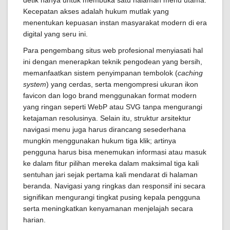
detik hanya untuk membuka satu halaman menu utama.
Kecepatan akses adalah hukum mutlak yang
menentukan kepuasan instan masyarakat modern di era
digital yang seru ini.
Para pengembang situs web profesional menyiasati hal
ini dengan menerapkan teknik pengodean yang bersih,
memanfaatkan sistem penyimpanan tembolok (
caching
system
) yang cerdas, serta mengompresi ukuran ikon
favicon dan logo brand menggunakan format modern
yang ringan seperti WebP atau SVG tanpa mengurangi
ketajaman resolusinya. Selain itu, struktur arsitektur
navigasi menu juga harus dirancang sesederhana
mungkin menggunakan hukum tiga klik; artinya
pengguna harus bisa menemukan informasi atau masuk
ke dalam fitur pilihan mereka dalam maksimal tiga kali
sentuhan jari sejak pertama kali mendarat di halaman
beranda. Navigasi yang ringkas dan responsif ini secara
signifikan mengurangi tingkat pusing kepala pengguna
serta meningkatkan kenyamanan menjelajah secara
harian.