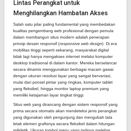
Lintas Perangkat untuk
Menghilangkan Hambatan Akses
Salah satu pilar paling fundamental yang membedakan
kualitas pengembang web profesional dengan pemula
dalam membangun situs modern adalah penerapan
prinsip desain responsif (
responsive web design
). Di era
mobilitas tinggi seperti sekarang, masyarakat digital
tidak lagi hanya mengakses internet melalui komputer
desktop tradisional di dalam kantor. Mereka berselancar
secara dinamis menggunakan berbagai macam gawai
dengan ukuran resolusi layar yang sangat bervariasi,
mulai dari ponsel pintar yang ringkas, komputer tablet
yang fleksibel, hingga monitor laptop premium yang
memiliki ketajaman layar tingkat tinggi.
Situs web yang dirancang dengan sistem responsif yang
prima secara otomatis akan mendeteksi jenis perangkat
yang digunakan oleh pengunjung dan mengubah tata
letak elemen grafisnya secara fleksibel dalam hitungan
milidetik. Ukuran tombol menu yang tadinya melebar