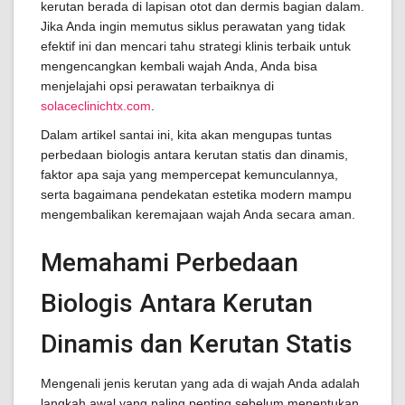
kerutan berada di lapisan otot dan dermis bagian dalam.
Jika Anda ingin memutus siklus perawatan yang tidak
efektif ini dan mencari tahu strategi klinis terbaik untuk
mengencangkan kembali wajah Anda, Anda bisa
menjelajahi opsi perawatan terbaiknya di
solaceclinichtx.com
.
Dalam artikel santai ini, kita akan mengupas tuntas
perbedaan biologis antara kerutan statis dan dinamis,
faktor apa saja yang mempercepat kemunculannya,
serta bagaimana pendekatan estetika modern mampu
mengembalikan keremajaan wajah Anda secara aman.
Memahami Perbedaan
Biologis Antara Kerutan
Dinamis dan Kerutan Statis
Mengenali jenis kerutan yang ada di wajah Anda adalah
langkah awal yang paling penting sebelum menentukan