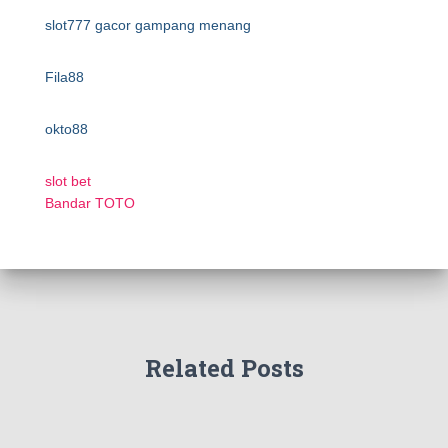
slot777 gacor gampang menang
Fila88
okto88
slot bet
Bandar TOTO
Related Posts