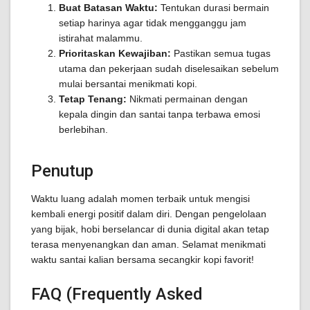
Buat Batasan Waktu:
Tentukan durasi bermain
setiap harinya agar tidak mengganggu jam
istirahat malammu.
Prioritaskan Kewajiban:
Pastikan semua tugas
utama dan pekerjaan sudah diselesaikan sebelum
mulai bersantai menikmati kopi.
Tetap Tenang:
Nikmati permainan dengan
kepala dingin dan santai tanpa terbawa emosi
berlebihan.
Penutup
Waktu luang adalah momen terbaik untuk mengisi
kembali energi positif dalam diri. Dengan pengelolaan
yang bijak, hobi berselancar di dunia digital akan tetap
terasa menyenangkan dan aman. Selamat menikmati
waktu santai kalian bersama secangkir kopi favorit!
FAQ (Frequently Asked