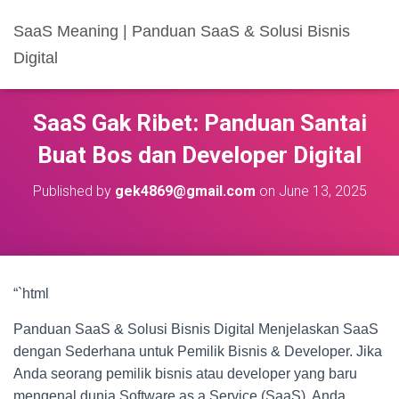
SaaS Meaning | Panduan SaaS & Solusi Bisnis
Digital
SaaS Gak Ribet: Panduan Santai
Buat Bos dan Developer Digital
Published by
gek4869@gmail.com
on
June 13, 2025
“`html
Panduan SaaS & Solusi Bisnis Digital Menjelaskan SaaS
dengan Sederhana untuk Pemilik Bisnis & Developer. Jika
Anda seorang pemilik bisnis atau developer yang baru
mengenal dunia Software as a Service (SaaS), Anda