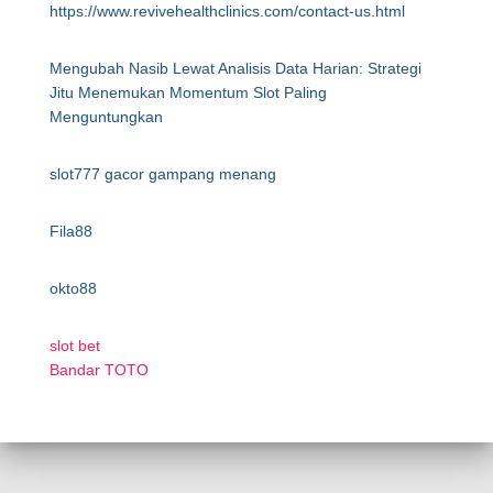
https://www.revivehealthclinics.com/contact-us.html
Mengubah Nasib Lewat Analisis Data Harian: Strategi
Jitu Menemukan Momentum Slot Paling
Menguntungkan
slot777 gacor gampang menang
Fila88
okto88
slot bet
Bandar TOTO