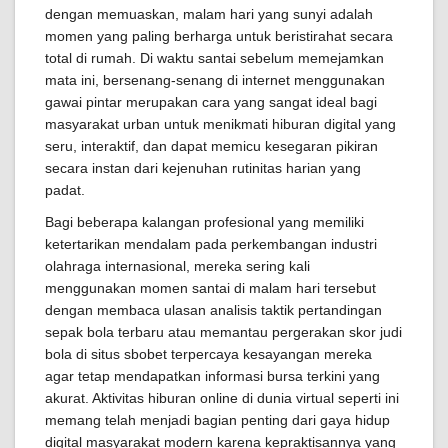
dengan memuaskan, malam hari yang sunyi adalah
momen yang paling berharga untuk beristirahat secara
total di rumah. Di waktu santai sebelum memejamkan
mata ini, bersenang-senang di internet menggunakan
gawai pintar merupakan cara yang sangat ideal bagi
masyarakat urban untuk menikmati hiburan digital yang
seru, interaktif, dan dapat memicu kesegaran pikiran
secara instan dari kejenuhan rutinitas harian yang
padat.
Bagi beberapa kalangan profesional yang memiliki
ketertarikan mendalam pada perkembangan industri
olahraga internasional, mereka sering kali
menggunakan momen santai di malam hari tersebut
dengan membaca ulasan analisis taktik pertandingan
sepak bola terbaru atau memantau pergerakan skor judi
bola di situs sbobet terpercaya kesayangan mereka
agar tetap mendapatkan informasi bursa terkini yang
akurat. Aktivitas hiburan online di dunia virtual seperti ini
memang telah menjadi bagian penting dari gaya hidup
digital masyarakat modern karena kepraktisannya yang