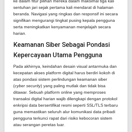
ke dalam fitur pilihan mereka dalam maksimal tiga kali
sentuhan jari sejak pertama kali mendarat di halaman
beranda. Navigasi yang ringkas dan responsif ini secara
signifikan mengurangi tingkat pusing kepala pengguna
serta meningkatkan kenyamanan menjelajah secara
harian.
Keamanan Siber Sebagai Pondasi
Kepercayaan Utama Pengguna
Pada akhirnya, keindahan desain visual antarmuka dan
kecepatan akses platform digital harus berdiri kokoh di
atas pondasi sistem perlindungan keamanan siber
(
cyber security
) yang paling mutlak dan tidak bisa
ditawar. Sebuah platform online yang memproses
transaksi digital harian wajib dilengkapi dengan protokol
enkripsi data bersertifikat resmi seperti SSL/TLS terbaru
guna memastikan seluruh alur komunikasi data pribadi
pengguna terkunci rapat dari risiko kebocoran sistem
atau serangan peretas luar.