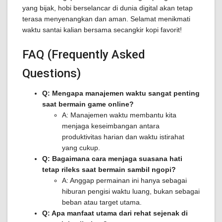
yang bijak, hobi berselancar di dunia digital akan tetap
terasa menyenangkan dan aman. Selamat menikmati
waktu santai kalian bersama secangkir kopi favorit!
FAQ (Frequently Asked
Questions)
Q: Mengapa manajemen waktu sangat penting
saat bermain game online?
A: Manajemen waktu membantu kita
menjaga keseimbangan antara
produktivitas harian dan waktu istirahat
yang cukup.
Q: Bagaimana cara menjaga suasana hati
tetap rileks saat bermain sambil ngopi?
A: Anggap permainan ini hanya sebagai
hiburan pengisi waktu luang, bukan sebagai
beban atau target utama.
Q: Apa manfaat utama dari rehat sejenak di