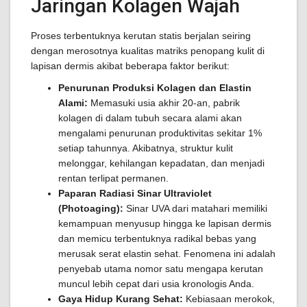
Jaringan Kolagen Wajah
Proses terbentuknya kerutan statis berjalan seiring
dengan merosotnya kualitas matriks penopang kulit di
lapisan dermis akibat beberapa faktor berikut:
Penurunan Produksi Kolagen dan Elastin
Alami:
Memasuki usia akhir 20-an, pabrik
kolagen di dalam tubuh secara alami akan
mengalami penurunan produktivitas sekitar 1%
setiap tahunnya. Akibatnya, struktur kulit
melonggar, kehilangan kepadatan, dan menjadi
rentan terlipat permanen.
Paparan Radiasi Sinar Ultraviolet
(Photoaging):
Sinar UVA dari matahari memiliki
kemampuan menyusup hingga ke lapisan dermis
dan memicu terbentuknya radikal bebas yang
merusak serat elastin sehat. Fenomena ini adalah
penyebab utama nomor satu mengapa kerutan
muncul lebih cepat dari usia kronologis Anda.
Gaya Hidup Kurang Sehat:
Kebiasaan merokok,