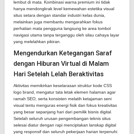
lembut di mata. Kombinasi warna premium ini tidak
hanya mendongkrak level kemewahan estetika visual
situs setara dengan standar industri kelas dunia,
melainkan juga membantu mengarahkan fokus
perhatian mata pengguna langsung ke area tombol
navigasi utama tanpa terganggu oleh silau cahaya layar
yang melelahkan pikiran.
Mengendurkan Ketegangan Saraf
dengan Hiburan Virtual di Malam
Hari Setelah Lelah Beraktivitas
Aktivitas memikirkan keselarasan struktur kode CSS
logo brand, mengatur tata letak elemen halaman agar
ramah SEO, serta konsisten melatih ketajaman seni
visual tentu menguras energi fisik dan fokus kreativitas
yang besar sepanjang hari dari pemilik bisnis digital.
Setelah seluruh urusan pengembangan teknis situs
selesai diatur dengan rapi menciptakan lanskap digital
yang responsif dan seluruh pekerjaan harian terpenuhi