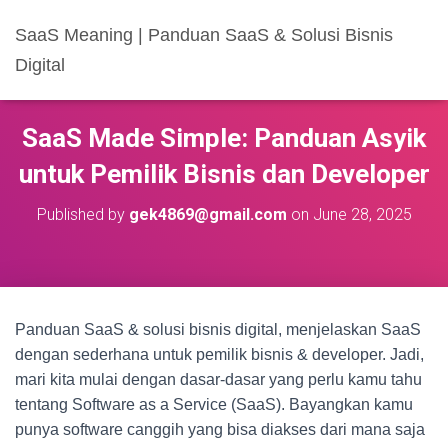
SaaS Meaning | Panduan SaaS & Solusi Bisnis
Digital
SaaS Made Simple: Panduan Asyik
untuk Pemilik Bisnis dan Developer
Published by
gek4869@gmail.com
on
June 28, 2025
Panduan SaaS & solusi bisnis digital, menjelaskan SaaS
dengan sederhana untuk pemilik bisnis & developer. Jadi,
mari kita mulai dengan dasar-dasar yang perlu kamu tahu
tentang Software as a Service (SaaS). Bayangkan kamu
punya software canggih yang bisa diakses dari mana saja