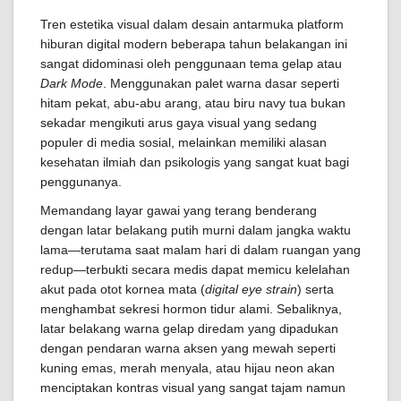
Tren estetika visual dalam desain antarmuka platform
hiburan digital modern beberapa tahun belakangan ini
sangat didominasi oleh penggunaan tema gelap atau
Dark Mode
. Menggunakan palet warna dasar seperti
hitam pekat, abu-abu arang, atau biru navy tua bukan
sekadar mengikuti arus gaya visual yang sedang
populer di media sosial, melainkan memiliki alasan
kesehatan ilmiah dan psikologis yang sangat kuat bagi
penggunanya.
Memandang layar gawai yang terang benderang
dengan latar belakang putih murni dalam jangka waktu
lama—terutama saat malam hari di dalam ruangan yang
redup—terbukti secara medis dapat memicu kelelahan
akut pada otot kornea mata (
digital eye strain
) serta
menghambat sekresi hormon tidur alami. Sebaliknya,
latar belakang warna gelap diredam yang dipadukan
dengan pendaran warna aksen yang mewah seperti
kuning emas, merah menyala, atau hijau neon akan
menciptakan kontras visual yang sangat tajam namun