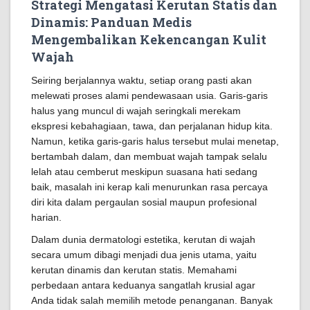
Strategi Mengatasi Kerutan Statis dan
Dinamis: Panduan Medis
Mengembalikan Kekencangan Kulit
Wajah
Seiring berjalannya waktu, setiap orang pasti akan
melewati proses alami pendewasaan usia. Garis-garis
halus yang muncul di wajah seringkali merekam
ekspresi kebahagiaan, tawa, dan perjalanan hidup kita.
Namun, ketika garis-garis halus tersebut mulai menetap,
bertambah dalam, dan membuat wajah tampak selalu
lelah atau cemberut meskipun suasana hati sedang
baik, masalah ini kerap kali menurunkan rasa percaya
diri kita dalam pergaulan sosial maupun profesional
harian.
Dalam dunia dermatologi estetika, kerutan di wajah
secara umum dibagi menjadi dua jenis utama, yaitu
kerutan dinamis dan kerutan statis. Memahami
perbedaan antara keduanya sangatlah krusial agar
Anda tidak salah memilih metode penanganan. Banyak