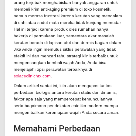
orang terjebak menghabiskan banyak anggaran untuk
membeli krim anti-aging premium di toko kosmetik,
namun merasa frustrasi karena kerutan yang mendalam
di dahi atau sudut mata mereka tidak kunjung memudar.
Hal ini terjadi karena produk oles rumahan hanya
bekerja di permukaan luar, sementara akar masalah
kerutan berada di lapisan otot dan dermis bagian dalam.
Jika Anda ingin memutus siklus perawatan yang tidak
efektif ini dan mencari tahu strategi klinis terbaik untuk
mengencangkan kembali wajah Anda, Anda bisa
menjelajahi opsi perawatan terbaiknya di
solaceclinichtx.com
.
Dalam artikel santai ini, kita akan mengupas tuntas
perbedaan biologis antara kerutan statis dan dinamis,
faktor apa saja yang mempercepat kemunculannya,
serta bagaimana pendekatan estetika modern mampu
mengembalikan keremajaan wajah Anda secara aman.
Memahami Perbedaan