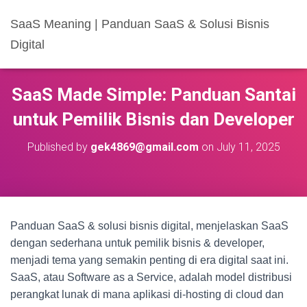
SaaS Meaning | Panduan SaaS & Solusi Bisnis
Digital
SaaS Made Simple: Panduan Santai
untuk Pemilik Bisnis dan Developer
Published by
gek4869@gmail.com
on
July 11, 2025
Panduan SaaS & solusi bisnis digital, menjelaskan SaaS
dengan sederhana untuk pemilik bisnis & developer,
menjadi tema yang semakin penting di era digital saat ini.
SaaS, atau Software as a Service, adalah model distribusi
perangkat lunak di mana aplikasi di-hosting di cloud dan