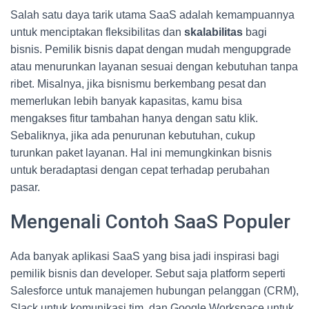
Salah satu daya tarik utama SaaS adalah kemampuannya
untuk menciptakan fleksibilitas dan
skalabilitas
bagi
bisnis. Pemilik bisnis dapat dengan mudah mengupgrade
atau menurunkan layanan sesuai dengan kebutuhan tanpa
ribet. Misalnya, jika bisnismu berkembang pesat dan
memerlukan lebih banyak kapasitas, kamu bisa
mengakses fitur tambahan hanya dengan satu klik.
Sebaliknya, jika ada penurunan kebutuhan, cukup
turunkan paket layanan. Hal ini memungkinkan bisnis
untuk beradaptasi dengan cepat terhadap perubahan
pasar.
Mengenali Contoh SaaS Populer
Ada banyak aplikasi SaaS yang bisa jadi inspirasi bagi
pemilik bisnis dan developer. Sebut saja platform seperti
Salesforce untuk manajemen hubungan pelanggan (CRM),
Slack untuk komunikasi tim, dan Google Workspace untuk