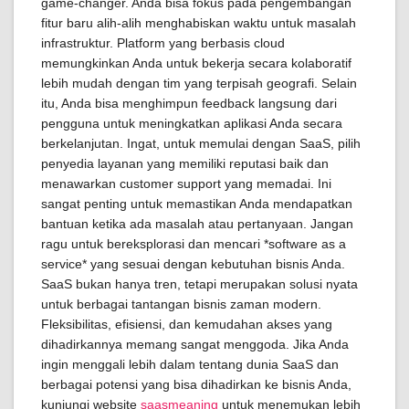
game-changer. Anda bisa fokus pada pengembangan
fitur baru alih-alih menghabiskan waktu untuk masalah
infrastruktur. Platform yang berbasis cloud
memungkinkan Anda untuk bekerja secara kolaboratif
lebih mudah dengan tim yang terpisah geografi. Selain
itu, Anda bisa menghimpun feedback langsung dari
pengguna untuk meningkatkan aplikasi Anda secara
berkelanjutan. Ingat, untuk memulai dengan SaaS, pilih
penyedia layanan yang memiliki reputasi baik dan
menawarkan customer support yang memadai. Ini
sangat penting untuk memastikan Anda mendapatkan
bantuan ketika ada masalah atau pertanyaan. Jangan
ragu untuk bereksplorasi dan mencari *software as a
service* yang sesuai dengan kebutuhan bisnis Anda.
SaaS bukan hanya tren, tetapi merupakan solusi nyata
untuk berbagai tantangan bisnis zaman modern.
Fleksibilitas, efisiensi, dan kemudahan akses yang
dihadirkannya memang sangat menggoda. Jika Anda
ingin menggali lebih dalam tentang dunia SaaS dan
berbagai potensi yang bisa dihadirkan ke bisnis Anda,
kunjungi website
saasmeaning
untuk menemukan lebih