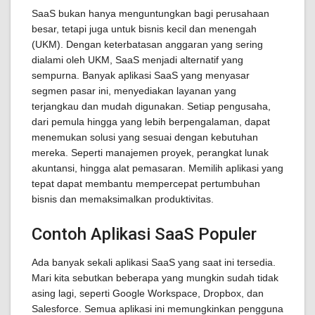
SaaS bukan hanya menguntungkan bagi perusahaan
besar, tetapi juga untuk bisnis kecil dan menengah
(UKM). Dengan keterbatasan anggaran yang sering
dialami oleh UKM, SaaS menjadi alternatif yang
sempurna. Banyak aplikasi SaaS yang menyasar
segmen pasar ini, menyediakan layanan yang
terjangkau dan mudah digunakan. Setiap pengusaha,
dari pemula hingga yang lebih berpengalaman, dapat
menemukan solusi yang sesuai dengan kebutuhan
mereka. Seperti manajemen proyek, perangkat lunak
akuntansi, hingga alat pemasaran. Memilih aplikasi yang
tepat dapat membantu mempercepat pertumbuhan
bisnis dan memaksimalkan produktivitas.
Contoh Aplikasi SaaS Populer
Ada banyak sekali aplikasi SaaS yang saat ini tersedia.
Mari kita sebutkan beberapa yang mungkin sudah tidak
asing lagi, seperti Google Workspace, Dropbox, dan
Salesforce. Semua aplikasi ini memungkinkan pengguna