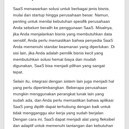
SaaS menawarkan solusi untuk berbagai jenis bisnis,
mulai dari startup hingga perusahaan besar. Namun,
penting untuk menilai kebutuhan spesifik perusahaan
Anda sebelum beralih ke penggunaan SaaS. Misalnya,
jika Anda menjalankan bisnis yang membutuhkan data
sensitif, Anda perlu memastikan bahwa penyedia SaaS
Anda memenuhi standar keamanan yang diperlukan. Di
sisi lain, jika Anda adalah pemilik bisnis kecil yang
membutuhkan solusi hemat biaya dan mudah
digunakan, SaaS bisa menjadi pilihan yang sangat
tepat.
Selain itu, integrasi dengan sistem lain juga menjadi hal
yang perlu dipertimbangkan. Beberapa perusahaan
mungkin menggunakan perangkat lunak lain yang
sudah ada, dan Anda perlu memastikan bahwa aplikasi
SaaS yang dipilih dapat terhubung dengan baik untuk
tidak mengganggu alur kerja yang sudah berjalan.
Dengan cara ini, SaaS dapat menjadi alat yang fleksibel
dan adaptif untuk memenuhi tantangan dan kebutuhan