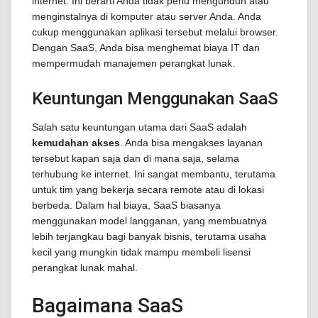
internet. Ini berarti Anda tidak perlu mengunduh atau
menginstalnya di komputer atau server Anda. Anda
cukup menggunakan aplikasi tersebut melalui browser.
Dengan SaaS, Anda bisa menghemat biaya IT dan
mempermudah manajemen perangkat lunak.
Keuntungan Menggunakan SaaS
Salah satu keuntungan utama dari SaaS adalah
kemudahan akses
. Anda bisa mengakses layanan
tersebut kapan saja dan di mana saja, selama
terhubung ke internet. Ini sangat membantu, terutama
untuk tim yang bekerja secara remote atau di lokasi
berbeda. Dalam hal biaya, SaaS biasanya
menggunakan model langganan, yang membuatnya
lebih terjangkau bagi banyak bisnis, terutama usaha
kecil yang mungkin tidak mampu membeli lisensi
perangkat lunak mahal.
Bagaimana SaaS