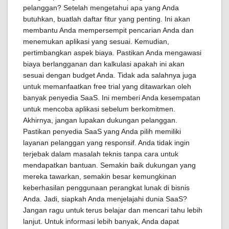
pelanggan? Setelah mengetahui apa yang Anda
butuhkan, buatlah daftar fitur yang penting. Ini akan
membantu Anda mempersempit pencarian Anda dan
menemukan aplikasi yang sesuai. Kemudian,
pertimbangkan aspek biaya. Pastikan Anda mengawasi
biaya berlangganan dan kalkulasi apakah ini akan
sesuai dengan budget Anda. Tidak ada salahnya juga
untuk memanfaatkan free trial yang ditawarkan oleh
banyak penyedia SaaS. Ini memberi Anda kesempatan
untuk mencoba aplikasi sebelum berkomitmen.
Akhirnya, jangan lupakan dukungan pelanggan.
Pastikan penyedia SaaS yang Anda pilih memiliki
layanan pelanggan yang responsif. Anda tidak ingin
terjebak dalam masalah teknis tanpa cara untuk
mendapatkan bantuan. Semakin baik dukungan yang
mereka tawarkan, semakin besar kemungkinan
keberhasilan penggunaan perangkat lunak di bisnis
Anda. Jadi, siapkah Anda menjelajahi dunia SaaS?
Jangan ragu untuk terus belajar dan mencari tahu lebih
lanjut. Untuk informasi lebih banyak, Anda dapat