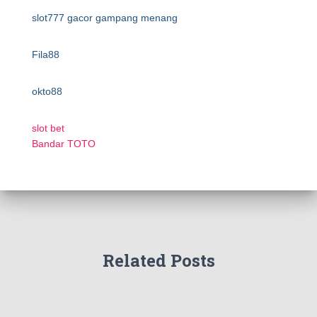
slot777 gacor gampang menang
Fila88
okto88
slot bet
Bandar TOTO
Related Posts