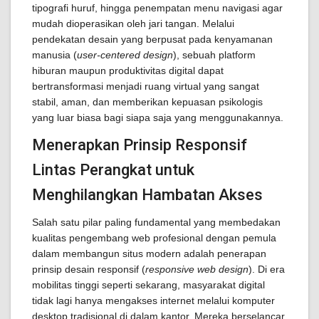
tipografi huruf, hingga penempatan menu navigasi agar
mudah dioperasikan oleh jari tangan. Melalui
pendekatan desain yang berpusat pada kenyamanan
manusia (
user-centered design
), sebuah platform
hiburan maupun produktivitas digital dapat
bertransformasi menjadi ruang virtual yang sangat
stabil, aman, dan memberikan kepuasan psikologis
yang luar biasa bagi siapa saja yang menggunakannya.
Menerapkan Prinsip Responsif
Lintas Perangkat untuk
Menghilangkan Hambatan Akses
Salah satu pilar paling fundamental yang membedakan
kualitas pengembang web profesional dengan pemula
dalam membangun situs modern adalah penerapan
prinsip desain responsif (
responsive web design
). Di era
mobilitas tinggi seperti sekarang, masyarakat digital
tidak lagi hanya mengakses internet melalui komputer
desktop tradisional di dalam kantor. Mereka berselancar