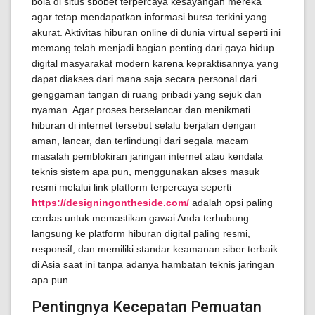
bola di situs sbobet terpercaya kesayangan mereka
agar tetap mendapatkan informasi bursa terkini yang
akurat. Aktivitas hiburan online di dunia virtual seperti ini
memang telah menjadi bagian penting dari gaya hidup
digital masyarakat modern karena kepraktisannya yang
dapat diakses dari mana saja secara personal dari
genggaman tangan di ruang pribadi yang sejuk dan
nyaman. Agar proses berselancar dan menikmati
hiburan di internet tersebut selalu berjalan dengan
aman, lancar, dan terlindungi dari segala macam
masalah pemblokiran jaringan internet atau kendala
teknis sistem apa pun, menggunakan akses masuk
resmi melalui link platform terpercaya seperti
https://designingontheside.com/
adalah opsi paling
cerdas untuk memastikan gawai Anda terhubung
langsung ke platform hiburan digital paling resmi,
responsif, dan memiliki standar keamanan siber terbaik
di Asia saat ini tanpa adanya hambatan teknis jaringan
apa pun.
Pentingnya Kecepatan Pemuatan