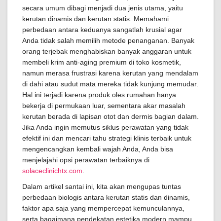
secara umum dibagi menjadi dua jenis utama, yaitu
kerutan dinamis dan kerutan statis. Memahami
perbedaan antara keduanya sangatlah krusial agar
Anda tidak salah memilih metode penanganan. Banyak
orang terjebak menghabiskan banyak anggaran untuk
membeli krim anti-aging premium di toko kosmetik,
namun merasa frustrasi karena kerutan yang mendalam
di dahi atau sudut mata mereka tidak kunjung memudar.
Hal ini terjadi karena produk oles rumahan hanya
bekerja di permukaan luar, sementara akar masalah
kerutan berada di lapisan otot dan dermis bagian dalam.
Jika Anda ingin memutus siklus perawatan yang tidak
efektif ini dan mencari tahu strategi klinis terbaik untuk
mengencangkan kembali wajah Anda, Anda bisa
menjelajahi opsi perawatan terbaiknya di
solaceclinichtx.com
.
Dalam artikel santai ini, kita akan mengupas tuntas
perbedaan biologis antara kerutan statis dan dinamis,
faktor apa saja yang mempercepat kemunculannya,
serta bagaimana pendekatan estetika modern mampu