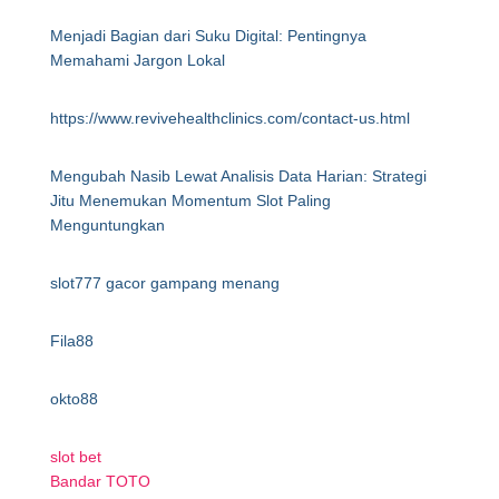
Menjadi Bagian dari Suku Digital: Pentingnya
Memahami Jargon Lokal
https://www.revivehealthclinics.com/contact-us.html
Mengubah Nasib Lewat Analisis Data Harian: Strategi
Jitu Menemukan Momentum Slot Paling
Menguntungkan
slot777 gacor gampang menang
Fila88
okto88
slot bet
Bandar TOTO