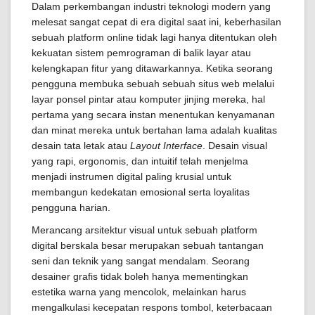
Dalam perkembangan industri teknologi modern yang
melesat sangat cepat di era digital saat ini, keberhasilan
sebuah platform online tidak lagi hanya ditentukan oleh
kekuatan sistem pemrograman di balik layar atau
kelengkapan fitur yang ditawarkannya. Ketika seorang
pengguna membuka sebuah sebuah situs web melalui
layar ponsel pintar atau komputer jinjing mereka, hal
pertama yang secara instan menentukan kenyamanan
dan minat mereka untuk bertahan lama adalah kualitas
desain tata letak atau
Layout Interface
. Desain visual
yang rapi, ergonomis, dan intuitif telah menjelma
menjadi instrumen digital paling krusial untuk
membangun kedekatan emosional serta loyalitas
pengguna harian.
Merancang arsitektur visual untuk sebuah platform
digital berskala besar merupakan sebuah tantangan
seni dan teknik yang sangat mendalam. Seorang
desainer grafis tidak boleh hanya mementingkan
estetika warna yang mencolok, melainkan harus
mengalkulasi kecepatan respons tombol, keterbacaan