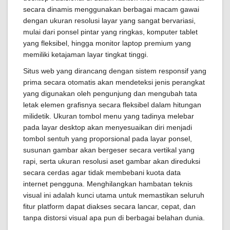
secara dinamis menggunakan berbagai macam gawai
dengan ukuran resolusi layar yang sangat bervariasi,
mulai dari ponsel pintar yang ringkas, komputer tablet
yang fleksibel, hingga monitor laptop premium yang
memiliki ketajaman layar tingkat tinggi.
Situs web yang dirancang dengan sistem responsif yang
prima secara otomatis akan mendeteksi jenis perangkat
yang digunakan oleh pengunjung dan mengubah tata
letak elemen grafisnya secara fleksibel dalam hitungan
milidetik. Ukuran tombol menu yang tadinya melebar
pada layar desktop akan menyesuaikan diri menjadi
tombol sentuh yang proporsional pada layar ponsel,
susunan gambar akan bergeser secara vertikal yang
rapi, serta ukuran resolusi aset gambar akan direduksi
secara cerdas agar tidak membebani kuota data
internet pengguna. Menghilangkan hambatan teknis
visual ini adalah kunci utama untuk memastikan seluruh
fitur platform dapat diakses secara lancar, cepat, dan
tanpa distorsi visual apa pun di berbagai belahan dunia.