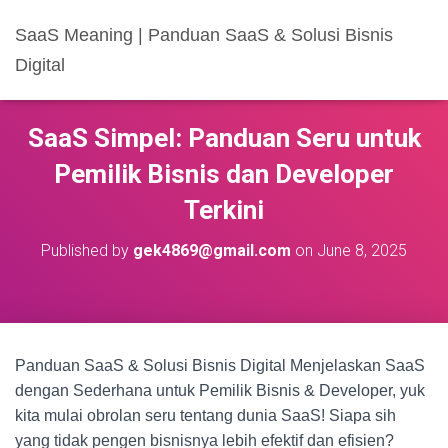
SaaS Meaning | Panduan SaaS & Solusi Bisnis
Digital
SaaS Simpel: Panduan Seru untuk
Pemilik Bisnis dan Developer
Terkini
Published by
gek4869@gmail.com
on
June 8, 2025
Panduan SaaS & Solusi Bisnis Digital Menjelaskan SaaS
dengan Sederhana untuk Pemilik Bisnis & Developer, yuk
kita mulai obrolan seru tentang dunia SaaS! Siapa sih
yang tidak pengen bisnisnya lebih efektif dan efisien?