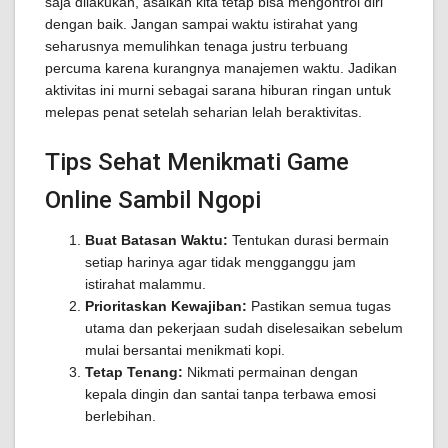
saja dilakukan, asalkan kita tetap bisa mengontrol diri
dengan baik. Jangan sampai waktu istirahat yang
seharusnya memulihkan tenaga justru terbuang
percuma karena kurangnya manajemen waktu. Jadikan
aktivitas ini murni sebagai sarana hiburan ringan untuk
melepas penat setelah seharian lelah beraktivitas.
Tips Sehat Menikmati Game
Online Sambil Ngopi
Buat Batasan Waktu:
Tentukan durasi bermain
setiap harinya agar tidak mengganggu jam
istirahat malammu.
Prioritaskan Kewajiban:
Pastikan semua tugas
utama dan pekerjaan sudah diselesaikan sebelum
mulai bersantai menikmati kopi.
Tetap Tenang:
Nikmati permainan dengan
kepala dingin dan santai tanpa terbawa emosi
berlebihan.