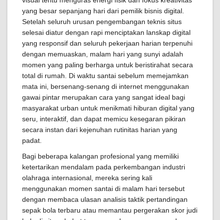
visual tentu menguras energi fisik dan fokus kreativitas
yang besar sepanjang hari dari pemilik bisnis digital.
Setelah seluruh urusan pengembangan teknis situs
selesai diatur dengan rapi menciptakan lanskap digital
yang responsif dan seluruh pekerjaan harian terpenuhi
dengan memuaskan, malam hari yang sunyi adalah
momen yang paling berharga untuk beristirahat secara
total di rumah. Di waktu santai sebelum memejamkan
mata ini, bersenang-senang di internet menggunakan
gawai pintar merupakan cara yang sangat ideal bagi
masyarakat urban untuk menikmati hiburan digital yang
seru, interaktif, dan dapat memicu kesegaran pikiran
secara instan dari kejenuhan rutinitas harian yang
padat.
Bagi beberapa kalangan profesional yang memiliki
ketertarikan mendalam pada perkembangan industri
olahraga internasional, mereka sering kali
menggunakan momen santai di malam hari tersebut
dengan membaca ulasan analisis taktik pertandingan
sepak bola terbaru atau memantau pergerakan skor judi