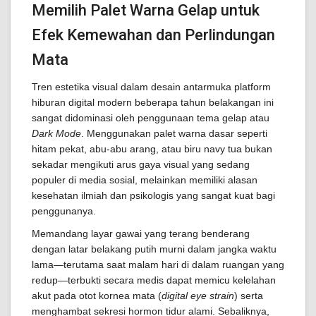
Memilih Palet Warna Gelap untuk
Efek Kemewahan dan Perlindungan
Mata
Tren estetika visual dalam desain antarmuka platform
hiburan digital modern beberapa tahun belakangan ini
sangat didominasi oleh penggunaan tema gelap atau
Dark Mode
. Menggunakan palet warna dasar seperti
hitam pekat, abu-abu arang, atau biru navy tua bukan
sekadar mengikuti arus gaya visual yang sedang
populer di media sosial, melainkan memiliki alasan
kesehatan ilmiah dan psikologis yang sangat kuat bagi
penggunanya.
Memandang layar gawai yang terang benderang
dengan latar belakang putih murni dalam jangka waktu
lama—terutama saat malam hari di dalam ruangan yang
redup—terbukti secara medis dapat memicu kelelahan
akut pada otot kornea mata (
digital eye strain
) serta
menghambat sekresi hormon tidur alami. Sebaliknya,