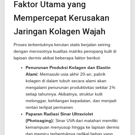
Faktor Utama yang
Mempercepat Kerusakan
Jaringan Kolagen Wajah
Proses terbentuknya kerutan statis berjalan seiring
dengan merosotnya kualitas matriks penopang kulit di
lapisan dermis akibat beberapa faktor berikut:
Penurunan Produksi Kolagen dan Elastin
Alami:
Memasuki usia akhir 20-an, pabrik
kolagen di dalam tubuh secara alami akan
mengalami penurunan produktivitas sekitar 1%
setiap tahunnya. Akibatnya, struktur kulit
melonggar, kehilangan kepadatan, dan menjadi
rentan terlipat permanen.
Paparan Radiasi Sinar Ultraviolet
(Photoaging):
Sinar UVA dari matahari memiliki
kemampuan menyusup hingga ke lapisan dermis
dan memicu terbentuknya radikal bebas yang