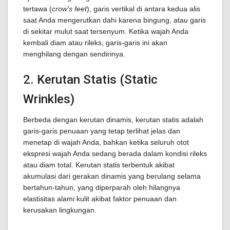
tertawa (
crow's feet
), garis vertikal di antara kedua alis
saat Anda mengerutkan dahi karena bingung, atau garis
di sekitar mulut saat tersenyum. Ketika wajah Anda
kembali diam atau rileks, garis-garis ini akan
menghilang dengan sendirinya.
2. Kerutan Statis (Static
Wrinkles)
Berbeda dengan kerutan dinamis, kerutan statis adalah
garis-garis penuaan yang tetap terlihat jelas dan
menetap di wajah Anda, bahkan ketika seluruh otot
ekspresi wajah Anda sedang berada dalam kondisi rileks
atau diam total. Kerutan statis terbentuk akibat
akumulasi dari gerakan dinamis yang berulang selama
bertahun-tahun, yang diperparah oleh hilangnya
elastisitas alami kulit akibat faktor penuaan dan
kerusakan lingkungan.