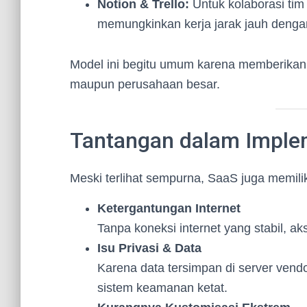
Notion & Trello:
Untuk kolaborasi tim
memungkinkan kerja jarak jauh dengan
Model ini begitu umum karena memberikan
maupun perusahaan besar.
Tantangan dalam Imple
Meski terlihat sempurna, SaaS juga memiliki
Ketergantungan Internet
Tanpa koneksi internet yang stabil, a
Isu Privasi & Data
Karena data tersimpan di server vend
sistem keamanan ketat.