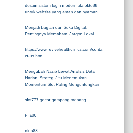
desain sistem login modern ala okto88
untuk website yang aman dan nyaman
Menjadi Bagian dari Suku Digital:
Pentingnya Memahami Jargon Lokal
https://www.revivehealthclinics.com/conta
ct-us.html
Mengubah Nasib Lewat Analisis Data
Harian: Strategi Jitu Menemukan
Momentum Slot Paling Menguntungkan
slot777 gacor gampang menang
Fila88
okto88