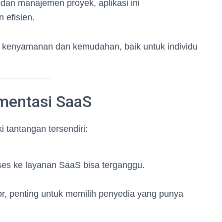
 dan manajemen proyek, aplikasi ini
 efisien.
 kenyamanan dan kemudahan, baik untuk individu
mentasi SaaS
 tantangan tersendiri:
kses ke layanan SaaS bisa terganggu.
or, penting untuk memilih penyedia yang punya