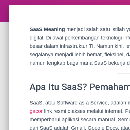
SaaS Meaning
menjadi salah satu istilah 
digital. Di awal perkembangan teknologi in
besar dalam infrastruktur TI. Namun kini, 
segalanya menjadi lebih hemat, fleksibel, d
namun lengkap bagaimana SaaS bekerja d
Apa Itu SaaS? Pemaham
SaaS, atau Software as a Service, adalah
gacor
link resmi diakses melalui internet.
memperbarui aplikasi secara manual. Sem
dari SaaS adalah Gmail, Google Docs, ata