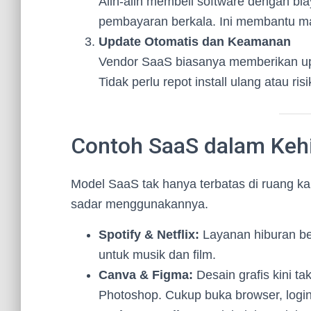
Alih-alih membeli software dengan bi
pembayaran berkala. Ini membantu man
Update Otomatis dan Keamanan
Vendor SaaS biasanya memberikan upd
Tidak perlu repot install ulang atau risi
Contoh SaaS dalam Kehi
Model SaaS tak hanya terbatas di ruang kan
sadar menggunakannya.
Spotify & Netflix:
Layanan hiburan be
untuk musik dan film.
Canva & Figma:
Desain grafis kini t
Photoshop. Cukup buka browser, login