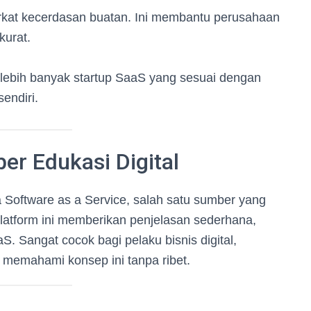
erkat kecerdasan buatan. Ini membantu perusahaan
kurat.
lebih banyak startup SaaS yang sesuai dengan
endiri.
r Edukasi Digital
a Software as a Service, salah satu sumber yang
Platform ini memberikan penjelasan sederhana,
aS. Sangat cocok bagi pelaku bisnis digital,
 memahami konsep ini tanpa ribet.