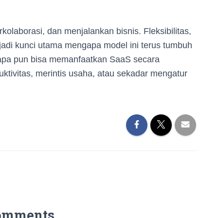
olaborasi, dan menjalankan bisnis. Fleksibilitas,
jadi kunci utama mengapa model ini terus tumbuh
apa pun bisa memanfaatkan SaaS secara
tivitas, merintis usaha, atau sekadar mengatur
omments