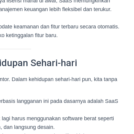
aya lisensi mahal di awal, SaaS memungkinkan
ajemen keuangan lebih fleksibel dan terukur.
ate keamanan dan fitur terbaru secara otomatis.
ko ketinggalan fitur baru.
dupan Sehari-hari
tor. Dalam kehidupan sehari-hari pun, kita tanpa
rbasis langganan ini pada dasarnya adalah SaaS
ak lagi harus menggunakan software berat seperti
, dan langsung desain.