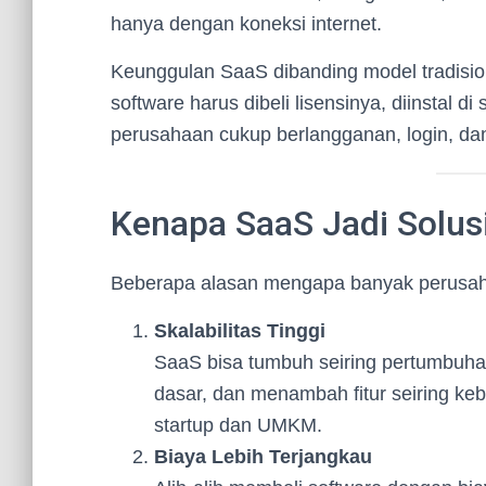
hanya dengan koneksi internet.
Keunggulan SaaS dibanding model tradisi
software harus dibeli lisensinya, diinstal d
perusahaan cukup berlangganan, login, dan
Kenapa SaaS Jadi Solusi
Beberapa alasan mengapa banyak perusah
Skalabilitas Tinggi
SaaS bisa tumbuh seiring pertumbuhan
dasar, dan menambah fitur seiring ke
startup dan UMKM.
Biaya Lebih Terjangkau