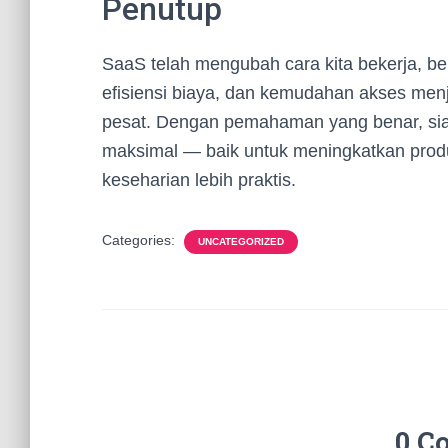
Penutup
SaaS telah mengubah cara kita bekerja, berk
efisiensi biaya, dan kemudahan akses men
pesat. Dengan pemahaman yang benar, si
maksimal — baik untuk meningkatkan produk
keseharian lebih praktis.
Categories:
UNCATEGORIZED
0 C