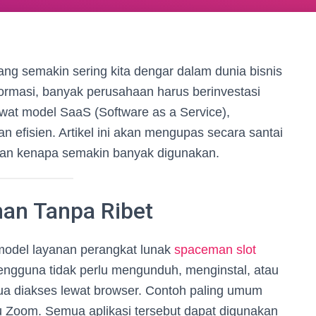
yang semakin sering kita dengar dalam dunia bisnis
formasi, banyak perusahaan harus berinvestasi
lewat model SaaS (Software as a Service),
an efisien. Artikel ini akan mengupas secara santai
an kenapa semakin banyak digunakan.
an Tanpa Ribet
 model layanan perangkat lunak
spaceman slot
 Pengguna tidak perlu mengunduh, menginstal, atau
ua diakses lewat browser. Contoh paling umum
u Zoom. Semua aplikasi tersebut dapat digunakan