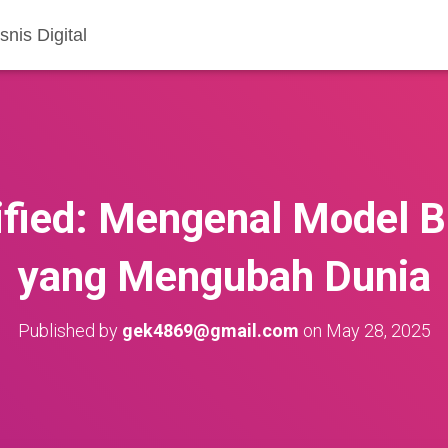
nis Digital
fied: Mengenal Model Bi
yang Mengubah Dunia
Published by
gek4869@gmail.com
on
May 28, 2025