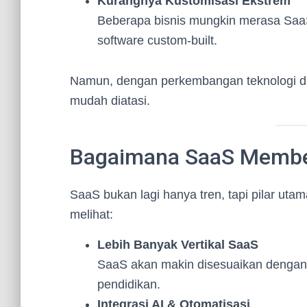
Kurangnya Kustomisasi Ekstrem
Beberapa bisnis mungkin merasa SaaS 
software custom-built.
Namun, dengan perkembangan teknologi dan
mudah diatasi.
Bagaimana SaaS Membe
SaaS bukan lagi hanya tren, tapi pilar utam
melihat:
Lebih Banyak Vertikal SaaS
SaaS akan makin disesuaikan dengan ind
pendidikan.
Integrasi AI & Otomatisasi