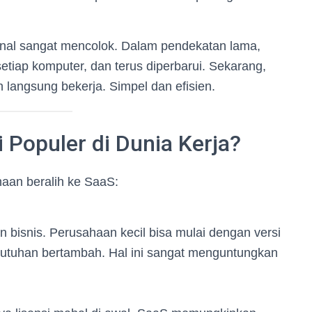
onal sangat mencolok. Dalam pendekatan lama,
i setiap komputer, dan terus diperbarui. Sekarang,
 langsung bekerja. Simpel dan efisien.
 Populer di Dunia Kerja?
aan beralih ke SaaS:
 bisnis. Perusahaan kecil bisa mulai dengan versi
butuhan bertambah. Hal ini sangat menguntungkan