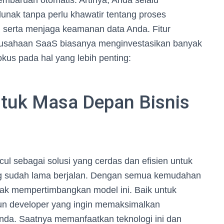
mbaruan otomatis. Artinya, Anda selalu
lunak tanpa perlu khawatir tentang proses
 serta menjaga keamanan data Anda. Fitur
erusahaan SaaS biasanya menginvestasikan banyak
okus pada hal yang lebih penting:
tuk Masa Depan Bisnis
cul sebagai solusi yang cerdas dan efisien untuk
ang sudah lama berjalan. Dengan semua kemudahan
idak mempertimbangkan model ini. Baik untuk
pun developer yang ingin memaksimalkan
Anda. Saatnya memanfaatkan teknologi ini dan