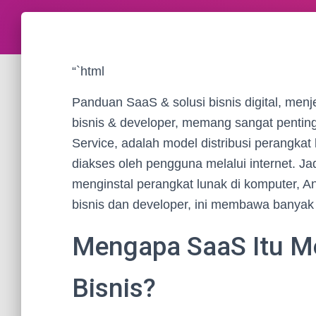
“`html
Panduan SaaS & solusi bisnis digital, men
bisnis & developer, memang sangat penting d
Service, adalah model distribusi perangkat 
diakses oleh pengguna melalui internet. J
menginstal perangkat lunak di komputer, An
bisnis dan developer, ini membawa banyak ke
Mengapa SaaS Itu Me
Bisnis?