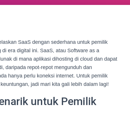
jelaskan SaaS dengan sederhana untuk pemilik
i era digital ini. SaaS, atau Software as a
lunak di mana aplikasi dihosting di cloud dan dapat
adi, daripada repot-repot mengunduh dan
da hanya perlu koneksi internet. Untuk pemilik
untungan, jadi mari kita gali lebih dalam lagi!
narik untuk Pemilik