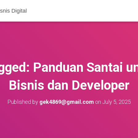
nis Digital
gged: Panduan Santai un
Bisnis dan Developer
Published by
gek4869@gmail.com
on
July 5, 2025