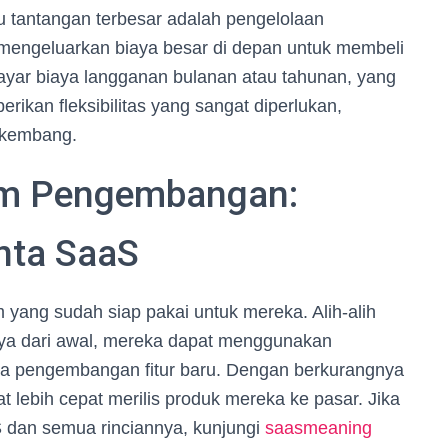
tu tantangan terbesar adalah pengelolaan
mengeluarkan biaya besar di depan untuk membeli
ayar biaya langganan bulanan atau tahunan, yang
rikan fleksibilitas yang sangat diperlukan,
rkembang.
am Pengembangan:
nta SaaS
yang sudah siap pakai untuk mereka. Alih-alih
 dari awal, mereka dapat menggunakan
ada pengembangan fitur baru. Dengan berkurangnya
lebih cepat merilis produk mereka ke pasar. Jika
aS dan semua rinciannya, kunjungi
saasmeaning