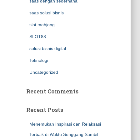
saas dengan sederhana
saas solusi bisnis
slot mahjong
SLOT88
solusi bisnis digital
Teknologi
Uncategorized
Recent Comments
Recent Posts
Menemukan Inspirasi dan Relaksasi
Terbaik di Waktu Senggang Sambil