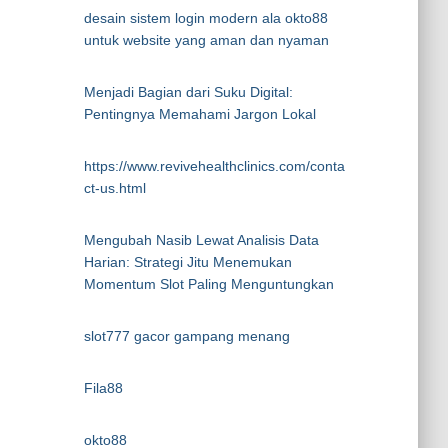
desain sistem login modern ala okto88
untuk website yang aman dan nyaman
Menjadi Bagian dari Suku Digital:
Pentingnya Memahami Jargon Lokal
https://www.revivehealthclinics.com/conta
ct-us.html
Mengubah Nasib Lewat Analisis Data
Harian: Strategi Jitu Menemukan
Momentum Slot Paling Menguntungkan
slot777 gacor gampang menang
Fila88
okto88