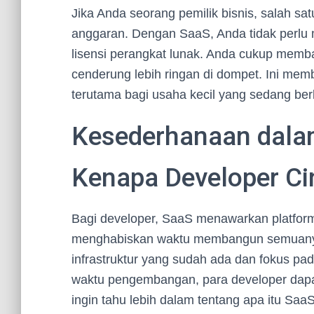
Jika Anda seorang pemilik bisnis, salah sa
anggaran. Dengan SaaS, Anda tidak perlu 
lisensi perangkat lunak. Anda cukup memb
cenderung lebih ringan di dompet. Ini membe
terutama bagi usaha kecil yang sedang be
Kesederhanaan dal
Kenapa Developer Ci
Bagi developer, SaaS menawarkan platform 
menghabiskan waktu membangun semuanya
infrastruktur yang sudah ada dan fokus p
waktu pengembangan, para developer dapat 
ingin tahu lebih dalam tentang apa itu Sa