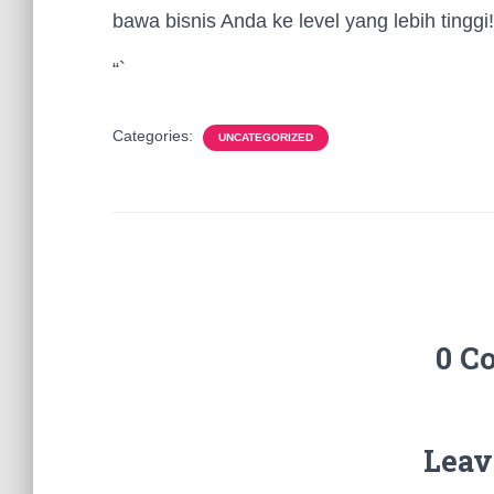
bawa bisnis Anda ke level yang lebih tinggi!
“`
Categories:
UNCATEGORIZED
0 C
Leav