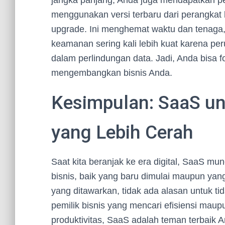
jangka panjang, Anda juga mendapatkan pe
menggunakan versi terbaru dari perangkat 
upgrade. Ini menghemat waktu dan tenaga,
keamanan sering kali lebih kuat karena p
dalam perlindungan data. Jadi, Anda bisa f
mengembangkan bisnis Anda.
Kesimpulan: SaaS un
yang Lebih Cerah
Saat kita beranjak ke era digital, SaaS mun
bisnis, baik yang baru dimulai maupun y
yang ditawarkan, tidak ada alasan untuk t
pemilik bisnis yang mencari efisiensi mau
produktivitas, SaaS adalah teman terbaik 