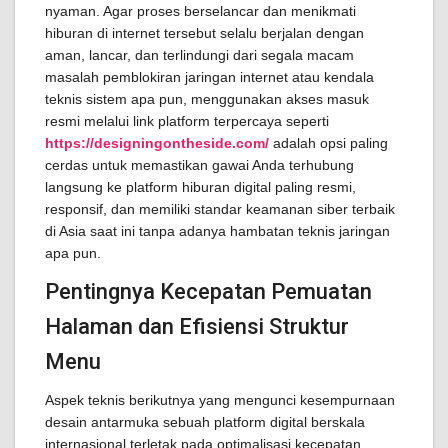
nyaman. Agar proses berselancar dan menikmati
hiburan di internet tersebut selalu berjalan dengan
aman, lancar, dan terlindungi dari segala macam
masalah pemblokiran jaringan internet atau kendala
teknis sistem apa pun, menggunakan akses masuk
resmi melalui link platform terpercaya seperti
https://designingontheside.com/
adalah opsi paling
cerdas untuk memastikan gawai Anda terhubung
langsung ke platform hiburan digital paling resmi,
responsif, dan memiliki standar keamanan siber terbaik
di Asia saat ini tanpa adanya hambatan teknis jaringan
apa pun.
Pentingnya Kecepatan Pemuatan
Halaman dan Efisiensi Struktur
Menu
Aspek teknis berikutnya yang mengunci kesempurnaan
desain antarmuka sebuah platform digital berskala
internasional terletak pada optimalisasi kecepatan