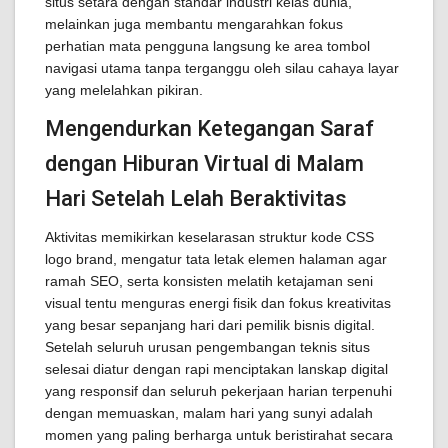
situs setara dengan standar industri kelas dunia,
melainkan juga membantu mengarahkan fokus
perhatian mata pengguna langsung ke area tombol
navigasi utama tanpa terganggu oleh silau cahaya layar
yang melelahkan pikiran.
Mengendurkan Ketegangan Saraf
dengan Hiburan Virtual di Malam
Hari Setelah Lelah Beraktivitas
Aktivitas memikirkan keselarasan struktur kode CSS
logo brand, mengatur tata letak elemen halaman agar
ramah SEO, serta konsisten melatih ketajaman seni
visual tentu menguras energi fisik dan fokus kreativitas
yang besar sepanjang hari dari pemilik bisnis digital.
Setelah seluruh urusan pengembangan teknis situs
selesai diatur dengan rapi menciptakan lanskap digital
yang responsif dan seluruh pekerjaan harian terpenuhi
dengan memuaskan, malam hari yang sunyi adalah
momen yang paling berharga untuk beristirahat secara