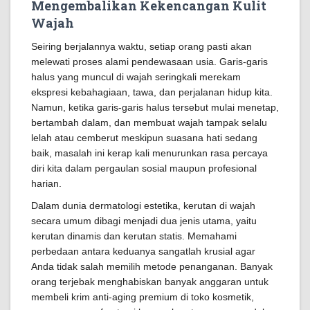
Mengembalikan Kekencangan Kulit
Wajah
Seiring berjalannya waktu, setiap orang pasti akan
melewati proses alami pendewasaan usia. Garis-garis
halus yang muncul di wajah seringkali merekam
ekspresi kebahagiaan, tawa, dan perjalanan hidup kita.
Namun, ketika garis-garis halus tersebut mulai menetap,
bertambah dalam, dan membuat wajah tampak selalu
lelah atau cemberut meskipun suasana hati sedang
baik, masalah ini kerap kali menurunkan rasa percaya
diri kita dalam pergaulan sosial maupun profesional
harian.
Dalam dunia dermatologi estetika, kerutan di wajah
secara umum dibagi menjadi dua jenis utama, yaitu
kerutan dinamis dan kerutan statis. Memahami
perbedaan antara keduanya sangatlah krusial agar
Anda tidak salah memilih metode penanganan. Banyak
orang terjebak menghabiskan banyak anggaran untuk
membeli krim anti-aging premium di toko kosmetik,