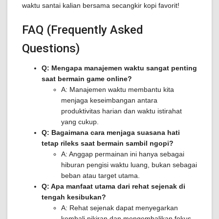
waktu santai kalian bersama secangkir kopi favorit!
FAQ (Frequently Asked
Questions)
Q: Mengapa manajemen waktu sangat penting
saat bermain game online?
A: Manajemen waktu membantu kita
menjaga keseimbangan antara
produktivitas harian dan waktu istirahat
yang cukup.
Q: Bagaimana cara menjaga suasana hati
tetap rileks saat bermain sambil ngopi?
A: Anggap permainan ini hanya sebagai
hiburan pengisi waktu luang, bukan sebagai
beban atau target utama.
Q: Apa manfaat utama dari rehat sejenak di
tengah kesibukan?
A: Rehat sejenak dapat menyegarkan
kembali pikiran dan mengembalikan fokus