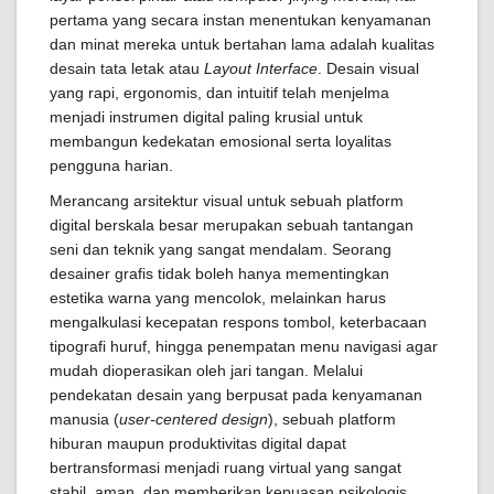
pertama yang secara instan menentukan kenyamanan
dan minat mereka untuk bertahan lama adalah kualitas
desain tata letak atau
Layout Interface
. Desain visual
yang rapi, ergonomis, dan intuitif telah menjelma
menjadi instrumen digital paling krusial untuk
membangun kedekatan emosional serta loyalitas
pengguna harian.
Merancang arsitektur visual untuk sebuah platform
digital berskala besar merupakan sebuah tantangan
seni dan teknik yang sangat mendalam. Seorang
desainer grafis tidak boleh hanya mementingkan
estetika warna yang mencolok, melainkan harus
mengalkulasi kecepatan respons tombol, keterbacaan
tipografi huruf, hingga penempatan menu navigasi agar
mudah dioperasikan oleh jari tangan. Melalui
pendekatan desain yang berpusat pada kenyamanan
manusia (
user-centered design
), sebuah platform
hiburan maupun produktivitas digital dapat
bertransformasi menjadi ruang virtual yang sangat
stabil, aman, dan memberikan kepuasan psikologis