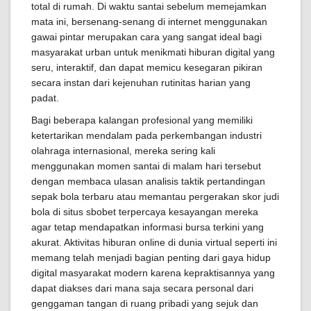
total di rumah. Di waktu santai sebelum memejamkan
mata ini, bersenang-senang di internet menggunakan
gawai pintar merupakan cara yang sangat ideal bagi
masyarakat urban untuk menikmati hiburan digital yang
seru, interaktif, dan dapat memicu kesegaran pikiran
secara instan dari kejenuhan rutinitas harian yang
padat.
Bagi beberapa kalangan profesional yang memiliki
ketertarikan mendalam pada perkembangan industri
olahraga internasional, mereka sering kali
menggunakan momen santai di malam hari tersebut
dengan membaca ulasan analisis taktik pertandingan
sepak bola terbaru atau memantau pergerakan skor judi
bola di situs sbobet terpercaya kesayangan mereka
agar tetap mendapatkan informasi bursa terkini yang
akurat. Aktivitas hiburan online di dunia virtual seperti ini
memang telah menjadi bagian penting dari gaya hidup
digital masyarakat modern karena kepraktisannya yang
dapat diakses dari mana saja secara personal dari
genggaman tangan di ruang pribadi yang sejuk dan