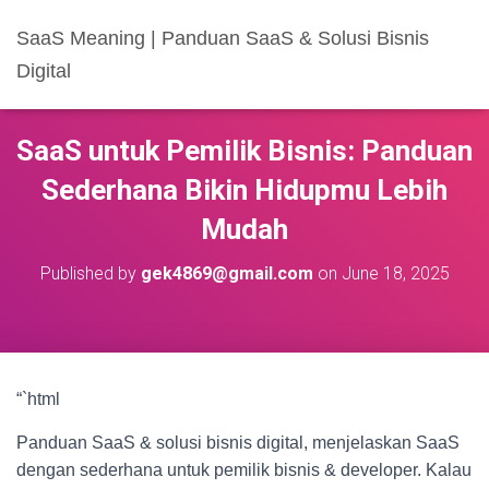
SaaS Meaning | Panduan SaaS & Solusi Bisnis
Digital
SaaS untuk Pemilik Bisnis: Panduan
Sederhana Bikin Hidupmu Lebih
Mudah
Published by
gek4869@gmail.com
on
June 18, 2025
“`html
Panduan SaaS & solusi bisnis digital, menjelaskan SaaS
dengan sederhana untuk pemilik bisnis & developer. Kalau