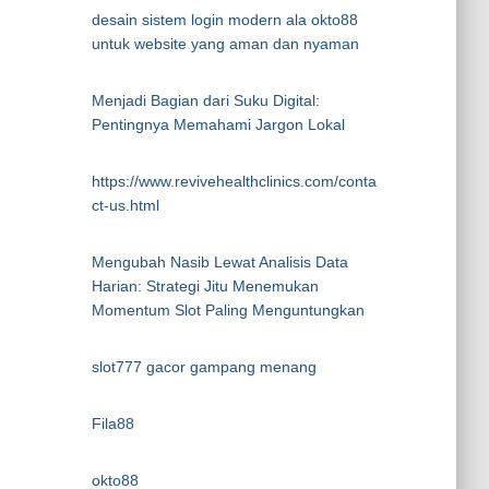
desain sistem login modern ala okto88
untuk website yang aman dan nyaman
Menjadi Bagian dari Suku Digital:
Pentingnya Memahami Jargon Lokal
https://www.revivehealthclinics.com/conta
ct-us.html
Mengubah Nasib Lewat Analisis Data
Harian: Strategi Jitu Menemukan
Momentum Slot Paling Menguntungkan
slot777 gacor gampang menang
Fila88
okto88