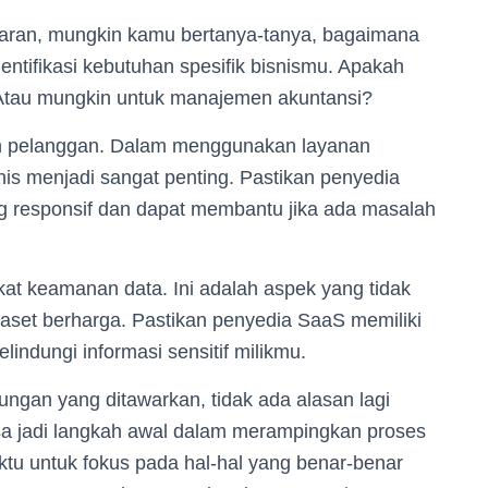
saran, mungkin kamu bertanya-tanya, bagaimana
entifikasi kebutuhan spesifik bisnismu. Apakah
? Atau mungkin untuk manajemen akuntansi?
nan pelanggan. Dalam menggunakan layanan
nis menjadi sangat penting. Pastikan penyedia
g responsif dan dapat membantu jika ada masalah
kat keamanan data. Ini adalah aspek yang tidak
 aset berharga. Pastikan penyedia SaaS memiliki
ndungi informasi sensitif milikmu.
ngan yang ditawarkan, tidak ada alasan lagi
isa jadi langkah awal dalam merampingkan proses
tu untuk fokus pada hal-hal yang benar-benar