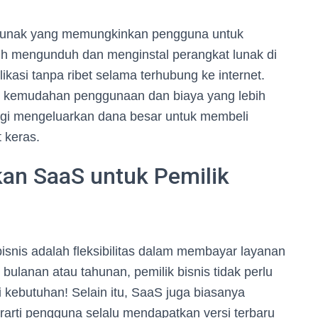
 lunak yang memungkinkan pengguna untuk
alih mengunduh dan menginstal perangkat lunak di
asi tanpa ribet selama terhubung ke internet.
ah kemudahan penggunaan dan biaya yang lebih
lagi mengeluarkan dana besar untuk membeli
 keras.
n SaaS untuk Pemilik
isnis adalah fleksibilitas dalam membayar layanan
ulanan atau tahunan, pemilik bisnis tidak perlu
 kebutuhan! Selain itu, SaaS juga biasanya
rti pengguna selalu mendapatkan versi terbaru