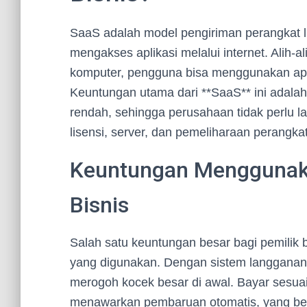
SaaS adalah model pengiriman perangkat
mengakses aplikasi melalui internet. Alih-
komputer, pengguna bisa menggunakan aplik
Keuntungan utama dari **SaaS** ini adal
rendah, sehingga perusahaan tidak perlu 
lisensi, server, dan pemeliharaan perangkat
Keuntungan Menggunaka
Bisnis
Salah satu keuntungan besar bagi pemilik b
yang digunakan. Dengan sistem langganan b
merogoh kocek besar di awal. Bayar sesuai
menawarkan pembaruan otomatis, yang bera