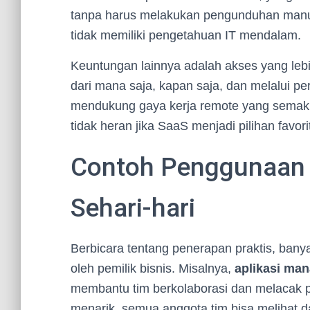
tanpa harus melakukan pengunduhan manua
tidak memiliki pengetahuan IT mendalam.
Keuntungan lainnya adalah akses yang lebi
dari mana saja, kapan saja, dan melalui per
mendukung gaya kerja remote yang semak
tidak heran jika SaaS menjadi pilihan favorit
Contoh Penggunaan 
Sehari-hari
Berbicara tentang penerapan praktis, bany
oleh pemilik bisnis. Misalnya,
aplikasi ma
membantu tim berkolaborasi dan melacak pr
menarik, semua anggota tim bisa melihat d