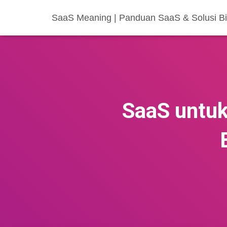
SaaS Meaning | Panduan SaaS & Solusi Bis
SaaS untuk