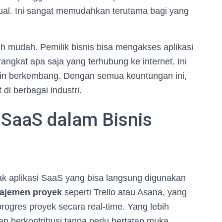
l. Ini sangat memudahkan terutama bagi yang
h mudah. Pemilik bisnis bisa mengakses aplikasi
angkat apa saja yang terhubung ke internet. Ini
in berkembang. Dengan semua keuntungan ini,
 di berbagai industri.
SaaS dalam Bisnis
ak aplikasi SaaS yang bisa langsung digunakan
najemen proyek
seperti Trello atau Asana, yang
ogres proyek secara real-time. Yang lebih
an berkontribusi tanpa perlu bertatap muka