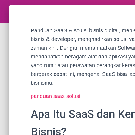
Panduan SaaS & solusi bisnis digital, men
bisnis & developer, menghadirkan solusi y
zaman kini. Dengan memanfaatkan Software 
mendapatkan beragam alat dan aplikasi ya
yang rumit atau perawatan perangkat kera
bergerak cepat ini, mengenal SaaS bisa j
bisnismu.
panduan saas solusi
Apa Itu SaaS dan Ken
Bisnis?