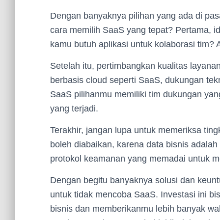
Dengan banyaknya pilihan yang ada di pa
cara memilih SaaS yang tepat? Pertama, id
kamu butuh aplikasi untuk kolaborasi tim
Setelah itu, pertimbangkan kualitas laya
berbasis cloud seperti SaaS, dukungan tek
SaaS pilihanmu memiliki tim dukungan yan
yang terjadi.
Terakhir, jangan lupa untuk memeriksa ting
boleh diabaikan, karena data bisnis adalah
protokol keamanan yang memadai untuk meli
Dengan begitu banyaknya solusi dan keuntu
untuk tidak mencoba SaaS. Investasi ini b
bisnis dan memberikanmu lebih banyak wak