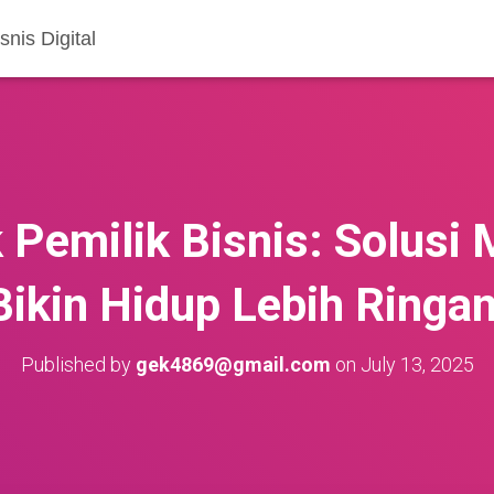
nis Digital
 Pemilik Bisnis: Solusi
Bikin Hidup Lebih Ringan
Published by
gek4869@gmail.com
on
July 13, 2025