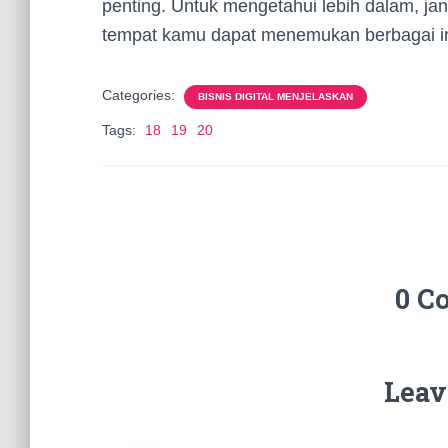
penting. Untuk mengetahui lebih dalam, j
tempat kamu dapat menemukan berbagai inf
Categories:
BISNIS DIGITAL MENJELASKAN
Tags:
18
19
20
0 C
Leav