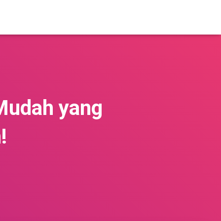
 Mudah yang
!