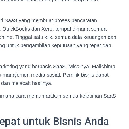
 dari SaaS yang membuat proses pencatatan
a, QuickBooks dan Xero, tempat dimana semua
 online. Tinggal satu klik, semua data keuangan dan
ting untuk pengambilan keputusan yang tepat dan
marketing yang berbasis SaaS. Misalnya, Mailchimp
 manajemen media sosial. Pemilik bisnis dapat
 dan melacak hasilnya.
aimana cara memanfaatkan semua kelebihan SaaS
epat untuk Bisnis Anda