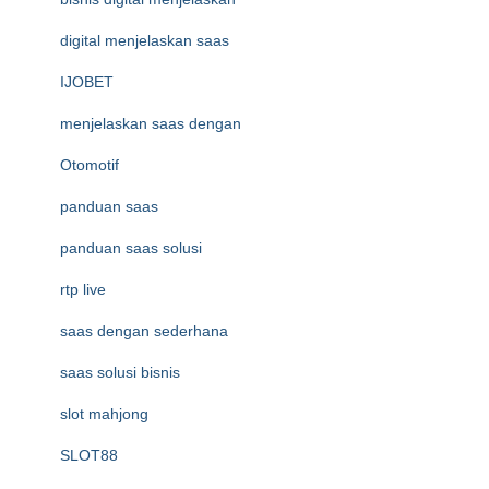
digital menjelaskan saas
IJOBET
menjelaskan saas dengan
Otomotif
panduan saas
panduan saas solusi
rtp live
saas dengan sederhana
saas solusi bisnis
slot mahjong
SLOT88