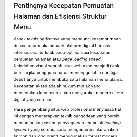
Pentingnya Kecepatan Pemuatan
Halaman dan Efisiensi Struktur
Menu
Aspek teknis berikutnya yang mengunci kesempurnaan
desain antarmuka sebuah platform digital berskala
internasional terletak pada optimalisasi kecepatan
pemuatan halaman atau
page loading speed
.
Keindahan visual sebuah situs web akan menjadi tidak
bernilai jika pengguna harus menunggu lebih dari tiga
detik hanya untuk membuka satu halaman menu utama.
Kecepatan akses adalah hukum mutlak yang
menentukan kepuasan instan masyarakat modern di era
digital yang seru ini.
Para pengembang situs web profesional menyiasati hal
ini dengan menerapkan teknik pengodean yang bersih,
memanfaatkan sistem penyimpanan tembolok (
caching
system
) yang cerdas, serta mengompresi ukuran ikon
favicon dan logo brand menggunakan format modern