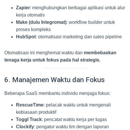
Zapier
: menghubungkan berbagai aplikasi untuk alur
kerja otomatis
Make (dulu Integromat)
: workflow builder untuk
proses kompleks
HubSpot
: otomatisasi marketing dan sales pipeline
Otomatisasi ini menghemat waktu dan
membebaskan
tenaga kerja untuk fokus pada hal strategis.
6. Manajemen Waktu dan Fokus
Beberapa SaaS membantu individu menjaga fokus:
RescueTime
: pelacak waktu untuk mengenali
kebiasaan produktif
Toggl Track
: pencatat waktu kerja per tugas
Clockify
: pengatur waktu tim dengan laporan