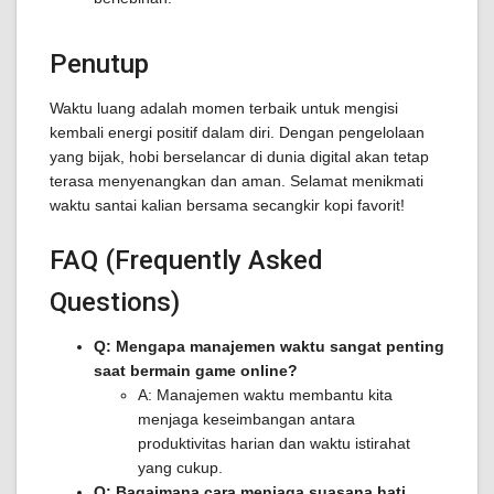
Penutup
Waktu luang adalah momen terbaik untuk mengisi
kembali energi positif dalam diri. Dengan pengelolaan
yang bijak, hobi berselancar di dunia digital akan tetap
terasa menyenangkan dan aman. Selamat menikmati
waktu santai kalian bersama secangkir kopi favorit!
FAQ (Frequently Asked
Questions)
Q: Mengapa manajemen waktu sangat penting
saat bermain game online?
A: Manajemen waktu membantu kita
menjaga keseimbangan antara
produktivitas harian dan waktu istirahat
yang cukup.
Q: Bagaimana cara menjaga suasana hati