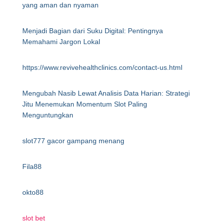
yang aman dan nyaman
Menjadi Bagian dari Suku Digital: Pentingnya
Memahami Jargon Lokal
https://www.revivehealthclinics.com/contact-us.html
Mengubah Nasib Lewat Analisis Data Harian: Strategi
Jitu Menemukan Momentum Slot Paling
Menguntungkan
slot777 gacor gampang menang
Fila88
okto88
slot bet