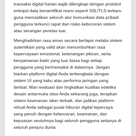
transaksi digital harian wajib dilengkapi dengan protokol
enkripsi data bersertifikat resmi seperti SSL/TLS terbaru
guna memastikan seluruh alur komunikasi data pribadi
pengguna terkunci rapat dari risiko kebocoran sistem
atau serangan peretas luar.
Menghadirkan rasa aman secara berlapis melalui sistem
autentikasi yang valid akan menumbuhkan rasa
kepercayaan emosional, ketenangan pikiran, serta
kenyamanan batin yang luar biasa bagi setiap
pengguna yang bertransaksi di dalamnya. Jangan
biarkan platform digital Anda terbengkalai dengan
sistem UI yang kaku atau performa jaringan yang
lambat. Mari evaluasi dan tingkatkan kualitas estetika
desain antarmuka situs Anda sekarang juga, terapkan
sistem keamanan siber terbaik, dan jadikan platform
virtual Anda sebagai pusat hiburan digital tepercaya
yang penuh dengan kelancaran, keamanan, dan
kepuasan seutuhnya bagi seluruh pengguna setianya di
seluruh penjuru dunia.