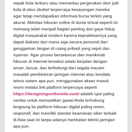
sepak bola terbaru atau memantau pergerakan skor judi
bola di situs sbobet terpercaya kesayangan mereka
agar tetap mendapatkan informasi bursa terkini yang
akurat. Aktivitas hiburan online di dunia virtual seperti ini
memang telah menjadi bagian penting dari gaya hidup
digital masyarakat modern karena kepraktisannya yang
dapat diakses dari mana saja secara personal dari
genggaman tangan di ruang pribadi yang sejuk dan
nyaman. Agar proses berselancar dan menikmati
hiburan di internet tersebut selalu berjalan dengan
aman, lancar, dan terlindungi dari segala macam
masalah pemblokiran jaringan internet atau kendala
teknis sistem apa pun, menggunakan akses masuk
resmi melalui link platform terpercaya seperti
https://designingontheside.com/
adalah opsi paling
cerdas untuk memastikan gawai Anda terhubung
langsung ke platform hiburan digital paling resmi,
responsif, dan memiliki standar keamanan siber terbaik
di Asia saat ini tanpa adanya hambatan teknis jaringan
apa pun.