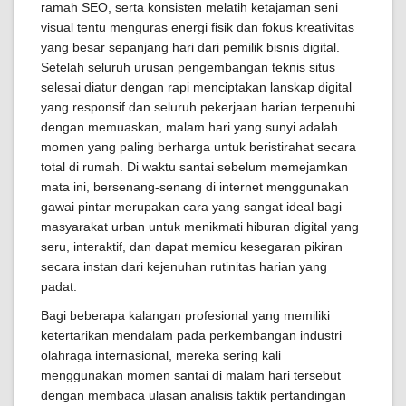
ramah SEO, serta konsisten melatih ketajaman seni
visual tentu menguras energi fisik dan fokus kreativitas
yang besar sepanjang hari dari pemilik bisnis digital.
Setelah seluruh urusan pengembangan teknis situs
selesai diatur dengan rapi menciptakan lanskap digital
yang responsif dan seluruh pekerjaan harian terpenuhi
dengan memuaskan, malam hari yang sunyi adalah
momen yang paling berharga untuk beristirahat secara
total di rumah. Di waktu santai sebelum memejamkan
mata ini, bersenang-senang di internet menggunakan
gawai pintar merupakan cara yang sangat ideal bagi
masyarakat urban untuk menikmati hiburan digital yang
seru, interaktif, dan dapat memicu kesegaran pikiran
secara instan dari kejenuhan rutinitas harian yang
padat.
Bagi beberapa kalangan profesional yang memiliki
ketertarikan mendalam pada perkembangan industri
olahraga internasional, mereka sering kali
menggunakan momen santai di malam hari tersebut
dengan membaca ulasan analisis taktik pertandingan