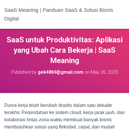
SaaS Meaning | Panduan SaaS & Solusi Bisnis
Digital
SaaS untuk Produktivitas: Aplikasi
yang Ubah Cara Bekerja | SaaS
Meaning
Published by
gek4869@gmail.com
on
May 26, 2025
Dunia kerja telah berubah drastis dalam satu dekade
terakhir. Perpindahan ke sistem cloud, kerja jarak jauh, dan
kolaborasi lintas zona waktu membuat banyak bisnis
membutuhkan solusi yang fleksibel, cepat, dan mudah