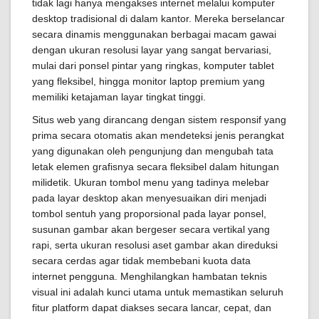
tidak lagi hanya mengakses internet melalui komputer
desktop tradisional di dalam kantor. Mereka berselancar
secara dinamis menggunakan berbagai macam gawai
dengan ukuran resolusi layar yang sangat bervariasi,
mulai dari ponsel pintar yang ringkas, komputer tablet
yang fleksibel, hingga monitor laptop premium yang
memiliki ketajaman layar tingkat tinggi.
Situs web yang dirancang dengan sistem responsif yang
prima secara otomatis akan mendeteksi jenis perangkat
yang digunakan oleh pengunjung dan mengubah tata
letak elemen grafisnya secara fleksibel dalam hitungan
milidetik. Ukuran tombol menu yang tadinya melebar
pada layar desktop akan menyesuaikan diri menjadi
tombol sentuh yang proporsional pada layar ponsel,
susunan gambar akan bergeser secara vertikal yang
rapi, serta ukuran resolusi aset gambar akan direduksi
secara cerdas agar tidak membebani kuota data
internet pengguna. Menghilangkan hambatan teknis
visual ini adalah kunci utama untuk memastikan seluruh
fitur platform dapat diakses secara lancar, cepat, dan