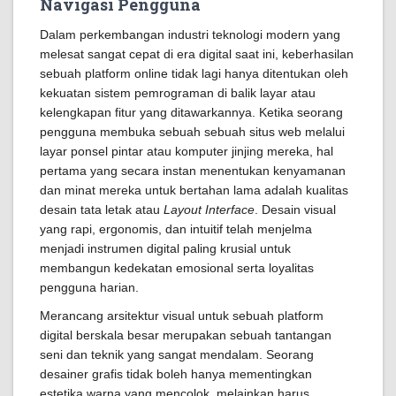
Navigasi Pengguna
Dalam perkembangan industri teknologi modern yang
melesat sangat cepat di era digital saat ini, keberhasilan
sebuah platform online tidak lagi hanya ditentukan oleh
kekuatan sistem pemrograman di balik layar atau
kelengkapan fitur yang ditawarkannya. Ketika seorang
pengguna membuka sebuah sebuah situs web melalui
layar ponsel pintar atau komputer jinjing mereka, hal
pertama yang secara instan menentukan kenyamanan
dan minat mereka untuk bertahan lama adalah kualitas
desain tata letak atau
Layout Interface
. Desain visual
yang rapi, ergonomis, dan intuitif telah menjelma
menjadi instrumen digital paling krusial untuk
membangun kedekatan emosional serta loyalitas
pengguna harian.
Merancang arsitektur visual untuk sebuah platform
digital berskala besar merupakan sebuah tantangan
seni dan teknik yang sangat mendalam. Seorang
desainer grafis tidak boleh hanya mementingkan
estetika warna yang mencolok, melainkan harus