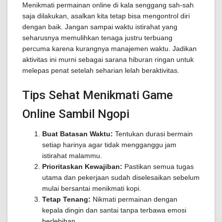
Menikmati permainan online di kala senggang sah-sah
saja dilakukan, asalkan kita tetap bisa mengontrol diri
dengan baik. Jangan sampai waktu istirahat yang
seharusnya memulihkan tenaga justru terbuang
percuma karena kurangnya manajemen waktu. Jadikan
aktivitas ini murni sebagai sarana hiburan ringan untuk
melepas penat setelah seharian lelah beraktivitas.
Tips Sehat Menikmati Game
Online Sambil Ngopi
Buat Batasan Waktu:
Tentukan durasi bermain
setiap harinya agar tidak mengganggu jam
istirahat malammu.
Prioritaskan Kewajiban:
Pastikan semua tugas
utama dan pekerjaan sudah diselesaikan sebelum
mulai bersantai menikmati kopi.
Tetap Tenang:
Nikmati permainan dengan
kepala dingin dan santai tanpa terbawa emosi
berlebihan.