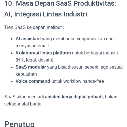
10. Masa Depan SaaS Produktivitas:
AI, Integrasi Lintas Industri
Tren SaaS ke depan meliputi:
AI assistant
yang membantu menjadwalkan dan
menyusun email
Kolaborasi lintas platform
untuk berbagai industri
(HR, legal, desain)
SaaS modular
yang bisa disusun seperti lego sesuai
kebutuhan
Voice command
untuk workflow hands-free
SaaS akan menjadi
asisten kerja digital pribadi
, bukan
sekadar alat bantu.
Penutup