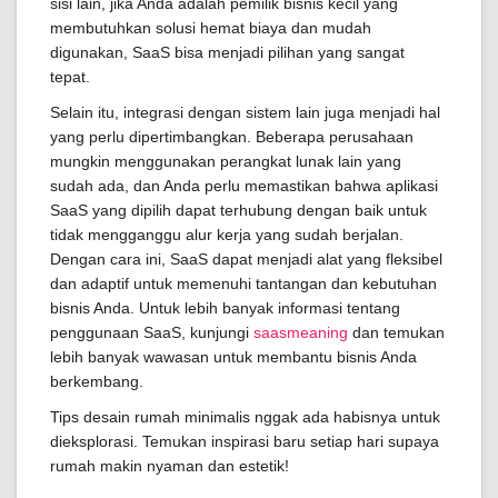
sisi lain, jika Anda adalah pemilik bisnis kecil yang
membutuhkan solusi hemat biaya dan mudah
digunakan, SaaS bisa menjadi pilihan yang sangat
tepat.
Selain itu, integrasi dengan sistem lain juga menjadi hal
yang perlu dipertimbangkan. Beberapa perusahaan
mungkin menggunakan perangkat lunak lain yang
sudah ada, dan Anda perlu memastikan bahwa aplikasi
SaaS yang dipilih dapat terhubung dengan baik untuk
tidak mengganggu alur kerja yang sudah berjalan.
Dengan cara ini, SaaS dapat menjadi alat yang fleksibel
dan adaptif untuk memenuhi tantangan dan kebutuhan
bisnis Anda. Untuk lebih banyak informasi tentang
penggunaan SaaS, kunjungi
saasmeaning
dan temukan
lebih banyak wawasan untuk membantu bisnis Anda
berkembang.
Tips desain rumah minimalis nggak ada habisnya untuk
dieksplorasi. Temukan inspirasi baru setiap hari supaya
rumah makin nyaman dan estetik!