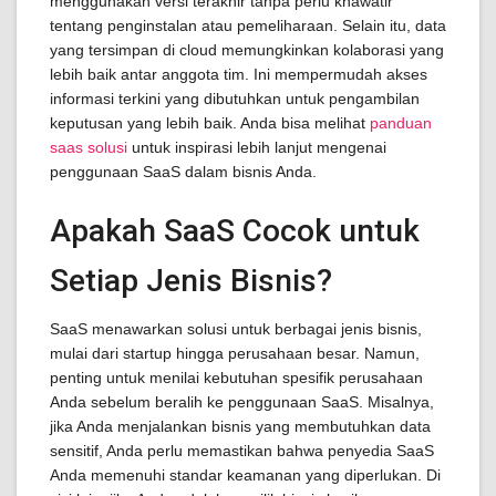
menggunakan versi terakhir tanpa perlu khawatir
tentang penginstalan atau pemeliharaan. Selain itu, data
yang tersimpan di cloud memungkinkan kolaborasi yang
lebih baik antar anggota tim. Ini mempermudah akses
informasi terkini yang dibutuhkan untuk pengambilan
keputusan yang lebih baik. Anda bisa melihat
panduan
saas solusi
untuk inspirasi lebih lanjut mengenai
penggunaan SaaS dalam bisnis Anda.
Apakah SaaS Cocok untuk
Setiap Jenis Bisnis?
SaaS menawarkan solusi untuk berbagai jenis bisnis,
mulai dari startup hingga perusahaan besar. Namun,
penting untuk menilai kebutuhan spesifik perusahaan
Anda sebelum beralih ke penggunaan SaaS. Misalnya,
jika Anda menjalankan bisnis yang membutuhkan data
sensitif, Anda perlu memastikan bahwa penyedia SaaS
Anda memenuhi standar keamanan yang diperlukan. Di