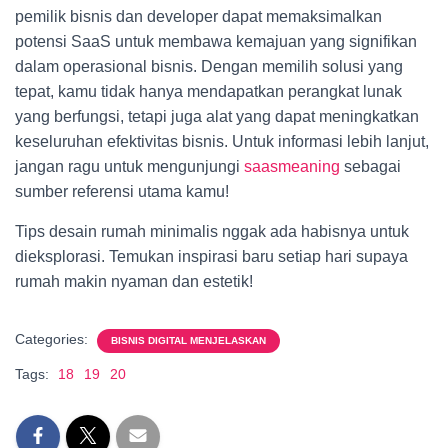
pemilik bisnis dan developer dapat memaksimalkan
potensi SaaS untuk membawa kemajuan yang signifikan
dalam operasional bisnis. Dengan memilih solusi yang
tepat, kamu tidak hanya mendapatkan perangkat lunak
yang berfungsi, tetapi juga alat yang dapat meningkatkan
keseluruhan efektivitas bisnis. Untuk informasi lebih lanjut,
jangan ragu untuk mengunjungi
saasmeaning
sebagai
sumber referensi utama kamu!
Tips desain rumah minimalis nggak ada habisnya untuk
dieksplorasi. Temukan inspirasi baru setiap hari supaya
rumah makin nyaman dan estetik!
Categories:
BISNIS DIGITAL MENJELASKAN
Tags:
18
19
20