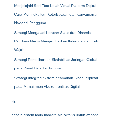
Menjelajahi Seni Tata Letak Visual Platform Digital:
Cara Meningkatkan Keterbacaan dan Kenyamanan
Navigasi Pengguna
Strategi Mengatasi Kerutan Statis dan Dinamis:
Panduan Medis Mengembalikan Kekencangan Kulit
Wajah
Strategi Pemeliharaan Skalabilitas Jaringan Global
pada Pusat Data Terdistribusi
Strategi Integrasi Sistem Keamanan Siber Terpusat
pada Manajemen Akses Identitas Digital
slot
desain sistem login modern ala okto88 untuk website