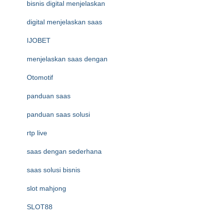
bisnis digital menjelaskan
digital menjelaskan saas
IJOBET
menjelaskan saas dengan
Otomotif
panduan saas
panduan saas solusi
rtp live
saas dengan sederhana
saas solusi bisnis
slot mahjong
SLOT88