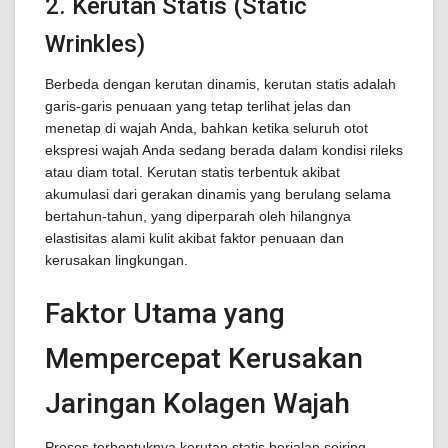
2. Kerutan Statis (Static
Wrinkles)
Berbeda dengan kerutan dinamis, kerutan statis adalah
garis-garis penuaan yang tetap terlihat jelas dan
menetap di wajah Anda, bahkan ketika seluruh otot
ekspresi wajah Anda sedang berada dalam kondisi rileks
atau diam total. Kerutan statis terbentuk akibat
akumulasi dari gerakan dinamis yang berulang selama
bertahun-tahun, yang diperparah oleh hilangnya
elastisitas alami kulit akibat faktor penuaan dan
kerusakan lingkungan.
Faktor Utama yang
Mempercepat Kerusakan
Jaringan Kolagen Wajah
Proses terbentuknya kerutan statis berjalan seiring