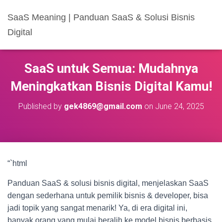
SaaS Meaning | Panduan SaaS & Solusi Bisnis
Digital
SaaS untuk Semua: Mudahnya
Meningkatkan Bisnis Digital Kamu!
Published by
gek4869@gmail.com
on
June 24, 2025
“`html
Panduan SaaS & solusi bisnis digital, menjelaskan SaaS
dengan sederhana untuk pemilik bisnis & developer, bisa
jadi topik yang sangat menarik! Ya, di era digital ini,
banyak orang yang mulai beralih ke model bisnis berbasis