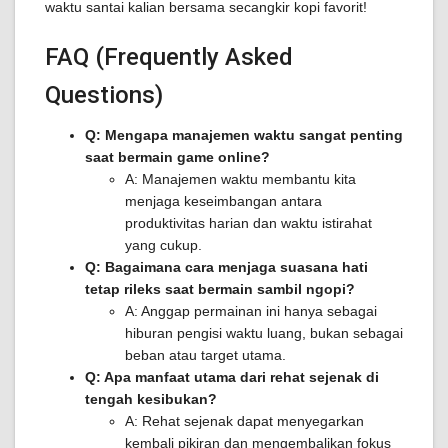
waktu santai kalian bersama secangkir kopi favorit!
FAQ (Frequently Asked
Questions)
Q: Mengapa manajemen waktu sangat penting
saat bermain game online?
A: Manajemen waktu membantu kita
menjaga keseimbangan antara
produktivitas harian dan waktu istirahat
yang cukup.
Q: Bagaimana cara menjaga suasana hati
tetap rileks saat bermain sambil ngopi?
A: Anggap permainan ini hanya sebagai
hiburan pengisi waktu luang, bukan sebagai
beban atau target utama.
Q: Apa manfaat utama dari rehat sejenak di
tengah kesibukan?
A: Rehat sejenak dapat menyegarkan
kembali pikiran dan mengembalikan fokus