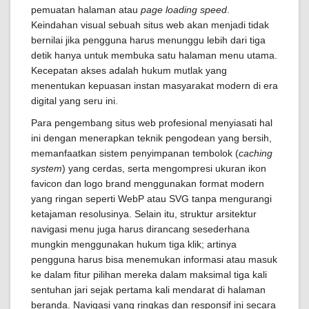
pemuatan halaman atau
page loading speed
.
Keindahan visual sebuah situs web akan menjadi tidak
bernilai jika pengguna harus menunggu lebih dari tiga
detik hanya untuk membuka satu halaman menu utama.
Kecepatan akses adalah hukum mutlak yang
menentukan kepuasan instan masyarakat modern di era
digital yang seru ini.
Para pengembang situs web profesional menyiasati hal
ini dengan menerapkan teknik pengodean yang bersih,
memanfaatkan sistem penyimpanan tembolok (
caching
system
) yang cerdas, serta mengompresi ukuran ikon
favicon dan logo brand menggunakan format modern
yang ringan seperti WebP atau SVG tanpa mengurangi
ketajaman resolusinya. Selain itu, struktur arsitektur
navigasi menu juga harus dirancang sesederhana
mungkin menggunakan hukum tiga klik; artinya
pengguna harus bisa menemukan informasi atau masuk
ke dalam fitur pilihan mereka dalam maksimal tiga kali
sentuhan jari sejak pertama kali mendarat di halaman
beranda. Navigasi yang ringkas dan responsif ini secara