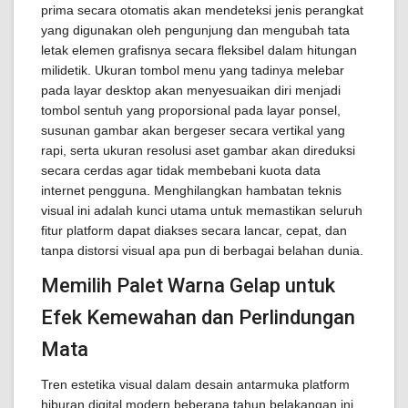
prima secara otomatis akan mendeteksi jenis perangkat
yang digunakan oleh pengunjung dan mengubah tata
letak elemen grafisnya secara fleksibel dalam hitungan
milidetik. Ukuran tombol menu yang tadinya melebar
pada layar desktop akan menyesuaikan diri menjadi
tombol sentuh yang proporsional pada layar ponsel,
susunan gambar akan bergeser secara vertikal yang
rapi, serta ukuran resolusi aset gambar akan direduksi
secara cerdas agar tidak membebani kuota data
internet pengguna. Menghilangkan hambatan teknis
visual ini adalah kunci utama untuk memastikan seluruh
fitur platform dapat diakses secara lancar, cepat, dan
tanpa distorsi visual apa pun di berbagai belahan dunia.
Memilih Palet Warna Gelap untuk
Efek Kemewahan dan Perlindungan
Mata
Tren estetika visual dalam desain antarmuka platform
hiburan digital modern beberapa tahun belakangan ini