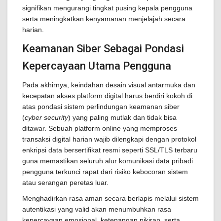
signifikan mengurangi tingkat pusing kepala pengguna
serta meningkatkan kenyamanan menjelajah secara
harian.
Keamanan Siber Sebagai Pondasi
Kepercayaan Utama Pengguna
Pada akhirnya, keindahan desain visual antarmuka dan
kecepatan akses platform digital harus berdiri kokoh di
atas pondasi sistem perlindungan keamanan siber
(
cyber security
) yang paling mutlak dan tidak bisa
ditawar. Sebuah platform online yang memproses
transaksi digital harian wajib dilengkapi dengan protokol
enkripsi data bersertifikat resmi seperti SSL/TLS terbaru
guna memastikan seluruh alur komunikasi data pribadi
pengguna terkunci rapat dari risiko kebocoran sistem
atau serangan peretas luar.
Menghadirkan rasa aman secara berlapis melalui sistem
autentikasi yang valid akan menumbuhkan rasa
kepercayaan emosional, ketenangan pikiran, serta