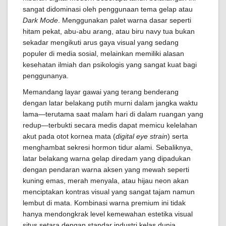
sangat didominasi oleh penggunaan tema gelap atau
Dark Mode
. Menggunakan palet warna dasar seperti
hitam pekat, abu-abu arang, atau biru navy tua bukan
sekadar mengikuti arus gaya visual yang sedang
populer di media sosial, melainkan memiliki alasan
kesehatan ilmiah dan psikologis yang sangat kuat bagi
penggunanya.
Memandang layar gawai yang terang benderang
dengan latar belakang putih murni dalam jangka waktu
lama—terutama saat malam hari di dalam ruangan yang
redup—terbukti secara medis dapat memicu kelelahan
akut pada otot kornea mata (
digital eye strain
) serta
menghambat sekresi hormon tidur alami. Sebaliknya,
latar belakang warna gelap diredam yang dipadukan
dengan pendaran warna aksen yang mewah seperti
kuning emas, merah menyala, atau hijau neon akan
menciptakan kontras visual yang sangat tajam namun
lembut di mata. Kombinasi warna premium ini tidak
hanya mendongkrak level kemewahan estetika visual
situs setara dengan standar industri kelas dunia,