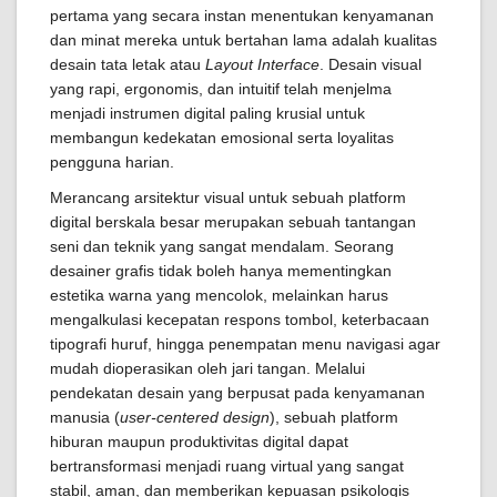
pertama yang secara instan menentukan kenyamanan
dan minat mereka untuk bertahan lama adalah kualitas
desain tata letak atau
Layout Interface
. Desain visual
yang rapi, ergonomis, dan intuitif telah menjelma
menjadi instrumen digital paling krusial untuk
membangun kedekatan emosional serta loyalitas
pengguna harian.
Merancang arsitektur visual untuk sebuah platform
digital berskala besar merupakan sebuah tantangan
seni dan teknik yang sangat mendalam. Seorang
desainer grafis tidak boleh hanya mementingkan
estetika warna yang mencolok, melainkan harus
mengalkulasi kecepatan respons tombol, keterbacaan
tipografi huruf, hingga penempatan menu navigasi agar
mudah dioperasikan oleh jari tangan. Melalui
pendekatan desain yang berpusat pada kenyamanan
manusia (
user-centered design
), sebuah platform
hiburan maupun produktivitas digital dapat
bertransformasi menjadi ruang virtual yang sangat
stabil, aman, dan memberikan kepuasan psikologis