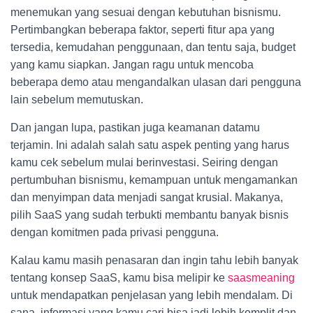
menemukan yang sesuai dengan kebutuhan bisnismu.
Pertimbangkan beberapa faktor, seperti fitur apa yang
tersedia, kemudahan penggunaan, dan tentu saja, budget
yang kamu siapkan. Jangan ragu untuk mencoba
beberapa demo atau mengandalkan ulasan dari pengguna
lain sebelum memutuskan.
Dan jangan lupa, pastikan juga keamanan datamu
terjamin. Ini adalah salah satu aspek penting yang harus
kamu cek sebelum mulai berinvestasi. Seiring dengan
pertumbuhan bisnismu, kemampuan untuk mengamankan
dan menyimpan data menjadi sangat krusial. Makanya,
pilih SaaS yang sudah terbukti membantu banyak bisnis
dengan komitmen pada privasi pengguna.
Kalau kamu masih penasaran dan ingin tahu lebih banyak
tentang konsep SaaS, kamu bisa melipir ke
saasmeaning
untuk mendapatkan penjelasan yang lebih mendalam. Di
sana, informasi yang kamu cari bisa jadi lebih komplit dan