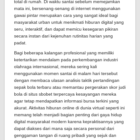
total di rumah. Di waktu santai sebelum memejamkan
mata ini, bersenang-senang di internet menggunakan
gawai pintar merupakan cara yang sangat ideal bagi
masyarakat urban untuk menikmati hiburan digital yang
seru, interaktif, dan dapat memicu kesegaran pikiran
secara instan dari kejenuhan rutinitas harian yang
padat.
Bagi beberapa kalangan profesional yang memiliki
ketertarikan mendalam pada perkembangan industri
olahraga internasional, mereka sering kali
menggunakan momen santai di malam hari tersebut
dengan membaca ulasan analisis taktik pertandingan
sepak bola terbaru atau memantau pergerakan skor judi
bola di situs sbobet terpercaya kesayangan mereka
agar tetap mendapatkan informasi bursa terkini yang
akurat. Aktivitas hiburan online di dunia virtual seperti ini
memang telah menjadi bagian penting dari gaya hidup
digital masyarakat modern karena kepraktisannya yang
dapat diakses dari mana saja secara personal dari
genggaman tangan di ruang pribadi yang sejuk dan