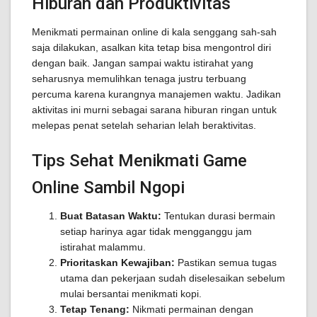
Hiburan dan Produktivitas
Menikmati permainan online di kala senggang sah-sah
saja dilakukan, asalkan kita tetap bisa mengontrol diri
dengan baik. Jangan sampai waktu istirahat yang
seharusnya memulihkan tenaga justru terbuang
percuma karena kurangnya manajemen waktu. Jadikan
aktivitas ini murni sebagai sarana hiburan ringan untuk
melepas penat setelah seharian lelah beraktivitas.
Tips Sehat Menikmati Game
Online Sambil Ngopi
Buat Batasan Waktu:
Tentukan durasi bermain
setiap harinya agar tidak mengganggu jam
istirahat malammu.
Prioritaskan Kewajiban:
Pastikan semua tugas
utama dan pekerjaan sudah diselesaikan sebelum
mulai bersantai menikmati kopi.
Tetap Tenang:
Nikmati permainan dengan