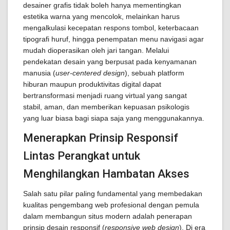
desainer grafis tidak boleh hanya mementingkan
estetika warna yang mencolok, melainkan harus
mengalkulasi kecepatan respons tombol, keterbacaan
tipografi huruf, hingga penempatan menu navigasi agar
mudah dioperasikan oleh jari tangan. Melalui
pendekatan desain yang berpusat pada kenyamanan
manusia (
user-centered design
), sebuah platform
hiburan maupun produktivitas digital dapat
bertransformasi menjadi ruang virtual yang sangat
stabil, aman, dan memberikan kepuasan psikologis
yang luar biasa bagi siapa saja yang menggunakannya.
Menerapkan Prinsip Responsif
Lintas Perangkat untuk
Menghilangkan Hambatan Akses
Salah satu pilar paling fundamental yang membedakan
kualitas pengembang web profesional dengan pemula
dalam membangun situs modern adalah penerapan
prinsip desain responsif (
responsive web design
). Di era