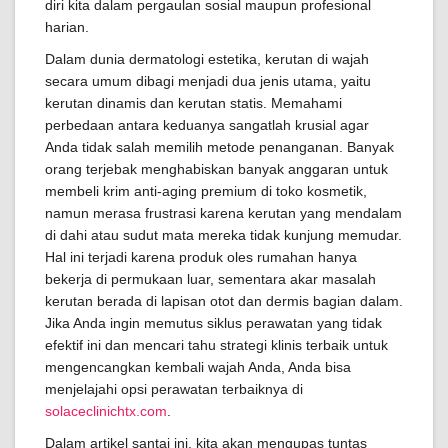
diri kita dalam pergaulan sosial maupun profesional
harian.
Dalam dunia dermatologi estetika, kerutan di wajah
secara umum dibagi menjadi dua jenis utama, yaitu
kerutan dinamis dan kerutan statis. Memahami
perbedaan antara keduanya sangatlah krusial agar
Anda tidak salah memilih metode penanganan. Banyak
orang terjebak menghabiskan banyak anggaran untuk
membeli krim anti-aging premium di toko kosmetik,
namun merasa frustrasi karena kerutan yang mendalam
di dahi atau sudut mata mereka tidak kunjung memudar.
Hal ini terjadi karena produk oles rumahan hanya
bekerja di permukaan luar, sementara akar masalah
kerutan berada di lapisan otot dan dermis bagian dalam.
Jika Anda ingin memutus siklus perawatan yang tidak
efektif ini dan mencari tahu strategi klinis terbaik untuk
mengencangkan kembali wajah Anda, Anda bisa
menjelajahi opsi perawatan terbaiknya di
solaceclinichtx.com
.
Dalam artikel santai ini, kita akan mengupas tuntas