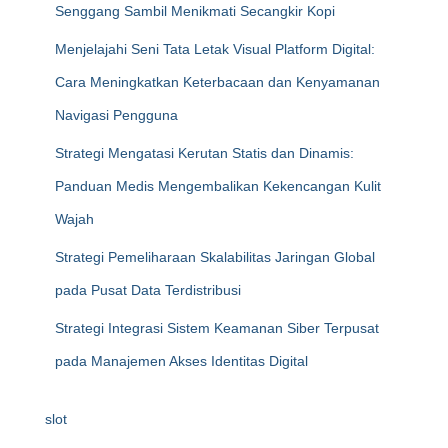
Senggang Sambil Menikmati Secangkir Kopi
Menjelajahi Seni Tata Letak Visual Platform Digital:
Cara Meningkatkan Keterbacaan dan Kenyamanan
Navigasi Pengguna
Strategi Mengatasi Kerutan Statis dan Dinamis:
Panduan Medis Mengembalikan Kekencangan Kulit
Wajah
Strategi Pemeliharaan Skalabilitas Jaringan Global
pada Pusat Data Terdistribusi
Strategi Integrasi Sistem Keamanan Siber Terpusat
pada Manajemen Akses Identitas Digital
slot