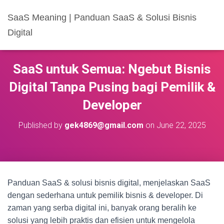
SaaS Meaning | Panduan SaaS & Solusi Bisnis
Digital
SaaS untuk Semua: Ngebut Bisnis
Digital Tanpa Pusing bagi Pemilik &
Developer
Published by
gek4869@gmail.com
on
June 22, 2025
Panduan SaaS & solusi bisnis digital, menjelaskan SaaS
dengan sederhana untuk pemilik bisnis & developer. Di
zaman yang serba digital ini, banyak orang beralih ke
solusi yang lebih praktis dan efisien untuk mengelola