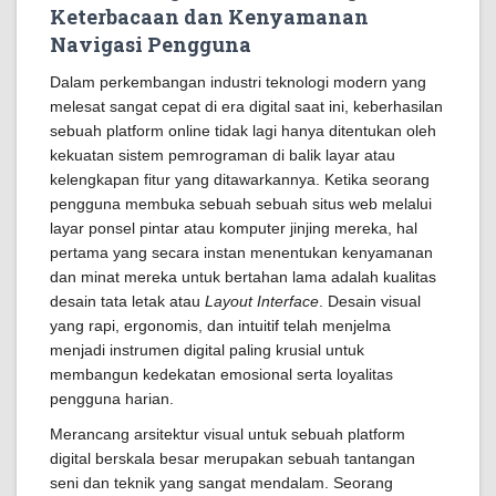
Keterbacaan dan Kenyamanan
Navigasi Pengguna
Dalam perkembangan industri teknologi modern yang
melesat sangat cepat di era digital saat ini, keberhasilan
sebuah platform online tidak lagi hanya ditentukan oleh
kekuatan sistem pemrograman di balik layar atau
kelengkapan fitur yang ditawarkannya. Ketika seorang
pengguna membuka sebuah sebuah situs web melalui
layar ponsel pintar atau komputer jinjing mereka, hal
pertama yang secara instan menentukan kenyamanan
dan minat mereka untuk bertahan lama adalah kualitas
desain tata letak atau
Layout Interface
. Desain visual
yang rapi, ergonomis, dan intuitif telah menjelma
menjadi instrumen digital paling krusial untuk
membangun kedekatan emosional serta loyalitas
pengguna harian.
Merancang arsitektur visual untuk sebuah platform
digital berskala besar merupakan sebuah tantangan
seni dan teknik yang sangat mendalam. Seorang