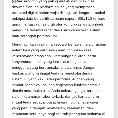
(
cyber security
) yang paling mutlak dan tidak bisa
ditawar. Sebuah platform online yang memproses
transaksi digital harian wajib dilengkapi dengan protokol
enkripsi data bersertifikat resmi seperti SSL/TLS terbaru
guna memastikan seluruh alur komunikasi data pribadi
pengguna terkunci rapat dari risiko kebocoran sistem
atau serangan peretas luar.
Menghadirkan rasa aman secara berlapis melalui sistem
autentikasi yang valid akan menumbuhkan rasa
kepercayaan emosional, ketenangan pikiran, serta
kenyamanan batin yang luar biasa bagi setiap
pengguna yang bertransaksi di dalamnya. Jangan
biarkan platform digital Anda terbengkalai dengan
sistem UI yang kaku atau performa jaringan yang
lambat. Mari evaluasi dan tingkatkan kualitas estetika
desain antarmuka situs Anda sekarang juga, terapkan
sistem keamanan siber terbaik, dan jadikan platform
virtual Anda sebagai pusat hiburan digital tepercaya
yang penuh dengan kelancaran, keamanan, dan
kepuasan seutuhnya bagi seluruh pengguna setianya di