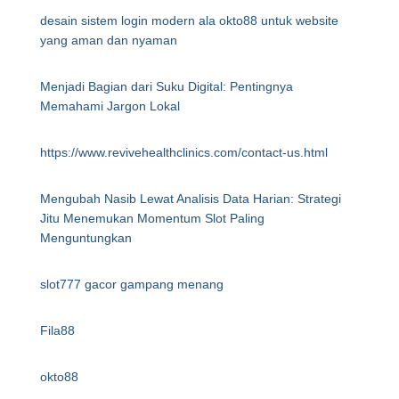
desain sistem login modern ala okto88 untuk website
yang aman dan nyaman
Menjadi Bagian dari Suku Digital: Pentingnya
Memahami Jargon Lokal
https://www.revivehealthclinics.com/contact-us.html
Mengubah Nasib Lewat Analisis Data Harian: Strategi
Jitu Menemukan Momentum Slot Paling
Menguntungkan
slot777 gacor gampang menang
Fila88
okto88