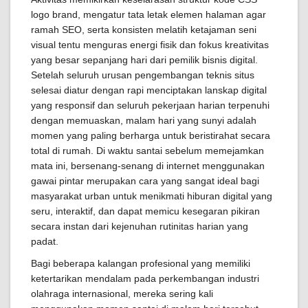
logo brand, mengatur tata letak elemen halaman agar
ramah SEO, serta konsisten melatih ketajaman seni
visual tentu menguras energi fisik dan fokus kreativitas
yang besar sepanjang hari dari pemilik bisnis digital.
Setelah seluruh urusan pengembangan teknis situs
selesai diatur dengan rapi menciptakan lanskap digital
yang responsif dan seluruh pekerjaan harian terpenuhi
dengan memuaskan, malam hari yang sunyi adalah
momen yang paling berharga untuk beristirahat secara
total di rumah. Di waktu santai sebelum memejamkan
mata ini, bersenang-senang di internet menggunakan
gawai pintar merupakan cara yang sangat ideal bagi
masyarakat urban untuk menikmati hiburan digital yang
seru, interaktif, dan dapat memicu kesegaran pikiran
secara instan dari kejenuhan rutinitas harian yang
padat.
Bagi beberapa kalangan profesional yang memiliki
ketertarikan mendalam pada perkembangan industri
olahraga internasional, mereka sering kali