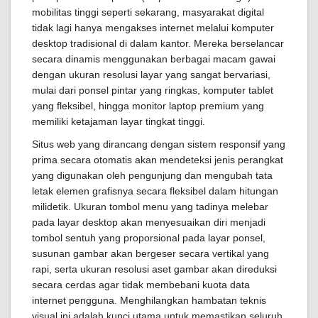
mobilitas tinggi seperti sekarang, masyarakat digital
tidak lagi hanya mengakses internet melalui komputer
desktop tradisional di dalam kantor. Mereka berselancar
secara dinamis menggunakan berbagai macam gawai
dengan ukuran resolusi layar yang sangat bervariasi,
mulai dari ponsel pintar yang ringkas, komputer tablet
yang fleksibel, hingga monitor laptop premium yang
memiliki ketajaman layar tingkat tinggi.
Situs web yang dirancang dengan sistem responsif yang
prima secara otomatis akan mendeteksi jenis perangkat
yang digunakan oleh pengunjung dan mengubah tata
letak elemen grafisnya secara fleksibel dalam hitungan
milidetik. Ukuran tombol menu yang tadinya melebar
pada layar desktop akan menyesuaikan diri menjadi
tombol sentuh yang proporsional pada layar ponsel,
susunan gambar akan bergeser secara vertikal yang
rapi, serta ukuran resolusi aset gambar akan direduksi
secara cerdas agar tidak membebani kuota data
internet pengguna. Menghilangkan hambatan teknis
visual ini adalah kunci utama untuk memastikan seluruh