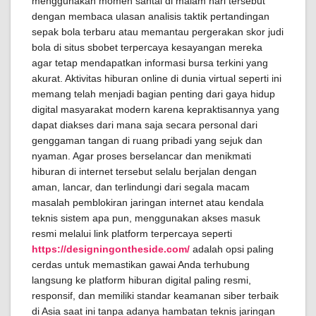
menggunakan momen santai di malam hari tersebut
dengan membaca ulasan analisis taktik pertandingan
sepak bola terbaru atau memantau pergerakan skor judi
bola di situs sbobet terpercaya kesayangan mereka
agar tetap mendapatkan informasi bursa terkini yang
akurat. Aktivitas hiburan online di dunia virtual seperti ini
memang telah menjadi bagian penting dari gaya hidup
digital masyarakat modern karena kepraktisannya yang
dapat diakses dari mana saja secara personal dari
genggaman tangan di ruang pribadi yang sejuk dan
nyaman. Agar proses berselancar dan menikmati
hiburan di internet tersebut selalu berjalan dengan
aman, lancar, dan terlindungi dari segala macam
masalah pemblokiran jaringan internet atau kendala
teknis sistem apa pun, menggunakan akses masuk
resmi melalui link platform terpercaya seperti
https://designingontheside.com/
adalah opsi paling
cerdas untuk memastikan gawai Anda terhubung
langsung ke platform hiburan digital paling resmi,
responsif, dan memiliki standar keamanan siber terbaik
di Asia saat ini tanpa adanya hambatan teknis jaringan