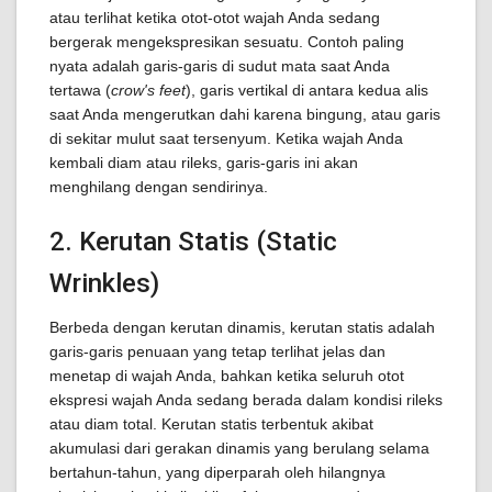
atau terlihat ketika otot-otot wajah Anda sedang
bergerak mengekspresikan sesuatu. Contoh paling
nyata adalah garis-garis di sudut mata saat Anda
tertawa (
crow's feet
), garis vertikal di antara kedua alis
saat Anda mengerutkan dahi karena bingung, atau garis
di sekitar mulut saat tersenyum. Ketika wajah Anda
kembali diam atau rileks, garis-garis ini akan
menghilang dengan sendirinya.
2. Kerutan Statis (Static
Wrinkles)
Berbeda dengan kerutan dinamis, kerutan statis adalah
garis-garis penuaan yang tetap terlihat jelas dan
menetap di wajah Anda, bahkan ketika seluruh otot
ekspresi wajah Anda sedang berada dalam kondisi rileks
atau diam total. Kerutan statis terbentuk akibat
akumulasi dari gerakan dinamis yang berulang selama
bertahun-tahun, yang diperparah oleh hilangnya