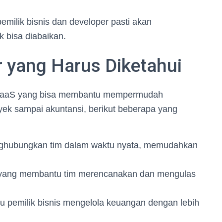
milik bisnis dan developer pasti akan
 bisa diabaikan.
 yang Harus Diketahui
oh SaaS yang bisa membantu mempermudah
yek sampai akuntansi, berikut beberapa yang
enghubungkan tim dalam waktu nyata, memudahkan
al yang membantu tim merencanakan dan mengulas
 pemilik bisnis mengelola keuangan dengan lebih