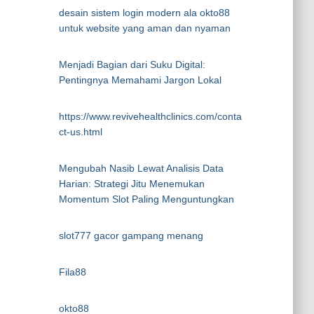
desain sistem login modern ala okto88
untuk website yang aman dan nyaman
Menjadi Bagian dari Suku Digital:
Pentingnya Memahami Jargon Lokal
https://www.revivehealthclinics.com/conta
ct-us.html
Mengubah Nasib Lewat Analisis Data
Harian: Strategi Jitu Menemukan
Momentum Slot Paling Menguntungkan
slot777 gacor gampang menang
Fila88
okto88