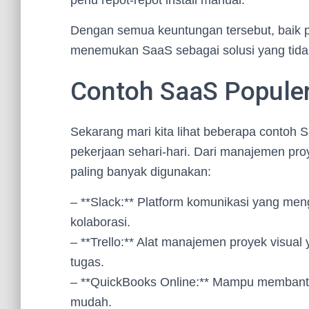
perlu repot-repot install manual.
Dengan semua keuntungan tersebut, baik pe
menemukan SaaS sebagai solusi yang tidak
Contoh SaaS Populer
Sekarang mari kita lihat beberapa cont
pekerjaan sehari-hari. Dari manajemen pro
paling banyak digunakan:
– **Slack:** Platform komunikasi yang m
kolaborasi.
– **Trello:** Alat manajemen proyek visu
tugas.
– **QuickBooks Online:** Mampu membantu
mudah.