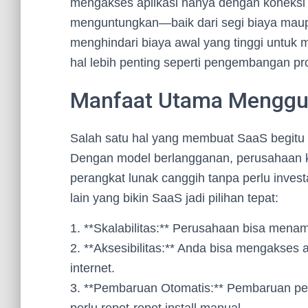
mengakses aplikasi hanya dengan koneksi i
menguntungkan—baik dari segi biaya maupun
menghindari biaya awal yang tinggi untuk 
hal lebih penting seperti pengembangan p
Manfaat Utama Menggu
Salah satu hal yang membuat SaaS begitu 
Dengan model berlangganan, perusahaan 
perangkat lunak canggih tanpa perlu invest
lain yang bikin SaaS jadi pilihan tepat:
1. **Skalabilitas:** Perusahaan bisa men
2. **Aksesibilitas:** Anda bisa mengakses 
internet.
3. **Pembaruan Otomatis:** Pembaruan pera