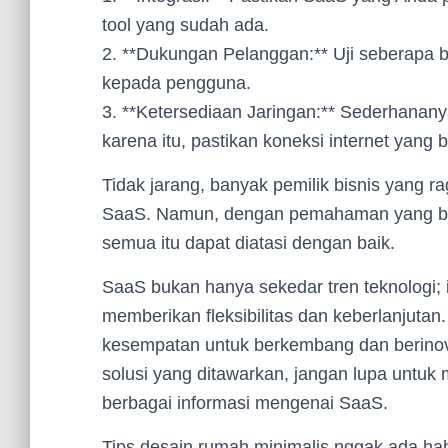
tool yang sudah ada.
2. **Dukungan Pelanggan:** Uji seberapa
kepada pengguna.
3. **Ketersediaan Jaringan:** Sederhananya
karena itu, pastikan koneksi internet yang b
Tidak jarang, banyak pemilik bisnis yang ra
SaaS. Namun, dengan pemahaman yang bai
semua itu dapat diatasi dengan baik.
SaaS bukan hanya sekedar tren teknologi; 
memberikan fleksibilitas dan keberlanjutan.
kesempatan untuk berkembang dan berinovas
solusi yang ditawarkan, jangan lupa untuk
berbagai informasi mengenai SaaS.
Tips desain rumah minimalis nggak ada hab