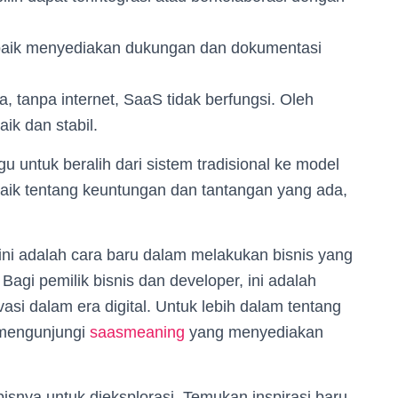
 baik menyediakan dukungan dan dokumentasi
, tanpa internet, SaaS tidak berfungsi. Oleh
aik dan stabil.
gu untuk beralih dari sistem tradisional ke model
k tentang keuntungan dan tantangan yang ada,
ini adalah cara baru dalam melakukan bisnis yang
 Bagi pemilik bisnis dan developer, ini adalah
i dalam era digital. Untuk lebih dalam tentang
 mengunjungi
saasmeaning
yang menyediakan
isnya untuk dieksplorasi. Temukan inspirasi baru