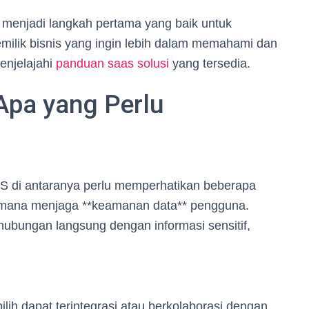
 menjadi langkah pertama yang baik untuk
ilik bisnis yang ingin lebih dalam memahami dan
enjelajahi
panduan saas solusi
yang tersedia.
Apa yang Perlu
S di antaranya perlu memperhatikan beberapa
aimana menjaga **keamanan data** pengguna.
rhubungan langsung dengan informasi sensitif,
ilih dapat terintegrasi atau berkolaborasi dengan