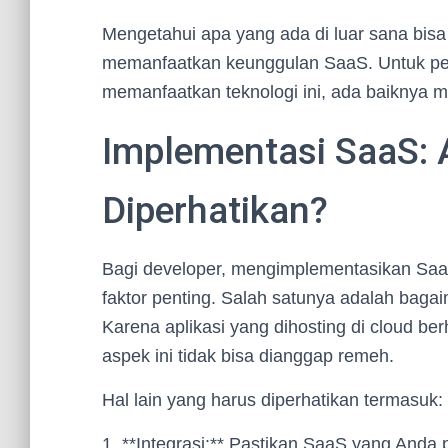
Mengetahui apa yang ada di luar sana bisa
memanfaatkan keunggulan SaaS. Untuk pem
memanfaatkan teknologi ini, ada baiknya m
Implementasi SaaS: 
Diperhatikan?
Bagi developer, mengimplementasikan Saa
faktor penting. Salah satunya adalah bag
Karena aplikasi yang dihosting di cloud be
aspek ini tidak bisa dianggap remeh.
Hal lain yang harus diperhatikan termasuk:
1. **Integrasi:** Pastikan SaaS yang Anda p