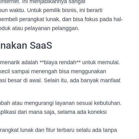
nternet. Ini menjadikannya sangat
 waktu. Untuk pemilik bisnis, ini berarti
membeli perangkat lunak, dan bisa fokus pada hal-
roduk atau pelayanan pelanggan.
nakan SaaS
menarik adalah **biaya rendah** untuk memulai.
kecil sampai menengah bisa menggunakan
asi besar di awal. Selain itu, ada banyak manfaat
ambah atau mengurangi layanan sesuai kebutuhan.
aplikasi dari mana saja, selama ada koneksi
ngkat lunak dan fitur terbaru selalu ada tanpa