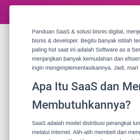
Panduan SaaS & solusi bisnis digital, men
bisnis & developer. Begitu banyak istilah t
paling hot saat ini adalah Software as a Se
menjanjikan banyak kemudahan dan efisiens
ingin mengimplementasikannya. Jadi, mari 
Apa Itu SaaS dan M
Membutuhkannya?
SaaS adalah model distribusi perangkat lun
melalui internet. Alih-alih membeli dan men