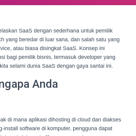
jelaskan SaaS dengan sederhana untuk pemilik
ech yang beredar di luar sana, dan salah satu yang
rvice, atau biasa disingkat SaaS. Konsep ini
i bagi pemilik bisnis, termasuk developer yang
kita selami dunia SaaS dengan gaya santai ini.
engapa Anda
ak di mana aplikasi dihosting di cloud dan diakses
g-install software di komputer, pengguna dapat