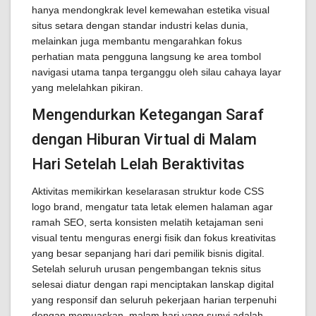
hanya mendongkrak level kemewahan estetika visual
situs setara dengan standar industri kelas dunia,
melainkan juga membantu mengarahkan fokus
perhatian mata pengguna langsung ke area tombol
navigasi utama tanpa terganggu oleh silau cahaya layar
yang melelahkan pikiran.
Mengendurkan Ketegangan Saraf
dengan Hiburan Virtual di Malam
Hari Setelah Lelah Beraktivitas
Aktivitas memikirkan keselarasan struktur kode CSS
logo brand, mengatur tata letak elemen halaman agar
ramah SEO, serta konsisten melatih ketajaman seni
visual tentu menguras energi fisik dan fokus kreativitas
yang besar sepanjang hari dari pemilik bisnis digital.
Setelah seluruh urusan pengembangan teknis situs
selesai diatur dengan rapi menciptakan lanskap digital
yang responsif dan seluruh pekerjaan harian terpenuhi
dengan memuaskan, malam hari yang sunyi adalah