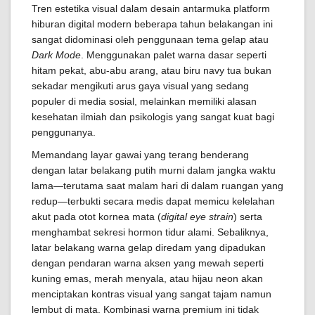
Tren estetika visual dalam desain antarmuka platform
hiburan digital modern beberapa tahun belakangan ini
sangat didominasi oleh penggunaan tema gelap atau
Dark Mode
. Menggunakan palet warna dasar seperti
hitam pekat, abu-abu arang, atau biru navy tua bukan
sekadar mengikuti arus gaya visual yang sedang
populer di media sosial, melainkan memiliki alasan
kesehatan ilmiah dan psikologis yang sangat kuat bagi
penggunanya.
Memandang layar gawai yang terang benderang
dengan latar belakang putih murni dalam jangka waktu
lama—terutama saat malam hari di dalam ruangan yang
redup—terbukti secara medis dapat memicu kelelahan
akut pada otot kornea mata (
digital eye strain
) serta
menghambat sekresi hormon tidur alami. Sebaliknya,
latar belakang warna gelap diredam yang dipadukan
dengan pendaran warna aksen yang mewah seperti
kuning emas, merah menyala, atau hijau neon akan
menciptakan kontras visual yang sangat tajam namun
lembut di mata. Kombinasi warna premium ini tidak