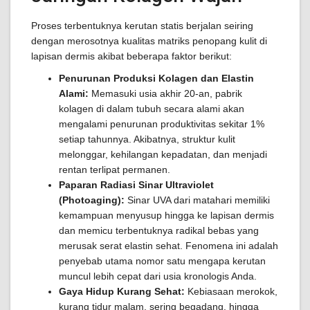
Proses terbentuknya kerutan statis berjalan seiring
dengan merosotnya kualitas matriks penopang kulit di
lapisan dermis akibat beberapa faktor berikut:
Penurunan Produksi Kolagen dan Elastin
Alami:
Memasuki usia akhir 20-an, pabrik
kolagen di dalam tubuh secara alami akan
mengalami penurunan produktivitas sekitar 1%
setiap tahunnya. Akibatnya, struktur kulit
melonggar, kehilangan kepadatan, dan menjadi
rentan terlipat permanen.
Paparan Radiasi Sinar Ultraviolet
(Photoaging):
Sinar UVA dari matahari memiliki
kemampuan menyusup hingga ke lapisan dermis
dan memicu terbentuknya radikal bebas yang
merusak serat elastin sehat. Fenomena ini adalah
penyebab utama nomor satu mengapa kerutan
muncul lebih cepat dari usia kronologis Anda.
Gaya Hidup Kurang Sehat:
Kebiasaan merokok,
kurang tidur malam, sering begadang, hingga