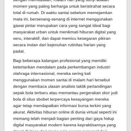
momen yang paling berharga untuk beristirahat secara
total di rumah. Di waktu santai sebelum memejamkan
mata ini, bersenang-senang di internet menggunakan
gawai pintar merupakan cara yang sangat ideal bagi
masyarakat urban untuk menikmati hiburan digital yang
seru, interaktif, dan dapat memicu kesegaran pikiran
secara instan dari kejenuhan rutinitas harian yang
padat.
Bagi beberapa kalangan profesional yang memiliki
ketertarikan mendalam pada perkembangan industri
olahraga internasional, mereka sering kali
menggunakan momen santai di malam hari tersebut
dengan membaca ulasan analisis taktik pertandingan
sepak bola terbaru atau memantau pergerakan skor judi
bola di situs sbobet terpercaya kesayangan mereka
agar tetap mendapatkan informasi bursa terkini yang
akurat. Aktivitas hiburan online di dunia virtual seperti ini
memang telah menjadi bagian penting dari gaya hidup
digital masyarakat modern karena kepraktisannya yang