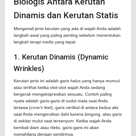
Biologis Antara Kerutan
Dinamis dan Kerutan Statis
Mengenali jenis kerutan yang ada di wajah Anda adalah
langkah awal yang paling penting sebelum menentukan
langkah terapi medis yang tepat:
1. Kerutan Dinamis (Dynamic
Wrinkles)
Kerutan jenis ini adalah garis halus yang hanya muncul
atau terlihat ketika otot-otot wajah Anda sedang
bergerak mengekspresikan sesuatu. Contoh paling
nyata adalah garis-garis di sudut mata saat Anda
tertawa (
crow's feet
), garis vertikal di antara kedua alis
saat Anda mengerutkan dahi karena bingung, atau garis
di sekitar mulut saat tersenyum. Ketika wajah Anda
kembali diam atau rileks, garis-garis ini akan
menghilang dengan sendirinya.