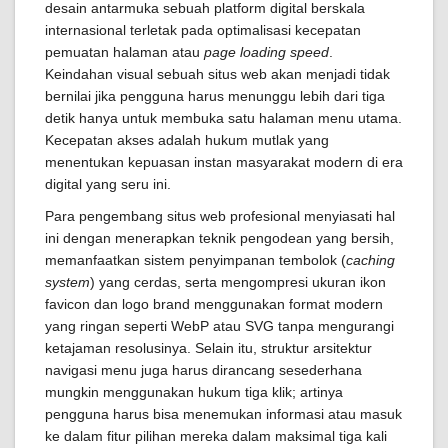
desain antarmuka sebuah platform digital berskala
internasional terletak pada optimalisasi kecepatan
pemuatan halaman atau
page loading speed
.
Keindahan visual sebuah situs web akan menjadi tidak
bernilai jika pengguna harus menunggu lebih dari tiga
detik hanya untuk membuka satu halaman menu utama.
Kecepatan akses adalah hukum mutlak yang
menentukan kepuasan instan masyarakat modern di era
digital yang seru ini.
Para pengembang situs web profesional menyiasati hal
ini dengan menerapkan teknik pengodean yang bersih,
memanfaatkan sistem penyimpanan tembolok (
caching
system
) yang cerdas, serta mengompresi ukuran ikon
favicon dan logo brand menggunakan format modern
yang ringan seperti WebP atau SVG tanpa mengurangi
ketajaman resolusinya. Selain itu, struktur arsitektur
navigasi menu juga harus dirancang sesederhana
mungkin menggunakan hukum tiga klik; artinya
pengguna harus bisa menemukan informasi atau masuk
ke dalam fitur pilihan mereka dalam maksimal tiga kali