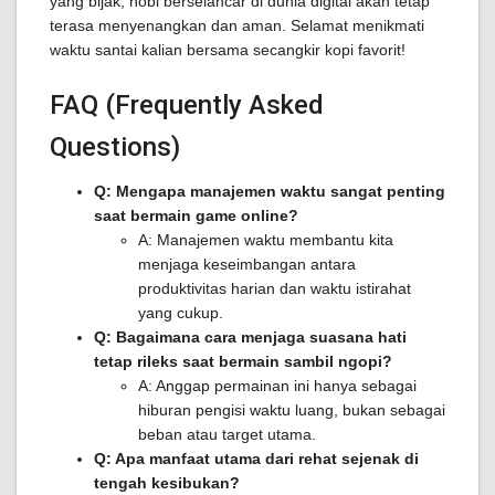
yang bijak, hobi berselancar di dunia digital akan tetap
terasa menyenangkan dan aman. Selamat menikmati
waktu santai kalian bersama secangkir kopi favorit!
FAQ (Frequently Asked
Questions)
Q: Mengapa manajemen waktu sangat penting
saat bermain game online?
A: Manajemen waktu membantu kita
menjaga keseimbangan antara
produktivitas harian dan waktu istirahat
yang cukup.
Q: Bagaimana cara menjaga suasana hati
tetap rileks saat bermain sambil ngopi?
A: Anggap permainan ini hanya sebagai
hiburan pengisi waktu luang, bukan sebagai
beban atau target utama.
Q: Apa manfaat utama dari rehat sejenak di
tengah kesibukan?