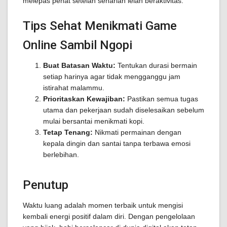
melepas penat setelah seharian lelah beraktivitas.
Tips Sehat Menikmati Game
Online Sambil Ngopi
Buat Batasan Waktu:
Tentukan durasi bermain
setiap harinya agar tidak mengganggu jam
istirahat malammu.
Prioritaskan Kewajiban:
Pastikan semua tugas
utama dan pekerjaan sudah diselesaikan sebelum
mulai bersantai menikmati kopi.
Tetap Tenang:
Nikmati permainan dengan
kepala dingin dan santai tanpa terbawa emosi
berlebihan.
Penutup
Waktu luang adalah momen terbaik untuk mengisi
kembali energi positif dalam diri. Dengan pengelolaan