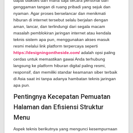
dapat diakses dari mana saja secara personal dari
genggaman tangan di ruang pribadi yang sejuk dan
nyaman. Agar proses berselancar dan menikmati
hiburan di internet tersebut selalu berjalan dengan
aman, lancar, dan terlindungi dari segala macam
masalah pemblokiran jaringan internet atau kendala
teknis sistem apa pun, menggunakan akses masuk
resmi melalui link platform terpercaya seperti
https://designingontheside.com/
adalah opsi paling
cerdas untuk memastikan gawai Anda terhubung
langsung ke platform hiburan digital paling resmi,
responsif, dan memiliki standar keamanan siber terbaik
di Asia saat ini tanpa adanya hambatan teknis jaringan
apa pun.
Pentingnya Kecepatan Pemuatan
Halaman dan Efisiensi Struktur
Menu
Aspek teknis berikutnya yang mengunci kesempurnaan