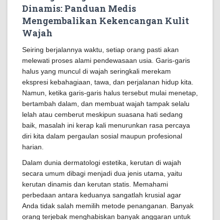
Dinamis: Panduan Medis
Mengembalikan Kekencangan Kulit
Wajah
Seiring berjalannya waktu, setiap orang pasti akan
melewati proses alami pendewasaan usia. Garis-garis
halus yang muncul di wajah seringkali merekam
ekspresi kebahagiaan, tawa, dan perjalanan hidup kita.
Namun, ketika garis-garis halus tersebut mulai menetap,
bertambah dalam, dan membuat wajah tampak selalu
lelah atau cemberut meskipun suasana hati sedang
baik, masalah ini kerap kali menurunkan rasa percaya
diri kita dalam pergaulan sosial maupun profesional
harian.
Dalam dunia dermatologi estetika, kerutan di wajah
secara umum dibagi menjadi dua jenis utama, yaitu
kerutan dinamis dan kerutan statis. Memahami
perbedaan antara keduanya sangatlah krusial agar
Anda tidak salah memilih metode penanganan. Banyak
orang terjebak menghabiskan banyak anggaran untuk