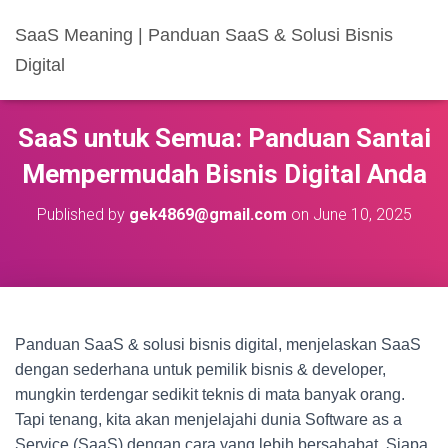
SaaS Meaning | Panduan SaaS & Solusi Bisnis
Digital
SaaS untuk Semua: Panduan Santai
Mempermudah Bisnis Digital Anda
Published by
gek4869@gmail.com
on
June 10, 2025
Panduan SaaS & solusi bisnis digital, menjelaskan SaaS
dengan sederhana untuk pemilik bisnis & developer,
mungkin terdengar sedikit teknis di mata banyak orang.
Tapi tenang, kita akan menjelajahi dunia Software as a
Service (SaaS) dengan cara yang lebih bersahabat. Siapa