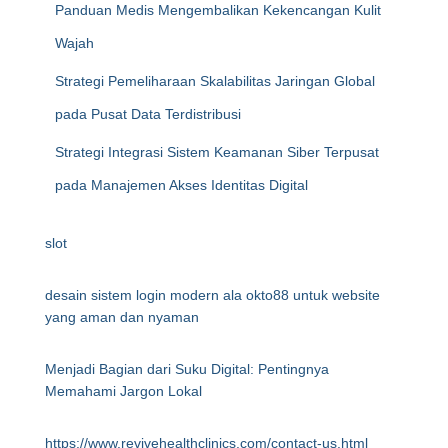
Panduan Medis Mengembalikan Kekencangan Kulit
Wajah
Strategi Pemeliharaan Skalabilitas Jaringan Global
pada Pusat Data Terdistribusi
Strategi Integrasi Sistem Keamanan Siber Terpusat
pada Manajemen Akses Identitas Digital
slot
desain sistem login modern ala okto88 untuk website
yang aman dan nyaman
Menjadi Bagian dari Suku Digital: Pentingnya
Memahami Jargon Lokal
https://www.revivehealthclinics.com/contact-us.html