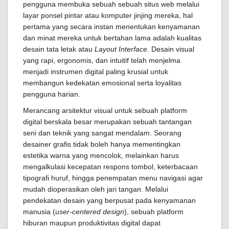
pengguna membuka sebuah sebuah situs web melalui
layar ponsel pintar atau komputer jinjing mereka, hal
pertama yang secara instan menentukan kenyamanan
dan minat mereka untuk bertahan lama adalah kualitas
desain tata letak atau
Layout Interface
. Desain visual
yang rapi, ergonomis, dan intuitif telah menjelma
menjadi instrumen digital paling krusial untuk
membangun kedekatan emosional serta loyalitas
pengguna harian.
Merancang arsitektur visual untuk sebuah platform
digital berskala besar merupakan sebuah tantangan
seni dan teknik yang sangat mendalam. Seorang
desainer grafis tidak boleh hanya mementingkan
estetika warna yang mencolok, melainkan harus
mengalkulasi kecepatan respons tombol, keterbacaan
tipografi huruf, hingga penempatan menu navigasi agar
mudah dioperasikan oleh jari tangan. Melalui
pendekatan desain yang berpusat pada kenyamanan
manusia (
user-centered design
), sebuah platform
hiburan maupun produktivitas digital dapat