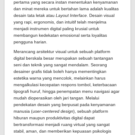
pertama yang secara instan menentukan kenyamanan
dan minat mereka untuk bertahan lama adalah kualitas
desain tata letak atau
Layout Interface
. Desain visual
yang rapi, ergonomis, dan intuitif telah menjelma
menjadi instrumen digital paling krusial untuk
membangun kedekatan emosional serta loyalitas
pengguna harian.
Merancang arsitektur visual untuk sebuah platform
digital berskala besar merupakan sebuah tantangan
seni dan teknik yang sangat mendalam. Seorang
desainer grafis tidak boleh hanya mementingkan
estetika warna yang mencolok, melainkan harus
mengalkulasi kecepatan respons tombol, keterbacaan
tipografi huruf, hingga penempatan menu navigasi agar
mudah dioperasikan oleh jari tangan. Melalui
pendekatan desain yang berpusat pada kenyamanan
manusia (
user-centered design
), sebuah platform
hiburan maupun produktivitas digital dapat
bertransformasi menjadi ruang virtual yang sangat
stabil, aman, dan memberikan kepuasan psikologis