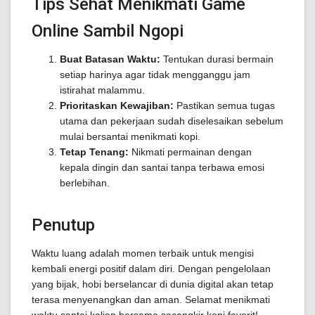
Tips Sehat Menikmati Game
Online Sambil Ngopi
Buat Batasan Waktu:
Tentukan durasi bermain
setiap harinya agar tidak mengganggu jam
istirahat malammu.
Prioritaskan Kewajiban:
Pastikan semua tugas
utama dan pekerjaan sudah diselesaikan sebelum
mulai bersantai menikmati kopi.
Tetap Tenang:
Nikmati permainan dengan
kepala dingin dan santai tanpa terbawa emosi
berlebihan.
Penutup
Waktu luang adalah momen terbaik untuk mengisi
kembali energi positif dalam diri. Dengan pengelolaan
yang bijak, hobi berselancar di dunia digital akan tetap
terasa menyenangkan dan aman. Selamat menikmati