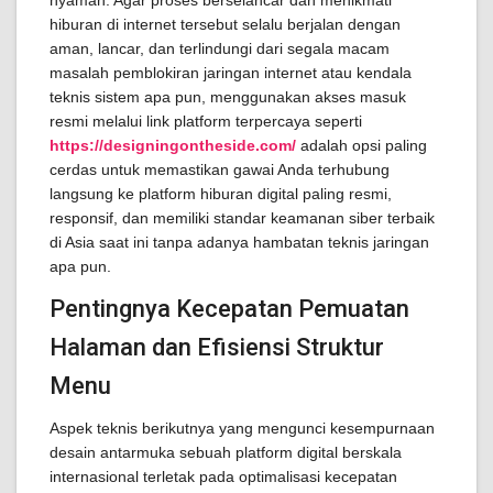
nyaman. Agar proses berselancar dan menikmati
hiburan di internet tersebut selalu berjalan dengan
aman, lancar, dan terlindungi dari segala macam
masalah pemblokiran jaringan internet atau kendala
teknis sistem apa pun, menggunakan akses masuk
resmi melalui link platform terpercaya seperti
https://designingontheside.com/
adalah opsi paling
cerdas untuk memastikan gawai Anda terhubung
langsung ke platform hiburan digital paling resmi,
responsif, dan memiliki standar keamanan siber terbaik
di Asia saat ini tanpa adanya hambatan teknis jaringan
apa pun.
Pentingnya Kecepatan Pemuatan
Halaman dan Efisiensi Struktur
Menu
Aspek teknis berikutnya yang mengunci kesempurnaan
desain antarmuka sebuah platform digital berskala
internasional terletak pada optimalisasi kecepatan