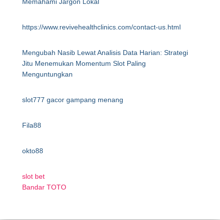
Memahami Jargon Lokal
https://www.revivehealthclinics.com/contact-us.html
Mengubah Nasib Lewat Analisis Data Harian: Strategi
Jitu Menemukan Momentum Slot Paling
Menguntungkan
slot777 gacor gampang menang
Fila88
okto88
slot bet
Bandar TOTO