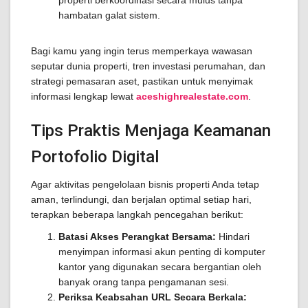
properti berkoordinasi secara mulus tanpa
hambatan galat sistem.
Bagi kamu yang ingin terus memperkaya wawasan
seputar dunia properti, tren investasi perumahan, dan
strategi pemasaran aset, pastikan untuk menyimak
informasi lengkap lewat
aceshighrealestate.com
.
Tips Praktis Menjaga Keamanan
Portofolio Digital
Agar aktivitas pengelolaan bisnis properti Anda tetap
aman, terlindungi, dan berjalan optimal setiap hari,
terapkan beberapa langkah pencegahan berikut:
Batasi Akses Perangkat Bersama:
Hindari
menyimpan informasi akun penting di komputer
kantor yang digunakan secara bergantian oleh
banyak orang tanpa pengamanan sesi.
Periksa Keabsahan URL Secara Berkala: