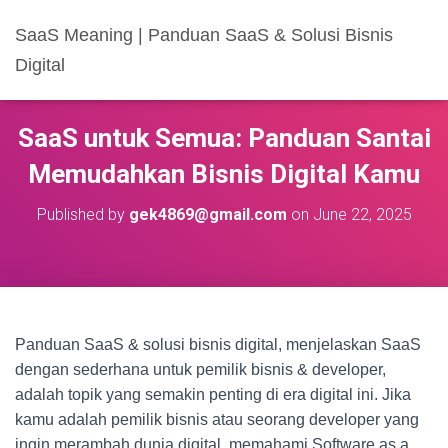
SaaS Meaning | Panduan SaaS & Solusi Bisnis
Digital
SaaS untuk Semua: Panduan Santai
Memudahkan Bisnis Digital Kamu
Published by
gek4869@gmail.com
on
June 22, 2025
Panduan SaaS & solusi bisnis digital, menjelaskan SaaS
dengan sederhana untuk pemilik bisnis & developer,
adalah topik yang semakin penting di era digital ini. Jika
kamu adalah pemilik bisnis atau seorang developer yang
ingin merambah dunia digital, memahami Software as a