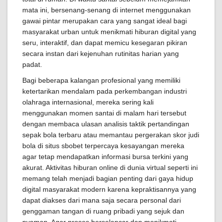
mata ini, bersenang-senang di internet menggunakan
gawai pintar merupakan cara yang sangat ideal bagi
masyarakat urban untuk menikmati hiburan digital yang
seru, interaktif, dan dapat memicu kesegaran pikiran
secara instan dari kejenuhan rutinitas harian yang
padat.
Bagi beberapa kalangan profesional yang memiliki
ketertarikan mendalam pada perkembangan industri
olahraga internasional, mereka sering kali
menggunakan momen santai di malam hari tersebut
dengan membaca ulasan analisis taktik pertandingan
sepak bola terbaru atau memantau pergerakan skor judi
bola di situs sbobet terpercaya kesayangan mereka
agar tetap mendapatkan informasi bursa terkini yang
akurat. Aktivitas hiburan online di dunia virtual seperti ini
memang telah menjadi bagian penting dari gaya hidup
digital masyarakat modern karena kepraktisannya yang
dapat diakses dari mana saja secara personal dari
genggaman tangan di ruang pribadi yang sejuk dan