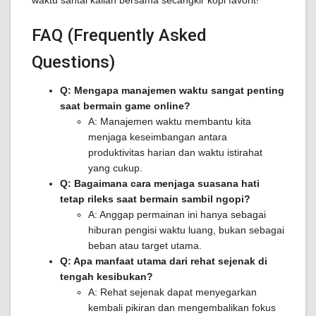
waktu santai kalian bersama secangkir kopi favorit!
FAQ (Frequently Asked
Questions)
Q: Mengapa manajemen waktu sangat penting
saat bermain game online?
A: Manajemen waktu membantu kita
menjaga keseimbangan antara
produktivitas harian dan waktu istirahat
yang cukup.
Q: Bagaimana cara menjaga suasana hati
tetap rileks saat bermain sambil ngopi?
A: Anggap permainan ini hanya sebagai
hiburan pengisi waktu luang, bukan sebagai
beban atau target utama.
Q: Apa manfaat utama dari rehat sejenak di
tengah kesibukan?
A: Rehat sejenak dapat menyegarkan
kembali pikiran dan mengembalikan fokus