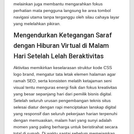
melainkan juga membantu mengarahkan fokus
perhatian mata pengguna langsung ke area tombol
navigasi utama tanpa terganggu oleh silau cahaya layar
yang melelahkan pikiran.
Mengendurkan Ketegangan Saraf
dengan Hiburan Virtual di Malam
Hari Setelah Lelah Beraktivitas
Aktivitas memikirkan keselarasan struktur kode CSS
logo brand, mengatur tata letak elemen halaman agar
ramah SEO, serta konsisten melatih ketajaman seni
visual tentu menguras energi fisik dan fokus kreativitas
yang besar sepanjang hari dari pemilik bisnis digital.
Setelah seluruh urusan pengembangan teknis situs
selesai diatur dengan rapi menciptakan lanskap digital
yang responsif dan seluruh pekerjaan harian terpenuhi
dengan memuaskan, malam hari yang sunyi adalah
momen yang paling berharga untuk beristirahat secara
total di rumah. Di waktu santai sebelum memejamkan