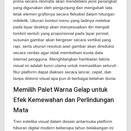
prima secara otomatis akan mendeteksi jenis perangkat
yang digunakan oleh pengunjung dan mengubah tata
letak elemen grafisnya secara fleksibel dalam hitungan
milidetik. Ukuran tombol menu yang tadinya melebar
pada layar desktop akan menyesuaikan diri menjadi
tombol sentuh yang proporsional pada layar ponsel,
susunan gambar akan bergeser secara vertikal yang
rapi, serta ukuran resolusi aset gambar akan direduksi
secara cerdas agar tidak membebani kuota data
internet pengguna. Menghilangkan hambatan teknis
visual ini adalah kunci utama untuk memastikan seluruh
fitur platform dapat diakses secara lancar, cepat, dan
tanpa distorsi visual apa pun di berbagai belahan dunia.
Memilih Palet Warna Gelap untuk
Efek Kemewahan dan Perlindungan
Mata
Tren estetika visual dalam desain antarmuka platform
hiburan digital modern beberapa tahun belakangan ini