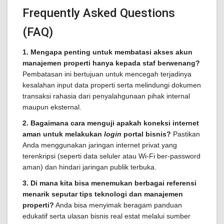
Frequently Asked Questions
(FAQ)
1. Mengapa penting untuk membatasi akses akun
manajemen properti hanya kepada staf berwenang?
Pembatasan ini bertujuan untuk mencegah terjadinya
kesalahan input data properti serta melindungi dokumen
transaksi rahasia dari penyalahgunaan pihak internal
maupun eksternal.
2. Bagaimana cara menguji apakah koneksi internet
aman untuk melakukan
login
portal bisnis?
Pastikan
Anda menggunakan jaringan internet privat yang
terenkripsi (seperti data seluler atau Wi-Fi ber-password
aman) dan hindari jaringan publik terbuka.
3. Di mana kita bisa menemukan berbagai referensi
menarik seputar tips teknologi dan manajemen
properti?
Anda bisa menyimak beragam panduan
edukatif serta ulasan bisnis real estat melalui sumber