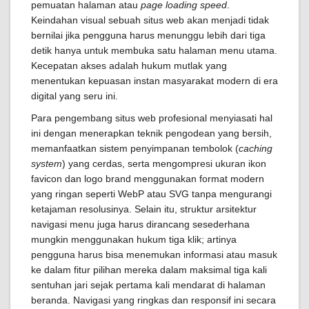
pemuatan halaman atau
page loading speed
.
Keindahan visual sebuah situs web akan menjadi tidak
bernilai jika pengguna harus menunggu lebih dari tiga
detik hanya untuk membuka satu halaman menu utama.
Kecepatan akses adalah hukum mutlak yang
menentukan kepuasan instan masyarakat modern di era
digital yang seru ini.
Para pengembang situs web profesional menyiasati hal
ini dengan menerapkan teknik pengodean yang bersih,
memanfaatkan sistem penyimpanan tembolok (
caching
system
) yang cerdas, serta mengompresi ukuran ikon
favicon dan logo brand menggunakan format modern
yang ringan seperti WebP atau SVG tanpa mengurangi
ketajaman resolusinya. Selain itu, struktur arsitektur
navigasi menu juga harus dirancang sesederhana
mungkin menggunakan hukum tiga klik; artinya
pengguna harus bisa menemukan informasi atau masuk
ke dalam fitur pilihan mereka dalam maksimal tiga kali
sentuhan jari sejak pertama kali mendarat di halaman
beranda. Navigasi yang ringkas dan responsif ini secara