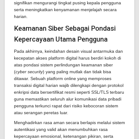
signifikan mengurangi tingkat pusing kepala pengguna
serta meningkatkan kenyamanan menjelajah secara
harian.
Keamanan Siber Sebagai Pondasi
Kepercayaan Utama Pengguna
Pada akhirnya, keindahan desain visual antarmuka dan
kecepatan akses platform digital harus berdiri kokoh di
atas pondasi sistem perlindungan keamanan siber
(
cyber security
) yang paling mutlak dan tidak bisa
ditawar. Sebuah platform online yang memproses
transaksi digital harian wajib dilengkapi dengan protokol
enkripsi data bersertifikat resmi seperti SSL/TLS terbaru
guna memastikan seluruh alur komunikasi data pribadi
pengguna terkunci rapat dari risiko kebocoran sistem
atau serangan peretas luar.
Menghadirkan rasa aman secara berlapis melalui sistem
autentikasi yang valid akan menumbuhkan rasa
kepercayaan emosional, ketenangan pikiran, serta