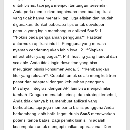
untuk bisnis, tapi juga menjadi tantangan tersendiri.
Anda perlu memikirkan bagaimana membuat aplikasi
yang tidak hanya menarik, tapi juga efisien dan mudah
digunakan. Berikut beberapa tips untuk developer
pemula yang ingin membangun aplikasi SaaS: 1.
**Fokus pada pengalaman pengguna**: Pastikan
antarmuka aplikasi intuitif. Pengguna yang merasa
nyaman cenderung akan lebih loyal. 2. **Siapkan
infrastruktur yang bagus**: Pilih hosting yang handal dan
scalable. Anda tidak ingin downtime yang bisa
merugikan bisnis konsumen Anda. 3. **Kembangkan
fitur yang relevan**: Cobalah untuk selalu mengikuti tren
pasar dan adaptasi dengan kebutuhan pengguna.
Misalnya, integrasi dengan API lain bisa menjadi nilai
tambah. Dengan mematuhi prinsip dan strategi tersebut,
Anda tidak hanya bisa membuat aplikasi yang
berkualitas, tapi juga membantu bisnis pengguna Anda
berkembang lebih baik. Ingat, dunia
SaaS
menawarkan
potensi tanpa batas. Bagi pemilik bisnis, ini adalah
kesempatan untuk mengoptimalkan operasional. Dan