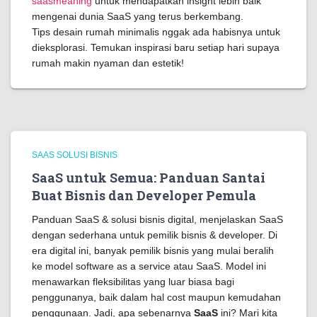
saasmeaning
untuk mendapatkan insight lebih baik
mengenai dunia SaaS yang terus berkembang.
Tips desain rumah minimalis nggak ada habisnya untuk
dieksplorasi. Temukan inspirasi baru setiap hari supaya
rumah makin nyaman dan estetik!
SAAS SOLUSI BISNIS
SaaS untuk Semua: Panduan Santai
Buat Bisnis dan Developer Pemula
Panduan SaaS & solusi bisnis digital, menjelaskan SaaS
dengan sederhana untuk pemilik bisnis & developer. Di
era digital ini, banyak pemilik bisnis yang mulai beralih
ke model software as a service atau SaaS. Model ini
menawarkan fleksibilitas yang luar biasa bagi
penggunanya, baik dalam hal cost maupun kemudahan
penggunaan. Jadi, apa sebenarnya
SaaS
ini? Mari kita