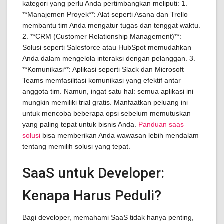
kategori yang perlu Anda pertimbangkan meliputi: 1.
**Manajemen Proyek**: Alat seperti Asana dan Trello
membantu tim Anda mengatur tugas dan tenggat waktu.
2. **CRM (Customer Relationship Management)**:
Solusi seperti Salesforce atau HubSpot memudahkan
Anda dalam mengelola interaksi dengan pelanggan. 3.
**Komunikasi**: Aplikasi seperti Slack dan Microsoft
Teams memfasilitasi komunikasi yang efektif antar
anggota tim. Namun, ingat satu hal: semua aplikasi ini
mungkin memiliki trial gratis. Manfaatkan peluang ini
untuk mencoba beberapa opsi sebelum memutuskan
yang paling tepat untuk bisnis Anda.
Panduan saas
solusi
bisa memberikan Anda wawasan lebih mendalam
tentang memilih solusi yang tepat.
SaaS untuk Developer:
Kenapa Harus Peduli?
Bagi developer, memahami SaaS tidak hanya penting,