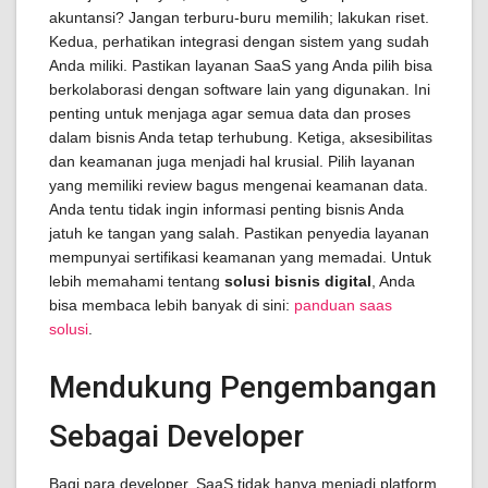
akuntansi? Jangan terburu-buru memilih; lakukan riset.
Kedua, perhatikan integrasi dengan sistem yang sudah
Anda miliki. Pastikan layanan SaaS yang Anda pilih bisa
berkolaborasi dengan software lain yang digunakan. Ini
penting untuk menjaga agar semua data dan proses
dalam bisnis Anda tetap terhubung. Ketiga, aksesibilitas
dan keamanan juga menjadi hal krusial. Pilih layanan
yang memiliki review bagus mengenai keamanan data.
Anda tentu tidak ingin informasi penting bisnis Anda
jatuh ke tangan yang salah. Pastikan penyedia layanan
mempunyai sertifikasi keamanan yang memadai. Untuk
lebih memahami tentang
solusi bisnis digital
, Anda
bisa membaca lebih banyak di sini:
panduan saas
solusi
.
Mendukung Pengembangan
Sebagai Developer
Bagi para developer, SaaS tidak hanya menjadi platform