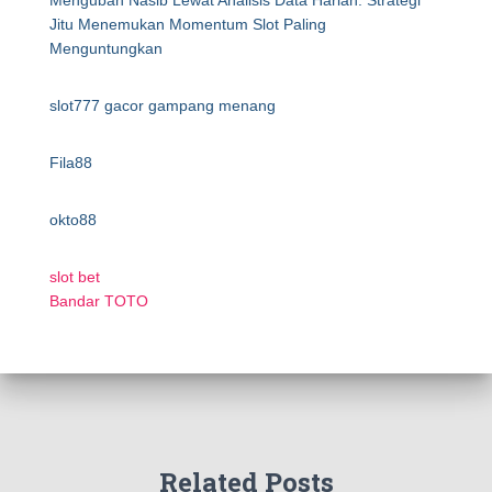
Mengubah Nasib Lewat Analisis Data Harian: Strategi
Jitu Menemukan Momentum Slot Paling
Menguntungkan
slot777 gacor gampang menang
Fila88
okto88
slot bet
Bandar TOTO
Related Posts