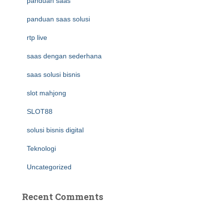
panduan saas
panduan saas solusi
rtp live
saas dengan sederhana
saas solusi bisnis
slot mahjong
SLOT88
solusi bisnis digital
Teknologi
Uncategorized
Recent Comments