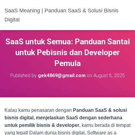
SaaS Meaning | Panduan SaaS & Solusi Bisnis
Digital
SaaS untuk Semua: Panduan Santai
untuk Pebisnis dan Developer
Pemula
Published by
gek4869@gmail.com
on
August 6, 2025
Kalau kamu penasaran dengan
Panduan SaaS & solusi
bisnis digital, menjelaskan SaaS dengan sederhana
untuk pemilik bisnis & developer
, kamu berada di tempat
yang tepat! Dalam dunia bisnis digital, Software as a