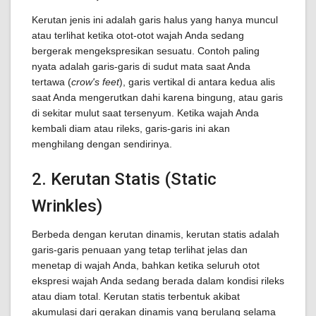
Kerutan jenis ini adalah garis halus yang hanya muncul
atau terlihat ketika otot-otot wajah Anda sedang
bergerak mengekspresikan sesuatu. Contoh paling
nyata adalah garis-garis di sudut mata saat Anda
tertawa (
crow's feet
), garis vertikal di antara kedua alis
saat Anda mengerutkan dahi karena bingung, atau garis
di sekitar mulut saat tersenyum. Ketika wajah Anda
kembali diam atau rileks, garis-garis ini akan
menghilang dengan sendirinya.
2. Kerutan Statis (Static
Wrinkles)
Berbeda dengan kerutan dinamis, kerutan statis adalah
garis-garis penuaan yang tetap terlihat jelas dan
menetap di wajah Anda, bahkan ketika seluruh otot
ekspresi wajah Anda sedang berada dalam kondisi rileks
atau diam total. Kerutan statis terbentuk akibat
akumulasi dari gerakan dinamis yang berulang selama