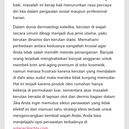
baik, masalah ini kerap kali menurunkan rasa percaya
diri kita dalam pergaulan sosial maupun profesional
harian.
Dalam dunia dermatologi estetika, kerutan di wajah
secara umum dibagi menjadi dua jenis utama, yaitu
kerutan dinamis dan kerutan statis. Memahami
perbedaan antara keduanya sangatlah krusial agar
Anda tidak salah memilih metode penanganan. Banyak
orang terjebak menghabiskan banyak anggaran untuk
membeli krim anti-aging premium di toko kosmetik,
namun merasa frustrasi karena kerutan yang mendalam
di dahi atau sudut mata mereka tidak kunjung memudar.
Hal ini terjadi karena produk oles rumahan hanya
bekerja di permukaan luar, sementara akar masalah
kerutan berada di lapisan otot dan dermis bagian dalam.
Jika Anda ingin memutus siklus perawatan yang tidak
efektif ini dan mencari tahu strategi klinis terbaik untuk
mengencangkan kembali wajah Anda, Anda bisa
menjelajahi opsi perawatan terbaiknya di
solaceclinichtx.com
.