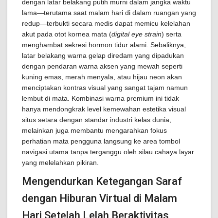
dengan latar belakang putih murni dalam jangka waktu
lama—terutama saat malam hari di dalam ruangan yang
redup—terbukti secara medis dapat memicu kelelahan
akut pada otot kornea mata (
digital eye strain
) serta
menghambat sekresi hormon tidur alami. Sebaliknya,
latar belakang warna gelap diredam yang dipadukan
dengan pendaran warna aksen yang mewah seperti
kuning emas, merah menyala, atau hijau neon akan
menciptakan kontras visual yang sangat tajam namun
lembut di mata. Kombinasi warna premium ini tidak
hanya mendongkrak level kemewahan estetika visual
situs setara dengan standar industri kelas dunia,
melainkan juga membantu mengarahkan fokus
perhatian mata pengguna langsung ke area tombol
navigasi utama tanpa terganggu oleh silau cahaya layar
yang melelahkan pikiran.
Mengendurkan Ketegangan Saraf
dengan Hiburan Virtual di Malam
Hari Setelah Lelah Beraktivitas