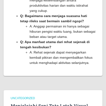
menjaga keseimbangan antara
produktivitas harian dan waktu istirahat
yang cukup.
Q: Bagaimana cara menjaga suasana hati
tetap rileks saat bermain sambil ngopi?
A: Anggap permainan ini hanya sebagai
hiburan pengisi waktu luang, bukan sebagai
beban atau target utama.
Q: Apa manfaat utama dari rehat sejenak di
tengah kesibukan?
A: Rehat sejenak dapat menyegarkan
kembali pikiran dan mengembalikan fokus
untuk menghadapi aktivitas selanjutnya.
UNCATEGORIZED
Menjelajahi Seni Tata Letak Visual