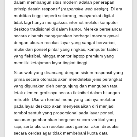
dalam membangun situs modern adalah penerapan
prinsip desain responsif (
responsive web design
). Di era
mobilitas tinggi seperti sekarang, masyarakat digital
tidak lagi hanya mengakses internet melalui komputer
desktop tradisional di dalam kantor. Mereka berselancar
secara dinamis menggunakan berbagai macam gawai
dengan ukuran resolusi layar yang sangat bervariasi,
mulai dari ponsel pintar yang ringkas, komputer tablet
yang fleksibel, hingga monitor laptop premium yang
memiliki ketajaman layar tingkat tinggi.
Situs web yang dirancang dengan sistem responsif yang
prima secara otomatis akan mendeteksi jenis perangkat
yang digunakan oleh pengunjung dan mengubah tata
letak elemen grafisnya secara fleksibel dalam hitungan
milidetik. Ukuran tombol menu yang tadinya melebar
pada layar desktop akan menyesuaikan diri menjadi
tombol sentuh yang proporsional pada layar ponsel,
susunan gambar akan bergeser secara vertikal yang
rapi, serta ukuran resolusi aset gambar akan direduksi
secara cerdas agar tidak membebani kuota data