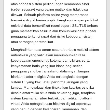
atas pondasi sistem perlindungan keamanan siber
(
cyber security
) yang paling mutlak dan tidak bisa
ditawar. Sebuah platform online yang memproses
transaksi digital harian wajib dilengkapi dengan protokol
enkripsi data bersertifikat resmi seperti SSL/TLS terbaru
guna memastikan seluruh alur komunikasi data pribadi
pengguna terkunci rapat dari risiko kebocoran sistem
atau serangan peretas luar.
Menghadirkan rasa aman secara berlapis melalui sistem
autentikasi yang valid akan menumbuhkan rasa
kepercayaan emosional, ketenangan pikiran, serta
kenyamanan batin yang luar biasa bagi setiap
pengguna yang bertransaksi di dalamnya. Jangan
biarkan platform digital Anda terbengkalai dengan
sistem UI yang kaku atau performa jaringan yang
lambat. Mari evaluasi dan tingkatkan kualitas estetika
desain antarmuka situs Anda sekarang juga, terapkan
sistem keamanan siber terbaik, dan jadikan platform
virtual Anda sebagai pusat hiburan digital tepercaya
yang penuh dengan kelancaran, keamanan, dan