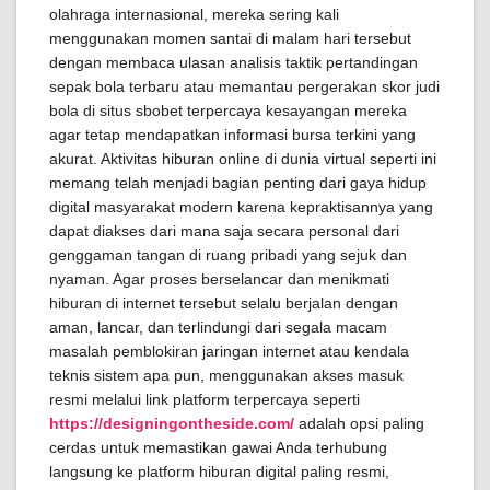
olahraga internasional, mereka sering kali
menggunakan momen santai di malam hari tersebut
dengan membaca ulasan analisis taktik pertandingan
sepak bola terbaru atau memantau pergerakan skor judi
bola di situs sbobet terpercaya kesayangan mereka
agar tetap mendapatkan informasi bursa terkini yang
akurat. Aktivitas hiburan online di dunia virtual seperti ini
memang telah menjadi bagian penting dari gaya hidup
digital masyarakat modern karena kepraktisannya yang
dapat diakses dari mana saja secara personal dari
genggaman tangan di ruang pribadi yang sejuk dan
nyaman. Agar proses berselancar dan menikmati
hiburan di internet tersebut selalu berjalan dengan
aman, lancar, dan terlindungi dari segala macam
masalah pemblokiran jaringan internet atau kendala
teknis sistem apa pun, menggunakan akses masuk
resmi melalui link platform terpercaya seperti
https://designingontheside.com/
adalah opsi paling
cerdas untuk memastikan gawai Anda terhubung
langsung ke platform hiburan digital paling resmi,