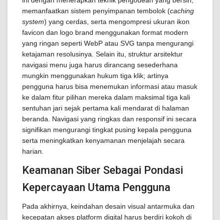
ini dengan menerapkan teknik pengodean yang bersih,
memanfaatkan sistem penyimpanan tembolok (
caching
system
) yang cerdas, serta mengompresi ukuran ikon
favicon dan logo brand menggunakan format modern
yang ringan seperti WebP atau SVG tanpa mengurangi
ketajaman resolusinya. Selain itu, struktur arsitektur
navigasi menu juga harus dirancang sesederhana
mungkin menggunakan hukum tiga klik; artinya
pengguna harus bisa menemukan informasi atau masuk
ke dalam fitur pilihan mereka dalam maksimal tiga kali
sentuhan jari sejak pertama kali mendarat di halaman
beranda. Navigasi yang ringkas dan responsif ini secara
signifikan mengurangi tingkat pusing kepala pengguna
serta meningkatkan kenyamanan menjelajah secara
harian.
Keamanan Siber Sebagai Pondasi
Kepercayaan Utama Pengguna
Pada akhirnya, keindahan desain visual antarmuka dan
kecepatan akses platform digital harus berdiri kokoh di