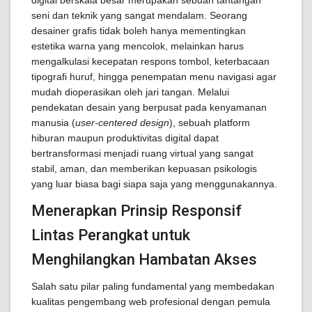
digital berskala besar merupakan sebuah tantangan
seni dan teknik yang sangat mendalam. Seorang
desainer grafis tidak boleh hanya mementingkan
estetika warna yang mencolok, melainkan harus
mengalkulasi kecepatan respons tombol, keterbacaan
tipografi huruf, hingga penempatan menu navigasi agar
mudah dioperasikan oleh jari tangan. Melalui
pendekatan desain yang berpusat pada kenyamanan
manusia (
user-centered design
), sebuah platform
hiburan maupun produktivitas digital dapat
bertransformasi menjadi ruang virtual yang sangat
stabil, aman, dan memberikan kepuasan psikologis
yang luar biasa bagi siapa saja yang menggunakannya.
Menerapkan Prinsip Responsif
Lintas Perangkat untuk
Menghilangkan Hambatan Akses
Salah satu pilar paling fundamental yang membedakan
kualitas pengembang web profesional dengan pemula