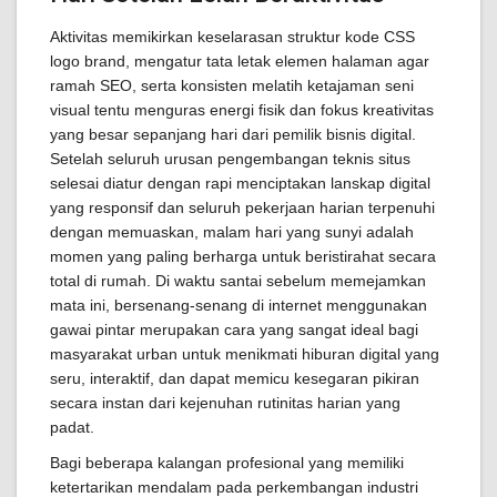
Aktivitas memikirkan keselarasan struktur kode CSS
logo brand, mengatur tata letak elemen halaman agar
ramah SEO, serta konsisten melatih ketajaman seni
visual tentu menguras energi fisik dan fokus kreativitas
yang besar sepanjang hari dari pemilik bisnis digital.
Setelah seluruh urusan pengembangan teknis situs
selesai diatur dengan rapi menciptakan lanskap digital
yang responsif dan seluruh pekerjaan harian terpenuhi
dengan memuaskan, malam hari yang sunyi adalah
momen yang paling berharga untuk beristirahat secara
total di rumah. Di waktu santai sebelum memejamkan
mata ini, bersenang-senang di internet menggunakan
gawai pintar merupakan cara yang sangat ideal bagi
masyarakat urban untuk menikmati hiburan digital yang
seru, interaktif, dan dapat memicu kesegaran pikiran
secara instan dari kejenuhan rutinitas harian yang
padat.
Bagi beberapa kalangan profesional yang memiliki
ketertarikan mendalam pada perkembangan industri