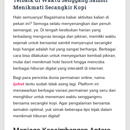
Terbaik di Waktu Senggang Sambil
Menikmati Secangkir Kopi
Halo semuanya! Bagaimana kabar aktivitas kalian di
pekan ini? Semoga selalu menyenangkan dan penuh
semangat, ya. Di tengah kesibukan harian yang
terkadang menguras tenaga dan pikiran, memiliki waktu
sejenak untuk bersantai sambil menyeruput secangkir
kopi hangat adalah hal yang sangat berharga. Berbagai
cara bisa dilakukan untuk menyegarkan kembali pikiran,
mulai dari menikmati hobi favorit hingga mencoba
berbagai hiburan digital yang interaktif di internet.
Bagi para pencinta dunia permainan online, nama
ijobet
tentu sudah tidak asing lagi. Platform ini
menawarkan berbagai variasi permainan yang seru dan
menghibur untuk menemani waktu senggangmu
bersama secangkir kopi. Agar pengalaman bersantai
semakin optimal, yuk simak beberapa tips bijak dalam
menikmati hiburan digital!