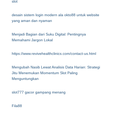
slot
desain sistem login modern ala okto88 untuk website
yang aman dan nyaman
Menjadi Bagian dari Suku Digital: Pentingnya
Memahami Jargon Lokal
https://www.revivehealthclinics.com/contact-us.html
Mengubah Nasib Lewat Analisis Data Harian: Strategi
Jitu Menemukan Momentum Slot Paling
Menguntungkan
slot777 gacor gampang menang
Fila88