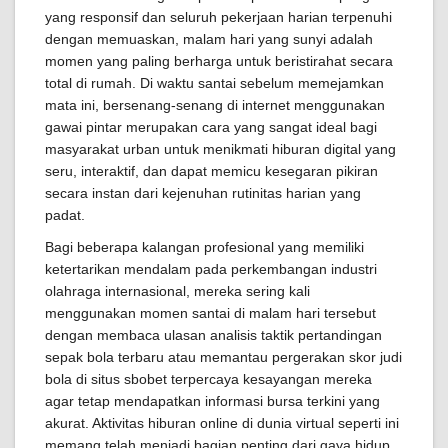
yang responsif dan seluruh pekerjaan harian terpenuhi
dengan memuaskan, malam hari yang sunyi adalah
momen yang paling berharga untuk beristirahat secara
total di rumah. Di waktu santai sebelum memejamkan
mata ini, bersenang-senang di internet menggunakan
gawai pintar merupakan cara yang sangat ideal bagi
masyarakat urban untuk menikmati hiburan digital yang
seru, interaktif, dan dapat memicu kesegaran pikiran
secara instan dari kejenuhan rutinitas harian yang
padat.
Bagi beberapa kalangan profesional yang memiliki
ketertarikan mendalam pada perkembangan industri
olahraga internasional, mereka sering kali
menggunakan momen santai di malam hari tersebut
dengan membaca ulasan analisis taktik pertandingan
sepak bola terbaru atau memantau pergerakan skor judi
bola di situs sbobet terpercaya kesayangan mereka
agar tetap mendapatkan informasi bursa terkini yang
akurat. Aktivitas hiburan online di dunia virtual seperti ini
memang telah menjadi bagian penting dari gaya hidup