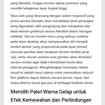
yang fleksibel, hingga monitor laptop premium yang
memiliki ketajaman layar tingkat tinggi.
Situs web yang dirancang dengan sistem responsif yang
prima secara otomatis akan mendeteksi jenis perangkat
yang digunakan oleh pengunjung dan mengubah tata
letak elemen grafisnya secara fleksibel dalam hitungan
milidetik. Ukuran tombol menu yang tadinya melebar
pada layar desktop akan menyesuaikan diri menjadi
tombol sentuh yang proporsional pada layar ponsel,
susunan gambar akan bergeser secara vertikal yang
rapi, serta ukuran resolusi aset gambar akan direduksi
secara cerdas agar tidak membebani kuota data
internet pengguna. Menghilangkan hambatan teknis
visual ini adalah kunci utama untuk memastikan seluruh
fitur platform dapat diakses secara lancar, cepat, dan
tanpa distorsi visual apa pun di berbagai belahan dunia.
Memilih Palet Warna Gelap untuk
Efek Kemewahan dan Perlindungan