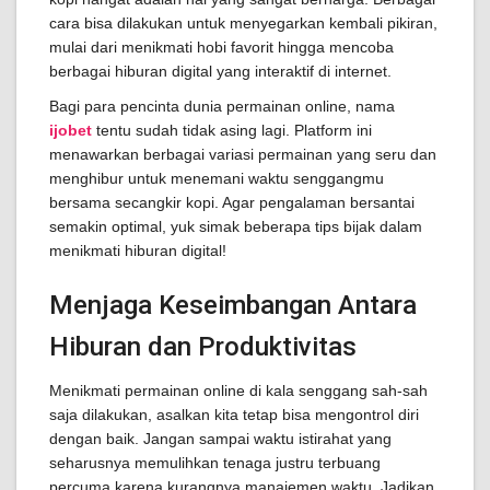
cara bisa dilakukan untuk menyegarkan kembali pikiran,
mulai dari menikmati hobi favorit hingga mencoba
berbagai hiburan digital yang interaktif di internet.
Bagi para pencinta dunia permainan online, nama
ijobet
tentu sudah tidak asing lagi. Platform ini
menawarkan berbagai variasi permainan yang seru dan
menghibur untuk menemani waktu senggangmu
bersama secangkir kopi. Agar pengalaman bersantai
semakin optimal, yuk simak beberapa tips bijak dalam
menikmati hiburan digital!
Menjaga Keseimbangan Antara
Hiburan dan Produktivitas
Menikmati permainan online di kala senggang sah-sah
saja dilakukan, asalkan kita tetap bisa mengontrol diri
dengan baik. Jangan sampai waktu istirahat yang
seharusnya memulihkan tenaga justru terbuang
percuma karena kurangnya manajemen waktu. Jadikan