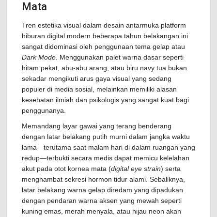
Mata
Tren estetika visual dalam desain antarmuka platform
hiburan digital modern beberapa tahun belakangan ini
sangat didominasi oleh penggunaan tema gelap atau
Dark Mode
. Menggunakan palet warna dasar seperti
hitam pekat, abu-abu arang, atau biru navy tua bukan
sekadar mengikuti arus gaya visual yang sedang
populer di media sosial, melainkan memiliki alasan
kesehatan ilmiah dan psikologis yang sangat kuat bagi
penggunanya.
Memandang layar gawai yang terang benderang
dengan latar belakang putih murni dalam jangka waktu
lama—terutama saat malam hari di dalam ruangan yang
redup—terbukti secara medis dapat memicu kelelahan
akut pada otot kornea mata (
digital eye strain
) serta
menghambat sekresi hormon tidur alami. Sebaliknya,
latar belakang warna gelap diredam yang dipadukan
dengan pendaran warna aksen yang mewah seperti
kuning emas, merah menyala, atau hijau neon akan