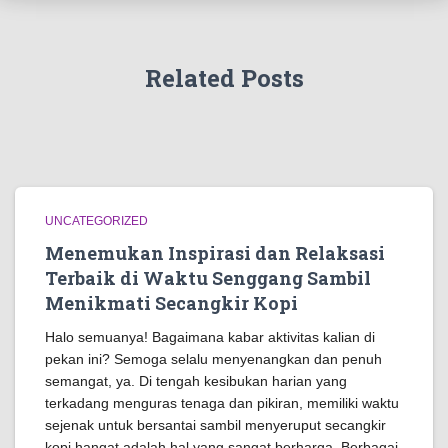
Related Posts
UNCATEGORIZED
Menemukan Inspirasi dan Relaksasi
Terbaik di Waktu Senggang Sambil
Menikmati Secangkir Kopi
Halo semuanya! Bagaimana kabar aktivitas kalian di
pekan ini? Semoga selalu menyenangkan dan penuh
semangat, ya. Di tengah kesibukan harian yang
terkadang menguras tenaga dan pikiran, memiliki waktu
sejenak untuk bersantai sambil menyeruput secangkir
kopi hangat adalah hal yang sangat berharga. Berbagai