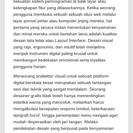
kekuatan sistem pemrograman di balik layar atau
kelengkapan fitur yang ditawarkannya. Ketika seorang
pengguna membuka sebuah sebuah situs web melalui
layar ponsel pintar atau komputer jinjing mereka, hal
pertama yang secara instan menentukan kenyamanan
dan minat mereka untuk bertahan lama adalah kualitas
desain tata letak atau
Layout Interface
. Desain visual
yang rapi, ergonomis, dan intuitif telah menjelma
menjadi instrumen digital paling krusial untuk
membangun kedekatan emosional serta loyalitas
pengguna harian.
Merancang arsitektur visual untuk sebuah platform
digital berskala besar merupakan sebuah tantangan
seni dan teknik yang sangat mendalam. Seorang
desainer grafis tidak boleh hanya mementingkan
estetika warna yang mencolok, melainkan harus
mengalkulasi kecepatan respons tombol, keterbacaan
tipografi huruf, hingga penempatan menu navigasi agar
mudah dioperasikan oleh jari tangan. Melalui
pendekatan desain yang berpusat pada kenyamanan