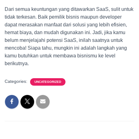
Dari semua keuntungan yang ditawarkan SaaS, sulit untuk
tidak terkesan. Baik pemilik bisnis maupun developer
dapat merasakan manfaat dari solusi yang lebih efisien,
hemat biaya, dan mudah digunakan ini. Jadi, jika kamu
belum menjelajahi potensi SaaS, inilah saatnya untuk
mencoba! Siapa tahu, mungkin ini adalah langkah yang
kamu butuhkan untuk membawa bisnismu ke level
berikutnya.
Categories:
UNCATEGORIZED