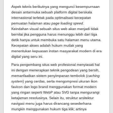
Aspek teknis berikutnya yang mengunci kesempurnaan
desain antarmuka sebuah platform digital berskala
internasional terletak pada optimalisasi kecepatan
pemuatan halaman atau
page loading speed
.
Keindahan visual sebuah situs web akan menjadi tidak
bernilai jika pengguna harus menunggu lebih dari tiga
detik hanya untuk membuka satu halaman menu utama.
Kecepatan akses adalah hukum mutlak yang
menentukan kepuasan instan masyarakat modern di era
digital yang seru ini.
Para pengembang situs web profesional menyiasati hal
ini dengan menerapkan teknik pengodean yang bersih,
memanfaatkan sistem penyimpanan tembolok (
caching
system
) yang cerdas, serta mengompresi ukuran ikon
favicon dan logo brand menggunakan format modern
yang ringan seperti WebP atau SVG tanpa mengurangi
ketajaman resolusinya. Selain itu, struktur arsitektur
navigasi menu juga harus dirancang sesederhana
mungkin menggunakan hukum tiga klik; artinya