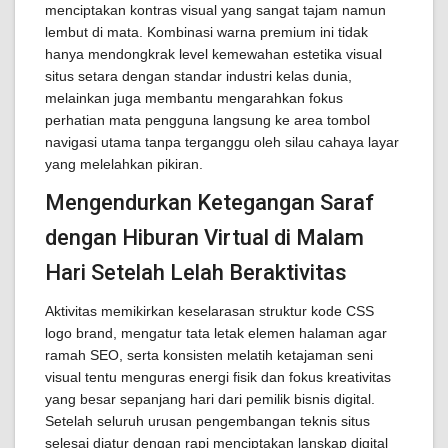
menciptakan kontras visual yang sangat tajam namun
lembut di mata. Kombinasi warna premium ini tidak
hanya mendongkrak level kemewahan estetika visual
situs setara dengan standar industri kelas dunia,
melainkan juga membantu mengarahkan fokus
perhatian mata pengguna langsung ke area tombol
navigasi utama tanpa terganggu oleh silau cahaya layar
yang melelahkan pikiran.
Mengendurkan Ketegangan Saraf
dengan Hiburan Virtual di Malam
Hari Setelah Lelah Beraktivitas
Aktivitas memikirkan keselarasan struktur kode CSS
logo brand, mengatur tata letak elemen halaman agar
ramah SEO, serta konsisten melatih ketajaman seni
visual tentu menguras energi fisik dan fokus kreativitas
yang besar sepanjang hari dari pemilik bisnis digital.
Setelah seluruh urusan pengembangan teknis situs
selesai diatur dengan rapi menciptakan lanskap digital