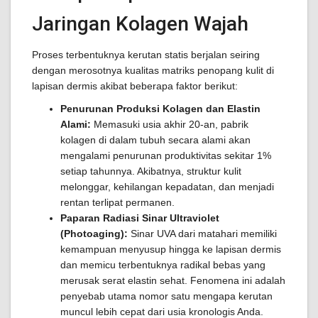
Jaringan Kolagen Wajah
Proses terbentuknya kerutan statis berjalan seiring
dengan merosotnya kualitas matriks penopang kulit di
lapisan dermis akibat beberapa faktor berikut:
Penurunan Produksi Kolagen dan Elastin
Alami:
Memasuki usia akhir 20-an, pabrik
kolagen di dalam tubuh secara alami akan
mengalami penurunan produktivitas sekitar 1%
setiap tahunnya. Akibatnya, struktur kulit
melonggar, kehilangan kepadatan, dan menjadi
rentan terlipat permanen.
Paparan Radiasi Sinar Ultraviolet
(Photoaging):
Sinar UVA dari matahari memiliki
kemampuan menyusup hingga ke lapisan dermis
dan memicu terbentuknya radikal bebas yang
merusak serat elastin sehat. Fenomena ini adalah
penyebab utama nomor satu mengapa kerutan
muncul lebih cepat dari usia kronologis Anda.