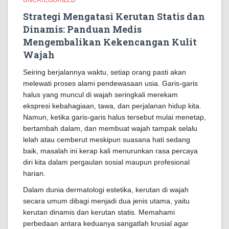
UNCATEGORIZED
Strategi Mengatasi Kerutan Statis dan
Dinamis: Panduan Medis
Mengembalikan Kekencangan Kulit
Wajah
Seiring berjalannya waktu, setiap orang pasti akan
melewati proses alami pendewasaan usia. Garis-garis
halus yang muncul di wajah seringkali merekam
ekspresi kebahagiaan, tawa, dan perjalanan hidup kita.
Namun, ketika garis-garis halus tersebut mulai menetap,
bertambah dalam, dan membuat wajah tampak selalu
lelah atau cemberut meskipun suasana hati sedang
baik, masalah ini kerap kali menurunkan rasa percaya
diri kita dalam pergaulan sosial maupun profesional
harian.
Dalam dunia dermatologi estetika, kerutan di wajah
secara umum dibagi menjadi dua jenis utama, yaitu
kerutan dinamis dan kerutan statis. Memahami
perbedaan antara keduanya sangatlah krusial agar