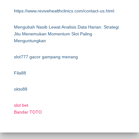
https://www.revivehealthclinics.com/contact-us.html
Mengubah Nasib Lewat Analisis Data Harian: Strategi
Jitu Menemukan Momentum Slot Paling
Menguntungkan
slot777 gacor gampang menang
Fila88
okto88
slot bet
Bandar TOTO