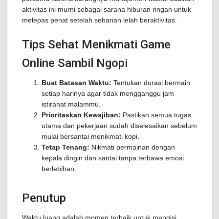
aktivitas ini murni sebagai sarana hiburan ringan untuk
melepas penat setelah seharian lelah beraktivitas.
Tips Sehat Menikmati Game
Online Sambil Ngopi
Buat Batasan Waktu:
Tentukan durasi bermain
setiap harinya agar tidak mengganggu jam
istirahat malammu.
Prioritaskan Kewajiban:
Pastikan semua tugas
utama dan pekerjaan sudah diselesaikan sebelum
mulai bersantai menikmati kopi.
Tetap Tenang:
Nikmati permainan dengan
kepala dingin dan santai tanpa terbawa emosi
berlebihan.
Penutup
Waktu luang adalah momen terbaik untuk mengisi