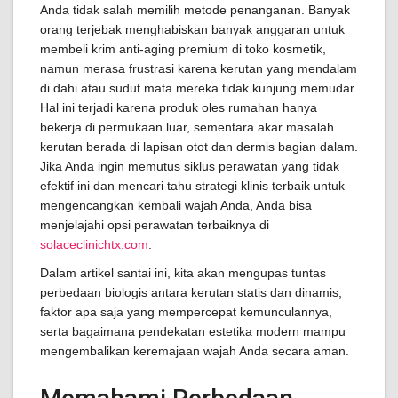
Anda tidak salah memilih metode penanganan. Banyak
orang terjebak menghabiskan banyak anggaran untuk
membeli krim anti-aging premium di toko kosmetik,
namun merasa frustrasi karena kerutan yang mendalam
di dahi atau sudut mata mereka tidak kunjung memudar.
Hal ini terjadi karena produk oles rumahan hanya
bekerja di permukaan luar, sementara akar masalah
kerutan berada di lapisan otot dan dermis bagian dalam.
Jika Anda ingin memutus siklus perawatan yang tidak
efektif ini dan mencari tahu strategi klinis terbaik untuk
mengencangkan kembali wajah Anda, Anda bisa
menjelajahi opsi perawatan terbaiknya di
solaceclinichtx.com
.
Dalam artikel santai ini, kita akan mengupas tuntas
perbedaan biologis antara kerutan statis dan dinamis,
faktor apa saja yang mempercepat kemunculannya,
serta bagaimana pendekatan estetika modern mampu
mengembalikan keremajaan wajah Anda secara aman.