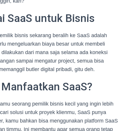
ggih, kan?
 SaaS untuk Bisnis
milik bisnis sekarang beralih ke SaaS adalah
erlu mengeluarkan biaya besar untuk membeli
dilakukan dari mana saja selama ada koneksi
euangan sampai mengatur project, semua bisa
emanggil butler digital pribadi, gitu deh.
a Manfaatkan SaaS?
u seorang pemilik bisnis kecil yang ingin lebih
cari solusi untuk proyek klienmu, SaaS punya
er, kamu bahkan bisa menggunakan platform SaaS
an timmu. Ini membantu agar semua orang tetap