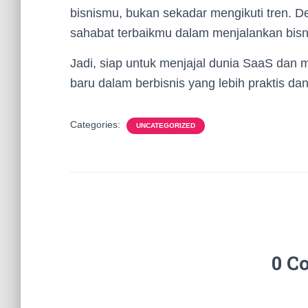
bisnismu, bukan sekadar mengikuti tren. 
sahabat terbaikmu dalam menjalankan bisni
Jadi, siap untuk menjajal dunia SaaS dan 
baru dalam berbisnis yang lebih praktis da
Categories:
UNCATEGORIZED
0 C