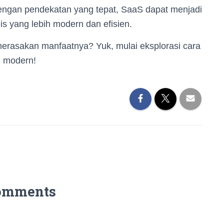
Dengan pendekatan yang tepat, SaaS dapat menjadi
s yang lebih modern dan efisien.
merasakan manfaatnya? Yuk, mulai eksplorasi cara
n modern!
omments