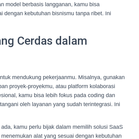
an model berbasis langganan, kamu bisa
dengan kebutuhan bisnismu tanpa ribet. Ini
ang Cerdas dalam
untuk mendukung pekerjaanmu. Misalnya, gunakan
n proyek-proyekmu, atau platform kolaborasi
esional, kamu bisa lebih fokus pada coding dan
itangani oleh layanan yang sudah terintegrasi. Ini
g ada, kamu perlu bijak dalam memilih solusi SaaS
ah menemukan alat yang sesuai dengan kebutuhan