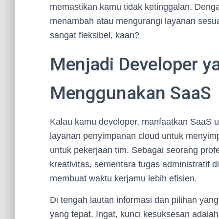
memastikan kamu tidak ketinggalan. Deng
menambah atau mengurangi layanan sesuai 
sangat fleksibel, kaan?
Menjadi Developer y
Menggunakan SaaS
Kalau kamu developer, manfaatkan SaaS 
layanan penyimpanan cloud untuk menyimpa
untuk pekerjaan tim. Sebagai seorang prof
kreativitas, sementara tugas administratif d
membuat waktu kerjamu lebih efisien.
Di tengah lautan informasi dan pilihan yan
yang tepat. Ingat, kunci kesuksesan adal