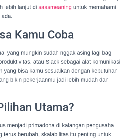
 lebih lanjut di
saasmeaning
untuk memahami
 ada.
isa Kamu Coba
enal yang mungkin sudah nggak asing lagi bagi
oduktivitas, atau Slack sebagai alat komunikasi
ihan yang bisa kamu sesuaikan dengan kebutuhan
yang bikin pekerjaanmu jadi lebih mudah dan
Pilihan Utama?
rus menjadi primadona di kalangan pengusaha
 terus berubah, skalabilitas itu penting untuk