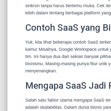
sinkron tanpa harus bertemu muka. Cek deh
lebih dalam tentang berbagai platform yang
Contoh SaaS yang B
Yuk, kita lihat beberapa contoh SaaS terk
kamu! Misalnya, Google Workspace untuk pr
tim. Ini hanya dua dari sekian banyak pil
bisnismu. Masing-masing punya fitur unik 
menyenangkan.
Mengapa SaaS Jadi 
Salah satu faktor utama mengapa SaaS te
adalah skalabilitas. Dalam dunia bisnis yang