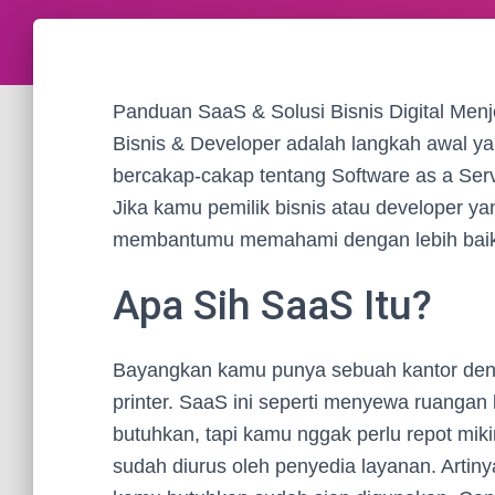
Panduan SaaS & Solusi Bisnis Digital Men
Bisnis & Developer adalah langkah awal y
bercakap-cakap tentang Software as a Servi
Jika kamu pemilik bisnis atau developer yang
membantumu memahami dengan lebih bai
Apa Sih SaaS Itu?
Bayangkan kamu punya sebuah kantor denga
printer. SaaS ini seperti menyewa ruanga
butuhkan, tapi kamu nggak perlu repot mi
sudah diurus oleh penyedia layanan. Artin