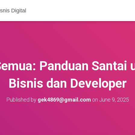
nis Digital
Semua: Panduan Santai u
Bisnis dan Developer
Published by
gek4869@gmail.com
on
June 9, 2025