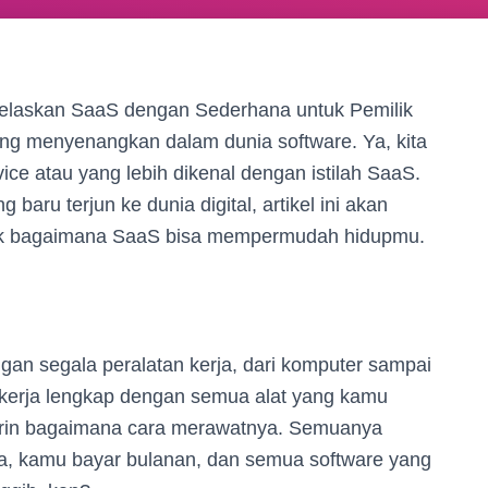
jelaskan SaaS dengan Sederhana untuk Pemilik
ang menyenangkan dalam dunia software. Ya, kita
ce atau yang lebih dikenal dengan istilah SaaS.
 baru terjun ke dunia digital, artikel ini akan
k bagaimana SaaS bisa mempermudah hidupmu.
n segala peralatan kerja, dari komputer sampai
n kerja lengkap dengan semua alat yang kamu
kirin bagaimana cara merawatnya. Semuanya
ya, kamu bayar bulanan, dan semua software yang