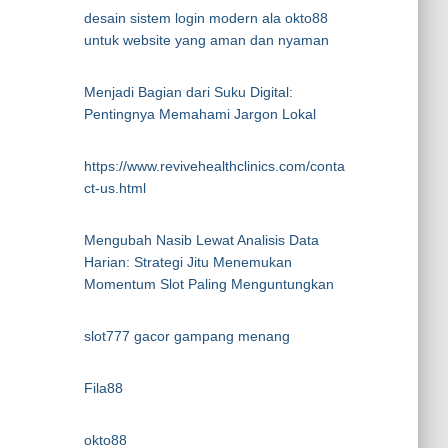
desain sistem login modern ala okto88
untuk website yang aman dan nyaman
Menjadi Bagian dari Suku Digital:
Pentingnya Memahami Jargon Lokal
https://www.revivehealthclinics.com/conta
ct-us.html
Mengubah Nasib Lewat Analisis Data
Harian: Strategi Jitu Menemukan
Momentum Slot Paling Menguntungkan
slot777 gacor gampang menang
Fila88
okto88