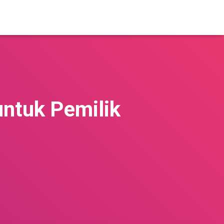
ntuk Pemilik