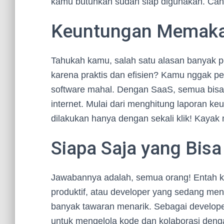
kamu butuhkan sudah siap digunakan. Can
Keuntungan Memakai
Tahukah kamu, salah satu alasan banyak pe
karena praktis dan efisien? Kamu nggak p
software mahal. Dengan SaaS, semua bisa 
internet. Mulai dari menghitung laporan k
dilakukan hanya dengan sekali klik! Kayak m
Siapa Saja yang Bis
Jawabannya adalah, semua orang! Entah kam
produktif, atau developer yang sedang men
banyak tawaran menarik. Sebagai develop
untuk mengelola kode dan kolaborasi deng