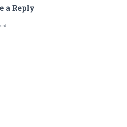
e a Reply
ent.