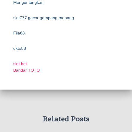
Menguntungkan
slot777 gacor gampang menang
Fila88
okto88
slot bet
Bandar TOTO
Related Posts