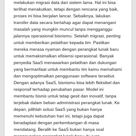
melakukan migrasi data dari sistem lama. Hal ini bisa
terlihat menakutkan, tetapi dengan rencana yang baik,
proses ini bisa berjalan lancar. Sebaiknya, lakukan
transfer data secara bertahap agar dapat menangani
masalah yang mungkin muncul tanpa mengganggu
jalannya operasional bisnismu. Setelah migrasi, penting
untuk memberikan pelatihan kepada tim. Pastikan
mereka merasa nyaman dengan perangkat lunak baru
untuk memaksimalkan efisiensi operasional. Banyak
penyedia SaaS menawarkan pelatihan dan dukungan
yang bermanfaat untuk membantu tim kamu memahami
dan mengoptimalkan penggunaan software tersebut.
Dengan adanya SaaS, bisnismu bisa lebih fleksibel dan
responsif terhadap perubahan pasar. Model ini
membantu bisnis untuk tetap gesit dan inovatif, tanpa
terjebak dalam beban administrasi perangkat lunak. Ke
depan, pilihlah solusi SaaS yang bukan hanya
memenuhi kebutuhan hari ini, tetapi juga dapat
beradaptasi dengan perkembangan di masa
mendatang. Beralih ke SaaS bukan hanya soal