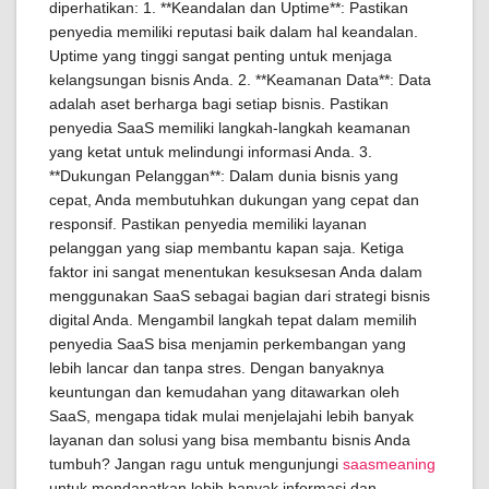
diperhatikan: 1. **Keandalan dan Uptime**: Pastikan
penyedia memiliki reputasi baik dalam hal keandalan.
Uptime yang tinggi sangat penting untuk menjaga
kelangsungan bisnis Anda. 2. **Keamanan Data**: Data
adalah aset berharga bagi setiap bisnis. Pastikan
penyedia SaaS memiliki langkah-langkah keamanan
yang ketat untuk melindungi informasi Anda. 3.
**Dukungan Pelanggan**: Dalam dunia bisnis yang
cepat, Anda membutuhkan dukungan yang cepat dan
responsif. Pastikan penyedia memiliki layanan
pelanggan yang siap membantu kapan saja. Ketiga
faktor ini sangat menentukan kesuksesan Anda dalam
menggunakan SaaS sebagai bagian dari strategi bisnis
digital Anda. Mengambil langkah tepat dalam memilih
penyedia SaaS bisa menjamin perkembangan yang
lebih lancar dan tanpa stres. Dengan banyaknya
keuntungan dan kemudahan yang ditawarkan oleh
SaaS, mengapa tidak mulai menjelajahi lebih banyak
layanan dan solusi yang bisa membantu bisnis Anda
tumbuh? Jangan ragu untuk mengunjungi
saasmeaning
untuk mendapatkan lebih banyak informasi dan