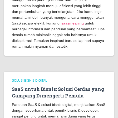
menggunakan perangkat lunak baru; itu juga
merupakan langkah menuju efisiensi yang lebih tinggi
dan pertumbuhan yang berkelanjutan. Jika kamu ingin
memahami lebih banyak mengenai cara menggunakan
SaaS secara efektif, kunjungi
saasmeaning
untuk
berbagai informasi dan panduan yang bermanfaat. Tips
desain rumah minimalis nggak ada habisnya untuk
dieksplorasi. Temukan inspirasi baru setiap hari supaya
rumah makin nyaman dan estetik!
SOLUSI BISNIS DIGITAL
SaaS untuk Bisnis: Solusi Cerdas yang
Gampang Dimengerti Pemula
Panduan SaaS & solusi bisnis digital, menjelaskan SaaS
dengan sederhana untuk pemilik bisnis & developer,
sangat penting untuk memahami dunia yang terus