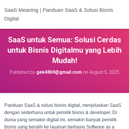
SaaS Meaning | Panduan SaaS & Solusi Bisnis
Digital
SaaS untuk Semua: Solusi Cerdas
untuk Bisnis Digitalmu yang Lebih
Mudah!
Published by
gek4869@gmail.com
on
August 5, 2025
Panduan SaaS & solusi bisnis digital, menjelaskan SaaS
dengan sederhana untuk pemilik bisnis & developer. Di
dunia yang semakin digital ini, semakin banyak pemilik
bisnis yang beralih ke layanan berbasis Software as a