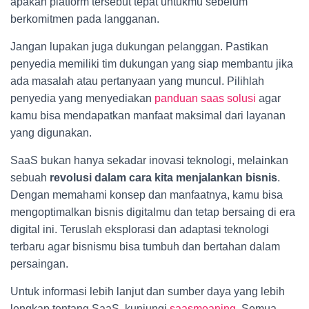
apakah platform tersebut tepat untukmu sebelum
berkomitmen pada langganan.
Jangan lupakan juga dukungan pelanggan. Pastikan
penyedia memiliki tim dukungan yang siap membantu jika
ada masalah atau pertanyaan yang muncul. Pilihlah
penyedia yang menyediakan
panduan saas solusi
agar
kamu bisa mendapatkan manfaat maksimal dari layanan
yang digunakan.
SaaS bukan hanya sekadar inovasi teknologi, melainkan
sebuah
revolusi dalam cara kita menjalankan bisnis
.
Dengan memahami konsep dan manfaatnya, kamu bisa
mengoptimalkan bisnis digitalmu dan tetap bersaing di era
digital ini. Teruslah eksplorasi dan adaptasi teknologi
terbaru agar bisnismu bisa tumbuh dan bertahan dalam
persaingan.
Untuk informasi lebih lanjut dan sumber daya yang lebih
lengkap tentang SaaS, kunjungi
saasmeaning
. Semua