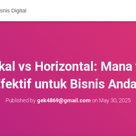
nis Digital
kal vs Horizontal: Mana
fektif untuk Bisnis And
Published by
gek4869@gmail.com
on
May 30, 2025