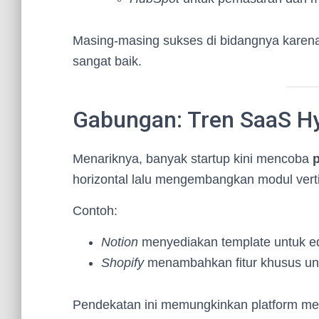
Masing-masing sukses di bidangnya kar
sangat baik.
Gabungan: Tren SaaS H
Menariknya, banyak startup kini mencoba
horizontal lalu mengembangkan modul verti
Contoh:
Notion
menyediakan template untuk edu
Shopify
menambahkan fitur khusus untu
Pendekatan ini memungkinkan platform me