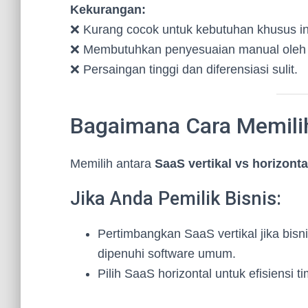
Kekurangan:
❌ Kurang cocok untuk kebutuhan khusus in
❌ Membutuhkan penyesuaian manual oleh
❌ Persaingan tinggi dan diferensiasi sulit.
Bagaimana Cara Memili
Memilih antara
SaaS vertikal vs horizonta
Jika Anda Pemilik Bisnis:
Pertimbangkan SaaS vertikal jika bisn
dipenuhi software umum.
Pilih SaaS horizontal untuk efisiensi t