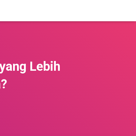
 yang Lebih
a?