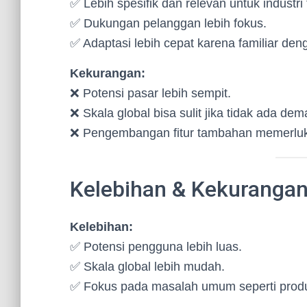
✅ Lebih spesifik dan relevan untuk industri 
✅ Dukungan pelanggan lebih fokus.
✅ Adaptasi lebih cepat karena familiar de
Kekurangan:
❌ Potensi pasar lebih sempit.
❌ Skala global bisa sulit jika tidak ada de
❌ Pengembangan fitur tambahan memerluk
Kelebihan & Kekurangan
Kelebihan:
✅ Potensi pengguna lebih luas.
✅ Skala global lebih mudah.
✅ Fokus pada masalah umum seperti produk