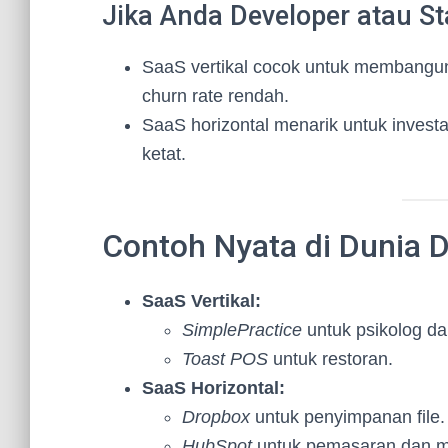
Jika Anda Developer atau St
SaaS vertikal cocok untuk membangun
churn rate rendah.
SaaS horizontal menarik untuk investa
ketat.
Contoh Nyata di Dunia Di
SaaS Vertikal:
SimplePractice
untuk psikolog dan
Toast POS
untuk restoran.
SaaS Horizontal:
Dropbox
untuk penyimpanan file.
HubSpot
untuk pemasaran dan m