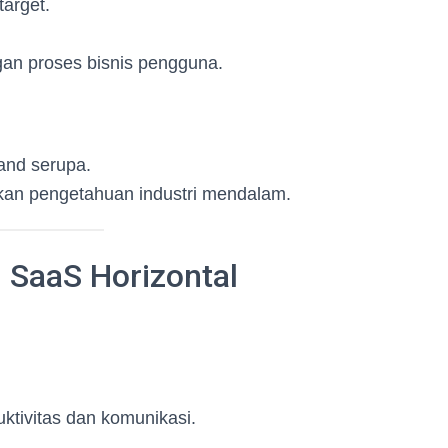
target.
ngan proses bisnis pengguna.
mand serupa.
an pengetahuan industri mendalam.
 SaaS Horizontal
tivitas dan komunikasi.