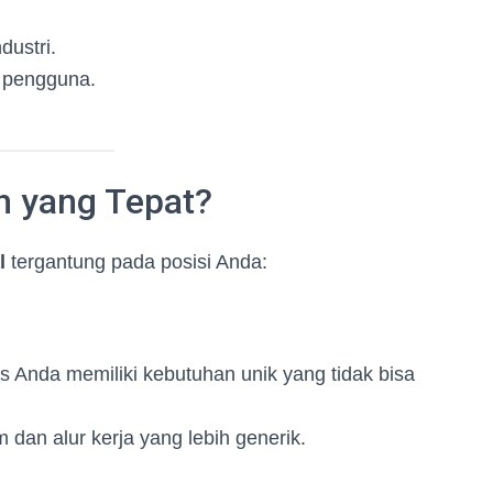
dustri.
 pengguna.
h yang Tepat?
l
tergantung pada posisi Anda:
is Anda memiliki kebutuhan unik yang tidak bisa
im dan alur kerja yang lebih generik.