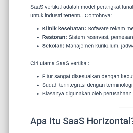
SaaS vertikal adalah model perangkat luna
untuk industri tertentu. Contohnya:
Klinik kesehatan:
Software rekam med
Restoran:
Sistem reservasi, pemesana
Sekolah:
Manajemen kurikulum, jadwal,
Ciri utama SaaS vertikal:
Fitur sangat disesuaikan dengan kebut
Sudah terintegrasi dengan terminologi
Biasanya digunakan oleh perusahaan 
Apa Itu SaaS Horizontal