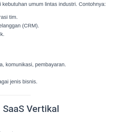
 kebutuhan umum lintas industri. Contohnya:
asi tim.
langgan (CRM).
k.
a, komunikasi, pembayaran.
ai jenis bisnis.
 SaaS Vertikal