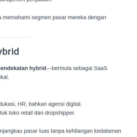
ena memahami segmen pasar mereka dengan
ybrid
pendekatan hybrid
—bermula sebagai SaaS
kal.
kasi, HR, bahkan agensi digital.
k toko retail dan dropshipper.
njangkau pasar luas tanpa kehilangan kedalaman