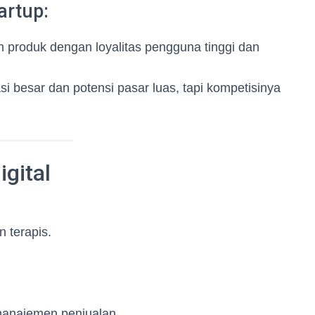
artup:
 produk dengan loyalitas pengguna tinggi dan
si besar dan potensi pasar luas, tapi kompetisinya
gital
 terapis.
anajemen penjualan.