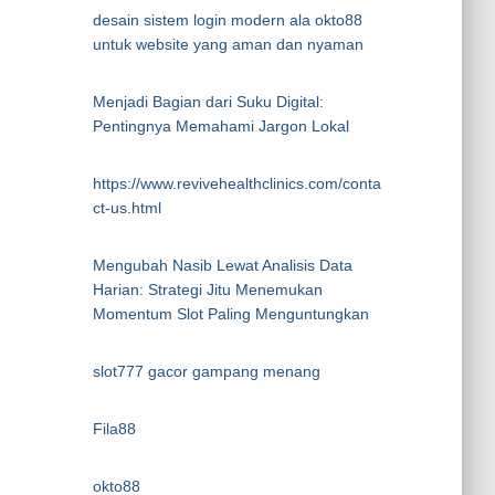
desain sistem login modern ala okto88
untuk website yang aman dan nyaman
Menjadi Bagian dari Suku Digital:
Pentingnya Memahami Jargon Lokal
https://www.revivehealthclinics.com/conta
ct-us.html
Mengubah Nasib Lewat Analisis Data
Harian: Strategi Jitu Menemukan
Momentum Slot Paling Menguntungkan
slot777 gacor gampang menang
Fila88
okto88