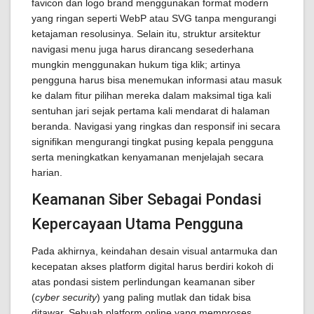
favicon dan logo brand menggunakan format modern
yang ringan seperti WebP atau SVG tanpa mengurangi
ketajaman resolusinya. Selain itu, struktur arsitektur
navigasi menu juga harus dirancang sesederhana
mungkin menggunakan hukum tiga klik; artinya
pengguna harus bisa menemukan informasi atau masuk
ke dalam fitur pilihan mereka dalam maksimal tiga kali
sentuhan jari sejak pertama kali mendarat di halaman
beranda. Navigasi yang ringkas dan responsif ini secara
signifikan mengurangi tingkat pusing kepala pengguna
serta meningkatkan kenyamanan menjelajah secara
harian.
Keamanan Siber Sebagai Pondasi
Kepercayaan Utama Pengguna
Pada akhirnya, keindahan desain visual antarmuka dan
kecepatan akses platform digital harus berdiri kokoh di
atas pondasi sistem perlindungan keamanan siber
(
cyber security
) yang paling mutlak dan tidak bisa
ditawar. Sebuah platform online yang memproses