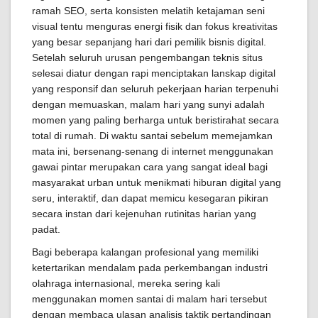
ramah SEO, serta konsisten melatih ketajaman seni
visual tentu menguras energi fisik dan fokus kreativitas
yang besar sepanjang hari dari pemilik bisnis digital.
Setelah seluruh urusan pengembangan teknis situs
selesai diatur dengan rapi menciptakan lanskap digital
yang responsif dan seluruh pekerjaan harian terpenuhi
dengan memuaskan, malam hari yang sunyi adalah
momen yang paling berharga untuk beristirahat secara
total di rumah. Di waktu santai sebelum memejamkan
mata ini, bersenang-senang di internet menggunakan
gawai pintar merupakan cara yang sangat ideal bagi
masyarakat urban untuk menikmati hiburan digital yang
seru, interaktif, dan dapat memicu kesegaran pikiran
secara instan dari kejenuhan rutinitas harian yang
padat.
Bagi beberapa kalangan profesional yang memiliki
ketertarikan mendalam pada perkembangan industri
olahraga internasional, mereka sering kali
menggunakan momen santai di malam hari tersebut
dengan membaca ulasan analisis taktik pertandingan