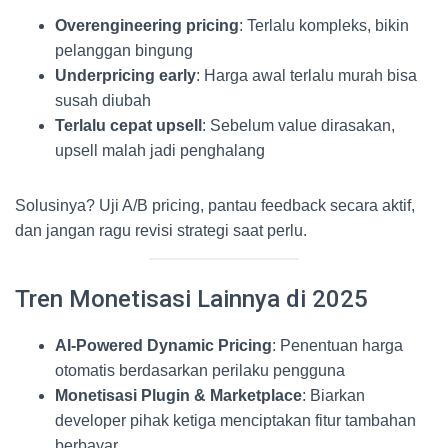
Overengineering pricing
: Terlalu kompleks, bikin
pelanggan bingung
Underpricing early
: Harga awal terlalu murah bisa
susah diubah
Terlalu cepat upsell
: Sebelum value dirasakan,
upsell malah jadi penghalang
Solusinya? Uji A/B pricing, pantau feedback secara aktif,
dan jangan ragu revisi strategi saat perlu.
Tren Monetisasi Lainnya di 2025
AI-Powered Dynamic Pricing
: Penentuan harga
otomatis berdasarkan perilaku pengguna
Monetisasi Plugin & Marketplace
: Biarkan
developer pihak ketiga menciptakan fitur tambahan
berbayar