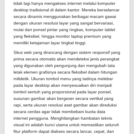
tidak lagi hanya mengakses internet melalui komputer
desktop tradisional di dalam kantor. Mereka berselancar
secara dinamis menggunakan berbagai macam gawai
dengan ukuran resolusi layar yang sangat bervariasi,
mulai dari ponsel pintar yang ringkas, komputer tablet
yang fleksibel, hingga monitor laptop premium yang
memiliki ketajaman layar tingkat tinggi.
Situs web yang dirancang dengan sistem responsif yang
prima secara otomatis akan mendeteksi jenis perangkat
yang digunakan oleh pengunjung dan mengubah tata
letak elemen grafisnya secara fleksibel dalam hitungan
milidetik. Ukuran tombol menu yang tadinya melebar
pada layar desktop akan menyesuaikan diri menjadi
tombol sentuh yang proporsional pada layar ponsel,
susunan gambar akan bergeser secara vertikal yang
rapi, serta ukuran resolusi aset gambar akan direduksi
secara cerdas agar tidak membebani kuota data
internet pengguna. Menghilangkan hambatan teknis
visual ini adalah kunci utama untuk memastikan seluruh
fitur platform dapat diakses secara lancar, cepat, dan