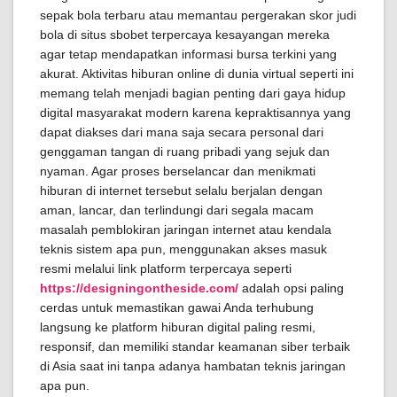
sepak bola terbaru atau memantau pergerakan skor judi
bola di situs sbobet terpercaya kesayangan mereka
agar tetap mendapatkan informasi bursa terkini yang
akurat. Aktivitas hiburan online di dunia virtual seperti ini
memang telah menjadi bagian penting dari gaya hidup
digital masyarakat modern karena kepraktisannya yang
dapat diakses dari mana saja secara personal dari
genggaman tangan di ruang pribadi yang sejuk dan
nyaman. Agar proses berselancar dan menikmati
hiburan di internet tersebut selalu berjalan dengan
aman, lancar, dan terlindungi dari segala macam
masalah pemblokiran jaringan internet atau kendala
teknis sistem apa pun, menggunakan akses masuk
resmi melalui link platform terpercaya seperti
https://designingontheside.com/
adalah opsi paling
cerdas untuk memastikan gawai Anda terhubung
langsung ke platform hiburan digital paling resmi,
responsif, dan memiliki standar keamanan siber terbaik
di Asia saat ini tanpa adanya hambatan teknis jaringan
apa pun.