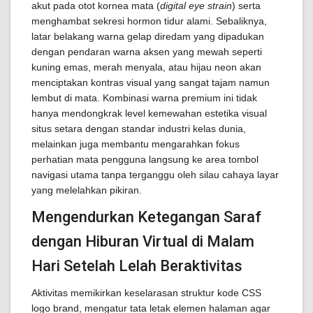
akut pada otot kornea mata (
digital eye strain
) serta
menghambat sekresi hormon tidur alami. Sebaliknya,
latar belakang warna gelap diredam yang dipadukan
dengan pendaran warna aksen yang mewah seperti
kuning emas, merah menyala, atau hijau neon akan
menciptakan kontras visual yang sangat tajam namun
lembut di mata. Kombinasi warna premium ini tidak
hanya mendongkrak level kemewahan estetika visual
situs setara dengan standar industri kelas dunia,
melainkan juga membantu mengarahkan fokus
perhatian mata pengguna langsung ke area tombol
navigasi utama tanpa terganggu oleh silau cahaya layar
yang melelahkan pikiran.
Mengendurkan Ketegangan Saraf
dengan Hiburan Virtual di Malam
Hari Setelah Lelah Beraktivitas
Aktivitas memikirkan keselarasan struktur kode CSS
logo brand, mengatur tata letak elemen halaman agar