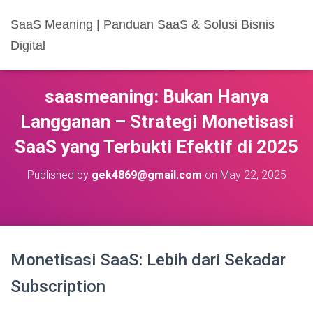
SaaS Meaning | Panduan SaaS & Solusi Bisnis
Digital
saasmeaning: Bukan Hanya
Langganan – Strategi Monetisasi
SaaS yang Terbukti Efektif di 2025
Published by
gek4869@gmail.com
on
May 22, 2025
Monetisasi SaaS: Lebih dari Sekadar
Subscription