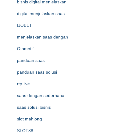
bisnis digital menjelaskan
digital menjelaskan saas
IJOBET
menjelaskan saas dengan
Otomotif
panduan saas
panduan saas solusi
rtp live
saas dengan sederhana
saas solusi bisnis
slot mahjong
SLOT88