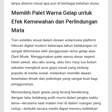
tanpa distorsi visual apa pun di berbagai belahan dunia.
Memilih Palet Warna Gelap untuk
Efek Kemewahan dan Perlindungan
Mata
Tren estetika visual dalam desain antarmuka platform
hiburan digital modern beberapa tahun belakangan ini
sangat didominasi oleh penggunaan tema gelap atau
Dark Mode
. Menggunakan palet warna dasar seperti
hitam pekat, abu-abu arang, atau biru navy tua bukan
sekadar mengikuti arus gaya visual yang sedang
populer di media sosial, melainkan memiliki alasan
kesehatan ilmiah dan psikologis yang sangat kuat bagi
penggunanya.
Memandang layar gawai yang terang benderang
dengan latar belakang putih murni dalam jangka waktu
lama—terutama saat malam hari di dalam ruangan yang
redup—terbukti secara medis dapat memicu kelelahan