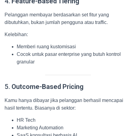
4.
Feature-Based Tiering
Pelanggan membayar berdasarkan set fitur yang
dibutuhkan, bukan jumlah pengguna atau traffic.
Kelebihan:
Memberi ruang kustomisasi
Cocok untuk pasar enterprise yang butuh kontrol
granular
5.
Outcome-Based Pricing
Kamu hanya dibayar jika pelanggan berhasil mencapai
hasil tertentu. Biasanya di sektor:
HR Tech
Marketing Automation
SaaS konsultasi berbasis AI