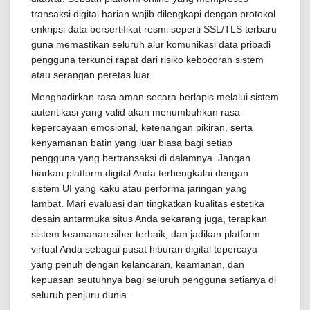
transaksi digital harian wajib dilengkapi dengan protokol
enkripsi data bersertifikat resmi seperti SSL/TLS terbaru
guna memastikan seluruh alur komunikasi data pribadi
pengguna terkunci rapat dari risiko kebocoran sistem
atau serangan peretas luar.
Menghadirkan rasa aman secara berlapis melalui sistem
autentikasi yang valid akan menumbuhkan rasa
kepercayaan emosional, ketenangan pikiran, serta
kenyamanan batin yang luar biasa bagi setiap
pengguna yang bertransaksi di dalamnya. Jangan
biarkan platform digital Anda terbengkalai dengan
sistem UI yang kaku atau performa jaringan yang
lambat. Mari evaluasi dan tingkatkan kualitas estetika
desain antarmuka situs Anda sekarang juga, terapkan
sistem keamanan siber terbaik, dan jadikan platform
virtual Anda sebagai pusat hiburan digital tepercaya
yang penuh dengan kelancaran, keamanan, dan
kepuasan seutuhnya bagi seluruh pengguna setianya di
seluruh penjuru dunia.