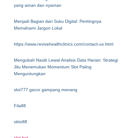
yang aman dan nyaman
Menjadi Bagian dari Suku Digital: Pentingnya
Memahami Jargon Lokal
https://www.revivehealthclinics.com/contact-us.html
Mengubah Nasib Lewat Analisis Data Harian: Strategi
Jitu Menemukan Momentum Slot Paling
Menguntungkan
slot777 gacor gampang menang
Fila88
okto88
slot bet