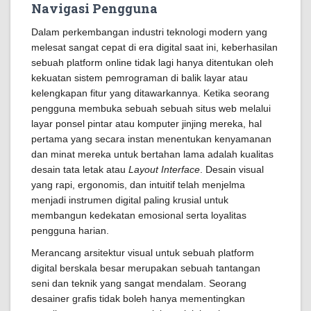
Navigasi Pengguna
Dalam perkembangan industri teknologi modern yang
melesat sangat cepat di era digital saat ini, keberhasilan
sebuah platform online tidak lagi hanya ditentukan oleh
kekuatan sistem pemrograman di balik layar atau
kelengkapan fitur yang ditawarkannya. Ketika seorang
pengguna membuka sebuah sebuah situs web melalui
layar ponsel pintar atau komputer jinjing mereka, hal
pertama yang secara instan menentukan kenyamanan
dan minat mereka untuk bertahan lama adalah kualitas
desain tata letak atau
Layout Interface
. Desain visual
yang rapi, ergonomis, dan intuitif telah menjelma
menjadi instrumen digital paling krusial untuk
membangun kedekatan emosional serta loyalitas
pengguna harian.
Merancang arsitektur visual untuk sebuah platform
digital berskala besar merupakan sebuah tantangan
seni dan teknik yang sangat mendalam. Seorang
desainer grafis tidak boleh hanya mementingkan